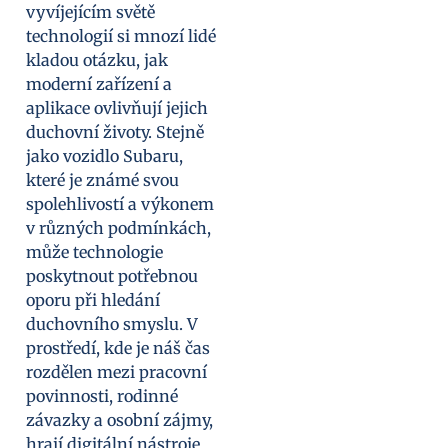
vyvíjejícím světě
technologií si mnozí lidé
kladou otázku, jak
moderní zařízení a
aplikace ovlivňují jejich
duchovní životy. Stejně
jako vozidlo Subaru,
které je známé svou
spolehlivostí a výkonem
v různých podmínkách,
může technologie
poskytnout potřebnou
oporu při hledání
duchovního smyslu. V
prostředí, kde je náš čas
rozdělen mezi pracovní
povinnosti, rodinné
závazky a osobní zájmy,
hrají digitální nástroje