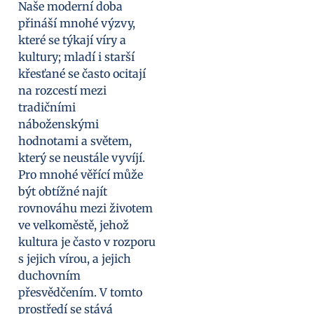
Naše moderní doba
přináší mnohé výzvy,
které se týkají víry a
kultury; mladí i starší
křesťané se často ocitají
na rozcestí mezi
tradičními
náboženskými
hodnotami a světem,
který se neustále vyvíjí.
Pro mnohé věřící může
být obtížné najít
rovnováhu mezi životem
ve velkoměstě, jehož
kultura je často v rozporu
s jejich vírou, a jejich
duchovním
přesvědčením. V tomto
prostředí se stává