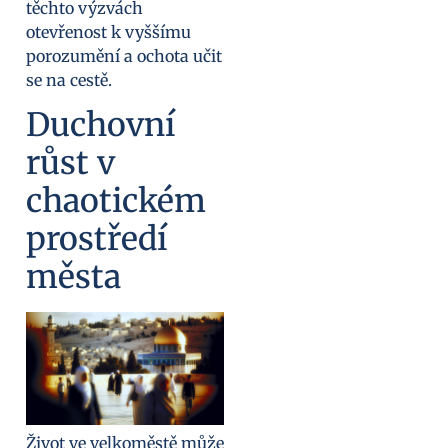
těchto výzvách
otevřenost k vyššímu
porozumění a ochota učit
se na cestě.
Duchovní
růst v
chaotickém
prostředí
města
Život ve velkoměstě může