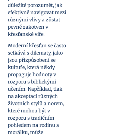
důležité porozumět, jak
efektivně navigovat mezi
různými vlivy a zůstat
pevně zakotven v
křesťanské víře.
Moderní křesťan se často
setkává s dilematy, jako
jsou přizpůsobení se
kultuře, která někdy
propaguje hodnoty v
rozporu s biblickými
učením. Například, tlak
na akceptaci různých
životních stylů a norem,
které mohou být v
rozporu s tradičním
pohledem na rodinu a
morálku, může