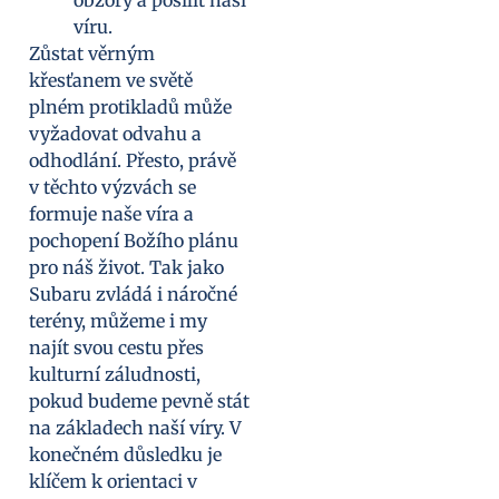
víru.
Zůstat věrným
křesťanem ve světě
plném protikladů může
vyžadovat odvahu a
odhodlání. Přesto, právě
v těchto výzvách se
formuje naše víra a
pochopení Božího plánu
pro náš život. Tak jako
Subaru zvládá i náročné
terény, můžeme i my
najít svou cestu přes
kulturní záludnosti,
pokud budeme pevně stát
na základech naší víry. V
konečném důsledku je
klíčem k orientaci v