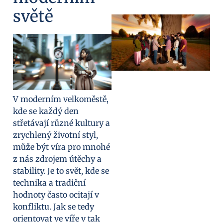
světě
V moderním velkoměstě,
kde se každý den
střetávají různé kultury a
zrychlený životní styl,
může být víra pro mnohé
z nás zdrojem útěchy a
stability. Je to svět, kde se
technika a tradiční
hodnoty často ocitají v
konfliktu. Jak se tedy
orientovat ve víře v tak