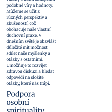
podobné víry a hodnoty.
Můžeme se učit z
různých perspektiv a
zkušeností, což
obohacuje naše vlastní
duchovní praxe. V
dnešním světě je obzvlášť
důležité mít možnost
sdílet naše myšlenky a
otázky s ostatními.
Umožňuje to rozvíjet
zdravou diskuzi a hledat
odpovědi na složité
otázky, které nás trápí.
Podpora
osobní
spirituality