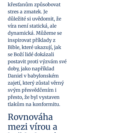
křesťanům způsobovat
stres a zmatek. Je
důležité si uvědomit, že
víra není statická, ale
dynamická. Můžeme se
inspirovat příklady z
Bible, které ukazují, jak
se Boží lidé dokázali
postavit proti výzvám své
doby, jako například
Daniel v babylonském
zajetí, který zůstal věrný
svým přesvědčením i
přesto, že byl vystaven
tlakům na konformitu.
Rovnováha
mezi vírou a