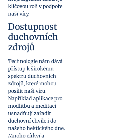
klíčovou roli v podpoře
naší víry.
Dostupnost
duchovních
zdrojů
Technologie nám dává
přístup k širokému
spektru duchovních
zdrojů, které mohou
posílit naši víru.
Například aplikace pro
modlitbu a meditaci
usnadňují zařadit
duchovní chvíle i do
našeho hektického dne.
Mnoho církví a