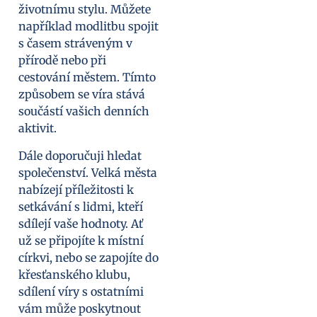
životnímu stylu. Můžete
například modlitbu spojit
s časem stráveným v
přírodě nebo při
cestování městem. Tímto
způsobem se víra stává
součástí vašich denních
aktivit.
Dále doporučuji hledat
společenství. Velká města
nabízejí příležitosti k
setkávání s lidmi, kteří
sdílejí vaše hodnoty. Ať
už se připojíte k místní
církvi, nebo se zapojíte do
křesťanského klubu,
sdílení víry s ostatními
vám může poskytnout