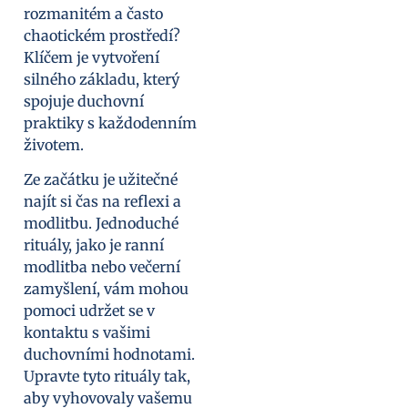
rozmanitém a často
chaotickém prostředí?
Klíčem je vytvoření
silného základu, který
spojuje duchovní
praktiky s každodenním
životem.
Ze začátku je užitečné
najít si čas na reflexi a
modlitbu. Jednoduché
rituály, jako je ranní
modlitba nebo večerní
zamyšlení, vám mohou
pomoci udržet se v
kontaktu s vašimi
duchovními hodnotami.
Upravte tyto rituály tak,
aby vyhovovaly vašemu