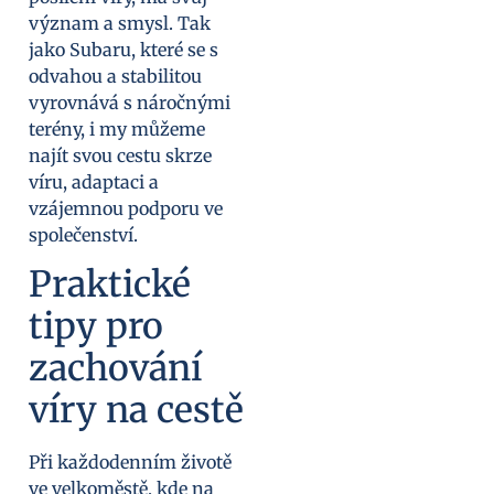
význam a smysl. Tak
jako Subaru, které se s
odvahou a stabilitou
vyrovnává s náročnými
terény, i my můžeme
najít svou cestu skrze
víru, adaptaci a
vzájemnou podporu ve
společenství.
Praktické
tipy pro
zachování
víry na cestě
Při každodenním životě
ve velkoměstě, kde na