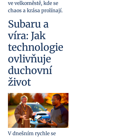
ve velkoměstě, kde se
chaos a krása prolínají.
Subaru a
víra: Jak
technologie
ovlivňuje
duchovní
život
V dnešním rychle se