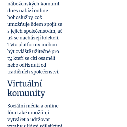
náboženských komunit
dnes nabízí online
bohoslužby, což
umožňuje lidem spojit se
s jejich společenstvím, ať
už se nacházejí kdekoli.
Tyto platformy mohou
být zvláště užitečné pro
ty, kteří se cítí osamělí
nebo odříznutí od
tradičních společenství.
Virtuální
komunity
Sociální média a online
fóra také umožňují
vytvářet a udržovat
vztahy s lidmi sdílejícími