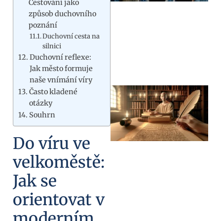
Cestování jako
způsob duchovního
poznání
Duchovní cesta na
silnici
Duchovní reflexe:
Jak město formuje
naše vnímání víry
Často kladené
otázky
Souhrn
Do víru ve
velkoměstě:
Jak se
orientovat v
moderním