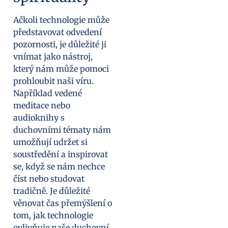
Ačkoli technologie může
představovat odvedení
pozornosti, je důležité ji
vnímat jako nástroj,
který nám může pomoci
prohloubit naši víru.
Například vedené
meditace nebo
audioknihy s
duchovními tématy nám
umožňují udržet si
soustředění a inspirovat
se, když se nám nechce
číst nebo studovat
tradičně. Je důležité
věnovat čas přemýšlení o
tom, jak technologie
ovlivňuje naše duchovní