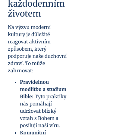
každodenním
životem
Na výzvu moderní
kultury je důležité
reagovat aktivním
způsobem, který
podporuje naše duchovní
zdraví. To může
zahrnovat:
Pravidelnou
modlitbu a studium
Bible:
Tyto praktiky
nás pomáhají
udržovat blízký
vztah s Bohem a
posilují naši víru.
Komunitní