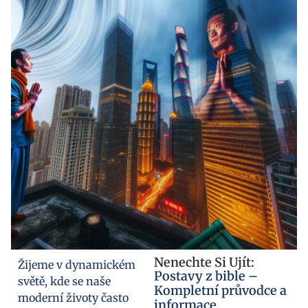
Nenechte Si Ujít:
Žijeme v dynamickém
Postavy z bible –
světě, kde se naše
Kompletní průvodce a
moderní životy často
informace