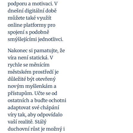
podporu a motivaci. V
dnešní digitální době
můžete také využít
online platformy pro
spojení s podobně
smýšlejícími jednotlivci.
Nakonec si pamatujte, že
víra není statická. V
rychle se měnícím
městském prostředí je
důležité být otevřený
novým myšlenkám a
přístupům. Učte se od
ostatních a buďte ochotni
adaptovat své chápání
víry tak, aby odpovídalo
vaší realitě. Stálý
duchovní růst je možný i