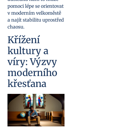
pomoci lépe se orientovat
v moderním velkoměstě
a najít stabilitu uprostřed
chaosu.
Křížení
kultury a
víry: Výzvy
moderního
křesťana