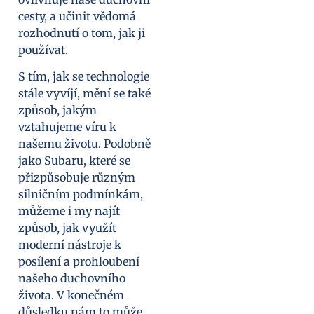
cesty, a učinit vědomá
rozhodnutí o tom, jak ji
používat.
S tím, jak se technologie
stále vyvíjí, mění se také
způsob, jakým
vztahujeme víru k
našemu životu. Podobně
jako Subaru, které se
přizpůsobuje různým
silničním podmínkám,
můžeme i my najít
způsob, jak využít
moderní nástroje k
posílení a prohloubení
našeho duchovního
života. V konečném
důsledku nám to může