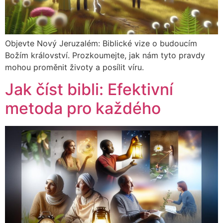
Objevte Nový Jeruzalém: Biblické vize o budoucím
Božím království. Prozkoumejte, jak nám tyto pravdy
mohou proměnit životy a posílit víru.
Jak číst bibli: Efektivní
metoda pro každého