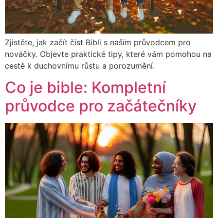
Zjistěte, jak začít číst Bibli s naším průvodcem pro
nováčky. Objevte praktické tipy, které vám pomohou na
cestě k duchovnímu růstu a porozumění.
Co je bible: Kompletní
průvodce pro začátečníky