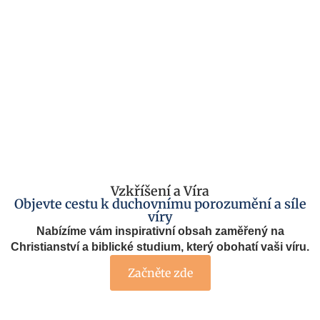
Vzkříšení a Víra
Objevte cestu k duchovnímu porozumění a síle
víry
Nabízíme vám inspirativní obsah zaměřený na
Christianství a biblické studium, který obohatí vaši víru.
Začněte zde