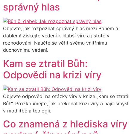
správný hlas
Objevte, jak rozpoznat správný hlas mezi Bohem a
ďáblem! Získejte vedení k hlubší víře a jistotě v
rozhodování. Naučte se věřit svému vnitřnímu
duchovnímu vedení.
Kam se ztratil Bůh:
Odpovědi na krizi víry
Objevte odpovědi na otázky víry v knize „Kam se ztratil
Bůh“. Prozkoumejte, jak překonat krizi víry a najít smysl
v modlitbě a teologii.
Co znamená z hlediska víry