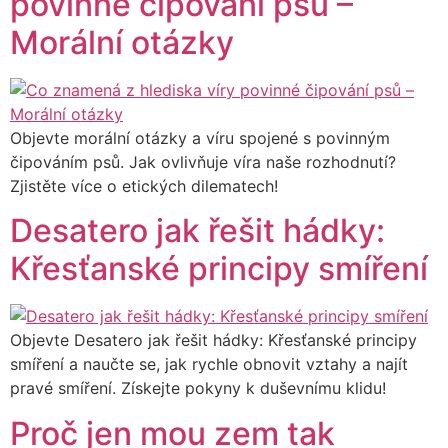
povinné čipování psů –
Morální otázky
Objevte morální otázky a víru spojené s povinným
čipováním psů. Jak ovlivňuje víra naše rozhodnutí?
Zjistěte více o etických dilematech!
Desatero jak řešit hádky:
Křesťanské principy smíření
Objevte Desatero jak řešit hádky: Křesťanské principy
smíření a naučte se, jak rychle obnovit vztahy a najít
pravé smíření. Získejte pokyny k duševnímu klidu!
Proč jen mou zem tak