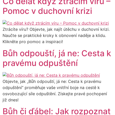
Co dělat když ztrácím víru –
Pomoc v duchovní krizi
Ztrácíte víru? Objevte, jak najít útěchu v duchovní krizi.
Naučte se praktické kroky k obnovení naděje a klidu.
Klikněte pro pomoc a inspiraci!
Bůh odpouští, já ne: Cesta k
pravému odpuštění
Objevte, jak „Bůh odpouští, já ne: Cesta k pravému
odpuštění“ proměňuje vaše vnitřní boje na cestě k
osvobozující síle odpuštění. Získejte pravé pochopení
již dnes!
Bůh či ďábel: Jak rozpoznat