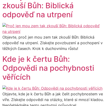
zkouší Bůh: Biblická
odpověď na utrpení
Objevte, proč jen mou zem tak zkouší Bůh: Biblická
odpověď na utrpení. Získejte povzbuzení a pochopení v
těžkých časech. Krok k duchovnímu růstu!
Kde je k čertu Bůh:
Odpovědi na pochybnosti
věřících
Objevte, kde je k čertu Bůh a jak čelit pochybnostem ve
víře. Získejte odpovědi na otázky, které si mnozí kladou.
Nepřehlédněte tento nezbytný průvodce!