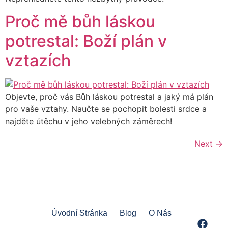
Proč mě bůh láskou
potrestal: Boží plán v
vztazích
Objevte, proč vás Bůh láskou potrestal a jaký má plán
pro vaše vztahy. Naučte se pochopit bolesti srdce a
najděte útěchu v jeho velebných záměrech!
Next
→
Úvodní Stránka
Blog
O Nás