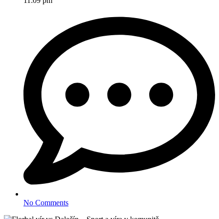
11:09 pm
No Comments