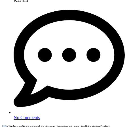
9:11 am
No Comments