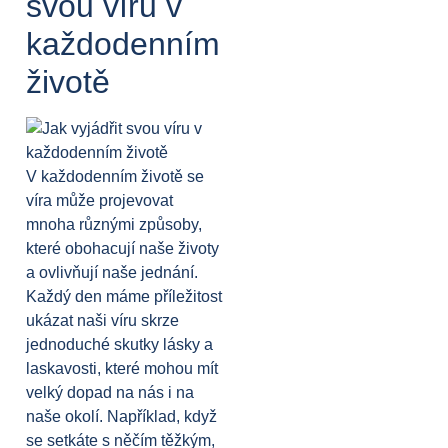
svou víru v
každodenním
životě
V každodenním životě se
víra může projevovat
mnoha různými způsoby,
které obohacují naše životy
a ovlivňují naše jednání.
Každý den máme příležitost
ukázat naši víru skrze
jednoduché skutky lásky a
laskavosti, které mohou mít
velký dopad na nás i na
naše okolí. Například, když
se setkáte s něčím těžkým,