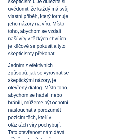
skepticismu. Je důležité si
uvědomit, že každý má svůj
vlastní příběh, který formuje
jeho názory na víru. Místo
toho, abychom se vzdali
naší víry v těžkých chvílích,
je klíčové se pokusit a tyto
skepticismy překonat.
Jedním z efektivních
způsobů, jak se vyrovnat se
skeptickými názory, je
otevřený dialog. Místo toho,
abychom se hádali nebo
bránili, můžeme být ochotni
naslouchat a porozumět
pozicím těch, kteří v
otázkách víry pochybují.
Tato otevřenost nám dává