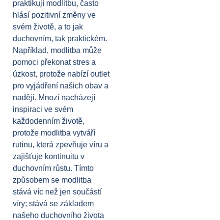
praktikují modlitbu, často
hlásí pozitivní změny ve
svém životě, a to jak
duchovním, tak praktickém.
Například, modlitba může
pomoci překonat stres a
úzkost, protože nabízí outlet
pro vyjádření našich obav a
nadějí. Mnozí nacházejí
inspiraci ve svém
každodenním životě,
protože modlitba vytváří
rutinu, která zpevňuje víru a
zajišťuje kontinuitu v
duchovním růstu. Tímto
způsobem se modlitba
stává víc než jen součástí
víry; stává se základem
našeho duchovního života