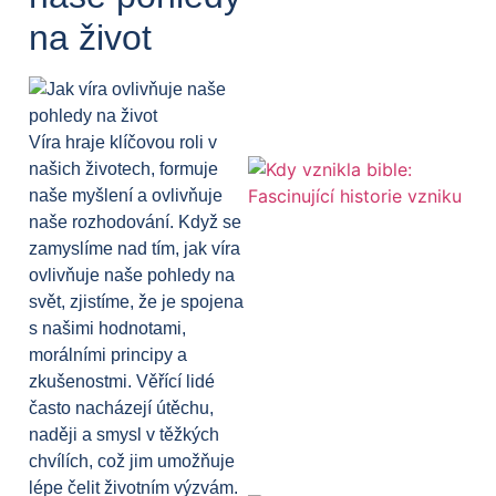
na život
Víra hraje klíčovou roli v
našich životech, formuje
naše myšlení a ovlivňuje
naše rozhodování. Když se
zamyslíme nad tím, jak víra
ovlivňuje naše pohledy na
svět, zjistíme, že je spojena
s našimi hodnotami,
morálními principy a
zkušenostmi. Věřící lidé
často nacházejí útěchu,
naději a smysl v těžkých
chvílích, což jim umožňuje
lépe čelit životním výzvám.