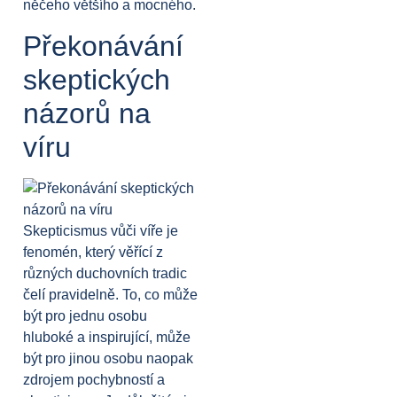
něčeho většího a mocného.
Překonávání
skeptických
názorů na
víru
Skepticismus vůči víře je
fenomén, který věřící z
různých duchovních tradic
čelí pravidelně. To, co může
být pro jednu osobu
hluboké a inspirující, může
být pro jinou osobu naopak
zdrojem pochybností a