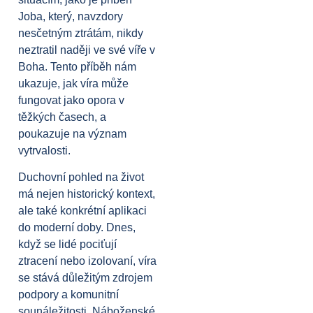
Joba, který, navzdory
nesčetným ztrátám, nikdy
neztratil naději ve své víře v
Boha. Tento příběh nám
ukazuje, jak víra může
fungovat jako opora v
těžkých časech, a
poukazuje na význam
vytrvalosti.
Duchovní pohled na život
má nejen historický kontext,
ale také konkrétní aplikaci
do moderní doby. Dnes,
když se lidé pociťují
ztracení nebo izolovaní, víra
se stává důležitým zdrojem
podpory a komunitní
sounáležitosti. Náboženské