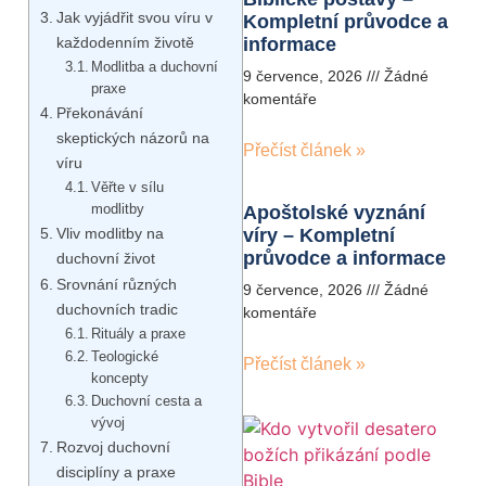
Jak vyjádřit svou víru v
Kompletní průvodce a
každodenním životě
informace
Modlitba a duchovní
9 července, 2026
Žádné
praxe
komentáře
Překonávání
skeptických názorů na
Přečíst článek »
víru
Věřte v sílu
modlitby
Apoštolské vyznání
Vliv modlitby na
víry – Kompletní
průvodce a informace
duchovní život
Srovnání různých
9 července, 2026
Žádné
duchovních tradic
komentáře
Rituály a praxe
Teologické
Přečíst článek »
koncepty
Duchovní cesta a
vývoj
Rozvoj duchovní
disciplíny a praxe