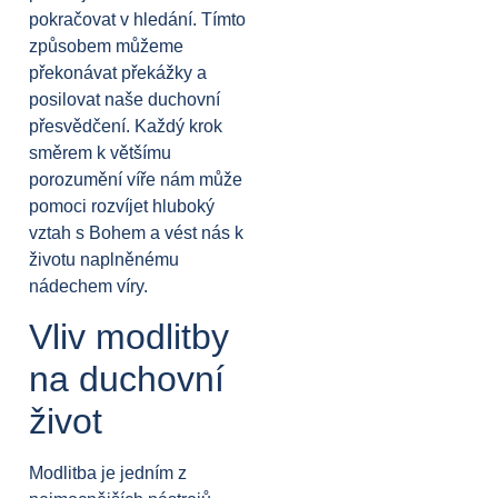
pokračovat v hledání. Tímto
způsobem můžeme
překonávat překážky a
posilovat naše duchovní
přesvědčení. Každý krok
směrem k většímu
porozumění víře nám může
pomoci rozvíjet hluboký
vztah s Bohem a vést nás k
životu naplněnému
nádechem víry.
Vliv modlitby
na duchovní
život
Modlitba je jedním z