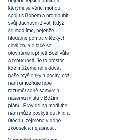
nejmocnějších nástrojů,
kterými se věřící mohou
spojit s Bohem a prohloubit
svůj duchovní život. Když
se modlíme, nejenže
hledáme pomoc v těžkých
chvílích, ale také se
otevíráme k přijetí Boží vůle
a moudrosti. Je to prostor,
kde můžeme reflektovat
naše myšlenky a pocity, což
nám umožňuje lépe
rozumět sobě samým a
našemu místu v Božím
plánu. Pravidelná modlitba
nám může poskytnout klid a
útěchu, zejména v době
zkoušek a nejasností.