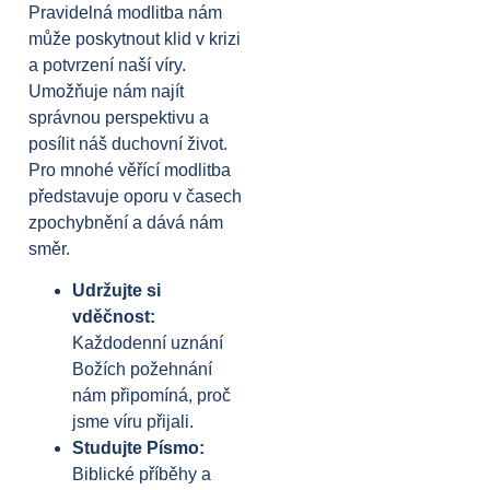
Pravidelná modlitba nám
může poskytnout klid v krizi
a potvrzení naší víry.
Umožňuje nám najít
správnou perspektivu a
posílit náš duchovní život.
Pro mnohé věřící modlitba
představuje oporu v časech
zpochybnění a dává nám
směr.
Udržujte si
vděčnost:
Každodenní uznání
Božích požehnání
nám připomíná, proč
jsme víru přijali.
Studujte Písmo:
Biblické příběhy a