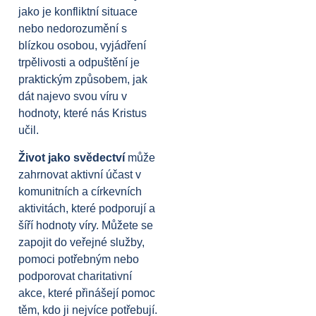
jako je konfliktní situace
nebo nedorozumění s
blízkou osobou, vyjádření
trpělivosti a odpuštění je
praktickým způsobem, jak
dát najevo svou víru v
hodnoty, které nás Kristus
učil.
Život jako svědectví
může
zahrnovat aktivní účast v
komunitních a církevních
aktivitách, které podporují a
šíří hodnoty víry. Můžete se
zapojit do veřejné služby,
pomoci potřebným nebo
podporovat charitativní
akce, které přinášejí pomoc
těm, kdo ji nejvíce potřebují.