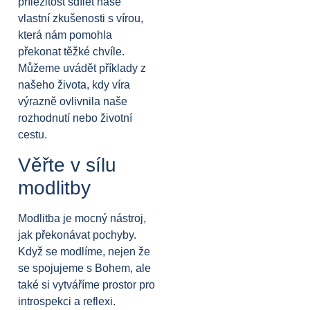
příležitost sdílet naše
vlastní zkušenosti s vírou,
která nám pomohla
překonat těžké chvíle.
Můžeme uvádět příklady z
našeho života, kdy víra
výrazně ovlivnila naše
rozhodnutí nebo životní
cestu.
Věřte v sílu
modlitby
Modlitba je mocný nástroj,
jak překonávat pochyby.
Když se modlíme, nejen že
se spojujeme s Bohem, ale
také si vytváříme prostor pro
introspekci a reflexi.