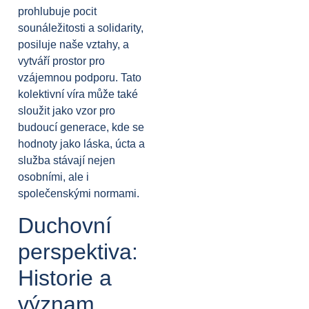
prohlubuje pocit
sounáležitosti a solidarity,
posiluje naše vztahy, a
vytváří prostor pro
vzájemnou podporu. Tato
kolektivní víra může také
sloužit jako vzor pro
budoucí generace, kde se
hodnoty jako láska, úcta a
služba stávají nejen
osobními, ale i
společenskými normami.
Duchovní
perspektiva:
Historie a
význam