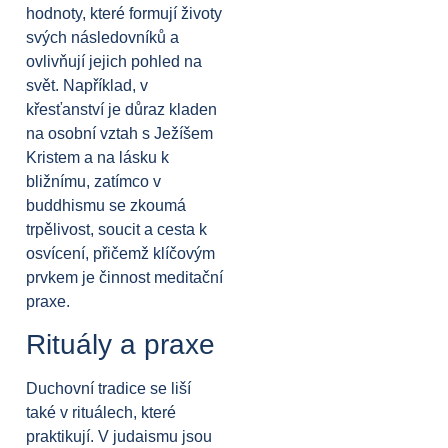
hodnoty, které formují životy
svých následovníků a
ovlivňují jejich pohled na
svět. Například, v
křesťanství je důraz kladen
na osobní vztah s Ježíšem
Kristem a na lásku k
bližnímu, zatímco v
buddhismu se zkoumá
trpělivost, soucit a cesta k
osvícení, přičemž klíčovým
prvkem je činnost meditační
praxe.
Rituály a praxe
Duchovní tradice se liší
také v rituálech, které
praktikují. V judaismu jsou