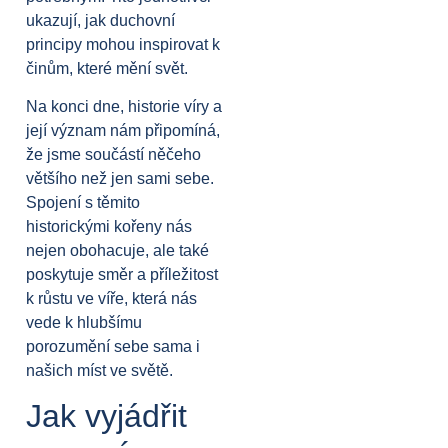
ukazují, jak duchovní
principy mohou inspirovat k
činům, které mění svět.
Na konci dne, historie víry a
její význam nám připomíná,
že jsme součástí něčeho
většího než jen sami sebe.
Spojení s těmito
historickými kořeny nás
nejen obohacuje, ale také
poskytuje směr a příležitost
k růstu ve víře, která nás
vede k hlubšímu
porozumění sebe sama i
našich míst ve světě.
Jak vyjádřit