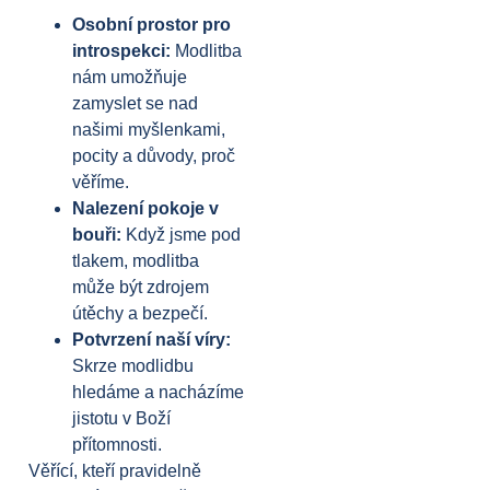
Osobní prostor pro
introspekci:
Modlitba
nám umožňuje
zamyslet se nad
našimi myšlenkami,
pocity a důvody, proč
věříme.
Nalezení pokoje v
bouři:
Když jsme pod
tlakem, modlitba
může být zdrojem
útěchy a bezpečí.
Potvrzení naší víry:
Skrze modlidbu
hledáme a nacházíme
jistotu v Boží
přítomnosti.
Věřící, kteří pravidelně