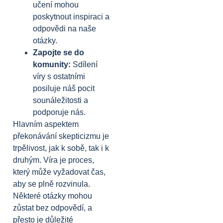
učení mohou
poskytnout inspiraci a
odpovědi na naše
otázky.
Zapojte se do
komunity:
Sdílení
víry s ostatními
posiluje náš pocit
sounáležitosti a
podporuje nás.
Hlavním aspektem
překonávání skepticizmu je
trpělivost, jak k sobě, tak i k
druhým. Víra je proces,
který může vyžadovat čas,
aby se plně rozvinula.
Některé otázky mohou
zůstat bez odpovědí, a
přesto je důležité