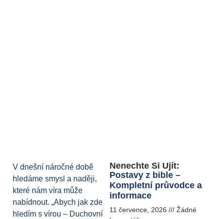
Nenechte Si Ujít:
V dnešní náročné době
Postavy z bible –
hledáme smysl a naději,
Kompletní průvodce a
které nám víra může
informace
nabídnout. „Abych jak zde
11 července, 2026
Žádné
hledím s vírou – Duchovní