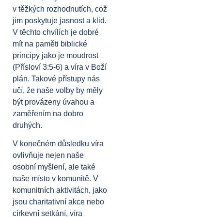
v těžkých rozhodnutích, což
jim poskytuje jasnost a klid.
V těchto chvílích je dobré
mít na paměti biblické
principy jako je moudrost
(Přísloví 3:5-6) a víra v Boží
plán. Takové přístupy nás
učí, že naše volby by měly
být provázeny úvahou a
zaměřením na dobro
druhých.
V konečném důsledku víra
ovlivňuje nejen naše
osobní myšlení, ale také
naše místo v komunitě. V
komunitních aktivitách, jako
jsou charitativní akce nebo
církevní setkání, víra