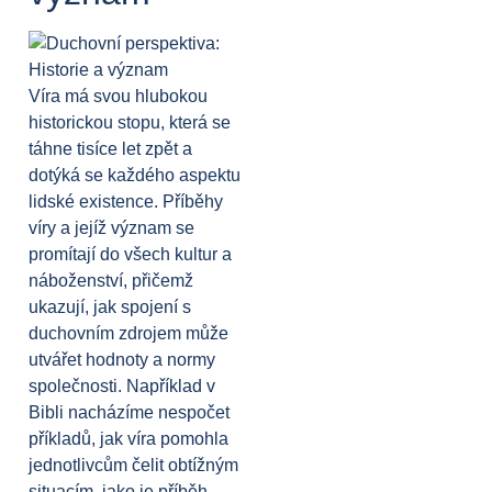
Víra má svou hlubokou
historickou stopu, která se
táhne tisíce let zpět a
dotýká se každého aspektu
lidské existence. Příběhy
víry a jejíž význam se
promítají do všech kultur a
náboženství, přičemž
ukazují, jak spojení s
duchovním zdrojem může
utvářet hodnoty a normy
společnosti. Například v
Bibli nacházíme nespočet
příkladů, jak víra pomohla
jednotlivcům čelit obtížným
situacím, jako je příběh