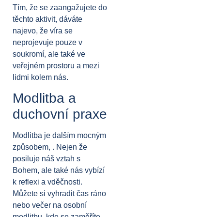
Tím, že se zaangažujete do
těchto aktivit, dáváte
najevo, že víra se
neprojevuje pouze v
soukromí, ale také ve
veřejném prostoru a mezi
lidmi kolem nás.
Modlitba a
duchovní praxe
Modlitba je dalším mocným
způsobem, . Nejen že
posiluje náš vztah s
Bohem, ale také nás vybízí
k reflexi a vděčnosti.
Můžete si vyhradit čas ráno
nebo večer na osobní
modlitbu, kde se zaměříte