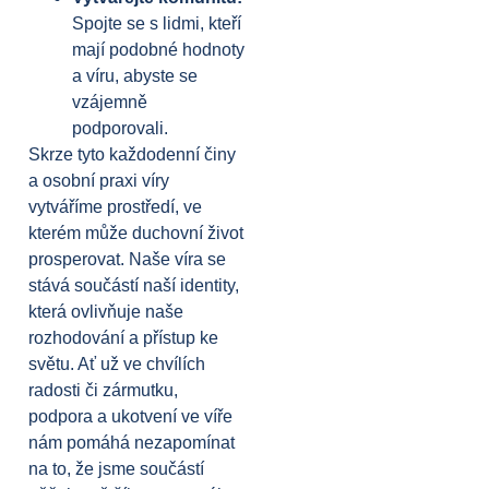
Spojte se s lidmi, kteří
mají podobné hodnoty
a víru, abyste se
vzájemně
podporovali.
Skrze tyto každodenní činy
a osobní praxi víry
vytváříme prostředí, ve
kterém může duchovní život
prosperovat. Naše víra se
stává součástí naší identity,
která ovlivňuje naše
rozhodování a přístup ke
světu. Ať už ve chvílích
radosti či zármutku,
podpora a ukotvení ve víře
nám pomáhá nezapomínat
na to, že jsme součástí