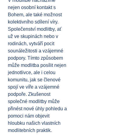
V modlitbě nacházíme
nejen osobní kontakt s
Bohem, ale také možnost
kolektivního sdílení víry.
Společenství modlitby, ať
už ve skupinách nebo v
rodinách, vytváří pocit
sounáležitosti a vzájemné
podpory. Tímto způsobem
může modlitba posílit nejen
jednotlivce, ale i celou
komunitu, jak se členové
spojí ve víře a vzájemné
podpoře. Zkušenost
společné modlitby může
přinést nové úhly pohledu a
pomoci nám objevit
hloubku našich vlastních
modlitebních praktik.