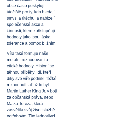
obce často poskytují
útočiště pro ty, kdo hledají
smysl a útěchu, a nabízejí
společenské akce a
činnosti, které zpřístupňují
hodnoty jako jsou láska,
tolerance a pomoc bližním.
Víra také formuje naše
morální rozhodování a
etické hodnoty. Historií se
táhnou příběhy lidí, kteří
díky své víře podnikli těžké
rozhodnutí, ať už to byl
Martin Luther King Jr. v boji
za občanská práva, nebo
Matka Tereza, která
zasvětila svůj život službě
potřebným. Tito jednotlivci