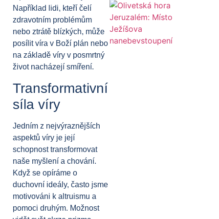
Například lidi, kteří čelí
zdravotním problémům
nebo ztrátě blízkých, může
posílit víra v Boží plán nebo
na základě víry v posmrtný
život nacházejí smíření.
Transformativní
síla víry
Jedním z nejvýraznějších
aspektů víry je její
schopnost transformovat
naše myšlení a chování.
Když se opíráme o
duchovní ideály, často jsme
motivováni k altruismu a
pomoci druhým. Možnost