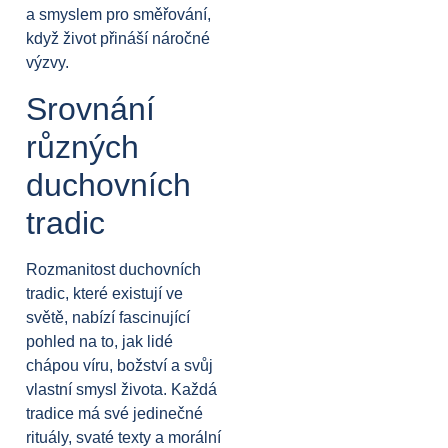
a smyslem pro směřování,
když život přináší náročné
výzvy.
Srovnání
různých
duchovních
tradic
Rozmanitost duchovních
tradic, které existují ve
světě, nabízí fascinující
pohled na to, jak lidé
chápou víru, božství a svůj
vlastní smysl života. Každá
tradice má své jedinečné
rituály, svaté texty a morální