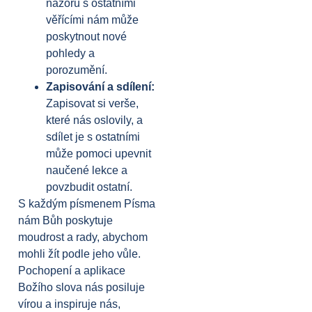
názorů s ostatními
věřícími nám může
poskytnout nové
pohledy a
porozumění.
Zapisování a sdílení:
Zapisovat si verše,
které nás oslovily, a
sdílet je s ostatními
může pomoci upevnit
naučené lekce a
povzbudit ostatní.
S každým písmenem Písma
nám Bůh poskytuje
moudrost a rady, abychom
mohli žít podle jeho vůle.
Pochopení a aplikace
Božího slova nás posiluje
vírou a inspiruje nás,