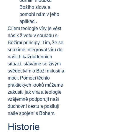
odhalil hloubku
Božího slova a
pomohl nám v jeho
aplikaci.
Cílem teologie víry je vést
nás k životu v souladu s
Božími principy. Tím, že se
snažíme integrovat víru do
našich každodenních
situací, stáváme se živým
svědectvím o Boží milosti a
moci. Pomocí těchto
praktických kroků můžeme
zakusit, jak víra a teologie
vzájemně podporují naši
duchovní cestu a posilují
naše spojení s Bohem.
Historie