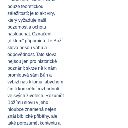
pouze teoretickou
záležitostí; je to akt víry,
který vyžaduje naši
pozornost a ochotu
naslouchat. Označení
„diktum“ připomíná, že Boží
slova nesou váhu a
odpovědnost. Tato slova
nejsou jen pro historické
poznání; skrze ně k nám
promlouvá sám Bůh a
vybízí nás k tomu, abychom
činili konkrétní rozhodnutí
ve svých životech. Rozumět
Božímu slovu v jeho
hloubce znamená nejen
znát biblické příběhy, ale
také porozumět kontextu a