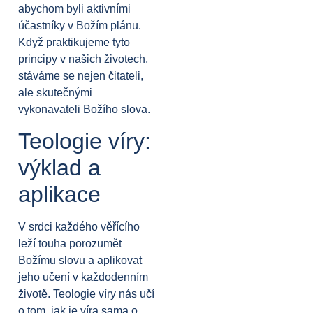
abychom byli aktivními
účastníky v Božím plánu.
Když praktikujeme tyto
principy v našich životech,
stáváme se nejen čitateli,
ale skutečnými
vykonavateli Božího slova.
Teologie víry:
výklad a
aplikace
V srdci každého věřícího
leží touha porozumět
Božímu slovu a aplikovat
jeho učení v každodenním
životě. Teologie víry nás učí
o tom, jak je víra sama o