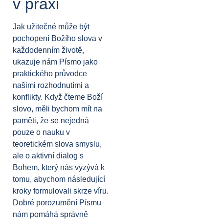
v praxi
Jak užitečné může být
pochopení Božího slova v
každodenním životě,
ukazuje nám Písmo jako
praktického průvodce
našimi rozhodnutími a
konflikty. Když čteme Boží
slovo, měli bychom mít na
paměti, že se nejedná
pouze o nauku v
teoretickém slova smyslu,
ale o aktivní dialog s
Bohem, který nás vyzývá k
tomu, abychom následující
kroky formulovali skrze víru.
Dobré porozumění Písmu
nám pomáhá správně