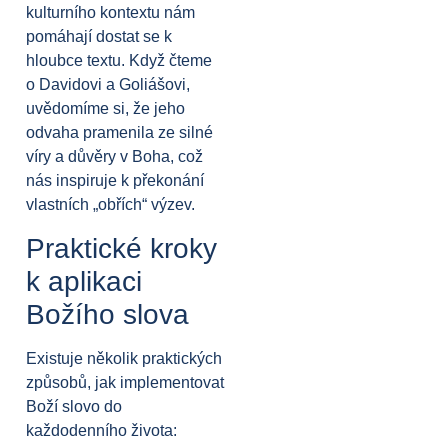
kulturního kontextu nám
pomáhají dostat se k
hloubce textu. Když čteme
o Davidovi a Goliášovi,
uvědomíme si, že jeho
odvaha pramenila ze silné
víry a důvěry v Boha, což
nás inspiruje k překonání
vlastních „obřích“ výzev.
Praktické kroky
k aplikaci
Božího slova
Existuje několik praktických
způsobů, jak implementovat
Boží slovo do
každodenního života: