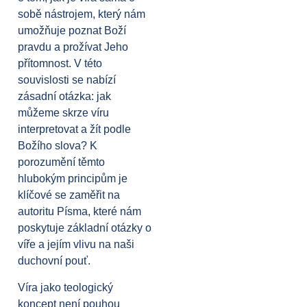
sobě nástrojem, který nám
umožňuje poznat Boží
pravdu a prožívat Jeho
přítomnost. V této
souvislosti se nabízí
zásadní otázka: jak
můžeme skrze víru
interpretovat a žít podle
Božího slova? K
porozumění těmto
hlubokým principům je
klíčové se zaměřit na
autoritu Písma, které nám
poskytuje základní otázky o
víře a jejím vlivu na naši
duchovní pouť.
Víra jako teologický
koncept není pouhou