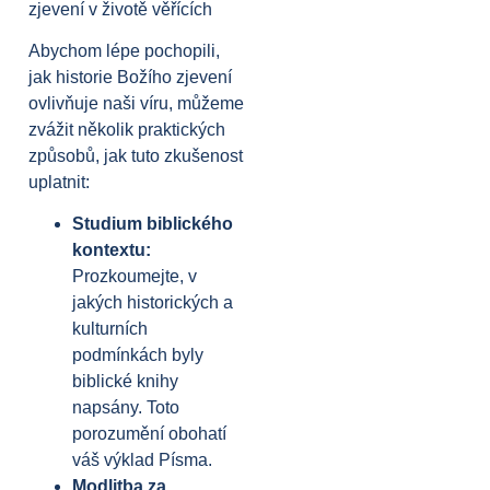
zjevení v životě věřících
Abychom lépe pochopili,
jak historie Božího zjevení
ovlivňuje naši víru, můžeme
zvážit několik praktických
způsobů, jak tuto zkušenost
uplatnit:
Studium biblického
kontextu:
Prozkoumejte, v
jakých historických a
kulturních
podmínkách byly
biblické knihy
napsány. Toto
porozumění obohatí
váš výklad Písma.
Modlitba za