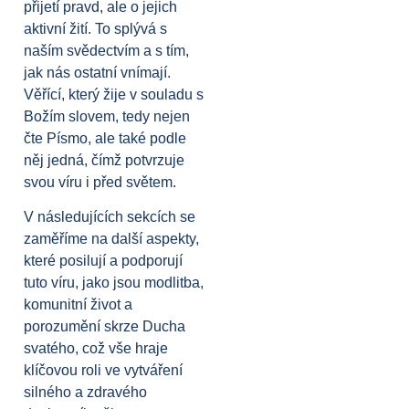
přijetí pravd, ale o jejich
aktivní žití. To splývá s
naším svědectvím a s tím,
jak nás ostatní vnímají.
Věřící, který žije v souladu s
Božím slovem, tedy nejen
čte Písmo, ale také podle
něj jedná, čímž potvrzuje
svou víru i před světem.
V následujících sekcích se
zaměříme na další aspekty,
které posilují a podporují
tuto víru, jako jsou modlitba,
komunitní život a
porozumění skrze Ducha
svatého, což vše hraje
klíčovou roli ve vytváření
silného a zdravého