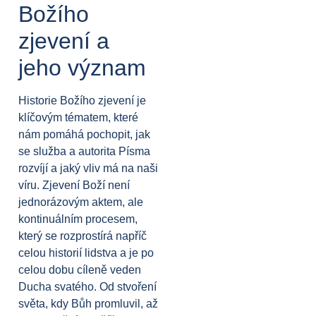
Božího
zjevení a
jeho význam
Historie Božího zjevení je
klíčovým tématem, které
nám pomáhá pochopit, jak
se služba a autorita Písma
rozvíjí a jaký vliv má na naši
víru. Zjevení Boží není
jednorázovým aktem, ale
kontinuálním procesem,
který se rozprostírá napříč
celou historií lidstva a je po
celou dobu cíleně veden
Ducha svatého. Od stvoření
světa, kdy Bůh promluvil, až