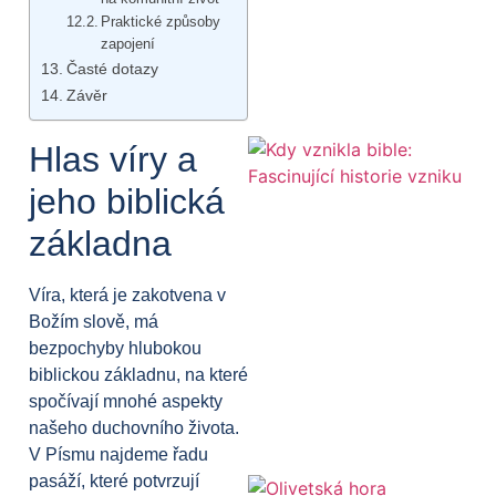
Praktické způsoby
zapojení
Časté dotazy
Závěr
Hlas víry a
jeho biblická
základna
Víra, která je zakotvena v
Božím slově, má
bezpochyby hlubokou
biblickou základnu, na které
spočívají mnohé aspekty
našeho duchovního života.
V Písmu najdeme řadu
pasáží, které potvrzují