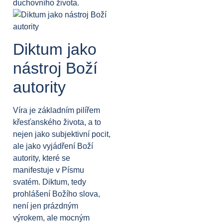
duchovního života.
Diktum jako
nástroj Boží
autority
Víra je základním pilířem
křesťanského života, a to
nejen jako subjektivní pocit,
ale jako vyjádření Boží
autority, které se
manifestuje v Písmu
svatém. Diktum, tedy
prohlášení Božího slova,
není jen prázdným
výrokem, ale mocným