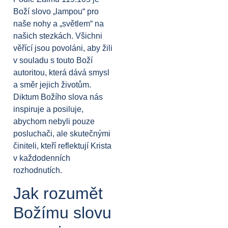
Boží slovo „lampou“ pro
naše nohy a „světlem“ na
našich stezkách. Všichni
věřící jsou povoláni, aby žili
v souladu s touto Boží
autoritou, která dává smysl
a směr jejich životům.
Diktum Božího slova nás
inspiruje a posiluje,
abychom nebyli pouze
posluchači, ale skutečnými
činiteli, kteří reflektují Krista
v každodenních
rozhodnutích.
Jak rozumět
Božímu slovu