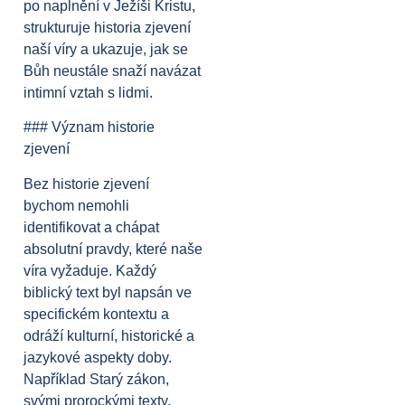
po naplnění v Ježíši Kristu,
strukturuje historia zjevení
naší víry a ukazuje, jak se
Bůh neustále snaží navázat
intimní vztah s lidmi.
### Význam historie
zjevení
Bez historie zjevení
bychom nemohli
identifikovat a chápat
absolutní pravdy, které naše
víra vyžaduje. Každý
biblický text byl napsán ve
specifickém kontextu a
odráží kulturní, historické a
jazykové aspekty doby.
Například Starý zákon,
svými prorockými texty,