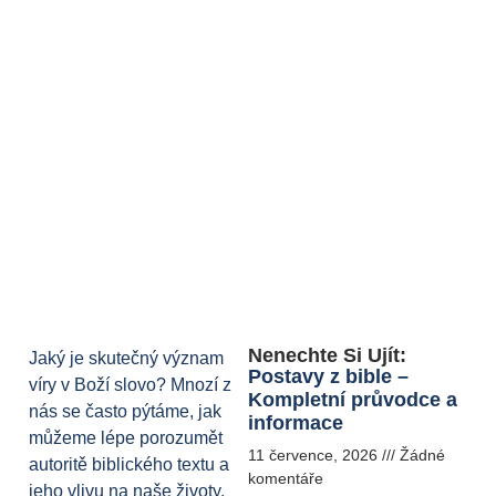
Nenechte Si Ujít:
Jaký je skutečný význam
Postavy z bible –
víry v Boží slovo? Mnozí z
Kompletní průvodce a
nás se často pýtáme, jak
informace
můžeme lépe porozumět
11 července, 2026
Žádné
autoritě biblického textu a
komentáře
jeho vlivu na naše životy.