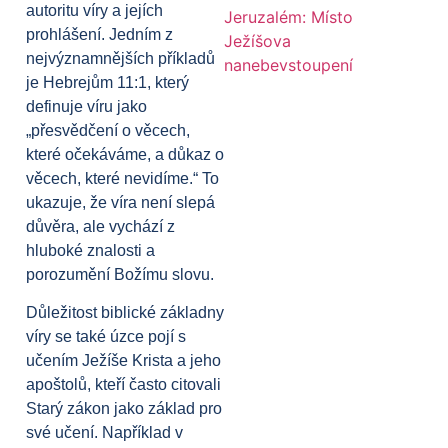
autoritu víry a jejích
prohlášení. Jedním z
nejvýznamnějších příkladů
je Hebrejům 11:1, který
definuje víru jako
„přesvědčení o věcech,
které očekáváme, a důkaz o
věcech, které nevidíme.“ To
ukazuje, že víra není slepá
důvěra, ale vychází z
hluboké znalosti a
porozumění Božímu slovu.
Důležitost biblické základny
víry se také úzce pojí s
učením Ježíše Krista a jeho
apoštolů, kteří často citovali
Starý zákon jako základ pro
své učení. Například v