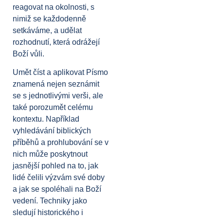
reagovat na okolnosti, s
nimiž se každodenně
setkáváme, a udělat
rozhodnutí, která odrážejí
Boží vůli.
Umět číst a aplikovat Písmo
znamená nejen seznámit
se s jednotlivými verši, ale
také porozumět celému
kontextu. Například
vyhledávání biblických
příběhů a prohlubování se v
nich může poskytnout
jasnější pohled na to, jak
lidé čelili výzvám své doby
a jak se spoléhali na Boží
vedení. Techniky jako
sledují historického i