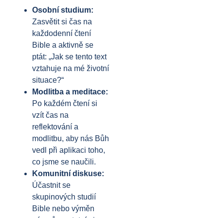
Osobní studium:
Zasvětit si čas na
každodenní čtení
Bible a aktivně se
ptát: „Jak se tento text
vztahuje na mé životní
situace?“
Modlitba a meditace:
Po každém čtení si
vzít čas na
reflektování a
modlitbu, aby nás Bůh
vedl při aplikaci toho,
co jsme se naučili.
Komunitní diskuse:
Účastnit se
skupinových studií
Bible nebo výměn