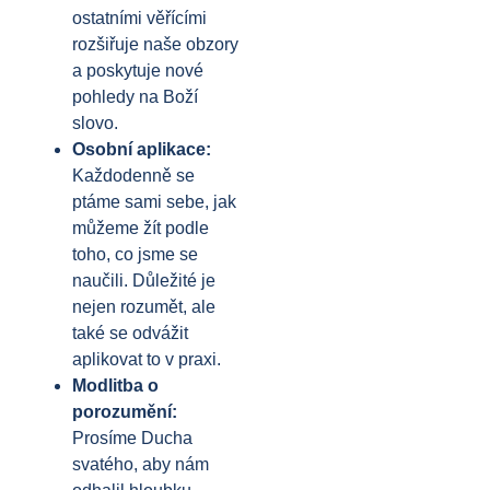
ostatními věřícími
rozšiřuje naše obzory
a poskytuje nové
pohledy na Boží
slovo.
Osobní aplikace:
Každodenně se
ptáme sami sebe, jak
můžeme žít podle
toho, co jsme se
naučili. Důležité je
nejen rozumět, ale
také se odvážit
aplikovat to v praxi.
Modlitba o
porozumění:
Prosíme Ducha
svatého, aby nám