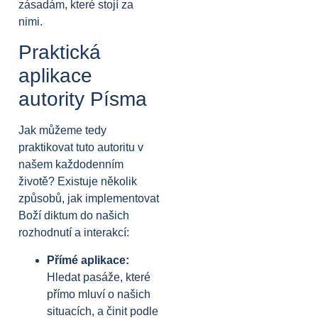
zásadám, které stojí za
nimi.
Praktická
aplikace
autority Písma
Jak můžeme tedy
praktikovat tuto autoritu v
našem každodenním
životě? Existuje několik
způsobů, jak implementovat
Boží diktum do našich
rozhodnutí a interakcí:
Přímé aplikace:
Hledat pasáže, které
přímo mluví o našich
situacích, a činit podle