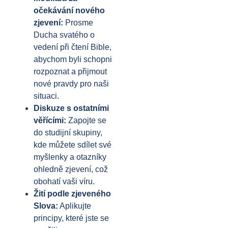
očekávání nového
zjevení:
Prosme
Ducha svatého o
vedení při čtení Bible,
abychom byli schopni
rozpoznat a přijmout
nové pravdy pro naši
situaci.
Diskuze s ostatními
věřícími:
Zapojte se
do studijní skupiny,
kde můžete sdílet své
myšlenky a otazníky
ohledně zjevení, což
obohatí vaši víru.
Žití podle zjeveného
Slova:
Aplikujte
principy, které jste se