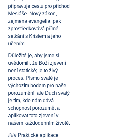
připravuje cestu pro příchod
Mesiáše. Nový zákon,
zejména evangelia, pak
zprostředkovává přímé
setkání s Kristem a jeho
učením.
Důležité je, aby jsme si
uvědomili, že Boží zjevení
není statické; je to živý
proces. Písmo svaté je
výchozím bodem pro naše
porozumění, ale Duch svatý
je tím, kdo nám dává
schopnost porozumět a
aplikovat toto zjevení v
našem každodenním životě.
### Praktické aplikace