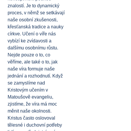
znalostí. Je to dynamický
proces, v němž se setkávají
naše osobní zkušenosti,
křesťanská tradice a nauky
církve. Učení o víře nás
vybízí ke zvídavosti a
dalšímu osobnímu růstu.
Nejde pouze o to, co
věříme, ale také o to, jak
naše víra formuje naše
jednání a rozhodnutí. Když
se zamyslíme nad
Kristovým učením v
Matoušově evangeliu,
zjistíme, že víra má moc
měnit naše okolnosti.
Kristus často oslovoval
tělesné i duchovní potřeby