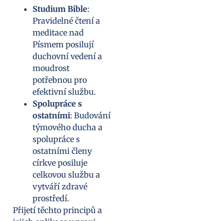
Studium Bible
:
Pravidelné čtení a
meditace nad
Písmem posilují
duchovní vedení a
moudrost
potřebnou pro
efektivní službu.
Spolupráce s
ostatními
: Budování
týmového ducha a
spolupráce s
ostatními členy
církve posiluje
celkovou službu a
vytváří zdravé
prostředí.
Přijetí těchto principů a