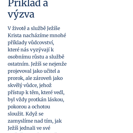
Příklad a
výzva
V životě a službě Ježíše
Krista nacházíme mnohé
příklady vůdcovství,
které nás vyzývají k
osobnímu růstu a službě
ostatním. Ježíš se nejenže
projevoval jako učitel a
prorok, ale zároveň jako
skvělý vůdce, jehož
přístup k těm, které vedl,
byl vždy protkán láskou,
pokorou a ochotou
sloužit. Když se
zamyslíme nad tím, jak
Ježíš jednali ve své