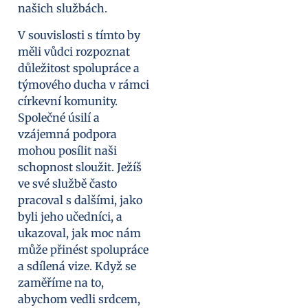
našich službách.
V souvislosti s tímto by
měli vůdci rozpoznat
důležitost spolupráce a
týmového ducha v rámci
církevní komunity.
Společné úsilí a
vzájemná podpora
mohou posílit naši
schopnost sloužit. Ježíš
ve své službě často
pracoval s dalšími, jako
byli jeho učedníci, a
ukazoval, jak moc nám
může přinést spolupráce
a sdílená vize. Když se
zaměříme na to,
abychom vedli srdcem,