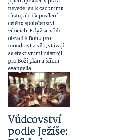
jejich aplikace v praxi
nevede jen k osobnímu
růstu, ale i k posílení
celého společenství
věřících. Když se vůdci
obrací k Bohu pro
moudrost a sílu, stávají
se efektivními nástroji
pro Boží plán a šíření
evangelia.
Vůdcovství
podle Ježíše: