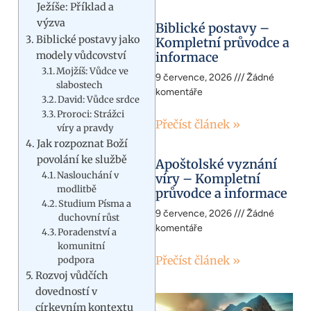
Ježíše: Příklad a
výzva
Biblické postavy –
Biblické postavy jako
Kompletní průvodce a
modely vůdcovství
informace
Mojžíš: Vůdce ve
9 července, 2026
Žádné
slabostech
komentáře
David: Vůdce srdce
Proroci: Strážci
Přečíst článek »
víry a pravdy
Jak rozpoznat Boží
povolání ke službě
Apoštolské vyznání
Naslouchání v
víry – Kompletní
modlitbě
průvodce a informace
Studium Písma a
9 července, 2026
Žádné
duchovní růst
komentáře
Poradenství a
komunitní
Přečíst článek »
podpora
Rozvoj vůdčích
dovedností v
církevním kontextu