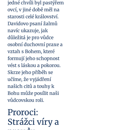
jedné chvíli byl pastýřem
ovcí, v jiné době měl na
starosti celé království.
Davidovo psaní žalmů
navíc ukazuje, jak
důležitá je pro vůdce
osobní duchovní praxe a
vztah s Bohem, které
formují jeho schopnost
vést s láskou a pokorou.
Skrze jeho příběh se
učíme, že vyjádření
našich citů a touhy k
Bohu může posílit naši
vůdcovskou roli.
Proroci:
Strážci víry a