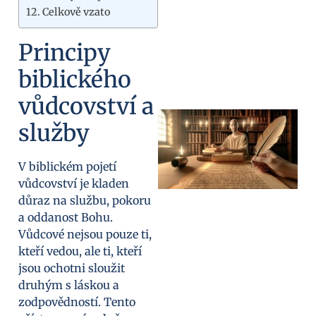
Celkově vzato
Principy
biblického
vůdcovství a
služby
V biblickém pojetí
vůdcovství je kladen
důraz na službu, pokoru
a oddanost Bohu.
Vůdcové nejsou pouze ti,
kteří vedou, ale ti, kteří
jsou ochotni sloužit
druhým s láskou a
zodpovědností. Tento