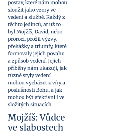
postav, které nám mohou
sloužit jako vzory ve
vedení a službě. Každý z
těchto jedinců, ať už to
byl Mojžíš, David, nebo
proroci, prožil výzvy,
překážky a triumfy, které
formovaly jejich povahu
a způsob vedení. Jejich
příběhy nám ukazují, jak
různé styly vedení
mohou vycházet z víry a
poslušnosti Bohu, a jak
mohou být efektivní i ve
složitých situacích.
Mojžíš: Vůdce
ve slabostech