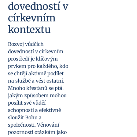
dovedností v
církevním
kontextu
Rozvoj vůdčích
dovedností v církevním
prostředí je klíčovým
prvkem pro každého, kdo
se chtějí aktivně podílet
na službě a vést ostatní.
Mnoho křesťanů se ptá,
jakým způsobem mohou
posílit své vůdčí
schopnosti a efektivně
sloužit Bohu a
společnosti. Věnování
pozornosti otázkám jako