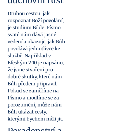
duchovní růst
Druhou cestou, jak
rozpoznat Boží povolání,
je studium Bible. Písmo
svaté nám dává jasné
vedení a ukazuje, jak Bůh
povolává jednotlivce ke
službě. Například v
Efeským 2:10 je napsáno,
že jsme stvořeni pro
dobré skutky, které nám
Bůh předem připravil.
Pokud se zaměříme na
Písmo a modlíme se za
porozumění, může nám
Bůh ukázat cesty,
kterými bychom měli jít.