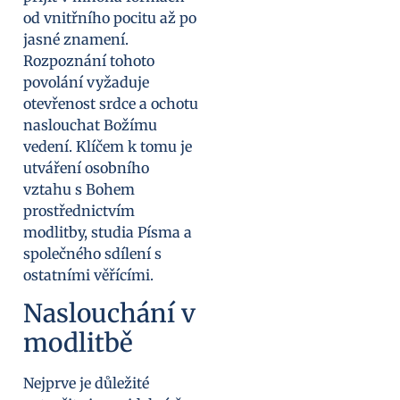
od vnitřního pocitu až po
jasné znamení.
Rozpoznání tohoto
povolání vyžaduje
otevřenost srdce a ochotu
naslouchat Božímu
vedení. Klíčem k tomu je
utváření osobního
vztahu s Bohem
prostřednictvím
modlitby, studia Písma a
společného sdílení s
ostatními věřícími.
Naslouchání v
modlitbě
Nejprve je důležité