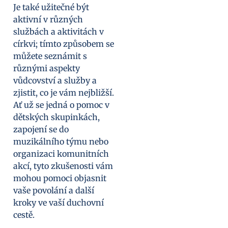
Je také užitečné být
aktivní v různých
službách a aktivitách v
církvi; tímto způsobem se
můžete seznámit s
různými aspekty
vůdcovství a služby a
zjistit, co je vám nejbližší.
Ať už se jedná o pomoc v
dětských skupinkách,
zapojení se do
muzikálního týmu nebo
organizaci komunitních
akcí, tyto zkušenosti vám
mohou pomoci objasnit
vaše povolání a další
kroky ve vaší duchovní
cestě.