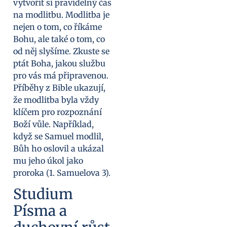
vytvořit si pravidelný čas
na modlitbu. Modlitba je
nejen o tom, co říkáme
Bohu, ale také o tom, co
od něj slyšíme. Zkuste se
ptát Boha, jakou službu
pro vás má připravenou.
Příběhy z Bible ukazují,
že modlitba byla vždy
klíčem pro rozpoznání
Boží vůle. Například,
když se Samuel modlil,
Bůh ho oslovil a ukázal
mu jeho úkol jako
proroka (1. Samuelova 3).
Studium
Písma a