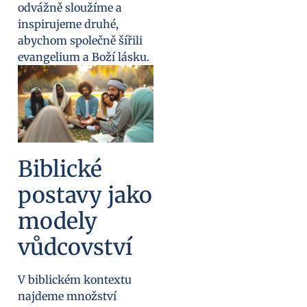
odvážně sloužíme a
inspirujeme druhé,
abychom společně šířili
evangelium a Boží lásku.
Biblické
postavy jako
modely
vůdcovství
V biblickém kontextu
najdeme množství