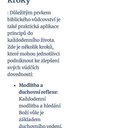
: Důležitým prvkem
biblického vůdcovství je
také praktická aplikace
principů do
každodenního života.
Zde je několik kroků,
které mohou jednotlivci
podniknout ke zlepšení
svých vůdčích
dovedností:
Modlitba a
duchovní reflexe
:
Každodenní
modlitba a hledání
Boží vůle je
základem
duchovního vedení.