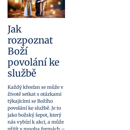
Jak
rozpoznat
Boží
povolání ke
službě
Každý křesťan se může v
životě setkat s otázkami
týkajícími se Božího
povolání ke službě. Je to
jako božský šepot, který
nás vybízí k akci, a může
přijít v mnoha formách –