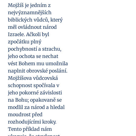
Mojžíš je jedním z
nejvýznamnějších
biblických vůdců, který
měl ovládnout národ
Izraele. Ačkoli byl
zpočátku plný
pochybností a strachu,
jeho ochota se nechat
vést Bohem mu umožnila
naplnit obrovské poslání.
Mojžíšova vůdcovská
schopnost spočívala v
jeho pokorné závislosti
na Bohu; opakovaně se
modlil za národ a hledal
moudrost před
rozhodujícími kroky.
Tento příklad nám