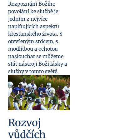
Rozpoznání Božího
povolání ke službě je
jedním z nejvíce
naplňujících aspektů
křesťanského života. S
otevřeným srdcem, s
modlitbou a ochotou
naslouchat se můžeme
stát nástroji Boží lásky a
služby v tomto světě.
Rozvoj
vůdčích