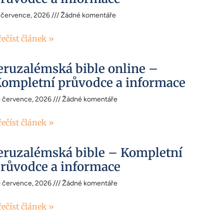
 července, 2026
Žádné komentáře
řečíst článek »
eruzalémská bible online –
ompletní průvodce a informace
0 července, 2026
Žádné komentáře
řečíst článek »
eruzalémská bible – Kompletní
růvodce a informace
0 července, 2026
Žádné komentáře
řečíst článek »