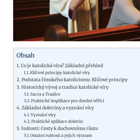
Obsah
Co je katolická víra? Základní přehled
Klíčové principy katolické víry
Podstata římského katolicismu: Klíčové principy
Historický vývoj a tradice katolické víry
Sacra a Tradice
Praktické implikace pro dnešní věřící
Základní doktríny a vyznání víry
Vyznání víry
Praktické aplikace doktrín
Svátosti: Cesty k duchovnímu růstu
Ostatní svátosti a jejich význam