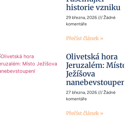
historie vzniku
29 března, 2026
Žádné
komentáře
Přečíst článek »
Olivetská hora
Jeruzalém: Místo
Ježíšova
nanebevstoupení
27 března, 2026
Žádné
komentáře
Přečíst článek »