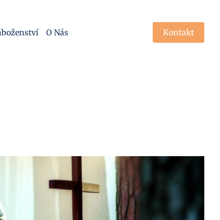
boženství
O Nás
Kontakt