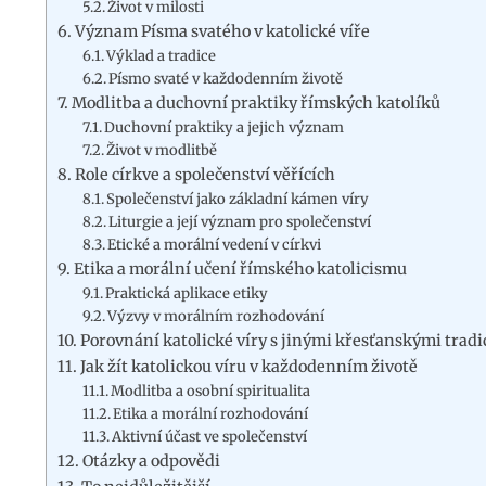
Život v milosti
Význam Písma svatého v katolické víře
Výklad a tradice
Písmo svaté v každodenním životě
Modlitba a duchovní praktiky římských katolíků
Duchovní praktiky a jejich význam
Život v modlitbě
Role církve a společenství věřících
Společenství jako základní kámen víry
Liturgie a její význam pro společenství
Etické a morální vedení v církvi
Etika a morální učení římského katolicismu
Praktická aplikace etiky
Výzvy v morálním rozhodování
Porovnání katolické víry s jinými křesťanskými trad
Jak žít katolickou víru v každodenním životě
Modlitba a osobní spiritualita
Etika a morální rozhodování
Aktivní účast ve společenství
Otázky a odpovědi