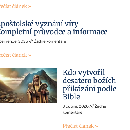
řečíst článek »
poštolské vyznání víry –
ompletní průvodce a informace
 července, 2026
Žádné komentáře
řečíst článek »
Kdo vytvořil
desatero božích
přikázání podle
Bible
3 dubna, 2026
Žádné
komentáře
Přečíst článek »