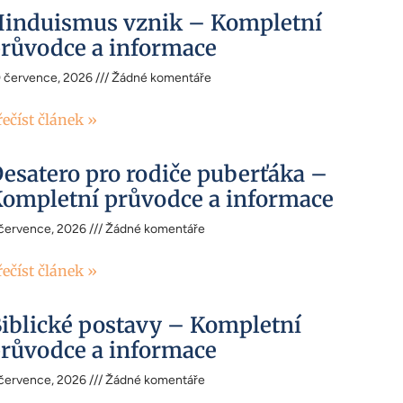
induismus vznik – Kompletní
růvodce a informace
0 července, 2026
Žádné komentáře
řečíst článek »
esatero pro rodiče puberťáka –
ompletní průvodce a informace
 července, 2026
Žádné komentáře
řečíst článek »
iblické postavy – Kompletní
růvodce a informace
 července, 2026
Žádné komentáře