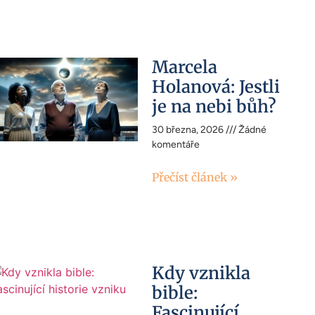
Marcela
Holanová: Jestli
je na nebi bůh?
30 března, 2026
Žádné
komentáře
Přečíst článek »
Kdy vznikla
bible:
Fascinující