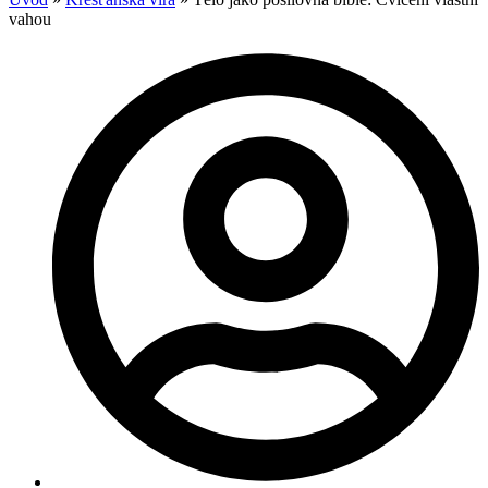
vahou