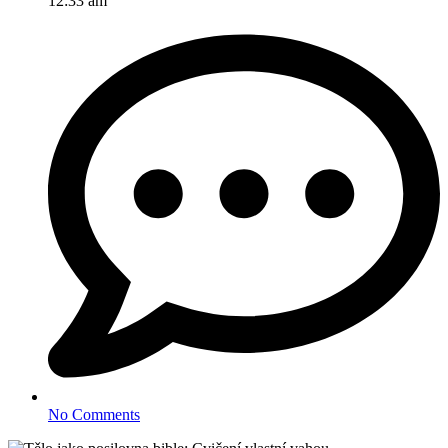
12:33 am
No Comments