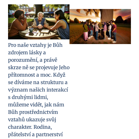
Pro naše vztahy je Bůh
zdrojem lásky a
porozumění, a právě
skrze ně se projevuje Jeho
přítomnost a moc. Když
se díváme na strukturu a
význam našich interakcí
s druhými lidmi,
můžeme vidět, jak nám
Bůh prostřednictvím
vztahů ukazuje svůj
charakter. Rodina,
přátelství a partnerství