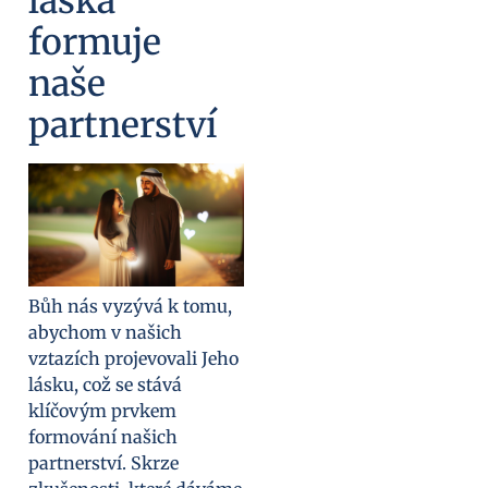
láska
formuje
naše
partnerství
Bůh nás vyzývá k tomu,
abychom v našich
vztazích projevovali Jeho
lásku, což se stává
klíčovým prvkem
formování našich
partnerství. Skrze