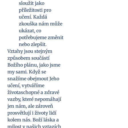
sloužit jako
příležitosti pro
učení. Každá
zkouška nám může
ukázat, co
potřebujeme změnit
nebo zlepšit.
Vztahy jsou stejným
způsobem součástí
Božího plánu, jako jsme
my sami. Když se
snažíme obejmout Jeho
učení, vytváříme
životaschopné a zdravé
vazby, které nepomáhají
jen nám, ale zároveň
prosvětlují i životy lidí
kolem nás. Boží láska a
milost v našich vztazích