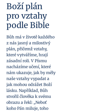
Boží plán
pro vztahy
podle Bible
Bůh má v životě každého
z nás jasný a milostivý
plán, přičemž vztahy,
které vytváříme, hrají
zásadní roli. V Písmu
nacházíme učení, které
nám ukazuje, jak by měly
naše vztahy vypadat a
jak mohou odrážet Boží
lásku. Například, Bůh
stvořil člověka k svému
obrazu a řekl: „Neboť
koho Pán miluje, toho