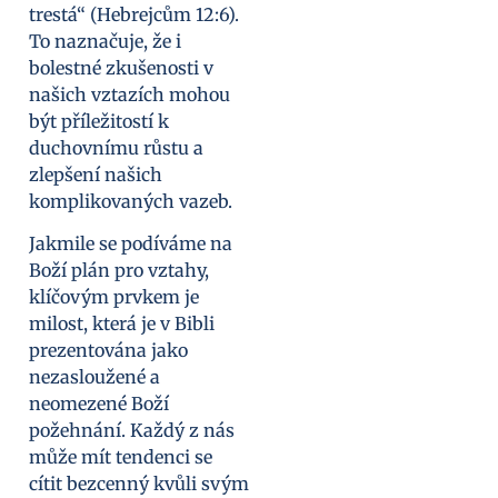
trestá“ (Hebrejcům 12:6).
To naznačuje, že i
bolestné zkušenosti v
našich vztazích mohou
být příležitostí k
duchovnímu růstu a
zlepšení našich
komplikovaných vazeb.
Jakmile se podíváme na
Boží plán pro vztahy,
klíčovým prvkem je
milost, která je v Bibli
prezentována jako
nezasloužené a
neomezené Boží
požehnání. Každý z nás
může mít tendenci se
cítit bezcenný kvůli svým