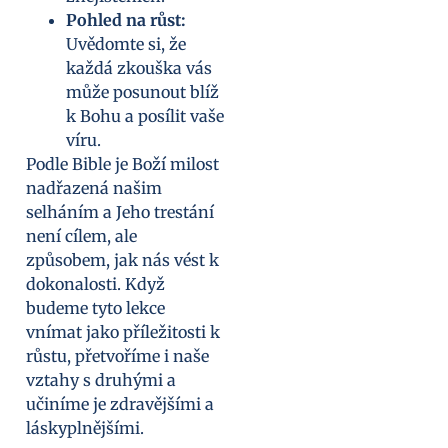
Pohled na růst:
Uvědomte si, že
každá zkouška vás
může posunout blíž
k Bohu a posílit vaše
víru.
Podle Bible je Boží milost
nadřazená našim
selháním a Jeho trestání
není cílem, ale
způsobem, jak nás vést k
dokonalosti. Když
budeme tyto lekce
vnímat jako příležitosti k
růstu, přetvoříme i naše
vztahy s druhými a
učiníme je zdravějšími a
láskyplnějšími.