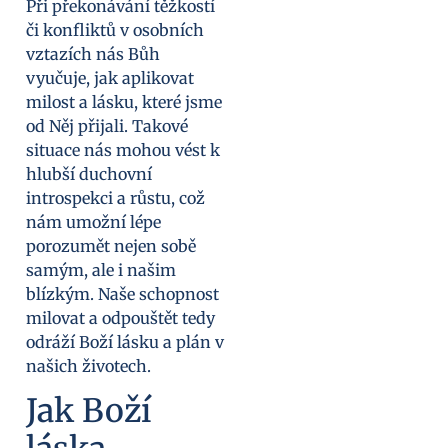
Při překonávání těžkostí
či konfliktů v osobních
vztazích nás Bůh
vyučuje, jak aplikovat
milost a lásku, které jsme
od Něj přijali. Takové
situace nás mohou vést k
hlubší duchovní
introspekci a růstu, což
nám umožní lépe
porozumět nejen sobě
samým, ale i našim
blízkým. Naše schopnost
milovat a odpouštět tedy
odráží Boží lásku a plán v
našich životech.
Jak Boží