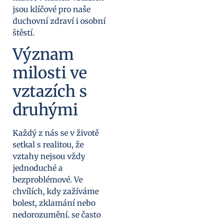
jsou klíčové pro naše
duchovní zdraví i osobní
štěstí.
Význam
milosti ve
vztazích s
druhými
Každý z nás se v životě
setkal s realitou, že
vztahy nejsou vždy
jednoduché a
bezproblémové. Ve
chvílích, kdy zažíváme
bolest, zklamání nebo
nedorozumění, se často