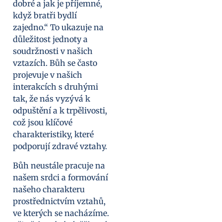
dobré a jak je příjemné,
když bratři bydlí
zajedno.“ To ukazuje na
důležitost jednoty a
soudržnosti v našich
vztazích. Bůh se často
projevuje v našich
interakcích s druhými
tak, že nás vyzývá k
odpuštění a k trpělivosti,
což jsou klíčové
charakteristiky, které
podporují zdravé vztahy.
Bůh neustále pracuje na
našem srdci a formování
našeho charakteru
prostřednictvím vztahů,
ve kterých se nacházíme.