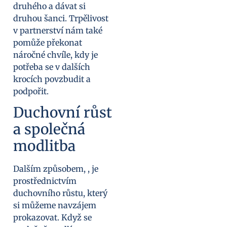
druhého a dávat si
druhou šanci. Trpělivost
v partnerství nám také
pomůže překonat
náročné chvíle, kdy je
potřeba se v dalších
krocích povzbudit a
podpořit.
Duchovní růst
a společná
modlitba
Dalším způsobem, , je
prostřednictvím
duchovního růstu, který
si můžeme navzájem
prokazovat. Když se