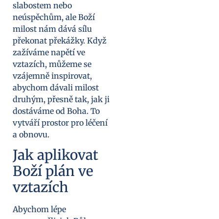
slabostem nebo
neúspěchům, ale Boží
milost nám dává sílu
překonat překážky. Když
zažíváme napětí ve
vztazích, můžeme se
vzájemně inspirovat,
abychom dávali milost
druhým, přesně tak, jak ji
dostáváme od Boha. To
vytváří prostor pro léčení
a obnovu.
Jak aplikovat
Boží plán ve
vztazích
Abychom lépe