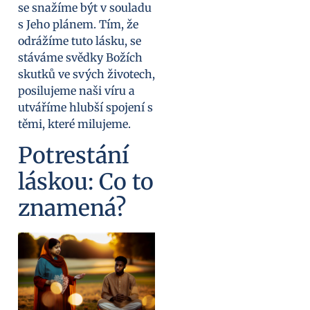
se snažíme být v souladu
s Jeho plánem. Tím, že
odrážíme tuto lásku, se
stáváme svědky Božích
skutků ve svých životech,
posilujeme naši víru a
utváříme hlubší spojení s
těmi, které milujeme.
Potrestání
láskou: Co to
znamená?