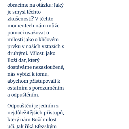
obracíme na otázku: Jaký
je smysl těchto
zkušeností? V těchto
momentech nám může
pomoci uvažovat o
milosti jako o klíčovém
prvku v našich vztazích s
druhými. Milost, jako
Boží dar, který
dostáváme nezaslouženě,
nás vybízí k tomu,
abychom přistupovali k
ostatním s porozuměním
a odpuštěním.
Odpouštění je jedním z
nejdůležitějších přístupů,
který nám Boží milost
učí. Jak říká Efezským