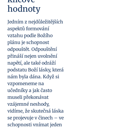
hodnoty
Jedním z nejdůležitějších
aspektů formování
vztahu podle Božího
plánu je schopnost
odpouštět. Odpouštění
přináší nejen uvolnění
napětí, ale také odráží
podstatu Boží lásky, která
nám byla dána. Když si
vzpomeneme na
učedníky a jak často
museli překonávat
vzájemné neshody,
vidíme, že skutečná láska
se projevuje v činech – ve
schopnosti vnímat jeden