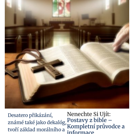
Nenechte Si Ujít:
Desatero přikázání,
Postavy z bible –
známé také jako dekalóg,
Kompletní průvodce a
tvoří základ morálního a
informace