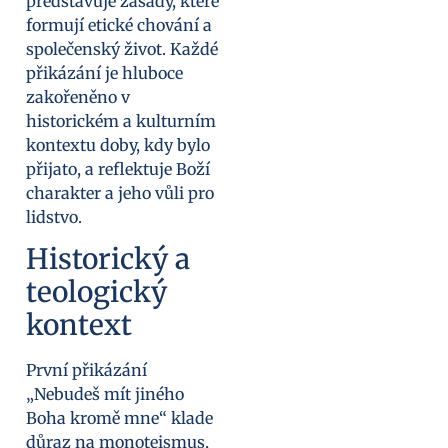
představuje zásady, které
formují etické chování a
společenský život. Každé
přikázání je hluboce
zakořeněno v
historickém a kulturním
kontextu doby, kdy bylo
přijato, a reflektuje Boží
charakter a jeho vůli pro
lidstvo.
Historický a
teologický
kontext
První přikázání
„Nebudeš mít jiného
Boha kromě mne“ klade
důraz na monoteismus,