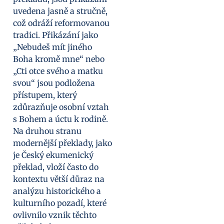
uvedena jasně a stručně,
což odráží reformovanou
tradici. Přikázání jako
„Nebudeš mít jiného
Boha kromě mne“ nebo
„Cti otce svého a matku
svou“ jsou podložena
přístupem, který
zdůrazňuje osobní vztah
s Bohem a úctu k rodině.
Na druhou stranu
modernější překlady, jako
je Český ekumenický
překlad, vloží často do
kontextu větší důraz na
analýzu historického a
kulturního pozadí, které
ovlivnilo vznik těchto