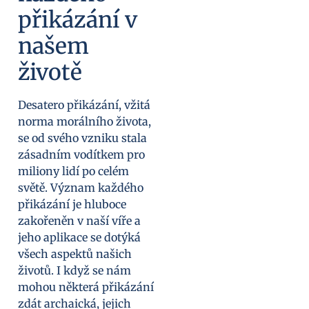
přikázání v
našem
životě
Desatero přikázání, vžitá
norma morálního života,
se od svého vzniku stala
zásadním vodítkem pro
miliony lidí po celém
světě. Význam každého
přikázání je hluboce
zakořeněn v naší víře a
jeho aplikace se dotýká
všech aspektů našich
životů. I když se nám
mohou některá přikázání
zdát archaická, jejich