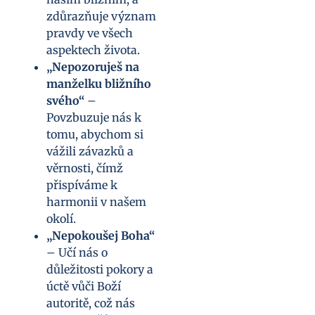
zdůrazňuje význam
pravdy ve všech
aspektech života.
„Nepozoruješ na
manželku bližního
svého“
–
Povzbuzuje nás k
tomu, abychom si
vážili závazků a
věrnosti, čímž
přispíváme k
harmonii v našem
okolí.
„Nepokoušej Boha“
– Učí nás o
důležitosti pokory a
úctě vůči Boží
autoritě, což nás