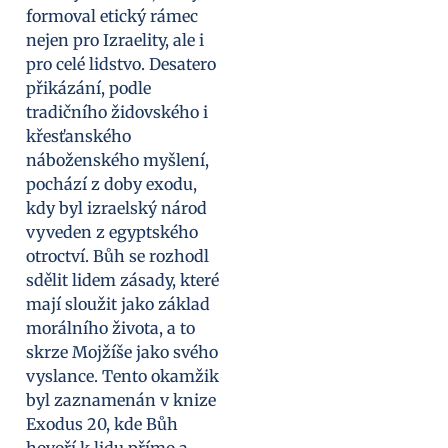
formoval etický rámec
nejen pro Izraelity, ale i
pro celé lidstvo. Desatero
přikázání, podle
tradičního židovského i
křesťanského
náboženského myšlení,
pochází z doby exodu,
kdy byl izraelský národ
vyveden z egyptského
otroctví. Bůh se rozhodl
sdělit lidem zásady, které
mají sloužit jako základ
morálního života, a to
skrze Mojžíše jako svého
vyslance. Tento okamžik
byl zaznamenán v knize
Exodus 20, kde Bůh