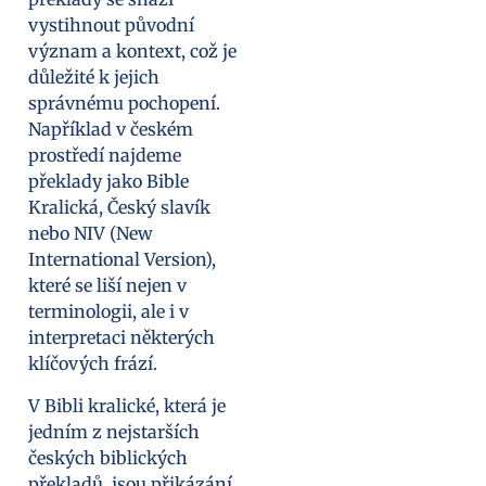
vystihnout původní
význam a kontext, což je
důležité k jejich
správnému pochopení.
Například v českém
prostředí najdeme
překlady jako Bible
Kralická, Český slavík
nebo NIV (New
International Version),
které se liší nejen v
terminologii, ale i v
interpretaci některých
klíčových frází.
V Bibli kralické, která je
jedním z nejstarších
českých biblických
překladů, jsou přikázání