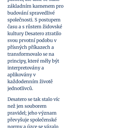
základním kamenem pro
budování spravedlivé
společnosti. S postupem
času a s růstem židovské
kultury Desatero ztratilo
svou prvotní podobu v
přísných příkazech a
transformovalo se na
principy, které měly být
interpretovány a
aplikovány v
každodenním životě
jednotlivců.
Desatero se tak stalo víc
než jen souborem
pravidel; jeho význam
převyšuje společenské
normy a úzce se vázalo