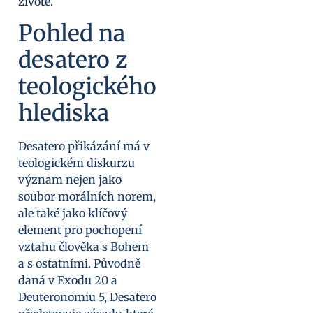
životě.
Pohled na
desatero z
teologického
hlediska
Desatero přikázání má v
teologickém diskurzu
význam nejen jako
soubor morálních norem,
ale také jako klíčový
element pro pochopení
vztahu člověka s Bohem
a s ostatními. Původně
daná v Exodu 20 a
Deuteronomiu 5, Desatero