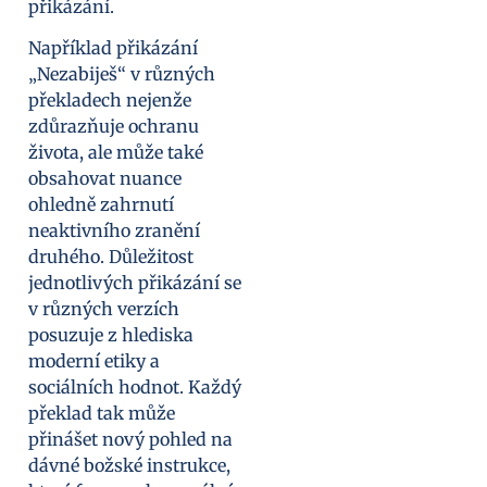
přikázání.
Například přikázání
„Nezabiješ“ v různých
překladech nejenže
zdůrazňuje ochranu
života, ale může také
obsahovat nuance
ohledně zahrnutí
neaktivního zranění
druhého. Důležitost
jednotlivých přikázání se
v různých verzích
posuzuje z hlediska
moderní etiky a
sociálních hodnot. Každý
překlad tak může
přinášet nový pohled na
dávné božské instrukce,