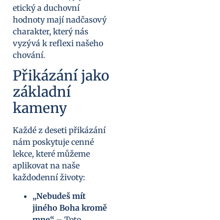
etický a duchovní
hodnoty mají nadčasový
charakter, který nás
vyzývá k reflexi našeho
chování.
Přikázání jako
základní
kameny
Každé z deseti přikázání
nám poskytuje cenné
lekce, které můžeme
aplikovat na naše
každodenní životy:
„Nebudeš mít
jiného Boha kromě
mne“
– Toto