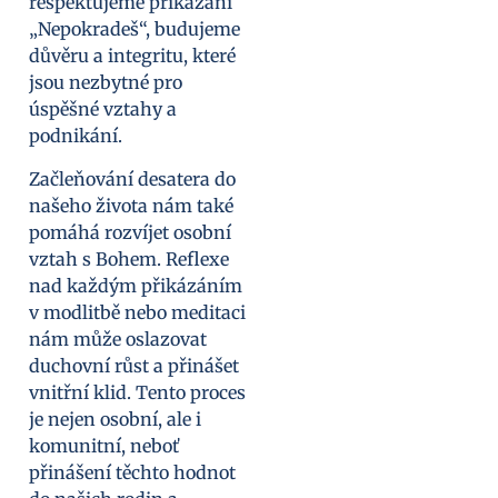
respektujeme přikázání
„Nepokradeš“, budujeme
důvěru a integritu, které
jsou nezbytné pro
úspěšné vztahy a
podnikání.
Začleňování desatera do
našeho života nám také
pomáhá rozvíjet osobní
vztah s Bohem. Reflexe
nad každým přikázáním
v modlitbě nebo meditaci
nám může oslazovat
duchovní růst a přinášet
vnitřní klid. Tento proces
je nejen osobní, ale i
komunitní, neboť
přinášení těchto hodnot