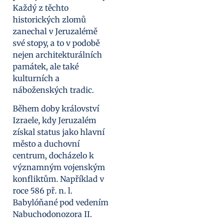
Každý z těchto
historických zlomů
zanechal v Jeruzalémě
své stopy, a to v podobě
nejen architekturálních
památek, ale také
kulturních a
náboženských tradic.
Během doby království
Izraele, kdy Jeruzalém
získal status jako hlavní
město a duchovní
centrum, docházelo k
významným vojenským
konfliktům. Například v
roce 586 př. n. l.
Babylóňané pod vedením
Nabuchodonozora II.