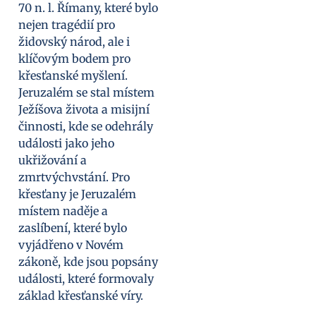
70 n. l. Římany, které bylo
nejen tragédií pro
židovský národ, ale i
klíčovým bodem pro
křesťanské myšlení.
Jeruzalém se stal místem
Ježíšova života a misijní
činnosti, kde se odehrály
události jako jeho
ukřižování a
zmrtvýchvstání. Pro
křesťany je Jeruzalém
místem naděje a
zaslíbení, které bylo
vyjádřeno v Novém
zákoně, kde jsou popsány
události, které formovaly
základ křesťanské víry.