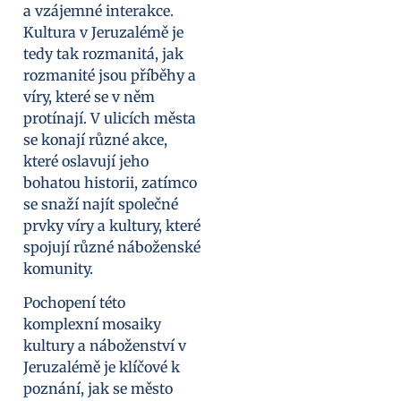
a vzájemné interakce.
Kultura v Jeruzalémě je
tedy tak rozmanitá, jak
rozmanité jsou příběhy a
víry, které se v něm
protínají. V ulicích města
se konají různé akce,
které oslavují jeho
bohatou historii, zatímco
se snaží najít společné
prvky víry a kultury, které
spojují různé náboženské
komunity.
Pochopení této
komplexní mosaiky
kultury a náboženství v
Jeruzalémě je klíčové k
poznání, jak se město