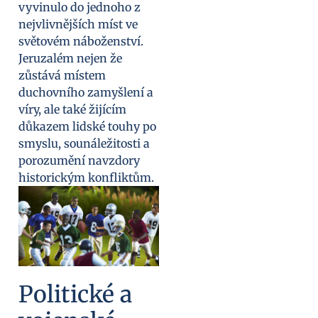
vyvinulo do jednoho z
nejvlivnějších míst ve
světovém náboženství.
Jeruzalém nejen že
zůstává místem
duchovního zamyšlení a
víry, ale také žijícím
důkazem lidské touhy po
smyslu, sounáležitosti a
porozumění navzdory
historickým konfliktům.
Politické a