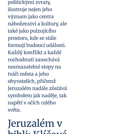
politickými zvraty,
ilustruje nejen jeho
význam jako centra
náboženství a kultury, ale
také jako pulzujícího
prostoru, kde se stále
formují budoucí události.
Každý konflikt a každé
rozhodnutí zanechává
nesmazatelné stopy na
tváři města a jeho
obyvatelích, přičemž
Jeruzalém nadále zůstává
symbolem jak naděje, tak
napětí v očích celého
světa.
Jeruzalém v