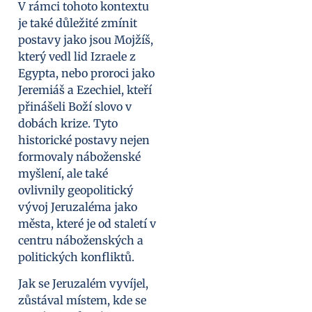
V rámci tohoto kontextu
je také důležité zmínit
postavy jako jsou Mojžíš,
který vedl lid Izraele z
Egypta, nebo proroci jako
Jeremiáš a Ezechiel, kteří
přinášeli Boží slovo v
dobách krize. Tyto
historické postavy nejen
formovaly náboženské
myšlení, ale také
ovlivnily geopolitický
vývoj Jeruzaléma jako
města, které je od staletí v
centru náboženských a
politických konfliktů.
Jak se Jeruzalém vyvíjel,
zůstával místem, kde se