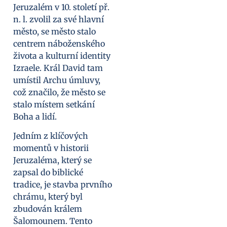
Jeruzalém v 10. století př.
n. l. zvolil za své hlavní
město, se město stalo
centrem náboženského
života a kulturní identity
Izraele. Král David tam
umístil Archu úmluvy,
což značilo, že město se
stalo místem setkání
Boha a lidí.
Jedním z klíčových
momentů v historii
Jeruzaléma, který se
zapsal do biblické
tradice, je stavba prvního
chrámu, který byl
zbudován králem
Šalomounem. Tento