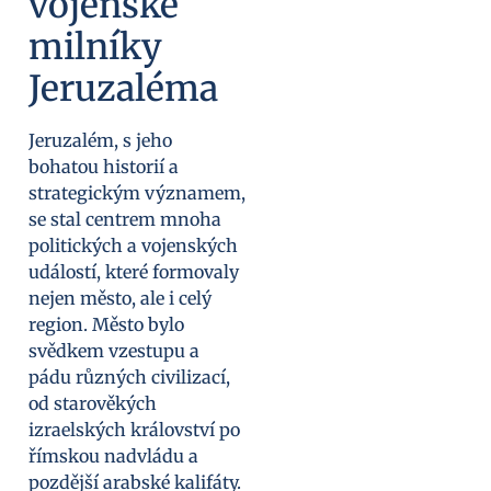
vojenské
milníky
Jeruzaléma
Jeruzalém, s jeho
bohatou historií a
strategickým významem,
se stal centrem mnoha
politických a vojenských
událostí, které formovaly
nejen město, ale i celý
region. Město bylo
svědkem vzestupu a
pádu různých civilizací,
od starověkých
izraelských království po
římskou nadvládu a
pozdější arabské kalifáty.