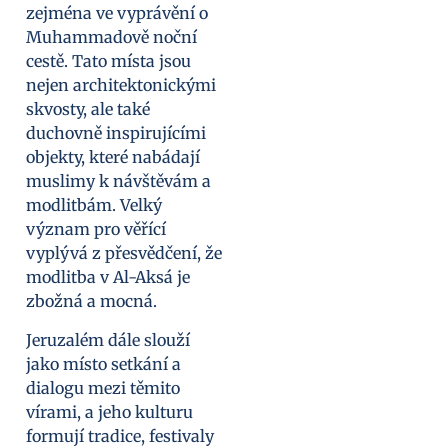
zejména ve vyprávění o
Muhammadově noční
cestě. Tato místa jsou
nejen architektonickými
skvosty, ale také
duchovně inspirujícími
objekty, které nabádají
muslimy k návštěvám a
modlitbám. Velký
význam pro věřící
vyplývá z přesvědčení, že
modlitba v Al-Aksá je
zbožná a mocná.
Jeruzalém dále slouží
jako místo setkání a
dialogu mezi těmito
vírami, a jeho kulturu
formují tradice, festivaly