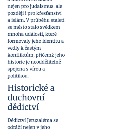
nejen pro judaismus, ale
později i pro křesťanství
a islám. V průběhu staletí
se město stalo svědkem
mnoha událostí, které
formovaly jeho identitu a
vedly k častým
konfliktům, přičemž jeho
historie je neoddělitelně
spojena s vírou a
politikou.
Historické a
duchovní
dědictví
Dědictví Jeruzaléma se
odráží nejen v jeho