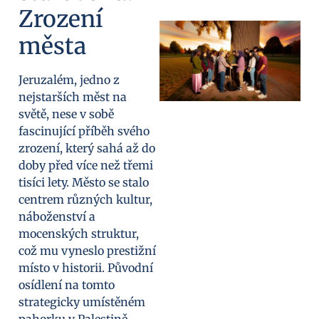
Zrození
města
Jeruzalém, jedno z
nejstarších měst na
světě, nese v sobě
fascinující příběh svého
zrození, který sahá až do
doby před více než třemi
tisíci lety. Město se stalo
centrem různých kultur,
náboženství a
mocenských struktur,
což mu vyneslo prestižní
místo v historii. Původní
osídlení na tomto
strategicky umístěném
pahorku v Palestině,