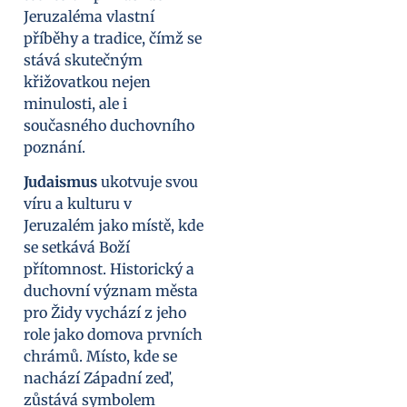
Jeruzaléma vlastní
příběhy a tradice, čímž se
stává skutečným
křižovatkou nejen
minulosti, ale i
současného duchovního
poznání.
Judaismus
ukotvuje svou
víru a kulturu v
Jeruzalém jako místě, kde
se setkává Boží
přítomnost. Historický a
duchovní význam města
pro Židy vychází z jeho
role jako domova prvních
chrámů. Místo, kde se
nachází Západní zeď,
zůstává symbolem