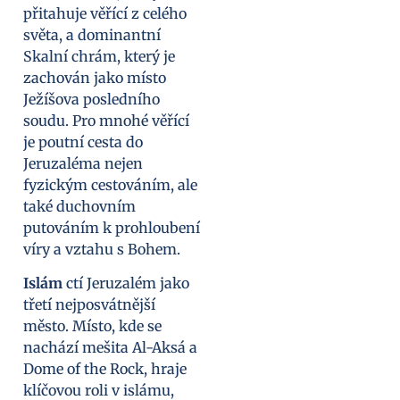
přitahuje věřící z celého
světa, a dominantní
Skalní chrám, který je
zachován jako místo
Ježíšova posledního
soudu. Pro mnohé věřící
je poutní cesta do
Jeruzaléma nejen
fyzickým cestováním, ale
také duchovním
putováním k prohloubení
víry a vztahu s Bohem.
Islám
ctí Jeruzalém jako
třetí nejposvátnější
město. Místo, kde se
nachází mešita Al-Aksá a
Dome of the Rock, hraje
klíčovou roli v islámu,