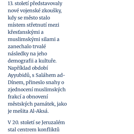
13. století představovaly
nové vojenské zkoušky,
kdy se město stalo
místem střetnutí mezi
křesťanskými a
muslimskými silami a
zanechalo trvalé
následky na jeho
demografii a kultuře.
Například období
Ayyubidů, s Saláhem ad-
Dínem, přineslo snahy o
zjednocení muslimských
frakcí a obnovení
městských památek, jako
je mešita Al-Aksá.
V 20. století se Jeruzalém
stal centrem konfliktů