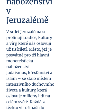
náboženství
v
Jeruzalémě
V srdci Jeruzaléma se
prolínají tradice, kultury
a víry, které nás oslovují
už tisíciletí. Město, jež je
posvátné pro tři hlavní
monoteistická
náboženství –
judaismus, křesťanství a
islám – se stalo místem
intenzivního duchovního
života a kultury, která
oslovuje miliony lidí na
celém světě. Každá z
těchto vír přináší do