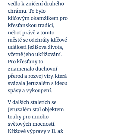
vedlo k zničení druhého
chrámu. To bylo
klíčovým okamžikem pro
křesťanskou tradici,
neboť právě v tomto
městě se odehrály klíčové
události Ježíšova života,
včetně jeho ukřižování.
Pro křesťany to
znamenalo duchovní
přerod a rozvoj víry, která
svázala Jeruzalém s ideou
spásy a vykoupení.
V dalších staletích se
Jeruzalém stal objektem
touhy pro mnoho
světových mocností.
Křížové výpravy v 11. až