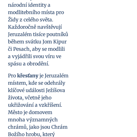
národní identity a
modlitebního místa pro
Židy z celého světa.
Každoročně navštěvují
Jeruzalém tisíce poutníků
během svátku Jom Kipur
či Pesach, aby se modlili
a vyjádřili svou víru ve
spásu a obrodění.
Pro
křesťany
je Jeruzalém
místem, kde se odehrály
klíčové události Ježíšova
života, včetně jeho
ukřižování a vzkříšení.
Město je domovem
mnoha významných
chrámů, jako jsou Chrám
Božího hrobu, který