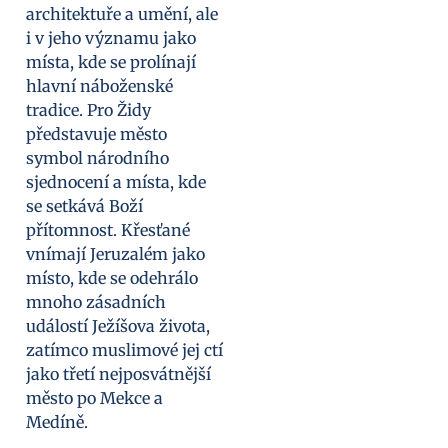
architektuře a umění, ale
i v jeho významu jako
místa, kde se prolínají
hlavní náboženské
tradice. Pro Židy
představuje město
symbol národního
sjednocení a místa, kde
se setkává Boží
přítomnost. Křesťané
vnímají Jeruzalém jako
místo, kde se odehrálo
mnoho zásadních
událostí Ježíšova života,
zatímco muslimové jej ctí
jako třetí nejposvátnější
město po Mekce a
Medíně.