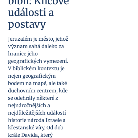
bibli: Klíčové
události a
postavy
Jeruzalém je město, jehož
význam sahá daleko za
hranice jeho
geografických vymezení.
V biblickém kontextu je
nejen geografickým
bodem na mapě, ale také
duchovním centrem, kde
se odehrály některé z
nejnáročnějších a
nejdůležitějších událostí
historie národa Izraele a
křesťanské víry. Od dob
krále Davida, který