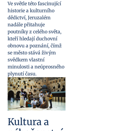
Ve světle této fascinující
historie a kulturního
dědictví, Jeruzalém
nadále přitahuje
poutníky z celého světa,
kteří hledají duchovní
obnovu a poznání, čímž
se město stává živým
svědkem vlastní
minulosti a neúprosného
plynutí času.
Kultura a