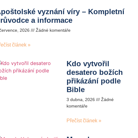
poštolské vyznání víry – Kompletní
růvodce a informace
 července, 2026
Žádné komentáře
řečíst článek »
Kdo vytvořil
desatero božích
přikázání podle
Bible
3 dubna, 2026
Žádné
komentáře
Přečíst článek »