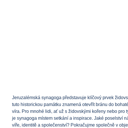
Jeruzalémská synagoga představuje klíčový prvek židovské sp
tuto historickou památku znamená otevřít bránu do bohaté
víra. Pro mnohé lidi, ať už s židovskými kořeny nebo pro 
je synagoga místem setkání a inspirace. Jaké poselství 
víře, identitě a společenství? Pokračujme společně v obje