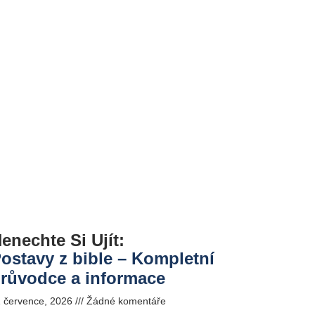
enechte Si Ujít:
ostavy z bible – Kompletní
růvodce a informace
1 července, 2026
Žádné komentáře