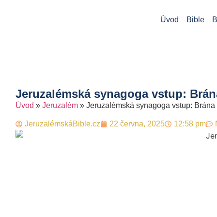
Úvod
Bible
B
Jeruzalémská synagoga vstup: Brána 
Úvod
»
Jeruzalém
»
Jeruzalémská synagoga vstup: Brána do
JeruzalémskáBible.cz
22 června, 2025
12:58 pm