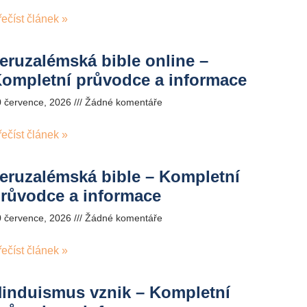
řečíst článek »
eruzalémská bible online –
ompletní průvodce a informace
0 července, 2026
Žádné komentáře
řečíst článek »
eruzalémská bible – Kompletní
růvodce a informace
0 července, 2026
Žádné komentáře
řečíst článek »
induismus vznik – Kompletní