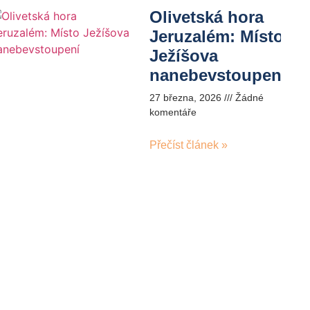
Olivetská hora
Jeruzalém: Místo
Ježíšova
nanebevstoupení
27 března, 2026
Žádné
komentáře
Přečíst článek »