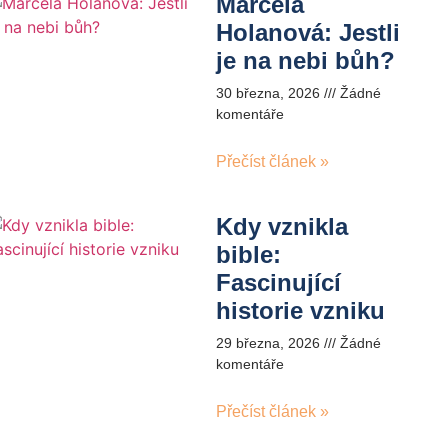
Marcela
Holanová: Jestli
je na nebi bůh?
30 března, 2026
Žádné
komentáře
Přečíst článek »
Kdy vznikla
bible:
Fascinující
historie vzniku
29 března, 2026
Žádné
komentáře
Přečíst článek »