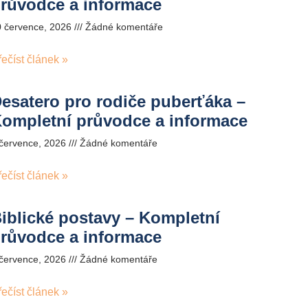
růvodce a informace
0 července, 2026
Žádné komentáře
řečíst článek »
esatero pro rodiče puberťáka –
ompletní průvodce a informace
 července, 2026
Žádné komentáře
řečíst článek »
iblické postavy – Kompletní
růvodce a informace
 července, 2026
Žádné komentáře
řečíst článek »