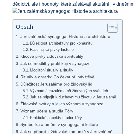
dědictví, ale i hodnoty, které zůstávají aktuální i v dnešní
Obsah
Jeruzalémská synagoga: Historie a architektura
Důležitost architektury pro komunitu
Fascinující prvky historie
Klíčové prvky židovské spirituality
Jak se modlitby praktikují v synagoze
Modlitbní ritually a rituály
Rituály a obřady: Co čekat při návštěvě
Důležitost Jeruzaléma pro židovský lid
Význam Jeruzaléma při židovských svátcích
Jak se připojit k duchovnímu životu v Jeruzalémě
Židovské svátky a jejich význam v synagoze
Význam učení a studia Tóry
Praktické aspekty studia Tóry
Symbolika a umění v synagogální kultuře
Jak se připojit k židovské komunitě v Jeruzalémě