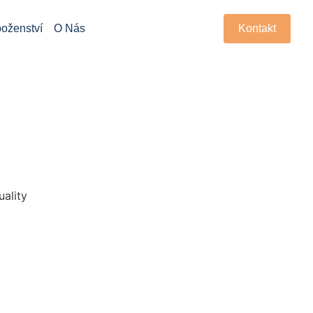
oženství
O Nás
Kontakt