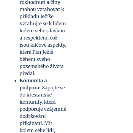
rozhodnutí a činy
mohou vztahovat k
příkladu Ježíše.
Vztahujte se k lidem
kolem sebe s láskou
a respektem, což
jsou klíčové aspekty,
které Pán Ježíš
během svého
pozemského života
předal.
Komunita a
podpora:
Zapojte se
do křesťanské
komunity, která
podporuje vzájemné
dodržování
přikázání. Mít
kolem sebe lidi,