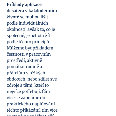
Příklady aplikace
desatera v každodenním
životě
se mohou lišit
podle individuálních
okolností, avšak to, co je
společné, je ochota žít
podle těchto principů.
Můžeme být příkladem
čestnosti v pracovním
prostředí, aktivně
pomáhat rodině a
přátelům v těžkých
obdobích, nebo sdílet své
zdroje s těmi, kteří to
nejvíce potřebují. Čím
více se zapojíme do
praktického naplňování
těchto přikázání, tím více