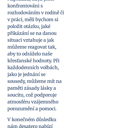
konfrontováni s
rozhodováním v rodině či
v práci, měli bychom si
položit otázku, jaké
přikázání se na danou
situaci vztahuje a jak
můžeme reagovat tak,
aby to odráželo naše
křesťanské hodnoty. Při
každodenních volbách,
jako je jednání se
sousedy, můžeme mít na
paměti zásady lásky a
soucitu, což podporuje
atmosféru vzájemného
porozumění a pomoci.
V konečném důsledku
nám desatero nabízí