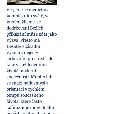
V rychle se měnícím a
komplexním světě, ve
kterém žijeme, se
dodržování Božích
přikázání může zdát jako
výzva. Přesto má
Desatero zásadní
význam nejen v
církevním prostředí, ale
také v každodenním
životě moderní
společnosti. Mnoho lidí
se snaží najít smysl a
orientaci v rychlém
tempu současného
života, které často
zdůrazňuje individuální
úspěch, materialismus a