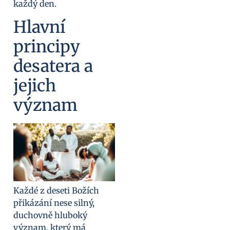
každý den.
Hlavní
principy
desatera a
jejich
význam
Každé z deseti Božích
přikázání nese silný,
duchovně hluboký
význam, který má