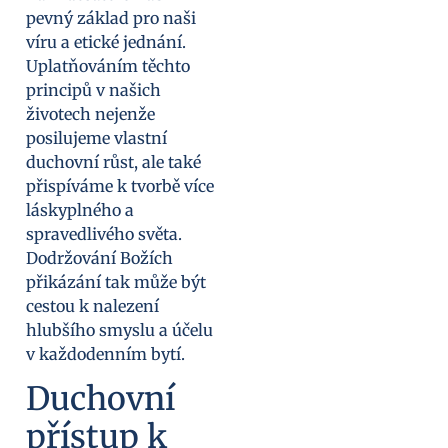
pevný základ pro naši
víru a etické jednání.
Uplatňováním těchto
principů v našich
životech nejenže
posilujeme vlastní
duchovní růst, ale také
přispíváme k tvorbě více
láskyplného a
spravedlivého světa.
Dodržování Božích
přikázání tak může být
cestou k nalezení
hlubšího smyslu a účelu
v každodenním bytí.
Duchovní
přístup k