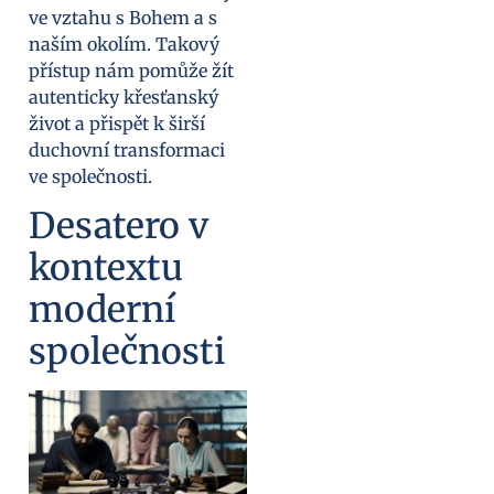
ve vztahu s Bohem a s
naším okolím. Takový
přístup nám pomůže žít
autenticky křesťanský
život a přispět k širší
duchovní transformaci
ve společnosti.
Desatero v
kontextu
moderní
společnosti