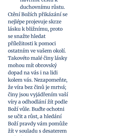
duchovnímu růstu.
Ctění Božích přikázání se
nejlépe projevuje skrze
lásku k bližnímu, proto
se snažte hledat
příležitosti k pomoci
ostatním ve vašem okolí.
Takovéto malé činy lásky
mohou mít obrovský
dopad na vás i na lidi
kolem vás. Nezapomeňte,
že víra bez činů je mrtvá;
činy jsou vyjádřením vaší
víry a odhodlání žít podle
Boží vůle. Buďte ochotni
se učit a růst, a hledání
Boží pravdy vám pomůže
žít v souladu s desaterem