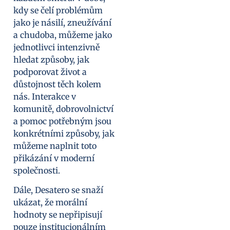
kdy se čelí problémům
jako je násilí, zneužívání
a chudoba, můžeme jako
jednotlivci intenzivně
hledat způsoby, jak
podporovat život a
důstojnost těch kolem
nás. Interakce v
komunitě, dobrovolnictví
a pomoc potřebným jsou
konkrétními způsoby, jak
můžeme naplnit toto
přikázání v moderní
společnosti.
Dále, Desatero se snaží
ukázat, že morální
hodnoty se nepřipisují
pouze institucionálním