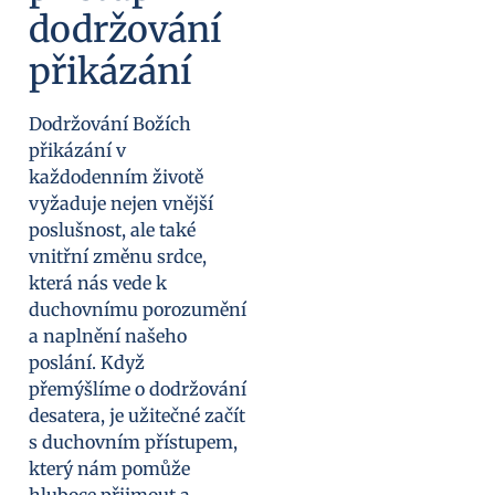
dodržování
přikázání
Dodržování Božích
přikázání v
každodenním životě
vyžaduje nejen vnější
poslušnost, ale také
vnitřní změnu srdce,
která nás vede k
duchovnímu porozumění
a naplnění našeho
poslání. Když
přemýšlíme o dodržování
desatera, je užitečné začít
s duchovním přístupem,
který nám pomůže