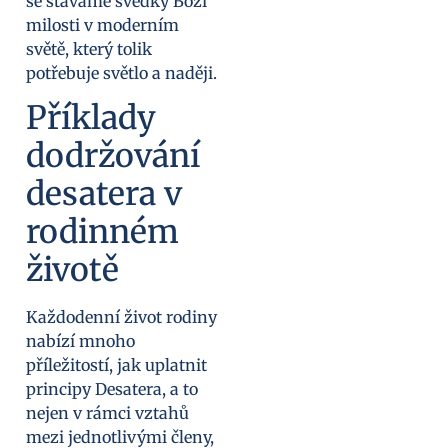
se stáváme svědky Boží
milosti v moderním
světě, který tolik
potřebuje světlo a naději.
Příklady
dodržování
desatera v
rodinném
životě
Každodenní život rodiny
nabízí mnoho
příležitostí, jak uplatnit
principy Desatera, a to
nejen v rámci vztahů
mezi jednotlivými členy,