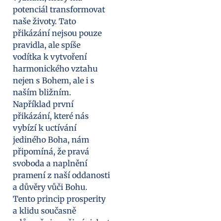
potenciál transformovat
naše životy. Tato
přikázání nejsou pouze
pravidla, ale spíše
vodítka k vytvoření
harmonického vztahu
nejen s Bohem, ale i s
naším bližním.
Například první
přikázání, které nás
vybízí k uctívání
jediného Boha, nám
připomíná, že pravá
svoboda a naplnění
pramení z naší oddanosti
a důvěry vůči Bohu.
Tento princip prosperity
a klidu současně