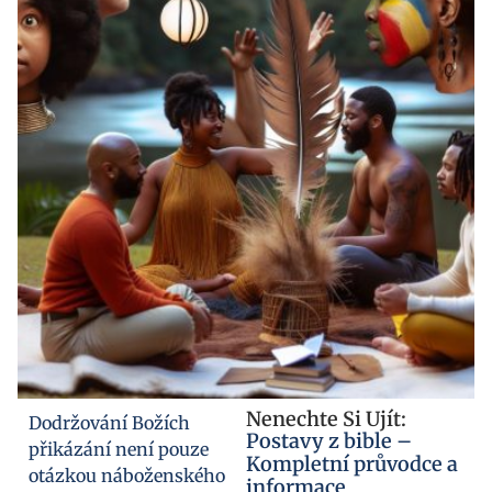
Nenechte Si Ujít:
Dodržování Božích
Postavy z bible –
přikázání není pouze
Kompletní průvodce a
otázkou náboženského
informace