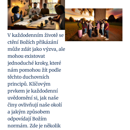
V každodenním životě se
ctění Božích přikázání
může zdát jako výzva, ale
mohou existovat
jednoduché kroky, které
nám pomohou žít podle
těchto duchovních
principů. Klíčovým
prvkem je každodenní
uvědomění si, jak naše
činy ovlivňují naše okolí
a jakým způsobem
odpovídají Božím
normám. Zde je několik