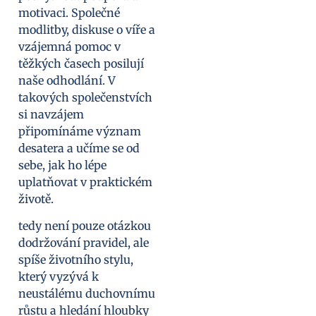
motivaci. Společné
modlitby, diskuse o víře a
vzájemná pomoc v
těžkých časech posilují
naše odhodlání. V
takových společenstvích
si navzájem
připomínáme význam
desatera a učíme se od
sebe, jak ho lépe
uplatňovat v praktickém
životě.
tedy není pouze otázkou
dodržování pravidel, ale
spíše životního stylu,
který vyzývá k
neustálému duchovnímu
růstu a hledání hloubky