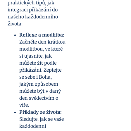
praktických tipů, jak
integraci přikázání do
našeho každodenního
života:
Reflexe a modlitba:
Začněte den krátkou
modlitbou, ve které
si ujasníte, jak
můžete žít podle
přikázání. Zeptejte
se sebe i Boha,
jakým způsobem
můžete být v daný
den svědectvím o
víře.
Příklady ze života:
Sledujte, jak se vaše
každodenní