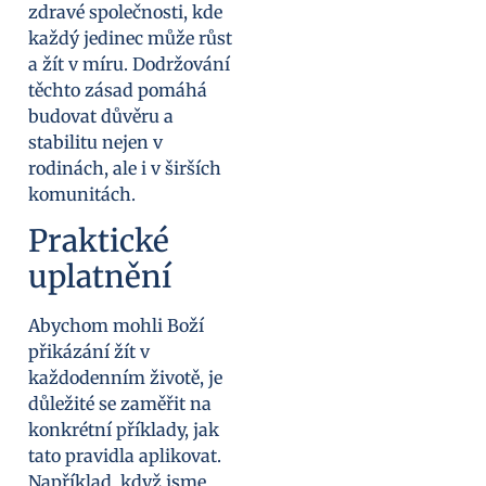
zdravé společnosti, kde
každý jedinec může růst
a žít v míru. Dodržování
těchto zásad pomáhá
budovat důvěru a
stabilitu nejen v
rodinách, ale i v širších
komunitách.
Praktické
uplatnění
Abychom mohli Boží
přikázání žít v
každodenním životě, je
důležité se zaměřit na
konkrétní příklady, jak
tato pravidla aplikovat.
Například, když jsme