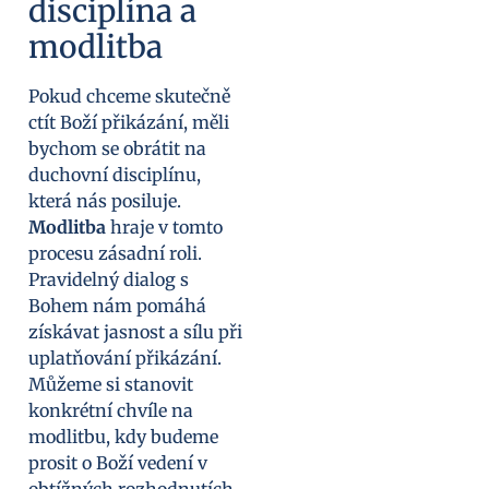
disciplína a
modlitba
Pokud chceme skutečně
ctít Boží přikázání, měli
bychom se obrátit na
duchovní disciplínu,
která nás posiluje.
Modlitba
hraje v tomto
procesu zásadní roli.
Pravidelný dialog s
Bohem nám pomáhá
získávat jasnost a sílu při
uplatňování přikázání.
Můžeme si stanovit
konkrétní chvíle na
modlitbu, kdy budeme
prosit o Boží vedení v