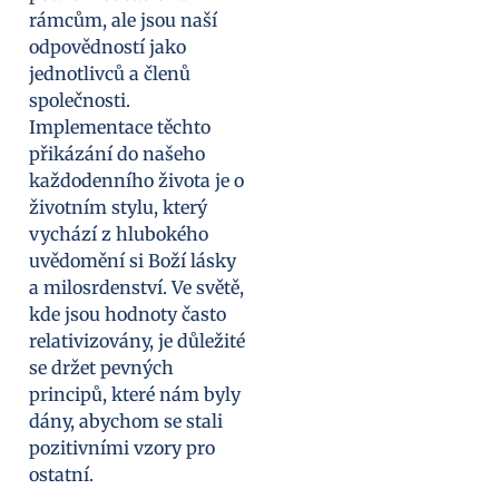
rámcům, ale jsou naší
odpovědností jako
jednotlivců a členů
společnosti.
Implementace těchto
přikázání do našeho
každodenního života je o
životním stylu, který
vychází z hlubokého
uvědomění si Boží lásky
a milosrdenství. Ve světě,
kde jsou hodnoty často
relativizovány, je důležité
se držet pevných
principů, které nám byly
dány, abychom se stali
pozitivními vzory pro
ostatní.