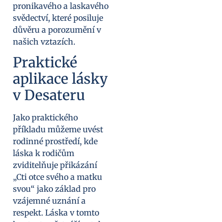
pronikavého a laskavého
svědectví, které posiluje
důvěru a porozumění v
našich vztazích.
Praktické
aplikace lásky
v Desateru
Jako praktického
příkladu můžeme uvést
rodinné prostředí, kde
láska k rodičům
zviditelňuje přikázání
„Cti otce svého a matku
svou“ jako základ pro
vzájemné uznání a
respekt. Láska v tomto