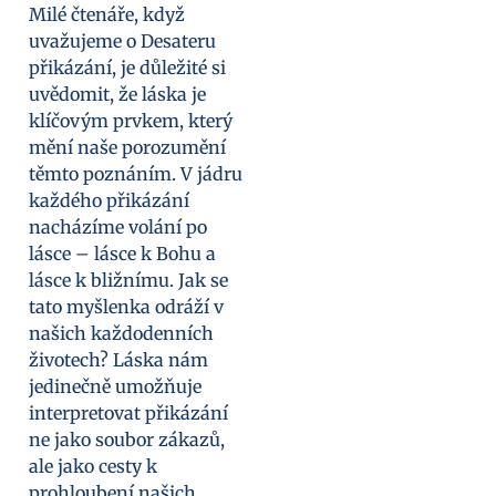
Milé čtenáře, když
uvažujeme o Desateru
přikázání, je důležité si
uvědomit, že láska je
klíčovým prvkem, který
mění naše porozumění
těmto poznáním. V jádru
každého přikázání
nacházíme volání po
lásce – lásce k Bohu a
lásce k bližnímu. Jak se
tato myšlenka odráží v
našich každodenních
životech? Láska nám
jedinečně umožňuje
interpretovat přikázání
ne jako soubor zákazů,
ale jako cesty k
prohloubení našich