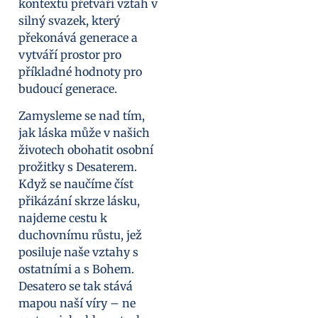
kontextu přetváří vztah v
silný svazek, který
překonává generace a
vytváří prostor pro
příkladné hodnoty pro
budoucí generace.
Zamysleme se nad tím,
jak láska může v našich
životech obohatit osobní
prožitky s Desaterem.
Když se naučíme číst
přikázání skrze lásku,
najdeme cestu k
duchovnímu růstu, jež
posiluje naše vztahy s
ostatními a s Bohem.
Desatero se tak stává
mapou naší víry – ne