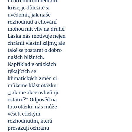
nebo environmentální
krize, je důležité si
uvědomit, jak naše
rozhodnutí a chování
mohou mít vliv na druhé.
Láska nás motivuje nejen
chránit vlastní zájmy, ale
také se postarat o dobro
našich bližních.
Například v otázkách
týkajících se
klimatických změn si
můžeme klást otázku:
„Jak mé akce ovlivňují
ostatní?“ Odpověď na
tuto otázku nás může
vést k etickým
rozhodnutím, která
prosazují ochranu