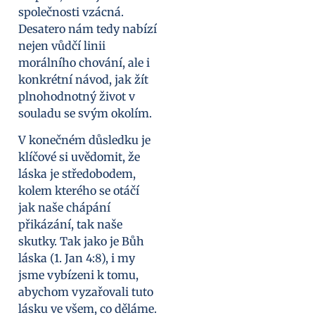
společnosti vzácná.
Desatero nám tedy nabízí
nejen vůdčí linii
morálního chování, ale i
konkrétní návod, jak žít
plnohodnotný život v
souladu se svým okolím.
V konečném důsledku je
klíčové si uvědomit, že
láska je středobodem,
kolem kterého se otáčí
jak naše chápání
přikázání, tak naše
skutky. Tak jako je Bůh
láska (1. Jan 4:8), i my
jsme vybízeni k tomu,
abychom vyzařovali tuto
lásku ve všem, co děláme.