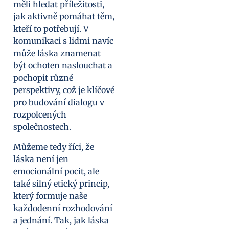
měli hledat příležitosti,
jak aktivně pomáhat těm,
kteří to potřebují. V
komunikaci s lidmi navíc
může láska znamenat
být ochoten naslouchat a
pochopit různé
perspektivy, což je klíčové
pro budování dialogu v
rozpolcených
společnostech.
Můžeme tedy říci, že
láska není jen
emocionální pocit, ale
také silný etický princip,
který formuje naše
každodenní rozhodování
a jednání. Tak, jak láska