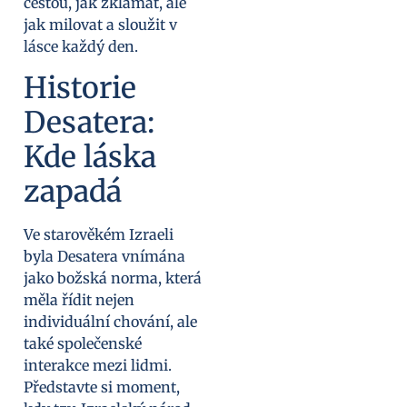
cestou, jak zklamat, ale
jak milovat a sloužit v
lásce každý den.
Historie
Desatera:
Kde láska
zapadá
Ve starověkém Izraeli
byla Desatera vnímána
jako božská norma, která
měla řídit nejen
individuální chování, ale
také společenské
interakce mezi lidmi.
Představte si moment,