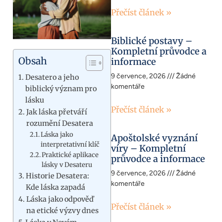
Přečíst článek »
Biblické postavy –
Kompletní průvodce a
Obsah
informace
9 července, 2026
Žádné
Desatero a jeho
komentáře
biblický význam pro
lásku
Přečíst článek »
Jak láska přetváří
rozumění Desatera
Láska jako
Apoštolské vyznání
interpretativní klíč
víry – Kompletní
Praktické aplikace
průvodce a informace
lásky v Desateru
9 července, 2026
Žádné
Historie Desatera:
komentáře
Kde láska zapadá
Láska jako odpověď
Přečíst článek »
na etické výzvy dnes