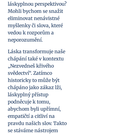
láskyplnou perspektivou?
Mohli bychom se snažit
eliminovat nenávistné
myšlenky či slova, které
vedou k rozporům a
neporozumění.
Láska transformuje naše
chápání také v kontextu
„Nezvedneš křivého
svědectví“. Zatímco
historicky to může být
chápáno jako zákaz lži,
láskyplný přístup
podněcuje k tomu,
abychom byli upřímní,
empatičtí a citliví na
pravdu našich slov. Takto
se stáváme nástrojem