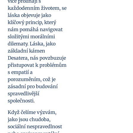
více prolínají s
každodenním životem, se
láska objevuje jako
klíčový princip, který
nám pomáhá navigovat
složitými morálními
dilematy. Láska, jako
základní kámen
Desatera, nás povzbuzuje
přistupovat k problémům
s empatií a
porozuměním, což je
zásadní pro budování
spravedlivější
společnosti.
Když čelíme výzvám,
jako jsou chudoba,
sociální nespravedlnost