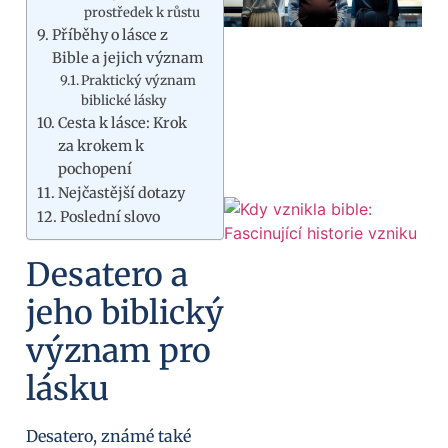
prostředek k růstu
Příběhy o lásce z
Bible a jejich význam
Praktický význam
biblické lásky
Cesta k lásce: Krok
za krokem k
pochopení
Nejčastější dotazy
Poslední slovo
Desatero a
jeho biblický
význam pro
lásku
Desatero, známé také