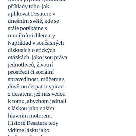
příklady toho, jak
aplikovat Desatero v
dnešním světě, kde se
stále potýkáme s
morálními dilematy.
Například v současných
diskusích o etických
otázkách, jako jsou práva
jednotlivců, životní
prostředí či sociální
spravedlnost, můžeme s
důvěrou čerpat inspiraci
z desatera, jež nás vedou
k tomu, abychom jednali
s láskou jako naším
hlavním motorem.
Historií Desatera tedy
vidíme lásku jako