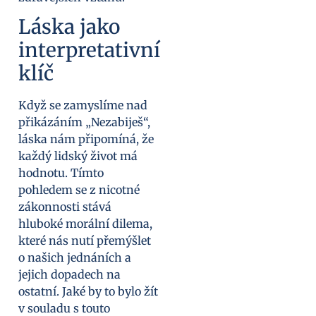
Láska jako
interpretativní
klíč
Když se zamyslíme nad
přikázáním „Nezabiješ“,
láska nám připomíná, že
každý lidský život má
hodnotu. Tímto
pohledem se z nicotné
zákonnosti stává
hluboké morální dilema,
které nás nutí přemýšlet
o našich jednáních a
jejich dopadech na
ostatní. Jaké by to bylo žít
v souladu s touto