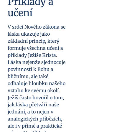
Příklady a
učení
V srdci Nového zákona se
láska ukazuje jako
základní princip, který
formuje všechna učení a
příklady Ježíše Krista.
Láska nejenže sjednocuje
povinností k Bohu a
bližnímu, ale také
odhaluje hloubku našeho
vztahu ke svému okolí.
Ježíš často hovořil o tom,
jak láska přetváří naše
jednání, a to nejen v
analogických příbězích,
ale i v přímé a praktické