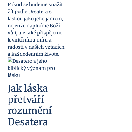
Pokud se budeme snažit
žít podle Desatera s
láskou jako jeho jádrem,
nejenže naplníme Boží
vůli, ale také přispějeme
k vnitřnímu míru a
radosti v našich vztazích
a každodenním životě.
Jak láska
přetváří
rozumění
Desatera