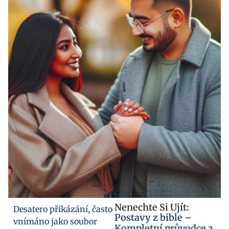
Nenechte Si Ujít:
Desatero přikázání, často
Postavy z bible –
vnímáno jako soubor
Kompletní průvodce a