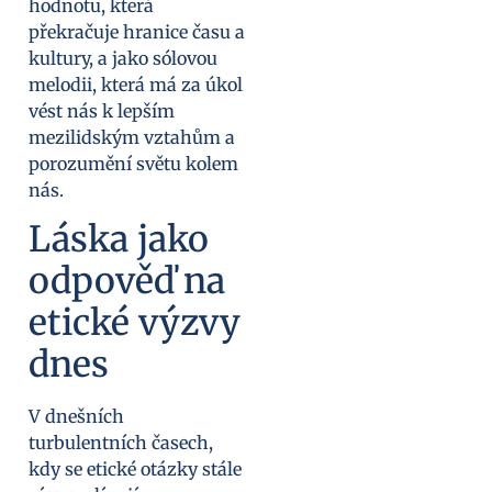
hodnotu, která
překračuje hranice času a
kultury, a jako sólovou
melodii, která má za úkol
vést nás k lepším
mezilidským vztahům a
porozumění světu kolem
nás.
Láska jako
odpověď na
etické výzvy
dnes
V dnešních
turbulentních časech,
kdy se etické otázky stále