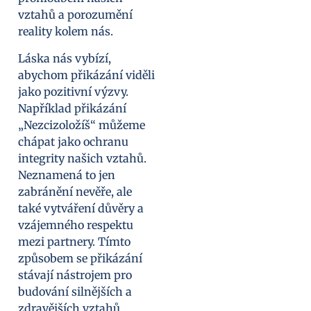
vztahů a porozumění
reality kolem nás.
Láska nás vybízí,
abychom přikázání viděli
jako pozitivní výzvy.
Například přikázání
„Nezcizoložíš“ můžeme
chápat jako ochranu
integrity našich vztahů.
Neznamená to jen
zabránění nevěře, ale
také vytváření důvěry a
vzájemného respektu
mezi partnery. Tímto
způsobem se přikázání
stávají nástrojem pro
budování silnějších a
zdravějších vztahů.