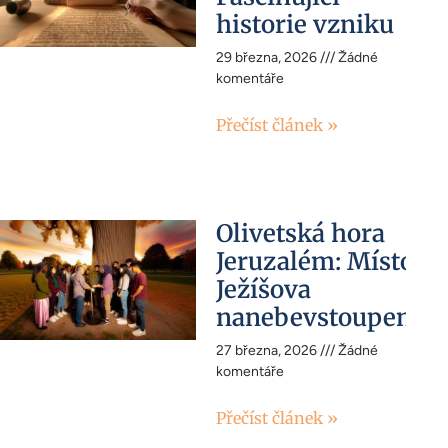
historie vzniku
29 března, 2026
Žádné
komentáře
Přečíst článek »
Olivetská hora
Jeruzalém: Místo
Ježíšova
nanebevstoupení
27 března, 2026
Žádné
komentáře
Přečíst článek »