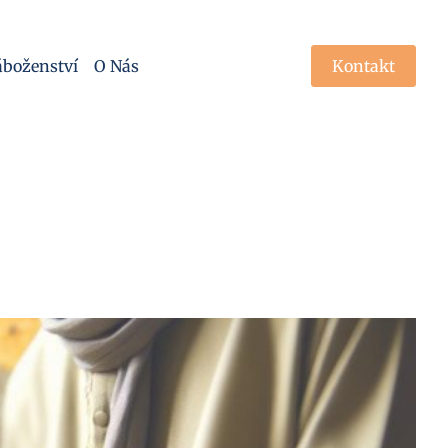
boženství
O Nás
Kontakt