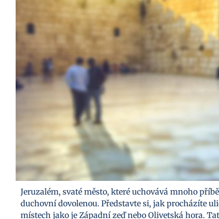
Jeruzalém, svaté město, které uchovává mnoho příbě
duchovní dovolenou. Představte si, jak procházíte ulic
místech jako je Západní zeď nebo Olivetská hora. Tat