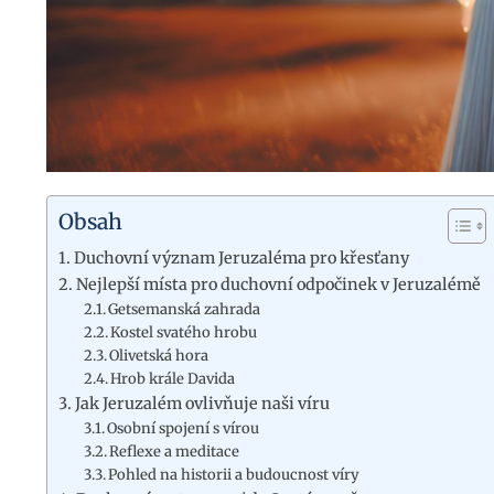
Obsah
Duchovní význam Jeruzaléma pro křesťany
Nejlepší místa pro duchovní odpočinek v Jeruzalémě
Getsemanská zahrada
Kostel svatého hrobu
Olivetská hora
Hrob krále Davida
Jak Jeruzalém ovlivňuje naši víru
Osobní spojení s vírou
Reflexe a meditace
Pohled na historii a budoucnost víry