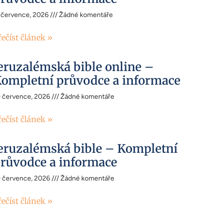
 července, 2026
Žádné komentáře
řečíst článek »
eruzalémská bible online –
ompletní průvodce a informace
0 července, 2026
Žádné komentáře
řečíst článek »
eruzalémská bible – Kompletní
růvodce a informace
0 července, 2026
Žádné komentáře
řečíst článek »