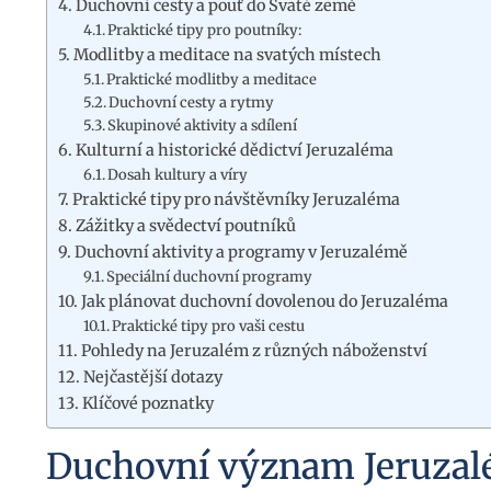
Duchovní cesty a pouť do Svaté země
Praktické tipy pro poutníky:
Modlitby a meditace na svatých místech
Praktické modlitby a meditace
Duchovní cesty a rytmy
Skupinové aktivity a sdílení
Kulturní a historické dědictví Jeruzaléma
Dosah kultury a víry
Praktické tipy pro návštěvníky Jeruzaléma
Zážitky a svědectví poutníků
Duchovní aktivity a programy v Jeruzalémě
Speciální duchovní programy
Jak plánovat duchovní dovolenou do Jeruzaléma
Praktické tipy pro vaši cestu
Pohledy na Jeruzalém z různých náboženství
Nejčastější dotazy
Klíčové poznatky
Duchovní význam Jeruzal