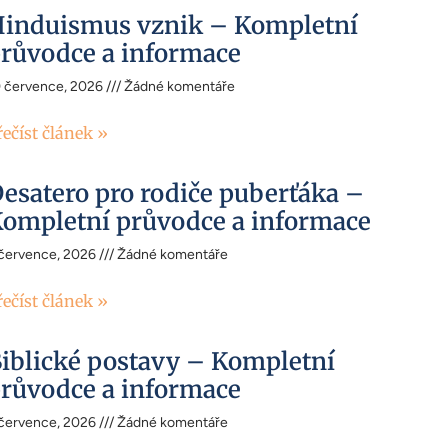
induismus vznik – Kompletní
růvodce a informace
0 července, 2026
Žádné komentáře
řečíst článek »
esatero pro rodiče puberťáka –
ompletní průvodce a informace
 července, 2026
Žádné komentáře
řečíst článek »
iblické postavy – Kompletní
růvodce a informace
 července, 2026
Žádné komentáře