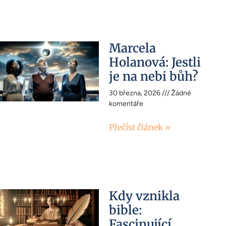
Marcela
Holanová: Jestli
je na nebi bůh?
30 března, 2026
Žádné
komentáře
Přečíst článek »
Kdy vznikla
bible:
Fascinující