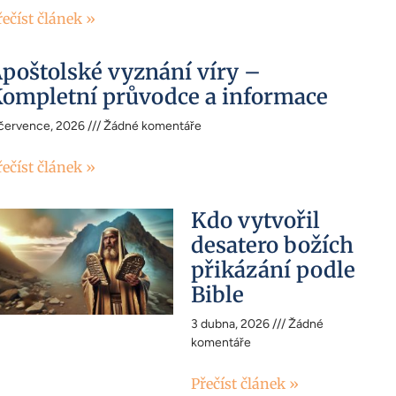
řečíst článek »
poštolské vyznání víry –
ompletní průvodce a informace
 července, 2026
Žádné komentáře
řečíst článek »
Kdo vytvořil
desatero božích
přikázání podle
Bible
3 dubna, 2026
Žádné
komentáře
Přečíst článek »