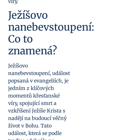
víry.
Ježíšovo
nanebevstoupení:
Co to
znamená?
Ježíšovo
nanebevstoupení, událost
popsaná v evangeliích, je
jedním z klíčových
momentů křesťanské
víry, spojující smrt a
vzkříšení Ježíše Krista s
nadějí na budoucí věčný
život v Bohu. Tato
událost, která se podle