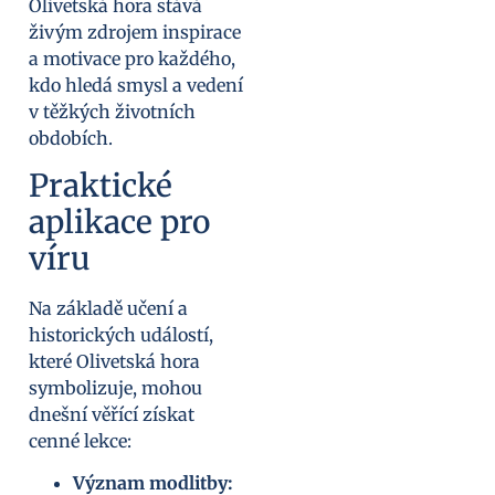
Olivetská hora stává
živým zdrojem inspirace
a motivace pro každého,
kdo hledá smysl a vedení
v těžkých životních
obdobích.
Praktické
aplikace pro
víru
Na základě učení a
historických událostí,
které Olivetská hora
symbolizuje, mohou
dnešní věřící získat
cenné lekce:
Význam modlitby: