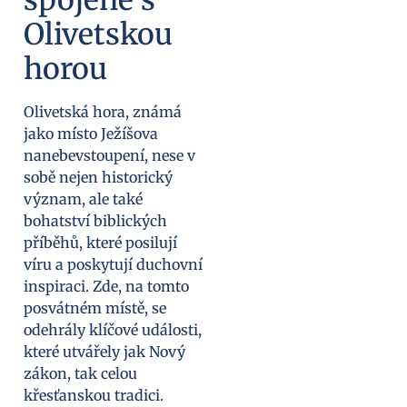
Olivetskou
horou
Olivetská hora, známá
jako místo Ježíšova
nanebevstoupení, nese v
sobě nejen historický
význam, ale také
bohatství biblických
příběhů, které posilují
víru a poskytují duchovní
inspiraci. Zde, na tomto
posvátném místě, se
odehrály klíčové události,
které utvářely jak Nový
zákon, tak celou
křesťanskou tradici.