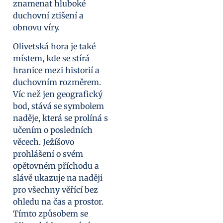
znamenat hluboké
duchovní ztišení a
obnovu víry.
Olivetská hora je také
místem, kde se stírá
hranice mezi historií a
duchovním rozměrem.
Víc než jen geografický
bod, stává se symbolem
naděje, která se prolíná s
učením o posledních
věcech. Ježíšovo
prohlášení o svém
opětovném příchodu a
slávě ukazuje na naději
pro všechny věřící bez
ohledu na čas a prostor.
Tímto způsobem se