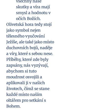
všechny naše
skutky a víra mají
smysl a hodnotu v
očích Božích.
Olivetská hora tedy stojí
jako symbol nejen
tělesného vyučování
Ježíše, ale také jako místo
duchovních bojů, naděje
a víry, které s sebou nese.
Příběhy, které zde byly
zapsány, nás vyzývají,
abychom si tuto
moudrost osvojili a
aplikovali ji v našich
životech, čímž se stane
každé místo naším
oltářem pro setkání s
Bohem.