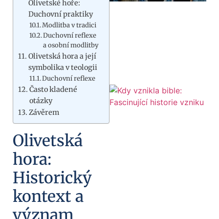
Olivetské hoře:
Duchovní praktiky
Modlitba v tradici
Duchovní reflexe
a osobní modlitby
Olivetská hora a její
symbolika v teologii
Duchovní reflexe
Často kladené
otázky
Závěrem
Olivetská
hora:
Historický
kontext a
význam