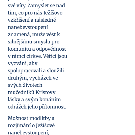
své víry. Zamyslet se nad
tím, co pro nás Ježíšovo
vzkříšení a následné
nanebevstoupení
znamená, může vést k
silnějšímu smyslu pro
komunitu a odpovědnost
v rámci církve. Věřící jsou
vyzváni, aby
spolupracovali a sloužili
druhým, vycházeli ve
svých životech
mučedníků Kristovy
lásky a svým konáním
odráželi jeho přítomnost.
Možnost modlitby a
rozjímání o Ježíšově
nanebevstoupení,