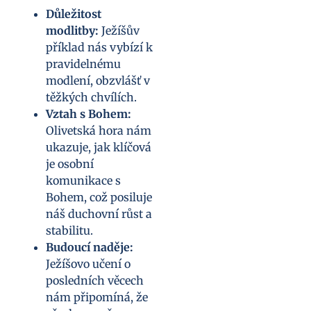
Důležitost
modlitby:
Ježíšův
příklad nás vybízí k
pravidelnému
modlení, obzvlášť v
těžkých chvílích.
Vztah s Bohem:
Olivetská hora nám
ukazuje, jak klíčová
je osobní
komunikace s
Bohem, což posiluje
náš duchovní růst a
stabilitu.
Budoucí naděje:
Ježíšovo učení o
posledních věcech
nám připomíná, že