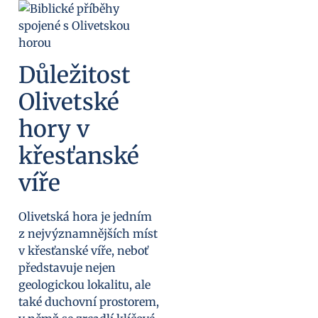
Důležitost
Olivetské
hory v
křesťanské
víře
Olivetská hora je jedním
z nejvýznamnějších míst
v křesťanské víře, neboť
představuje nejen
geologickou lokalitu, ale
také duchovní prostorem,