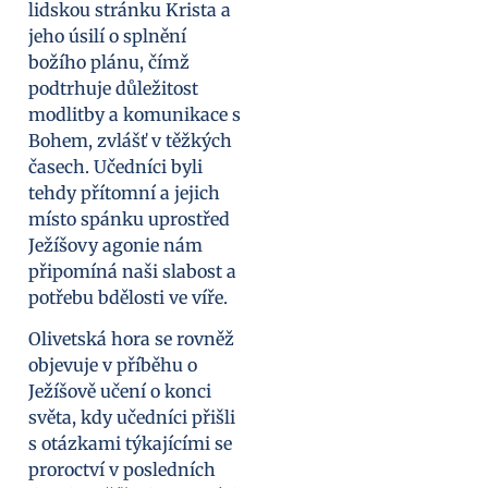
lidskou stránku Krista a
jeho úsilí o splnění
božího plánu, čímž
podtrhuje důležitost
modlitby a komunikace s
Bohem, zvlášť v těžkých
časech. Učedníci byli
tehdy přítomní a jejich
místo spánku uprostřed
Ježíšovy agonie nám
připomíná naši slabost a
potřebu bdělosti ve víře.
Olivetská hora se rovněž
objevuje v příběhu o
Ježíšově učení o konci
světa, kdy učedníci přišli
s otázkami týkajícími se
proroctví v posledních