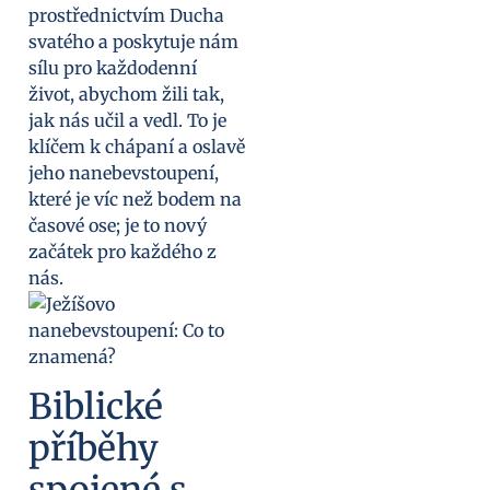
prostřednictvím Ducha
svatého a poskytuje nám
sílu pro každodenní
život, abychom žili tak,
jak nás učil a vedl. To je
klíčem k chápaní a oslavě
jeho nanebevstoupení,
které je víc než bodem na
časové ose; je to nový
začátek pro každého z
nás.
Biblické
příběhy
spojené s