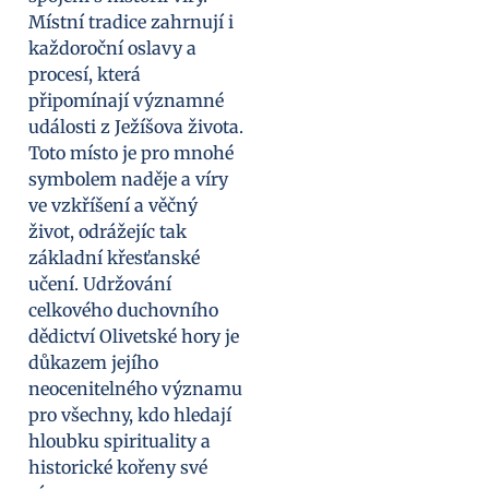
Místní tradice zahrnují i
každoroční oslavy a
procesí, která
připomínají významné
události z Ježíšova života.
Toto místo je pro mnohé
symbolem naděje a víry
ve vzkříšení a věčný
život, odrážejíc tak
základní křesťanské
učení. Udržování
celkového duchovního
dědictví Olivetské hory je
důkazem jejího
neocenitelného významu
pro všechny, kdo hledají
hloubku spirituality a
historické kořeny své