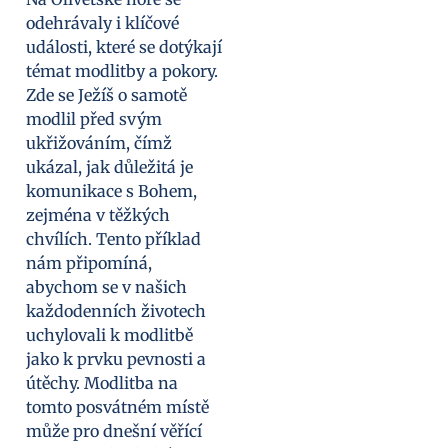
odehrávaly i klíčové
události, které se dotýkají
témat modlitby a pokory.
Zde se Ježíš o samotě
modlil před svým
ukřižováním, čímž
ukázal, jak důležitá je
komunikace s Bohem,
zejména v těžkých
chvílích. Tento příklad
nám připomíná,
abychom se v našich
každodenních životech
uchylovali k modlitbě
jako k prvku pevnosti a
útěchy. Modlitba na
tomto posvátném místě
může pro dnešní věřící