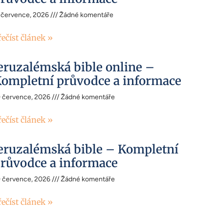
 července, 2026
Žádné komentáře
řečíst článek »
eruzalémská bible online –
ompletní průvodce a informace
0 července, 2026
Žádné komentáře
řečíst článek »
eruzalémská bible – Kompletní
růvodce a informace
0 července, 2026
Žádné komentáře
řečíst článek »