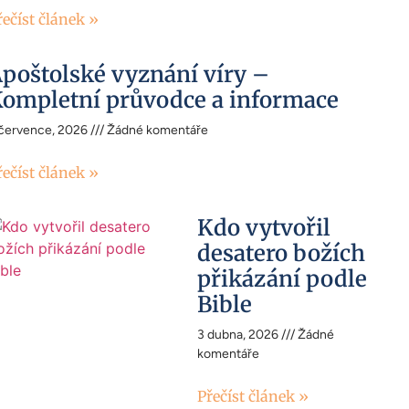
řečíst článek »
poštolské vyznání víry –
ompletní průvodce a informace
 července, 2026
Žádné komentáře
řečíst článek »
Kdo vytvořil
desatero božích
přikázání podle
Bible
3 dubna, 2026
Žádné
komentáře
Přečíst článek »