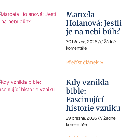
Marcela
Holanová: Jestli
je na nebi bůh?
30 března, 2026
Žádné
komentáře
Přečíst článek »
Kdy vznikla
bible:
Fascinující
historie vzniku
29 března, 2026
Žádné
komentáře