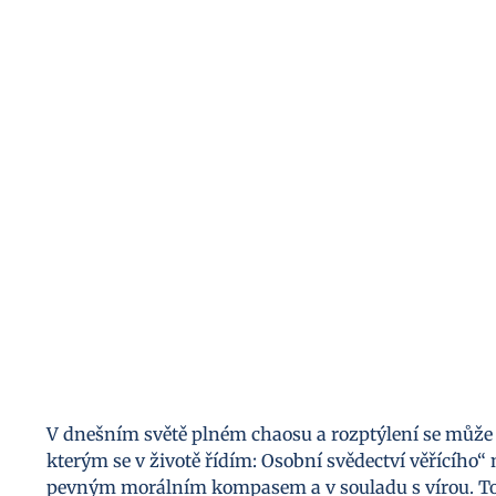
V dnešním světě plném chaosu a rozptýlení se může
kterým se v životě řídím: Osobní svědectví věřícího“
pevným morálním kompasem a v souladu s vírou. Toto