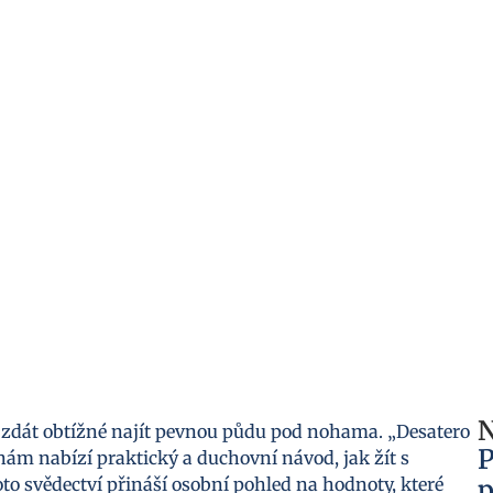
N
 zdát obtížné najít pevnou půdu pod nohama. „Desatero
P
 nám nabízí praktický a duchovní návod, jak žít s
 svědectví přináší osobní pohled na hodnoty, které
p