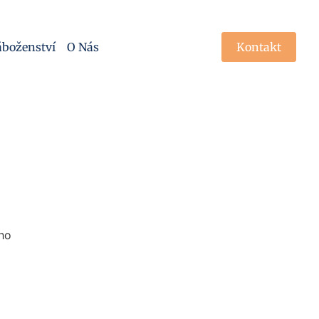
boženství
O Nás
Kontakt