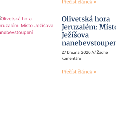
Přečíst článek »
Olivetská hora
Jeruzalém: Místo
Ježíšova
nanebevstoupení
27 března, 2026
Žádné
komentáře
Přečíst článek »