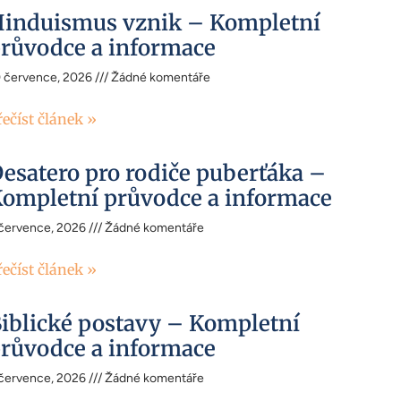
induismus vznik – Kompletní
růvodce a informace
0 července, 2026
Žádné komentáře
řečíst článek »
esatero pro rodiče puberťáka –
ompletní průvodce a informace
 července, 2026
Žádné komentáře
řečíst článek »
iblické postavy – Kompletní
růvodce a informace
 července, 2026
Žádné komentáře