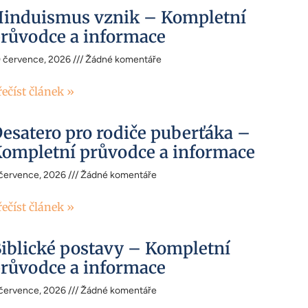
induismus vznik – Kompletní
růvodce a informace
0 července, 2026
Žádné komentáře
řečíst článek »
esatero pro rodiče puberťáka –
ompletní průvodce a informace
 července, 2026
Žádné komentáře
řečíst článek »
iblické postavy – Kompletní
růvodce a informace
 července, 2026
Žádné komentáře