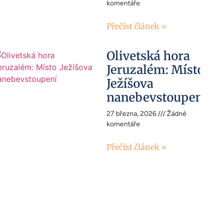
komentáře
Přečíst článek »
Olivetská hora
Jeruzalém: Místo
Ježíšova
nanebevstoupení
27 března, 2026
Žádné
komentáře
Přečíst článek »