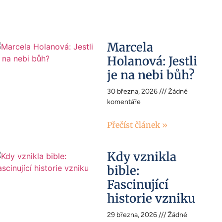
Marcela
Holanová: Jestli
je na nebi bůh?
30 března, 2026
Žádné
komentáře
Přečíst článek »
Kdy vznikla
bible:
Fascinující
historie vzniku
29 března, 2026
Žádné