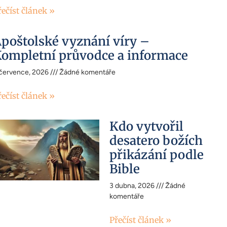
řečíst článek »
poštolské vyznání víry –
ompletní průvodce a informace
 července, 2026
Žádné komentáře
řečíst článek »
Kdo vytvořil
desatero božích
přikázání podle
Bible
3 dubna, 2026
Žádné
komentáře
Přečíst článek »