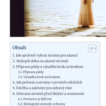
Obsah
Jak správně vybrat stromy pro sázení
Nejlepší doba na sázení stromů
Příprava půdy a výsadba krok za krokem
Příprava půdy
Výsadba krok za krokem
Jak pečovat o stromy v prvních měsících
Údržba a zalévání pro zdravý růst
Ochrana stromů před škůdci a nemocemi
Prevence je klíčová
Biologické metody ochrany