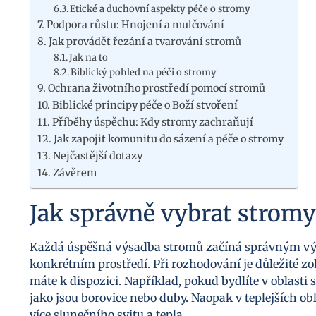
Etické a duchovní aspekty péče o stromy
Podpora růstu: Hnojení a mulčování
Jak provádět řezání a tvarování stromů
Jak na to
Biblický pohled na péči o stromy
Ochrana životního prostředí pomocí stromů
Biblické principy péče o Boží stvoření
Příběhy úspěchu: Kdy stromy zachraňují
Jak zapojit komunitu do sázení a péče o stromy
Nejčastější dotazy
Závěrem
Jak správně vybrat stromy
Každá úspěšná výsadba stromů začíná správným vý
konkrétním prostředí. Při rozhodování je důležité zo
máte k dispozici. Například, pokud bydlíte v oblast
jako jsou borovice nebo duby. Naopak v teplejších ob
více slunečního svitu a tepla.