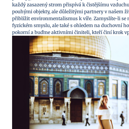
každý zasazený strom přispívá k čistějšímu vzduchu
pouhými objekty, ale důležitými partnery v našem živ
přiblížit environmentalismus k víře. Zamyslíte-li se
fyzickém smyslu, ale také s ohledem na duchovní h
pokorní a buďme aktivními činiteli, kteří činí krok 