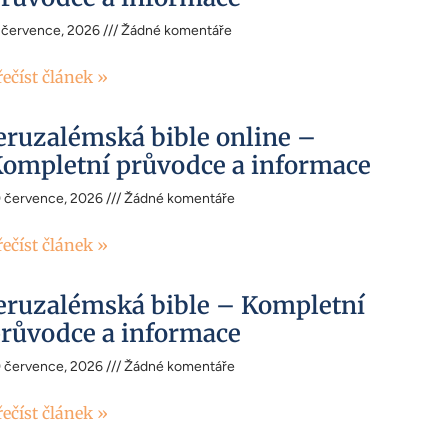
 července, 2026
Žádné komentáře
řečíst článek »
eruzalémská bible online –
ompletní průvodce a informace
0 července, 2026
Žádné komentáře
řečíst článek »
eruzalémská bible – Kompletní
růvodce a informace
0 července, 2026
Žádné komentáře
řečíst článek »