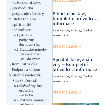
Přečíst článek »
každodenní život
Jak modlitba
Biblické postavy –
podporuje růst víry
Kompletní průvodce a
Úloha Bible ve
informace
spiritualitě
jednotlivce
9 července, 2026
Žádné
Jak Bible
komentáře
podporuje
duchovní růst
Přečíst článek »
Praktické způsoby,
jak začleňovat
Bibli do života
Apoštolské vyznání
víry – Kompletní
Komunitní víra:
průvodce a informace
Podpora a sdílení
Osobní svědectví:
9 července, 2026
Žádné
Síla zkušeností
komentáře
Klíčové aspekty
osobního
Přečíst článek »
svědectví
Příklady osobních
svědectví