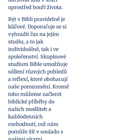
uprostřed bouří života.
Být v Bibli pravidelně je
klíčové. Doporučuje se si
vyhradit čas na jejím
studiu, a to jak
individuálně, tak i ve
společenství. Skupinové
studium Bible umožňuje
sdílení různých pohledů
a reflexí, které obohacují
naše porozumění. Kromě
toho můžeme začlenit
biblické příběhy do
našich modliteb a
každodenních
rozhodnutí, což nám
pomůže žít v souladu s
našimi vírami.