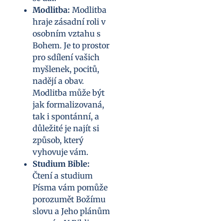
Modlitba:
Modlitba
hraje zásadní roli v
osobním vztahu s
Bohem. Je to prostor
pro sdílení vašich
myšlenek, pocitů,
nadějí a obav.
Modlitba může být
jak formalizovaná,
tak i spontánní, a
důležité je najít si
způsob, který
vyhovuje vám.
Studium Bible:
Čtení a studium
Písma vám pomůže
porozumět Božímu
slovu a Jeho plánům