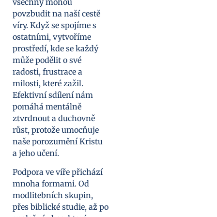
všechny mohou
povzbudit na naší cestě
víry. Když se spojíme s
ostatními, vytvoříme
prostředí, kde se každý
může podělit o své
radosti, frustrace a
milosti, které zažil.
Efektivní sdílení nám
pomáhá mentálně
ztvrdnout a duchovně
růst, protože umocňuje
naše porozumění Kristu
a jeho učení.
Podpora ve víře přichází
mnoha formami. Od
modlitebních skupin,
přes biblické studie, až po