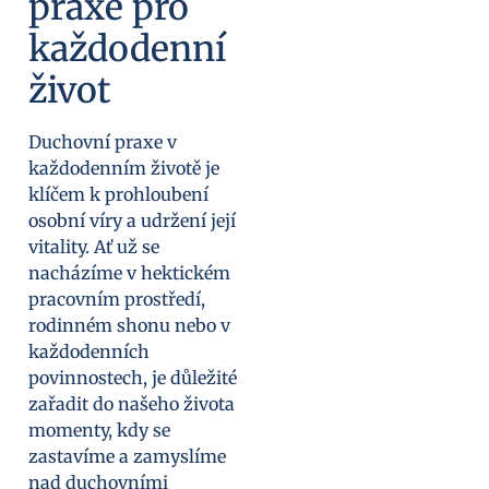
praxe pro
každodenní
život
Duchovní praxe v
každodenním životě je
klíčem k prohloubení
osobní víry a udržení její
vitality. Ať už se
nacházíme v hektickém
pracovním prostředí,
rodinném shonu nebo v
každodenních
povinnostech, je důležité
zařadit do našeho života
momenty, kdy se
zastavíme a zamyslíme
nad duchovními