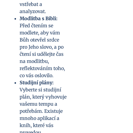
vstřebat a
analyzovat.
Modlitba s Bibli:
Před čtením se
modlete, aby vám
Bůh otevřel srdce
pro Jeho slovo, a po
čtení si udělejte čas
na modlitbu,
reflektováním toho,
co vás oslovilo.
Studijní plány:
Vyberte si studijní
plán, který vyhovuje
vašemu tempu a
potřebám. Existuje
mnoho aplikací a
knih, které vás
provedou