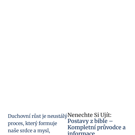
Nenechte Si Ujít:
Duchovní růst je neustálý
Postavy z bible –
proces, který formuje
Kompletní průvodce a
naše srdce a mysl,
informace