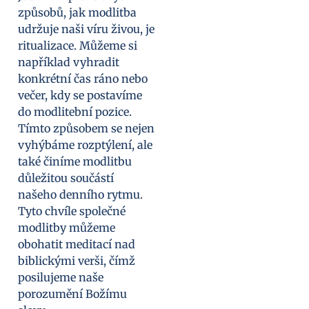
způsobů, jak modlitba
udržuje naši víru živou, je
ritualizace. Můžeme si
například vyhradit
konkrétní čas ráno nebo
večer, kdy se postavíme
do modlitební pozice.
Tímto způsobem se nejen
vyhýbáme rozptýlení, ale
také činíme modlitbu
důležitou součástí
našeho denního rytmu.
Tyto chvíle společné
modlitby můžeme
obohatit meditací nad
biblickými verši, čímž
posilujeme naše
porozumění Božímu