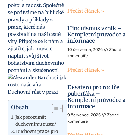
pokoj a radost. Společně
Přečíst článek »
se podíváme na biblické
pravdy a příklady z
praxe, které nás
Hinduismus vznik –
povzbudí na naší cestě
Kompletní průvodce a
informace
víry. Připojte se k nám a
zjistěte, jak můžete
10 července, 2026
Žádné
naplnit svůj život
komentáře
bohatstvím duchovního
Přečíst článek »
poznání a zkušeností.
Desatero pro rodiče
puberťáka –
Kompletní průvodce a
informace
Obsah
9 července, 2026
Žádné
Jak porozumět
komentáře
duchovnímu růstu?
Duchovní praxe pro