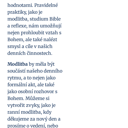
hodnotami. Pravidelné
praktiky, jako je
modlitba, studium Bible
a reflexe, nám umožňují
nejen prohloubit vztah s
Bohem, ale také nalézt
smysl a cíle v našich
denních činnostech.
Modlitba
by měla být
součástí našeho denního
rytmu, a to nejen jako
formální akt, ale také
jako osobní rozhovor s
Bohem. Můžeme si
vytvořit zvyky, jako je
ranní modlitba, kdy
děkujeme za nový den a
prosíme o vedení, nebo