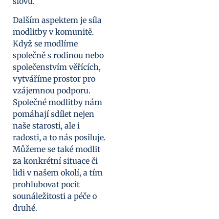
slovu.
Dalším aspektem je síla
modlitby v komunitě.
Když se modlíme
společně s rodinou nebo
společenstvím věřících,
vytváříme prostor pro
vzájemnou podporu.
Společné modlitby nám
pomáhají sdílet nejen
naše starosti, ale i
radosti, a to nás posiluje.
Můžeme se také modlit
za konkrétní situace či
lidi v našem okolí, a tím
prohlubovat pocit
sounáležitosti a péče o
druhé.