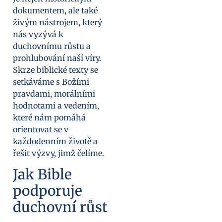
dokumentem, ale také
živým nástrojem, který
nás vyzývá k
duchovnímu růstu a
prohlubování naší víry.
Skrze biblické texty se
setkáváme s Božími
pravdami, morálními
hodnotami a vedením,
které nám pomáhá
orientovat se v
každodenním životě a
řešit výzvy, jimž čelíme.
Jak Bible
podporuje
duchovní růst