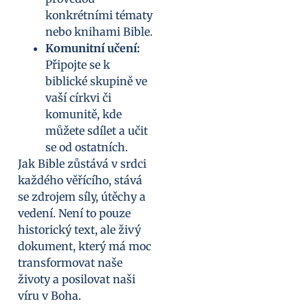
konkrétními tématy
nebo knihami Bible.
Komunitní učení:
Připojte se k
biblické skupině ve
vaší církvi či
komunitě, kde
můžete sdílet a učit
se od ostatních.
Jak Bible zůstává v srdci
každého věřícího, stává
se zdrojem síly, útěchy a
vedení. Není to pouze
historický text, ale živý
dokument, který má moc
transformovat naše
životy a posilovat naši
víru v Boha.