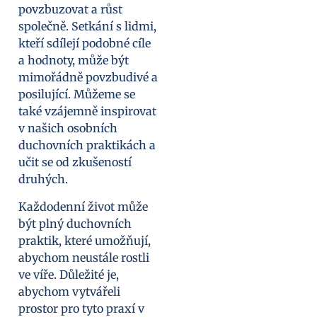
povzbuzovat a růst
společně. Setkání s lidmi,
kteří sdílejí podobné cíle
a hodnoty, může být
mimořádně povzbudivé a
posilující. Můžeme se
také vzájemně inspirovat
v našich osobních
duchovních praktikách a
učit se od zkušeností
druhých.
Každodenní život může
být plný duchovních
praktik, které umožňují,
abychom neustále rostli
ve víře. Důležité je,
abychom vytvářeli
prostor pro tyto praxí v