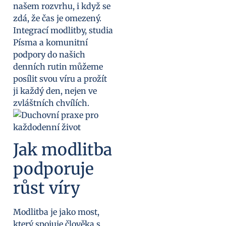
našem rozvrhu, i když se
zdá, že čas je omezený.
Integrací modlitby, studia
Písma a komunitní
podpory do našich
denních rutin můžeme
posílit svou víru a prožít
ji každý den, nejen ve
zvláštních chvílích.
Jak modlitba
podporuje
růst víry
Modlitba je jako most,
který spojuje člověka s