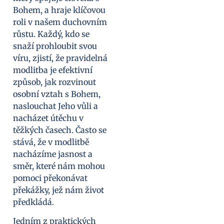
Bohem, a hraje klíčovou
roli v našem duchovním
růstu. Každý, kdo se
snaží prohloubit svou
víru, zjistí, že pravidelná
modlitba je efektivní
způsob, jak rozvinout
osobní vztah s Bohem,
naslouchat Jeho vůli a
nacházet útěchu v
těžkých časech. Často se
stává, že v modlitbě
nacházíme jasnost a
směr, které nám mohou
pomoci překonávat
překážky, jež nám život
předkládá.
Jedním z praktických