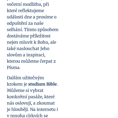
večerní modlitba, při
které reflektujeme
události dne a prosíme o
odpuštění za naše
selhání. Tímto způsobem
dostáváme příležitost
nejen mluvit k Bohu, ale
také naslouchat Jeho
slovům a inspiraci,
kterou můžeme čerpat z
Písma.
Dalším užitečným
krokem je
studium Bible
.
Můžeme si vybrat
konkrétní pasáže, které
nás oslovují, a zkoumat
je hlouběji. Na internetu i
v mnoha církvích se