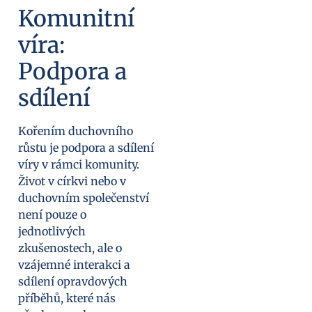
Komunitní
víra:
Podpora a
sdílení
Kořením duchovního
růstu je podpora a sdílení
víry v rámci komunity.
Život v církvi nebo v
duchovním společenství
není pouze o
jednotlivých
zkušenostech, ale o
vzájemné interakci a
sdílení opravdových
příběhů, které nás