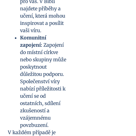
pro vás. V Bibli
najdete příběhy a
učení, která mohou
inspirovat a posílit
vaši víru.
Komunitní
zapojení:
Zapojení
do místní církve
nebo skupiny může
poskytnout
důležitou podporu.
Společenství víry
nabízí příležitosti k
učení se od
ostatních, sdílení
zkušeností a
vzájemnému
povzbuzení.
V každém případě je