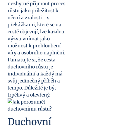
nezbytné přijmout proces
růstu jako příležitost k
učení a zralosti. I s
překážkami, které se na
cestě objevují, lze každou
výzvu vnímat jako
možnost k prohloubení
víry a osobního naplnění.
Pamatujte si, že cesta
duchovního růstu je
individuální a každý má
svůj jedinečný příběh a
tempo. Důležité je být
trpělivý a otevřený.
Duchovní