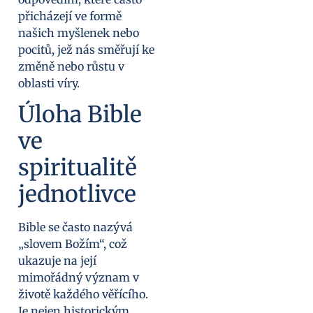
přicházejí ve formě
našich myšlenek nebo
pocitů, jež nás směřují ke
změně nebo růstu v
oblasti víry.
Úloha Bible
ve
spiritualitě
jednotlivce
Bible se často nazývá
„slovem Božím“, což
ukazuje na její
mimořádný význam v
životě každého věřícího.
Je nejen historickým