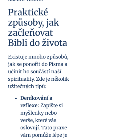
Praktické
způsoby, jak
začleňovat
Bibli do života
Existuje mnoho způsobů,
jak se ponořit do Písma a
učinit ho součástí naší
spirituality. Zde je několik
užitečných tipů:
Deníkování a
reflexe:
Zapište si
myšlenky nebo
verše, které vás
oslovují. Tato praxe
vám pomůže lépe je