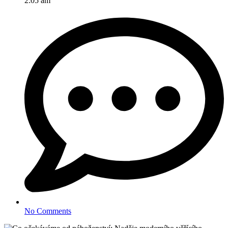
2:05 am
No Comments