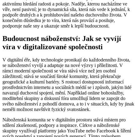
aktivnímu hledání radosti a pokoje. Naděje, kterou nacházíme ve
víře, není pasivní; je to dynamická síla, která nás vede k jednání, k
podpoře druhých a k prohlubování našeho duchovního života. V
konečném důsledku je to víra, která nás provází a posiluje,
podporuje naše sny a ukazuje směr k lepší budoucnosti.
Budoucnost náboženství: Jak se vyvíjí
víra v digitalizované společnosti
V digitální éře, kdy technologie pronikají do každodenního života,
se náboženství vyvíjí a adaptuje na nové výzvy i příležitosti. V
rámci moderní společnosti se víra stává více než jen osobní
záležitostí; stává se součástí široké komunity, která překračuje
geografické a kulturní bariéry. S rostoucí dostupností informací
prostřednictvím internetu a sociálních médií se i způsob, jakým lidé
navazují duchovní spojení, mění. Například online bohoslužby,
modlitební skupiny a diskusní fóra umožňují lidem se zapojit do
svého náboženství z pohodlí domova, a to i v situacích, kdy by jinak
neměli možnost navštívit fyzický svatostánek.
Náboženská komunita se v digitálním prostoru stává místem pro
sdílení zkušeností, podpory a inspirace. Církve a náboženské
skupiny využívají platformy jako YouTube nebo Facebook k šíření
svých poselství a zapojení nových generací. Tímto způsobem