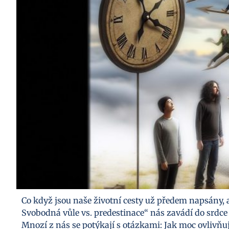
Co když jsou naše životní cesty už předem napsány, 
Svobodná vůle vs. predestinace“ nás zavádí do srdce 
Mnozí z nás se potýkají s otázkami: Jak moc ovlivňuj