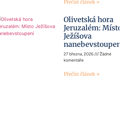
Přečíst článek »
Olivetská hora
Jeruzalém: Místo
Ježíšova
nanebevstoupení
27 března, 2026
Žádné
komentáře
Přečíst článek »