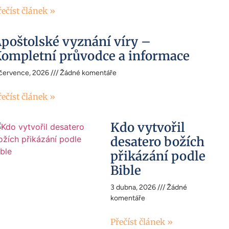
řečíst článek »
poštolské vyznání víry –
ompletní průvodce a informace
 července, 2026
Žádné komentáře
řečíst článek »
Kdo vytvořil
desatero božích
přikázání podle
Bible
3 dubna, 2026
Žádné
komentáře
Přečíst článek »