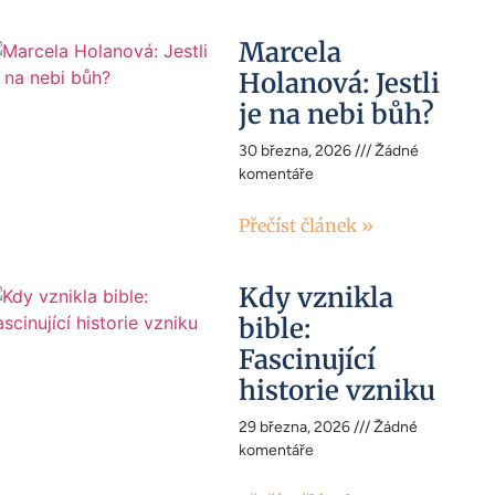
Marcela
Holanová: Jestli
je na nebi bůh?
30 března, 2026
Žádné
komentáře
Přečíst článek »
Kdy vznikla
bible:
Fascinující
historie vzniku
29 března, 2026
Žádné
komentáře