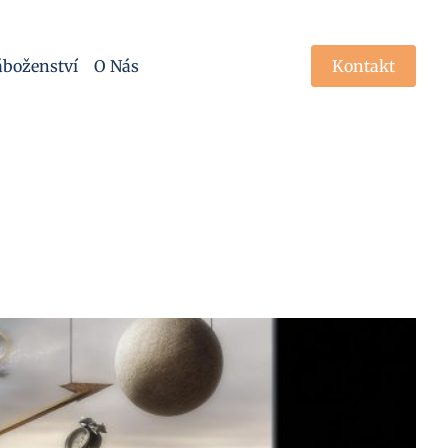
boženství
O Nás
Kontakt