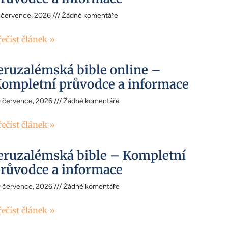
 července, 2026
Žádné komentáře
řečíst článek »
eruzalémská bible online –
ompletní průvodce a informace
0 července, 2026
Žádné komentáře
řečíst článek »
eruzalémská bible – Kompletní
růvodce a informace
0 července, 2026
Žádné komentáře
řečíst článek »