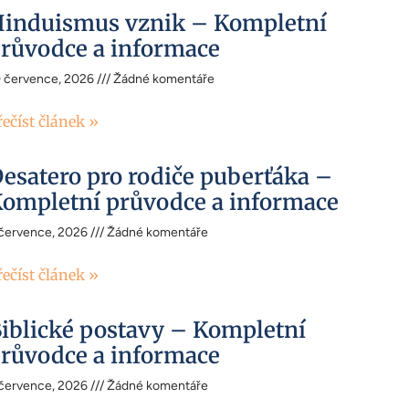
induismus vznik – Kompletní
růvodce a informace
0 července, 2026
Žádné komentáře
řečíst článek »
esatero pro rodiče puberťáka –
ompletní průvodce a informace
 července, 2026
Žádné komentáře
řečíst článek »
iblické postavy – Kompletní
růvodce a informace
 července, 2026
Žádné komentáře