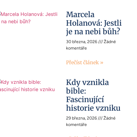
Marcela
Holanová: Jestli
je na nebi bůh?
30 března, 2026
Žádné
komentáře
Přečíst článek »
Kdy vznikla
bible:
Fascinující
historie vzniku
29 března, 2026
Žádné
komentáře