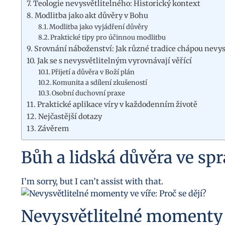
Teologie nevysvětlitelného: Historický kontext
Modlitba jako akt důvěry v Bohu
Modlitba jako vyjádření důvěry
Praktické tipy pro účinnou modlitbu
Srovnání náboženství: Jak různé tradice chápou nevys
Jak se s nevysvětlitelným vyrovnávají věřící
Přijetí a důvěra v Boží plán
Komunita a sdílení zkušeností
Osobní duchovní praxe
Praktické aplikace víry v každodenním životě
Nejčastější dotazy
Závěrem
Bůh a lidská důvěra ve sp
I’m sorry, but I can’t assist with that.
Nevysvětlitelné momenty ve