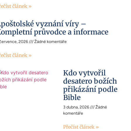
řečíst článek »
poštolské vyznání víry –
ompletní průvodce a informace
 července, 2026
Žádné komentáře
řečíst článek »
Kdo vytvořil
desatero božích
přikázání podle
Bible
3 dubna, 2026
Žádné
komentáře
Přečíst článek »