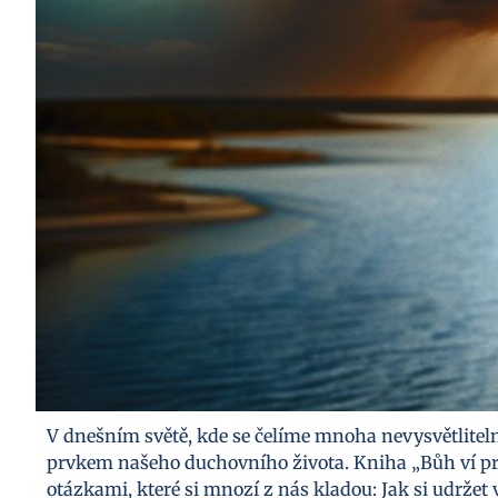
V dnešním světě, kde se čelíme mnoha nevysvětlite
prvkem našeho duchovního života. Kniha „Bůh ví pro
otázkami, které si mnozí z nás kladou: Jak si udržet 