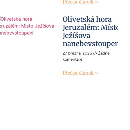
Přečíst článek »
Olivetská hora
Jeruzalém: Místo
Ježíšova
nanebevstoupení
27 března, 2026
Žádné
komentáře
Přečíst článek »