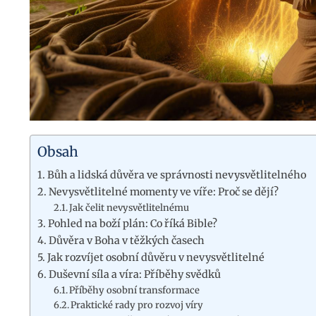
Obsah
Bůh a lidská důvěra ve správnosti nevysvětlitelného
Nevysvětlitelné momenty ve víře: Proč se dějí?
Jak čelit nevysvětlitelnému
Pohled na boží plán: Co říká Bible?
Důvěra v Boha v těžkých časech
Jak rozvíjet osobní důvěru v nevysvětlitelné
Duševní síla a víra: Příběhy svědků
Příběhy osobní transformace
Praktické rady pro rozvoj víry