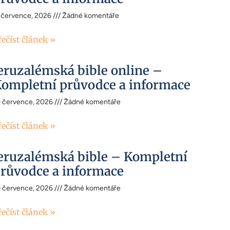
 července, 2026
Žádné komentáře
řečíst článek »
eruzalémská bible online –
ompletní průvodce a informace
0 července, 2026
Žádné komentáře
řečíst článek »
eruzalémská bible – Kompletní
růvodce a informace
0 července, 2026
Žádné komentáře
řečíst článek »