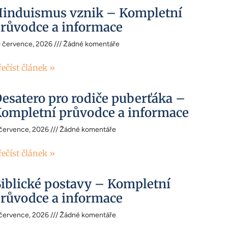
induismus vznik – Kompletní
růvodce a informace
0 července, 2026
Žádné komentáře
řečíst článek »
esatero pro rodiče puberťáka –
ompletní průvodce a informace
 července, 2026
Žádné komentáře
řečíst článek »
iblické postavy – Kompletní
růvodce a informace
 července, 2026
Žádné komentáře