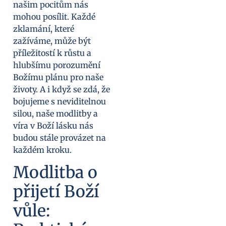
našim pocitům nás
mohou posílit. Každé
zklamání, které
zažíváme, může být
příležitostí k růstu a
hlubšímu porozumění
Božímu plánu pro naše
životy. A i když se zdá, že
bojujeme s neviditelnou
silou, naše modlitby a
víra v Boží lásku nás
budou stále provázet na
každém kroku.
Modlitba o
přijetí Boží
vůle: