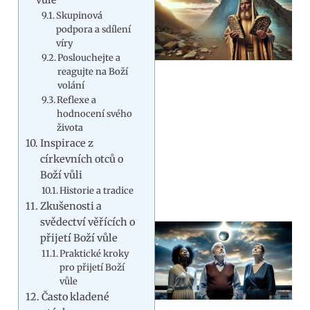
Skupinová
podpora a sdílení
víry
Poslouchejte a
reagujte na Boží
volání
Reflexe a
hodnocení svého
života
Inspirace z
církevních otců o
Boží vůli
Historie a tradice
Zkušenosti a
svědectví věřících o
přijetí Boží vůle
Praktické kroky
pro přijetí Boží
vůle
Často kladené