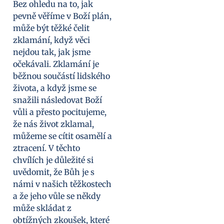
Bez ohledu na to, jak
pevně věříme v Boží plán,
může být těžké čelit
zklamání, když věci
nejdou tak, jak jsme
očekávali. Zklamání je
běžnou součástí lidského
života, a když jsme se
snažili následovat Boží
vůli a přesto pocitujeme,
že nás život zklamal,
můžeme se cítit osamělí a
ztracení. V těchto
chvílích je důležité si
uvědomit, že Bůh je s
námi v našich těžkostech
a že jeho vůle se někdy
může skládat z
obtížných zkoušek, které