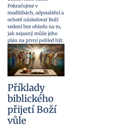
Pokračujme v
modlitbách, odpouštění a
ochotě následovat Boží
vedení bez ohledu na to,
jak nejasný může jeho
plán na první pohled být.
Příklady
biblického
přijetí Boží
vůle