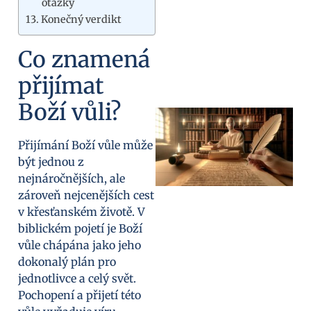
otázky
Konečný verdikt
Co znamená
přijímat
Boží vůli?
Přijímání Boží vůle může
být jednou z
nejnáročnějších, ale
zároveň nejcenějších cest
v křesťanském životě. V
biblickém pojetí je Boží
vůle chápána jako jeho
dokonalý plán pro
jednotlivce a celý svět.
Pochopení a přijetí této