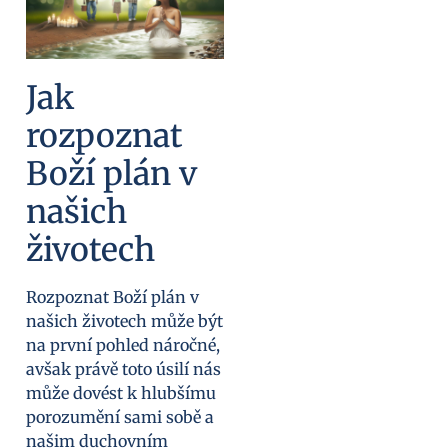
Jak
rozpoznat
Boží plán v
našich
životech
Rozpoznat Boží plán v
našich životech může být
na první pohled náročné,
avšak právě toto úsilí nás
může dovést k hlubšímu
porozumění sami sobě a
našim duchovním