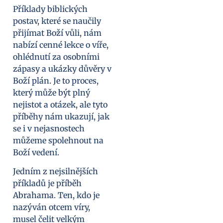
Příklady biblických
postav, které se naučily
přijímat Boží vůli, nám
nabízí cenné lekce o víře,
ohlédnutí za osobními
zápasy a ukázky důvěry v
Boží plán. Je to proces,
který může být plný
nejistot a otázek, ale tyto
příběhy nám ukazují, jak
se i v nejasnostech
můžeme spolehnout na
Boží vedení.
Jedním z nejsilnějších
příkladů je příběh
Abrahama. Ten, kdo je
nazýván otcem víry,
musel čelit velkým