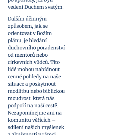
vedeni Duchem svatým.
Dalším účinným
způsobem, jak se
orientovat v Božím
plánu, je hledání
duchovního poradenství
od mentorů nebo
církevních vůdců. Tito
lidé mohou nabídnout
cenné pohledy na naše
situace a poskytnout
modlitbu nebo biblickou
moudrost, která nás
podpoří na naší cestě.
Nezapomínejme ani na
komunitu věřících –
sdílení našich myšlenek
a zkušeností v rámci