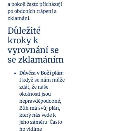
a pokoji často přicházejí
po obdobích trápení a
zklamání.
Důležité
kroky k
vyrovnání se
se zklamáním
Důvěra v Boží plán:
I když se nám může
zdát, že naše
okolnosti jsou
nepravděpodobné,
Bůh má svůj plán,
který nás vede k
jeho záměru. Často
ho vidíme