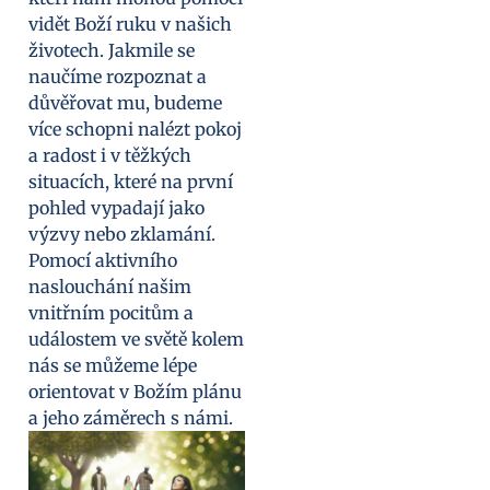
vidět Boží ruku v našich
životech. Jakmile se
naučíme rozpoznat a
důvěřovat mu, budeme
více schopni nalézt pokoj
a radost i v těžkých
situacích, které na první
pohled vypadají jako
výzvy nebo zklamání.
Pomocí aktivního
naslouchání našim
vnitřním pocitům a
událostem ve světě kolem
nás se můžeme lépe
orientovat v Božím plánu
a jeho záměrech s námi.