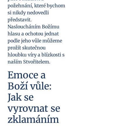
požehnání, které bychom
si nikdy nedovedli
představit.
Nasloucháním Božímu
hlasu a ochotou jednat
podle jeho vůle můžeme
prožít skutečnou
hloubku víry a blízkosti s
naším Stvořitelem.
Emoce a
Boží vůle:
Jak se
vyrovnat se
zklamáním