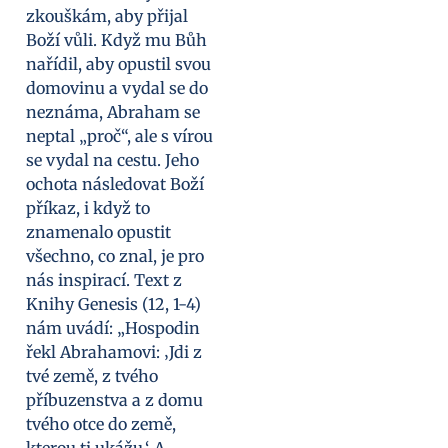
zkouškám, aby přijal
Boží vůli. Když mu Bůh
nařídil, aby opustil svou
domovinu a vydal se do
neznáma, Abraham se
neptal „proč“, ale s vírou
se vydal na cestu. Jeho
ochota následovat Boží
příkaz, i když to
znamenalo opustit
všechno, co znal, je pro
nás inspirací. Text z
Knihy Genesis (12, 1-4)
nám uvádí: „Hospodin
řekl Abrahamovi: ‚Jdi z
tvé země, z tvého
příbuzenstva a z domu
tvého otce do země,