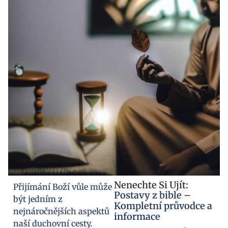
Nenechte Si Ujít:
Přijímání Boží vůle může
Postavy z bible –
být jedním z
Kompletní průvodce a
nejnáročnějších aspektů
informace
naší duchovní cesty.