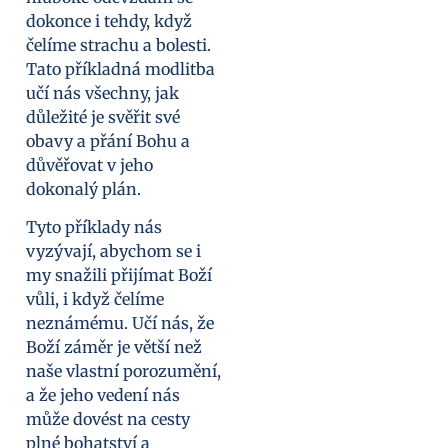
dokonce i tehdy, když
čelíme strachu a bolesti.
Tato příkladná modlitba
učí nás všechny, jak
důležité je svěřit své
obavy a přání Bohu a
důvěřovat v jeho
dokonalý plán.
Tyto příklady nás
vyzývají, abychom se i
my snažili přijímat Boží
vůli, i když čelíme
neznámému. Učí nás, že
Boží záměr je větší než
naše vlastní porozumění,
a že jeho vedení nás
může dovést na cesty
plné bohatství a