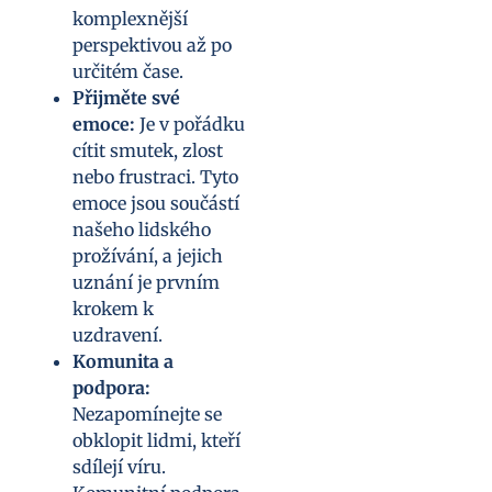
komplexnější
perspektivou až po
určitém čase.
Přijměte své
emoce:
Je v pořádku
cítit smutek, zlost
nebo frustraci. Tyto
emoce jsou součástí
našeho lidského
prožívání, a jejich
uznání je prvním
krokem k
uzdravení.
Komunita a
podpora:
Nezapomínejte se
obklopit lidmi, kteří
sdílejí víru.