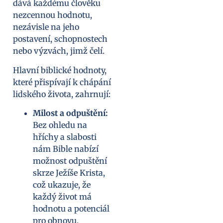
dává každému člověku
nezcennou hodnotu,
nezávisle na jeho
postavení, schopnostech
nebo výzvách, jimž čelí.
Hlavní biblické hodnoty,
které přispívají k chápání
lidského života, zahrnují:
Milost a odpuštění:
Bez ohledu na
hříchy a slabosti
nám Bible nabízí
možnost odpuštění
skrze Ježíše Krista,
což ukazuje, že
každý život má
hodnotu a potenciál
pro obnovu.