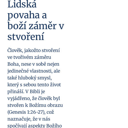
Lidská
povaha a
boží záměr v
stvoření
Člověk, jakožto stvoření
ve tvořivém záměru
Boha, nese v sobě nejen
jedinečné vlastnosti, ale
také hluboký smysl,
který s sebou tento život
přináší. V Bibli je
vyjádřeno, že člověk byl
stvořen k Božímu obrazu
(Genesis 1:26-27), což
naznačuje, že v nás
spočívají aspekty Božího