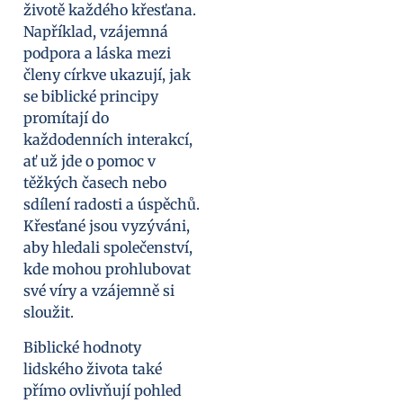
životě každého křesťana.
Například, vzájemná
podpora a láska mezi
členy církve ukazují, jak
se biblické principy
promítají do
každodenních interakcí,
ať už jde o pomoc v
těžkých časech nebo
sdílení radosti a úspěchů.
Křesťané jsou vyzýváni,
aby hledali společenství,
kde mohou prohlubovat
své víry a vzájemně si
sloužit.
Biblické hodnoty
lidského života také
přímo ovlivňují pohled