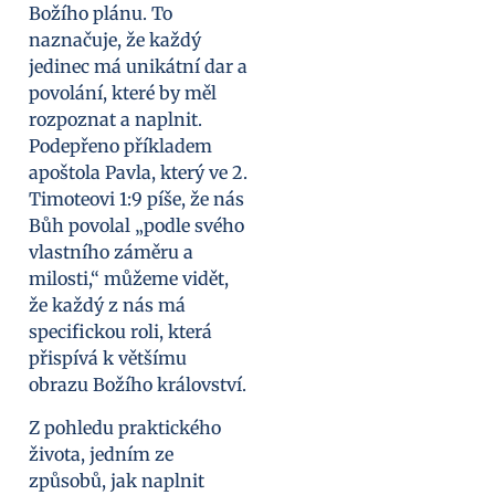
Božího plánu. To
naznačuje, že každý
jedinec má unikátní dar a
povolání, které by měl
rozpoznat a naplnit.
Podepřeno příkladem
apoštola Pavla, který ve 2.
Timoteovi 1:9 píše, že nás
Bůh povolal „podle svého
vlastního záměru a
milosti,“ můžeme vidět,
že každý z nás má
specifickou roli, která
přispívá k většímu
obrazu Božího království.
Z pohledu praktického
života, jedním ze
způsobů, jak naplnit