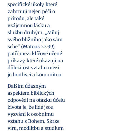
specifické úkoly, které
zahrnují nejen péči o
přírodu, ale také
vzájemnou lásku a
službu druhým. „Miluj
svého bližního jako sám
sebe“ (Matouš 22:39)
patří mezi klíčové učené
příkazy, které ukazují na
důležitost vztahu mezi
jednotlivci a komunitou.
Dalším úžasným
aspektem biblických
odpovědí na otázku účelu
života je, že lidé jsou
vyzváni k osobnímu
vztahu s Bohem. Skrze
víru, modlitbu a studium