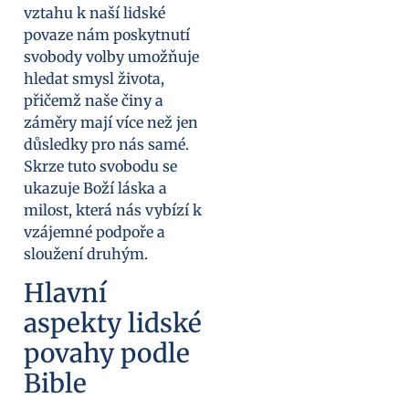
vztahu k naší lidské
povaze nám poskytnutí
svobody volby umožňuje
hledat smysl života,
přičemž naše činy a
záměry mají více než jen
důsledky pro nás samé.
Skrze tuto svobodu se
ukazuje Boží láska a
milost, která nás vybízí k
vzájemné podpoře a
sloužení druhým.
Hlavní
aspekty lidské
povahy podle
Bible