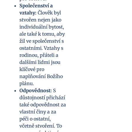
Společenství a
vztahy:
Člověk byl
stvořen nejen jako
individuální bytost,
ale také k tomu, aby
žil ve společenství s
ostatními. Vztahy s
rodinou, přáteli a
dalšími lidmi jsou
klíčové pro
naplňování Božího
plánu.
Odpovědnost:
S
důstojností přichází
také odpovědnost za
vlastní činy a za
péči o ostatní,
včetně stvoření. To