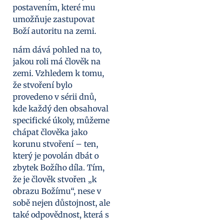
postavením, které mu
umožňuje zastupovat
Boží autoritu na zemi.
nám dává pohled na to,
jakou roli má člověk na
zemi. Vzhledem k tomu,
že stvoření bylo
provedeno v sérii dnů,
kde každý den obsahoval
specifické úkoly, můžeme
chápat člověka jako
korunu stvoření – ten,
který je povolán dbát o
zbytek Božího díla. Tím,
že je člověk stvořen „k
obrazu Božímu“, nese v
sobě nejen důstojnost, ale
také odpovědnost, která s