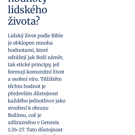
lidského
života?
Lidský život podle Bible
je obklopen mnoha
hodnotami, které
odrážejí jak Boží záměr,
tak etické principy, jež
formují komunitní život
a osobní víru. Těžištěm
těchto hodnot je
především důstojnost
každého jednotlivce jako
stvoření k obrazu
Božímu, což je
zdůrazněno v Genesis
1:26-27. Tato důstojnost