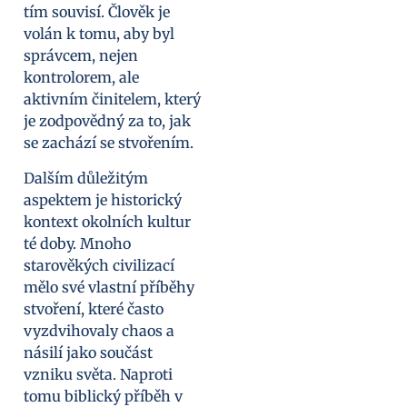
tím souvisí. Člověk je
volán k tomu, aby byl
správcem, nejen
kontrolorem, ale
aktivním činitelem, který
je zodpovědný za to, jak
se zachází se stvořením.
Dalším důležitým
aspektem je historický
kontext okolních kultur
té doby. Mnoho
starověkých civilizací
mělo své vlastní příběhy
stvoření, které často
vyzdvihovaly chaos a
násilí jako součást
vzniku světa. Naproti
tomu biblický příběh v