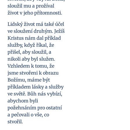
sloužil mu a prožíval
život v jeho přítomnosti.
Lidský život má také účel
ve sloužení druhým. Ježíš
Kristus nám dal příklad
služby, když říkal, že
přišel, aby sloužil, a
nikoli aby byl služen.
Vzhledem k tomu, že
jsme stvořeni k obrazu
Božímu, máme být
příkladem lásky a služby
ve světě. Bůh nás vybízí,
abychom byli
požehnáním pro ostatní
a pečovali o vše, co
stvořil.