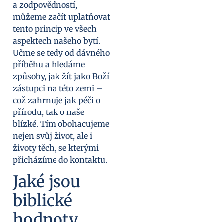
a zodpovědností,
můžeme začít uplatňovat
tento princip ve všech
aspektech našeho bytí.
Učme se tedy od dávného
příběhu a hledáme
způsoby, jak žít jako Boží
zástupci na této zemi –
což zahrnuje jak péči o
přírodu, tak o naše
blízké. Tím obohacujeme
nejen svůj život, ale i
životy těch, se kterými
přicházíme do kontaktu.
Jaké jsou
biblické
hodnoty