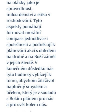
na otázky jako je
spravedlnost,
milosrdenství a etika v
rozhodování. Tyto
aspekty pomáhají
formovat morální
compass jednotlivce i
společnosti a podněcují k
plánování akcí s ohledem
na druhé a na Boží záměr
v jejich životě. V
konečném důsledku nás
tyto hodnoty vybízejí k
tomu, abychom žili život
naplněný smyslem a
účelem, který je v souladu
s Božím plánem pro nás
a pro svět kolem nás.