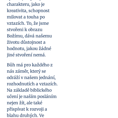
charakteru, jako je
kreativita, schopnost
milovat a touha po
vztazích. To, že jsme
stvořeni k obrazu
Božímu, dává našemu
životu důstojnost a
hodnotu, jakou žádné
jiné stvoření nemá.
Bůh má pro každého z
nás záměr, který se
odráží v našem jednání,
rozhodnutích a vztazích.
Na základě biblického
učení je naším posláním
nejen žít, ale také
přispívat k rozvoji a
blahu druhých. Ve