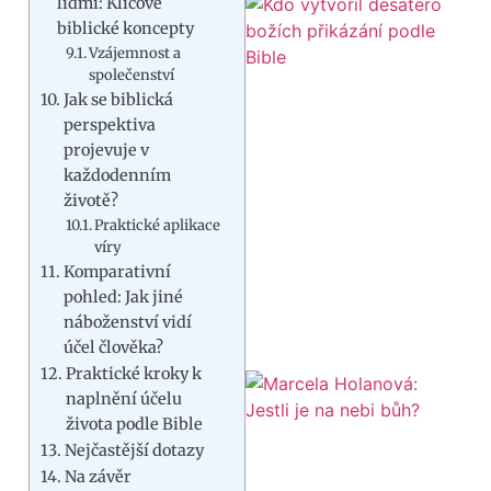
lidmi: Klíčové
biblické koncepty
Vzájemnost a
společenství
Jak se biblická
perspektiva
projevuje v
každodenním
životě?
Praktické aplikace
víry
Komparativní
pohled: Jak jiné
náboženství vidí
účel člověka?
Praktické kroky k
naplnění účelu
života podle Bible
Nejčastější dotazy
Na závěr