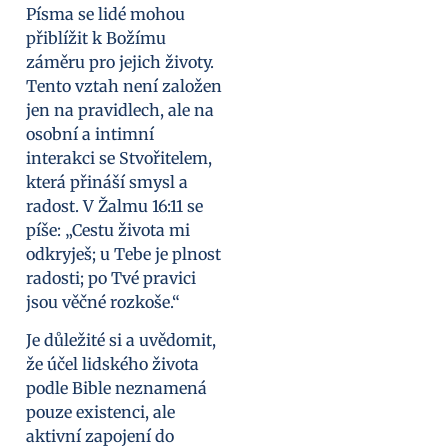
Písma se lidé mohou
přiblížit k Božímu
záměru pro jejich životy.
Tento vztah není založen
jen na pravidlech, ale na
osobní a intimní
interakci se Stvořitelem,
která přináší smysl a
radost. V Žalmu 16:11 se
píše: „Cestu života mi
odkryješ; u Tebe je plnost
radosti; po Tvé pravici
jsou věčné rozkoše.“
Je důležité si a uvědomit,
že účel lidského života
podle Bible neznamená
pouze existenci, ale
aktivní zapojení do