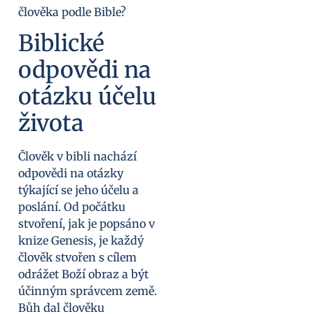
Biblické
odpovědi na
otázku účelu
života
Člověk v bibli nachází
odpovědi na otázky
týkající se jeho účelu a
poslání. Od počátku
stvoření, jak je popsáno v
knize Genesis, je každý
člověk stvořen s cílem
odrážet Boží obraz a být
účinným správcem země.
Bůh dal člověku