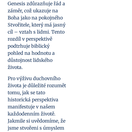
Genesis zdůrazňuje řád a
záměr, což ukazuje na
Boha jako na pokojného
Stvořitele, který má jasný
cíl – vztah s lidmi. Tento
rozdíl v perspektivě
podtrhuje biblický
pohled na hodnotu a
důstojnost lidského
života.
Pro výživu duchovního
života je důležité rozumět
tomu, jak se tato
historická perspektiva
manifestuje v našem
každodenním životě.
Jakmile si uvědomíme, že
jsme stvořeni s úmyslem