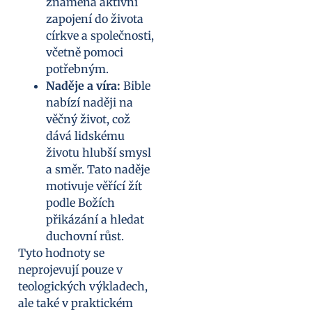
znamená aktivní
zapojení do života
církve a společnosti,
včetně pomoci
potřebným.
Naděje a víra:
Bible
nabízí naději na
věčný život, což
dává lidskému
životu hlubší smysl
a směr. Tato naděje
motivuje věřící žít
podle Božích
přikázání a hledat
duchovní růst.
Tyto hodnoty se
neprojevují pouze v
teologických výkladech,
ale také v praktickém