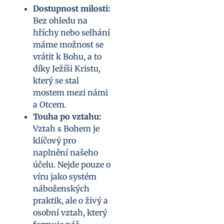
Dostupnost milosti:
Bez ohledu na
hříchy nebo selhání
máme možnost se
vrátit k Bohu, a to
díky Ježíši Kristu,
který se stal
mostem mezi námi
a Otcem.
Touha po vztahu:
Vztah s Bohem je
klíčový pro
naplnění našeho
účelu. Nejde pouze o
víru jako systém
náboženských
praktik, ale o živý a
osobní vztah, který