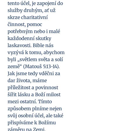
tento účel, je zapojení do
služby druhým, ať už
skrze charitativní
činnost, pomoc
potřebným nebo i malé
každodenní skutky
laskavosti. Bible nás
vyzývá k tomu, abychom
byli „světlem světa a solí
země“ (Matouš 5:13-14).
Jak jsme tedy vděčni za
dar života, máme
příležitost a povinnost
šířit lásku a Boží milost
mezi ostatní. Tímto
způsobem plníme nejen
svůj osobní účel, ale také
přispíváme k Božímu
záměru na Zemi.