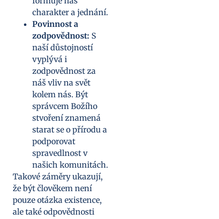
formuje náš
charakter a jednání.
Povinnost a
zodpovědnost:
S
naší důstojností
vyplývá i
zodpovědnost za
náš vliv na svět
kolem nás. Být
správcem Božího
stvoření znamená
starat se o přírodu a
podporovat
spravedlnost v
našich komunitách.
Takové záměry ukazují,
že být člověkem není
pouze otázka existence,
ale také odpovědnosti