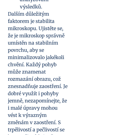
výsledků.
Dalším důležitým
faktorem je stabilita
mikroskopu. Ujistěte se,
že je mikroskop správně
umístěn na stabilním
povrchu, aby se
minimalizovalo jakékoli
chvění. Každý pohyb
může znamenat
rozmazání obrazu, což
znesnadňuje zaostření. Je
dobré využít i pohyby
jemně, nezapomínejte, že
i malé úpravy mohou
vést k výrazným
změnám v zaostření. S
trpělivostí a pečlivostí se