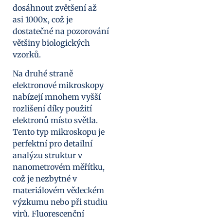
dosáhnout zvětšení až
asi 1000x, což je
dostatečné na pozorování
většiny biologických
vzorků.
Na druhé straně
elektronové mikroskopy
nabízejí mnohem vyšší
rozlišení díky použití
elektronů místo světla.
Tento typ mikroskopu je
perfektní pro detailní
analýzu struktur v
nanometrovém měřítku,
což je nezbytné v
materiálovém vědeckém
výzkumu nebo při studiu
virů. Fluorescenční