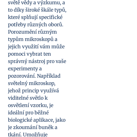
světě vědy a výzkumu, a
to díky široké škále typů,
které splňují specifické
potřeby různých oborů.
Porozumění různým
typům mikroskopů a
jejich využití vám může
pomoci vybrat ten
správný nástroj pro vaše
experimenty a
pozorování. Například
světelný mikroskop,
jehož princip využívá
viditelné světlo k
osvětlení vzorku, je
ideální pro běžné
biologické aplikace, jako
je zkoumání buněk a
tkání. Umožňuje