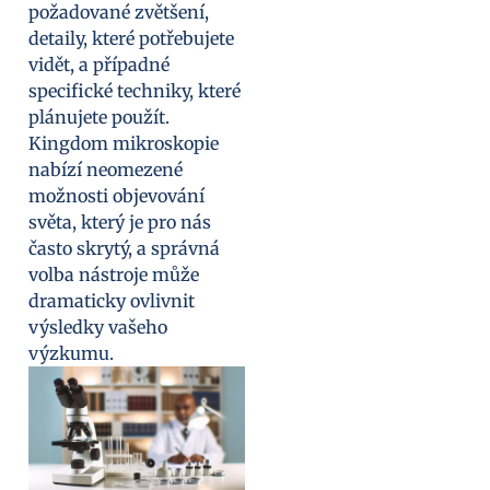
požadované zvětšení,
detaily, které potřebujete
vidět, a případné
specifické techniky, které
plánujete použít.
Kingdom mikroskopie
nabízí neomezené
možnosti objevování
světa, který je pro nás
často skrytý, a správná
volba nástroje může
dramaticky ovlivnit
výsledky vašeho
výzkumu.