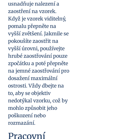
usnadňuje nalezení a
zaostření na vzorek.
Když je vzorek viditelný,
pomalu přepněte na
vyšší zvětšení. Jakmile se
pokoušíte zaostřit na
vyšší úrovni, používejte
hrubé zaostřování pouze
zpočátku a poté přepněte
na jemné zaostřování pro
dosažení maximální
ostrosti. Vždy dbejte na
to, aby se objektiv
nedotýkal vzorku, což by
mohlo způsobit jeho
poškození nebo
rozmazání.
Pracovní