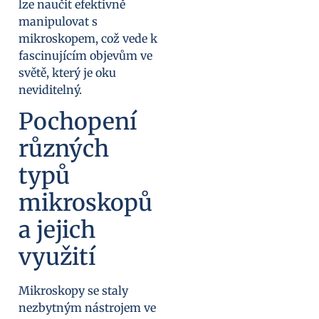
lze naučit efektivně
manipulovat s
mikroskopem, což vede k
fascinujícím objevům ve
světě, který je oku
neviditelný.
Pochopení
různých
typů
mikroskopů
a jejich
využití
Mikroskopy se staly
nezbytným nástrojem ve