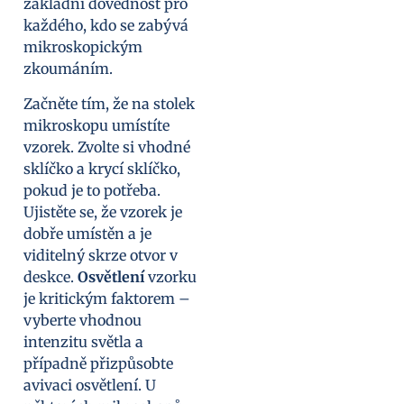
základní dovednost pro
každého, kdo se zabývá
mikroskopickým
zkoumáním.
Začněte tím, že na stolek
mikroskopu umístíte
vzorek. Zvolte si vhodné
sklíčko a krycí sklíčko,
pokud je to potřeba.
Ujistěte se, že vzorek je
dobře umístěn a je
viditelný skrze otvor v
deskce.
Osvětlení
vzorku
je kritickým faktorem –
vyberte vhodnou
intenzitu světla a
případně přizpůsobte
avivaci osvětlení. U