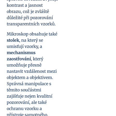
kontrast a jasnost
obrazu, což je zvláště
důležité při pozorování
transparentních vzorků.
Mikroskop obsahuje také
stolek
, na který se
umisťují vzorky, a
mechanismus
zaostřování
, který
umožňuje přesně
nastavit vzdálenost mezi
objektem a objektivem.
Správná manipulace s
těmito součástmi
zajišťuje nejen kvalitní
pozorování, ale také
ochranu vzorku a
přístroje samotného.