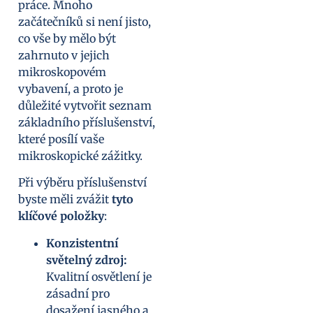
práce. Mnoho
začátečníků si není jisto,
co vše by mělo být
zahrnuto v jejich
mikroskopovém
vybavení, a proto je
důležité vytvořit seznam
základního příslušenství,
které posílí vaše
mikroskopické zážitky.
Při výběru příslušenství
byste měli zvážit
tyto
klíčové položky
:
Konzistentní
světelný zdroj:
Kvalitní osvětlení je
zásadní pro
dosažení jasného a