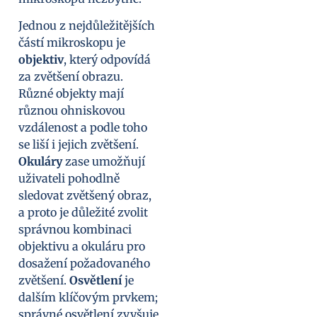
Jednou z nejdůležitějších
částí mikroskopu je
objektiv
, který odpovídá
za zvětšení obrazu.
Různé objekty mají
různou ohniskovou
vzdálenost a podle toho
se liší i jejich zvětšení.
Okuláry
zase umožňují
uživateli pohodlně
sledovat zvětšený obraz,
a proto je důležité zvolit
správnou kombinaci
objektivu a okuláru pro
dosažení požadovaného
zvětšení.
Osvětlení
je
dalším klíčovým prvkem;
správné osvětlení zvyšuje