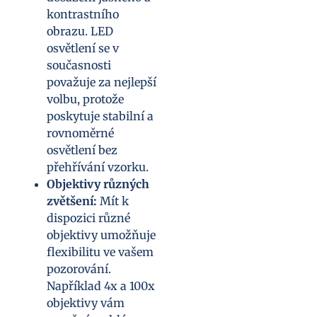
kontrastního
obrazu. LED
osvětlení se v
současnosti
považuje za nejlepší
volbu, protože
poskytuje stabilní a
rovnoměrné
osvětlení bez
přehřívání vzorku.
Objektivy různých
zvětšení:
Mít k
dispozici různé
objektivy umožňuje
flexibilitu ve vašem
pozorování.
Například 4x a 100x
objektivy vám