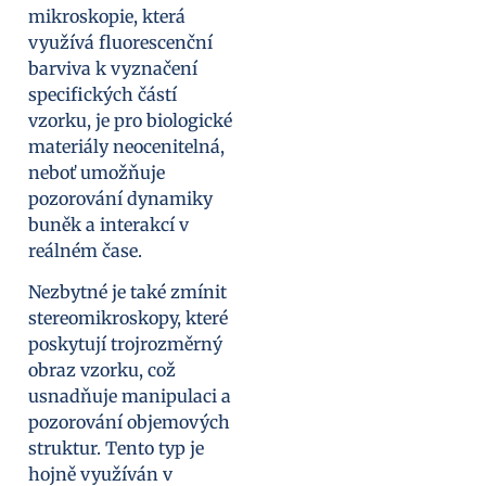
mikroskopie, která
využívá fluorescenční
barviva k vyznačení
specifických částí
vzorku, je pro biologické
materiály neocenitelná,
neboť umožňuje
pozorování dynamiky
buněk a interakcí v
reálném čase.
Nezbytné je také zmínit
stereomikroskopy, které
poskytují trojrozměrný
obraz vzorku, což
usnadňuje manipulaci a
pozorování objemových
struktur. Tento typ je
hojně využíván v