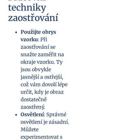
techniky
zaostřování
Použijte obrys
vzorku
: Při
zaostřování se
snažte zaměřit na
okraje vzorku. Ty
jsou obvykle
jasnější a ostřejší,
což vám dovolí lépe
určit, kdy je obraz
dostatečně
zaostřený.
Osvětlení
: Správné
osvětlení je zásadní.
Můžete
experimentovat s