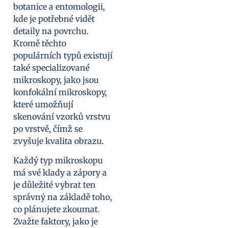
botanice a entomologii,
kde je potřebné vidět
detaily na povrchu.
Kromě těchto
populárních typů existují
také specializované
mikroskopy, jako jsou
konfokální mikroskopy,
které umožňují
skenování vzorků vrstvu
po vrstvě, čímž se
zvyšuje kvalita obrazu.
Každý typ mikroskopu
má své klady a zápory a
je důležité vybrat ten
správný na základě toho,
co plánujete zkoumat.
Zvažte faktory, jako je