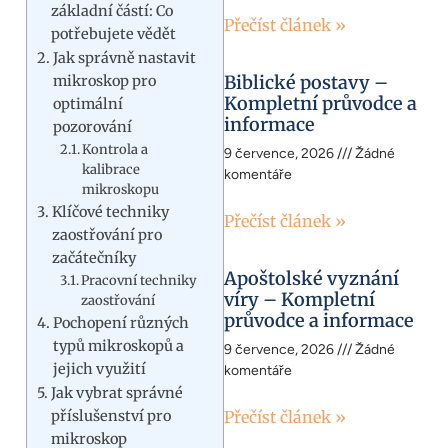
základní částí: Co
Přečíst článek »
potřebujete vědět
Jak správně nastavit
Biblické postavy –
mikroskop pro
Kompletní průvodce a
optimální
informace
pozorování
Kontrola a
9 července, 2026
Žádné
kalibrace
komentáře
mikroskopu
Klíčové techniky
Přečíst článek »
zaostřování pro
začátečníky
Apoštolské vyznání
Pracovní techniky
víry – Kompletní
zaostřování
průvodce a informace
Pochopení různých
typů mikroskopů a
9 července, 2026
Žádné
jejich využití
komentáře
Jak vybrat správné
příslušenství pro
Přečíst článek »
mikroskop