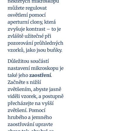
některých mikroskopů
můžete regulovat
osvětlení pomocí
aperturní clony, která
zvyšuje kontrast – to je
zvláště užitečné při
pozorování průhledných
vzorků, jako jsou buňky.
Důležitou součástí
nastavení mikroskopu je
také jeho
zaostření
.
Začněte s nižší
zvětšením, abyste jasně
viděli vzorek, a postupně
přecházejte na vyšší
zvětšení. Pomocí
hrubého a jemného
zaostřování upravte