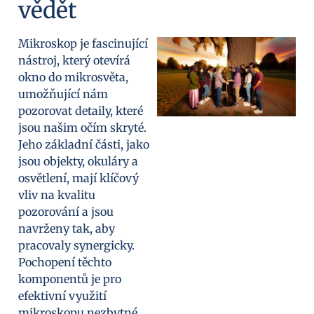
vědět
Mikroskop je fascinující
nástroj, který otevírá
okno do mikrosvěta,
umožňující nám
pozorovat detaily, které
jsou našim očím skryté.
Jeho základní části, jako
jsou objekty, okuláry a
osvětlení, mají klíčový
vliv na kvalitu
pozorování a jsou
navrženy tak, aby
pracovaly synergicky.
Pochopení těchto
komponentů je pro
efektivní využití
mikroskopu nezbytné.