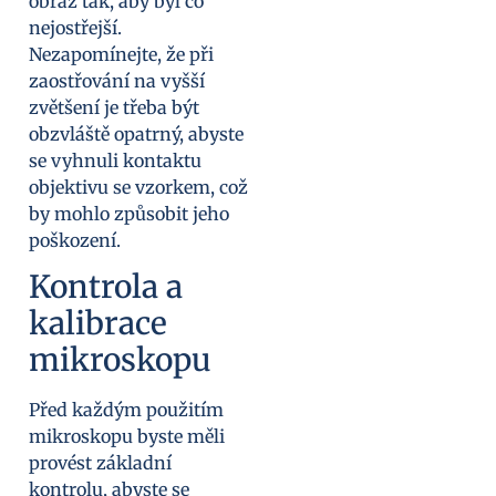
obraz tak, aby byl co
nejostřejší.
Nezapomínejte, že při
zaostřování na vyšší
zvětšení je třeba být
obzvláště opatrný, abyste
se vyhnuli kontaktu
objektivu se vzorkem, což
by mohlo způsobit jeho
poškození.
Kontrola a
kalibrace
mikroskopu
Před každým použitím
mikroskopu byste měli
provést základní
kontrolu, abyste se