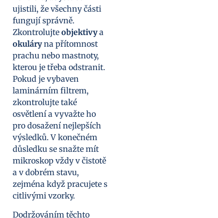
ujistili, že všechny části
fungují správně.
Zkontrolujte
objektivy
a
okuláry
na přítomnost
prachu nebo mastnoty,
kterou je třeba odstranit.
Pokud je vybaven
laminárním filtrem,
zkontrolujte také
osvětlení a vyvažte ho
pro dosažení nejlepších
výsledků. V konečném
důsledku se snažte mít
mikroskop vždy v čistotě
a v dobrém stavu,
zejména když pracujete s
citlivými vzorky.
Dodržováním těchto