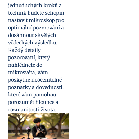
jednoduchých kroků a
technik budete schopni
nastavit mikroskop pro
optimální pozorování a
dosáhnout skvělých
vědeckých výsledků.
Každý detaily
pozorování, který
nahlédnete do
mikrosvěta, vám
poskytne neocenitelné
poznatky a dovednosti,
které vám pomohou
porozumět hloubce a
rozmanitosti života.