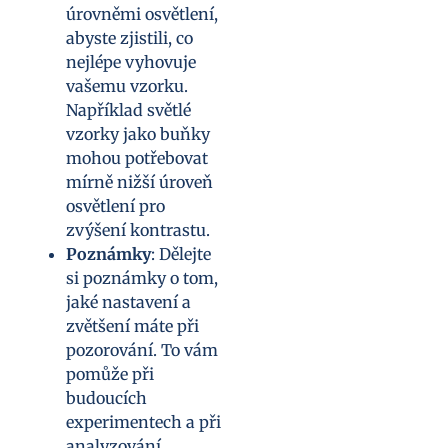
úrovněmi osvětlení,
abyste zjistili, co
nejlépe vyhovuje
vašemu vzorku.
Například světlé
vzorky jako buňky
mohou potřebovat
mírně nižší úroveň
osvětlení pro
zvýšení kontrastu.
Poznámky
: Dělejte
si poznámky o tom,
jaké nastavení a
zvětšení máte při
pozorování. To vám
pomůže při
budoucích
experimentech a při
analyzování