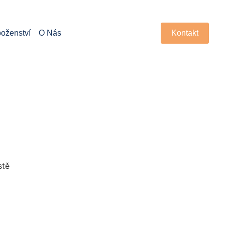
oženství
O Nás
Kontakt