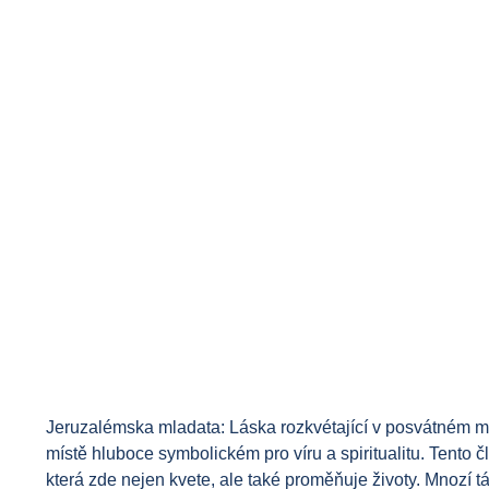
Jeruzalémska mladata: Láska rozkvétající v posvátném mě
místě hluboce symbolickém pro víru a spiritualitu. Tento
která zde nejen kvete, ale také proměňuje životy. Mnozí 