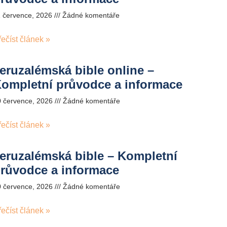
1 července, 2026
Žádné komentáře
řečíst článek »
eruzalémská bible online –
ompletní průvodce a informace
0 července, 2026
Žádné komentáře
řečíst článek »
eruzalémská bible – Kompletní
růvodce a informace
0 července, 2026
Žádné komentáře
řečíst článek »