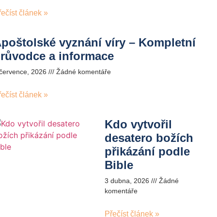
řečíst článek »
poštolské vyznání víry – Kompletní
růvodce a informace
 července, 2026
Žádné komentáře
řečíst článek »
Kdo vytvořil
desatero božích
přikázání podle
Bible
3 dubna, 2026
Žádné
komentáře
Přečíst článek »