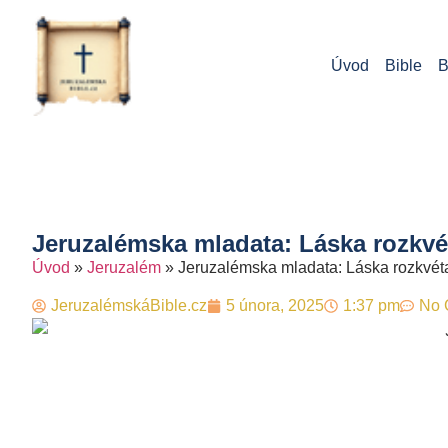
Úvod
Bible
B
Jeruzalémska mladata: Láska rozkvé
Úvod
»
Jeruzalém
»
Jeruzalémska mladata: Láska rozkvét
JeruzalémskáBible.cz
5 února, 2025
1:37 pm
No 