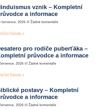
induismus vznik – Kompletní
růvodce a informace
0 července, 2026
Žádné komentáře
řečíst článek »
esatero pro rodiče puberťáka –
ompletní průvodce a informace
 července, 2026
Žádné komentáře
řečíst článek »
iblické postavy – Kompletní
růvodce a informace
 července, 2026
Žádné komentáře