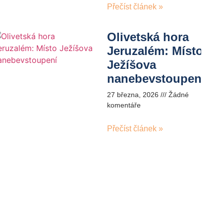
Přečíst článek »
Olivetská hora
Jeruzalém: Místo
Ježíšova
nanebevstoupení
27 března, 2026
Žádné
komentáře
Přečíst článek »