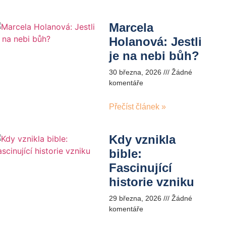
Marcela
Holanová: Jestli
je na nebi bůh?
30 března, 2026
Žádné
komentáře
Přečíst článek »
Kdy vznikla
bible:
Fascinující
historie vzniku
29 března, 2026
Žádné
komentáře