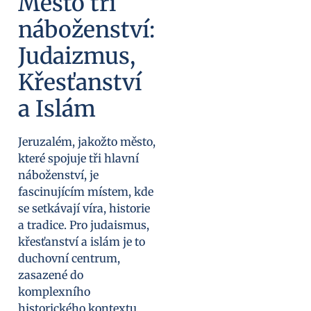
Město tří
náboženství:
Judaizmus,
Křesťanství
a Islám
Jeruzalém, jakožto město,
které spojuje tři hlavní
náboženství, je
fascinujícím místem, kde
se setkávají víra, historie
a tradice. Pro judaismus,
křesťanství a islám je to
duchovní centrum,
zasazené do
komplexního
historického kontextu.