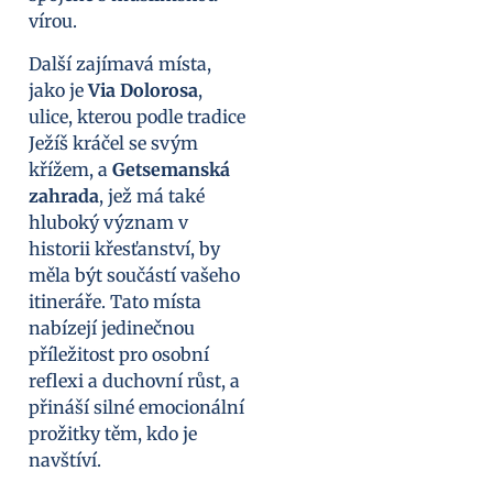
vírou.
Další zajímavá místa,
jako je
Via Dolorosa
,
ulice, kterou podle tradice
Ježíš kráčel se svým
křížem, a
Getsemanská
zahrada
, jež má také
hluboký význam v
historii křesťanství, by
měla být součástí vašeho
itineráře. Tato místa
nabízejí jedinečnou
příležitost pro osobní
reflexi a duchovní růst, a
přináší silné emocionální
prožitky těm, kdo je
navštíví.