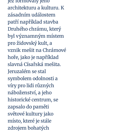
jež formovaly jeho
architekturu a kulturu. K
zásadním událostem
patří například stavba
Druhého chrámu, který
byl významným místem
pro židovský kult, a
vznik mešit na Chrámové
hoře, jako je například
slavná Císařská mešita.
Jeruzalém se stal
symbolem odolnosti a
víry pro lidi různých
náboženství, a jeho
historické centrum, se
zapsalo do paměti
světové kultury jako
místo, které je stále
zdrojem bohatých