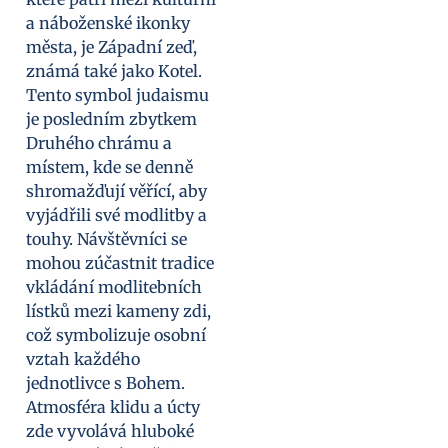
a náboženské ikonky
města, je Západní zeď,
známá také jako Kotel.
Tento symbol judaismu
je posledním zbytkem
Druhého chrámu a
místem, kde se denně
shromažďují věřící, aby
vyjádřili své modlitby a
touhy. Návštěvníci se
mohou zúčastnit tradice
vkládání modlitebních
lístků mezi kameny zdi,
což symbolizuje osobní
vztah každého
jednotlivce s Bohem.
Atmosféra klidu a úcty
zde vyvolává hluboké