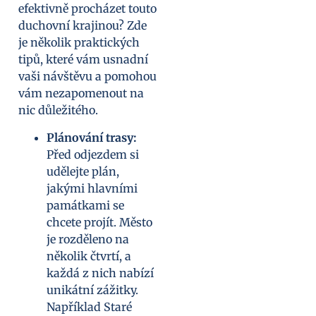
efektivně procházet touto
duchovní krajinou? Zde
je několik praktických
tipů, které vám usnadní
vaši návštěvu a pomohou
vám nezapomenout na
nic důležitého.
Plánování trasy:
Před odjezdem si
udělejte plán,
jakými hlavními
památkami se
chcete projít. Město
je rozděleno na
několik čtvrtí, a
každá z nich nabízí
unikátní zážitky.
Například Staré