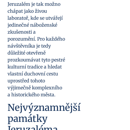
Jeruzalém je tak možno
chápat jako živou
laboratoř, kde se utvářejí
jedinečné náboženské
zkušenosti a
porozumění. Pro každého
návštěvníka je tedy
důležité otevřeně
prozkoumávat tyto pestré
kulturní tradice a hledat
vlastní duchovní cestu
uprostřed tohoto
výjimečně komplexního
a historického města.
Nejvýznamnější
památky
Jeruzaléma,