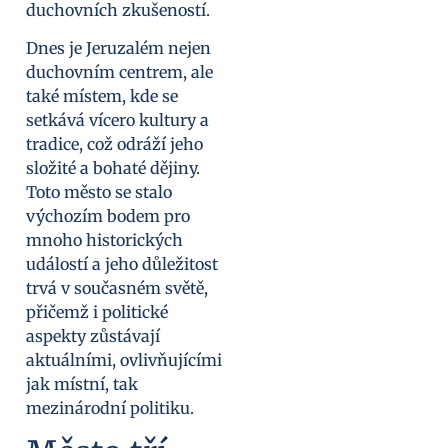
duchovních zkušeností.
Dnes je Jeruzalém nejen
duchovním centrem, ale
také místem, kde se
setkává vícero kultury a
tradice, což odráží jeho
složité a bohaté dějiny.
Toto město se stalo
výchozím bodem pro
mnoho historických
událostí a jeho důležitost
trvá v současném světě,
přičemž i politické
aspekty zůstávají
aktuálními, ovlivňujícími
jak místní, tak
mezinárodní politiku.