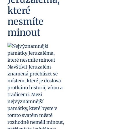
které
nesmíte
minout
Navštívit Jeruzalém
znamená procházet se
místem, které je doslova
protkáno historií, vírou a
tradicemi. Mezi
nejvýznamnější
památky, které byste v
tomto svatém městě
rozhodně neměli minout,