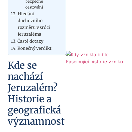
bezpečné
cestování
Hledání
duchovního
rozměru v srdci
Jeruzaléma
Časté dotazy
Konečný verdikt
Kde se
nachází
Jeruzalém?
Historie a
geografická
významnost