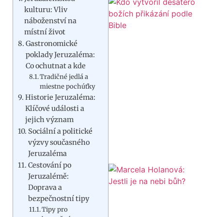
kulturu: Vliv
náboženství na
místní život
Gastronomické
poklady Jeruzaléma:
Co ochutnat a kde
Tradičné jedlá a
miestne pochúťky
Historie Jeruzaléma:
Klíčové události a
jejich význam
Sociální a politické
výzvy současného
Jeruzaléma
Cestování po
Jeruzalémě:
Doprava a
bezpečnostní tipy
Tipy pro