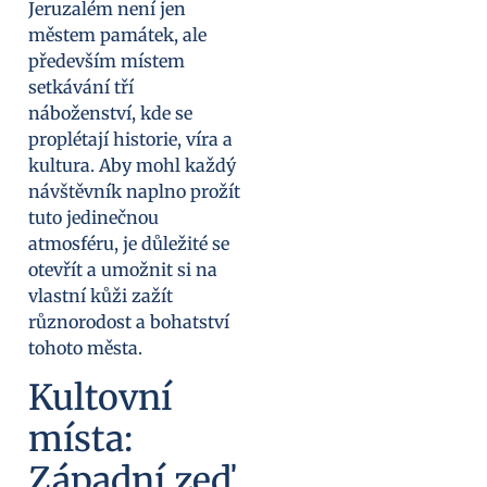
Jeruzalém není jen
městem památek, ale
především místem
setkávání tří
náboženství, kde se
proplétají historie, víra a
kultura. Aby mohl každý
návštěvník naplno prožít
tuto jedinečnou
atmosféru, je důležité se
otevřít a umožnit si na
vlastní kůži zažít
různorodost a bohatství
tohoto města.
Kultovní
místa:
Západní zeď,