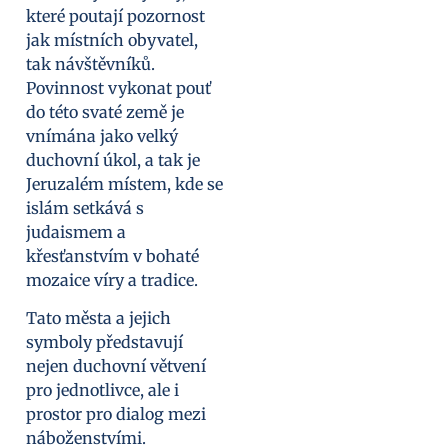
které poutají pozornost
jak místních obyvatel,
tak návštěvníků.
Povinnost vykonat pouť
do této svaté země je
vnímána jako velký
duchovní úkol, a tak je
Jeruzalém místem, kde se
islám setkává s
judaismem a
křesťanstvím v bohaté
mozaice víry a tradice.
Tato města a jejich
symboly představují
nejen duchovní větvení
pro jednotlivce, ale i
prostor pro dialog mezi
náboženstvími.