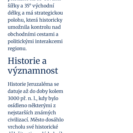
šířky a 35° východní
délky, a má strategickou
polohu, která historicky
umožnila kontrolu nad
obchodními cestami a
politickými interakcemi
regionu.
Historie a
významnost
Historie Jeruzaléma se
datuje až do doby kolem
3000 př. n. l., kdy bylo
osídleno některými z
nejstarších známých
civilizací. Město dosáhlo
vrcholu své historické