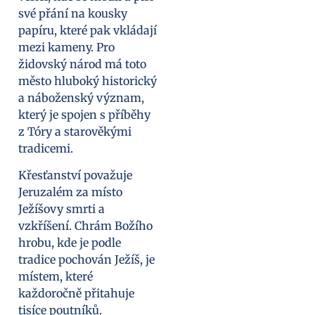
své přání na kousky
papíru, které pak vkládají
mezi kameny. Pro
židovský národ má toto
město hluboký historický
a náboženský význam,
který je spojen s příběhy
z Tóry a starověkými
tradicemi.
Křesťanství považuje
Jeruzalém za místo
Ježíšovy smrti a
vzkříšení. Chrám Božího
hrobu, kde je podle
tradice pochován Ježíš, je
místem, které
každoročně přitahuje
tisíce poutníků.