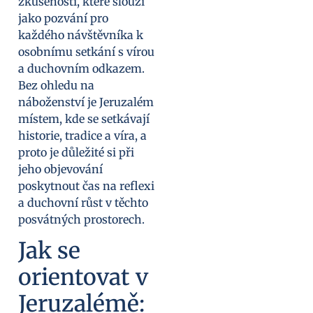
zkušenosti, které slouží
jako pozvání pro
každého návštěvníka k
osobnímu setkání s vírou
a duchovním odkazem.
Bez ohledu na
náboženství je Jeruzalém
místem, kde se setkávají
historie, tradice a víra, a
proto je důležité si při
jeho objevování
poskytnout čas na reflexi
a duchovní růst v těchto
posvátných prostorech.
Jak se
orientovat v
Jeruzalémě: