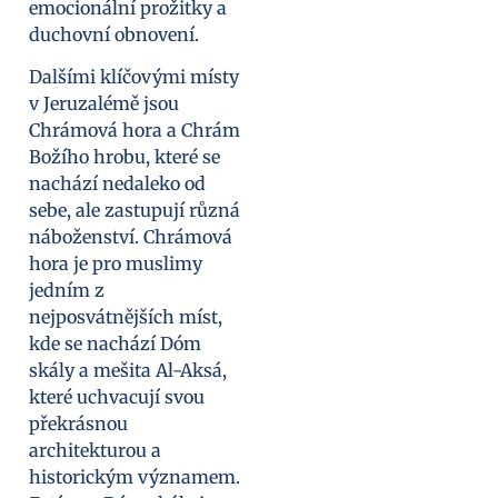
emocionální prožitky a
duchovní obnovení.
Dalšími klíčovými místy
v Jeruzalémě jsou
Chrámová hora a Chrám
Božího hrobu, které se
nachází nedaleko od
sebe, ale zastupují různá
náboženství. Chrámová
hora je pro muslimy
jedním z
nejposvátnějších míst,
kde se nachází Dóm
skály a mešita Al-Aksá,
které uchvacují svou
překrásnou
architekturou a
historickým významem.