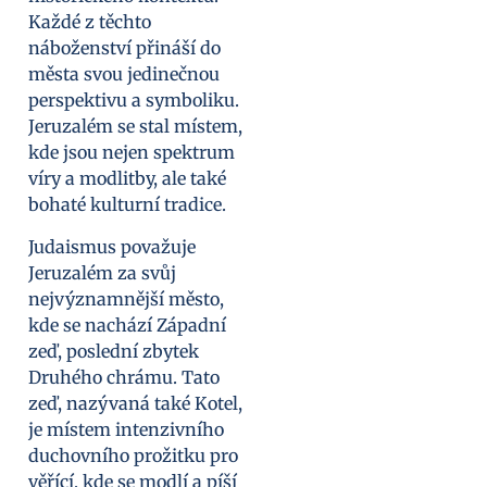
Každé z těchto
náboženství přináší do
města svou jedinečnou
perspektivu a symboliku.
Jeruzalém se stal místem,
kde jsou nejen spektrum
víry a modlitby, ale také
bohaté kulturní tradice.
Judaismus považuje
Jeruzalém za svůj
nejvýznamnější město,
kde se nachází Západní
zeď, poslední zbytek
Druhého chrámu. Tato
zeď, nazývaná také Kotel,
je místem intenzivního
duchovního prožitku pro
věřící, kde se modlí a píší