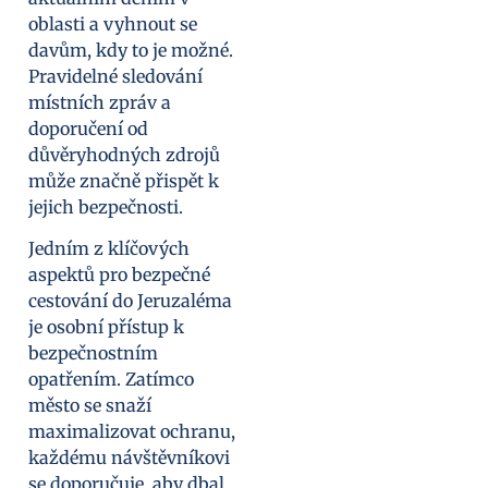
oblasti a vyhnout se
davům, kdy to je možné.
Pravidelné sledování
místních zpráv a
doporučení od
důvěryhodných zdrojů
může značně přispět k
jejich bezpečnosti.
Jedním z klíčových
aspektů pro bezpečné
cestování do Jeruzaléma
je osobní přístup k
bezpečnostním
opatřením. Zatímco
město se snaží
maximalizovat ochranu,
každému návštěvníkovi
se doporučuje, aby dbal