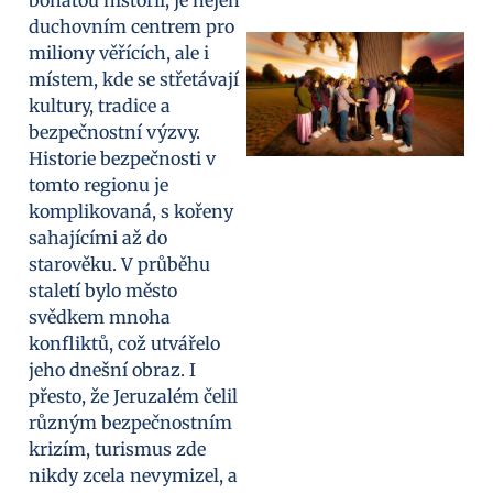
duchovním centrem pro
miliony věřících, ale i
místem, kde se střetávají
kultury, tradice a
bezpečnostní výzvy.
Historie bezpečnosti v
tomto regionu je
komplikovaná, s kořeny
sahajícími až do
starověku. V průběhu
staletí bylo město
svědkem mnoha
konfliktů, což utvářelo
jeho dnešní obraz. I
přesto, že Jeruzalém čelil
různým bezpečnostním
krizím, turismus zde
nikdy zcela nevymizel, a