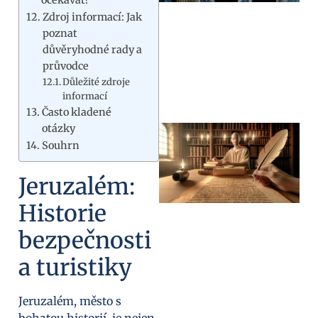
Zdroj informací: Jak
poznat
důvěryhodné rady a
průvodce
Důležité zdroje
informací
Často kladené
otázky
Souhrn
Jeruzalém:
Historie
bezpečnosti
a turistiky
Jeruzalém, město s
bohatou historií, je nejen