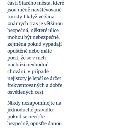
části Starého města, které
jsou méně navštěvované
turisty. I když většina
známých tras je většinou
bezpečná, některé ulice
mohou být nebezpečné,
zejména pokud vypadají
opuštěně nebo máte
pocit, že se v nich
nachází nevhodné
chování. V případě
nejistoty je lepší se držet
frekventovaných a dobře
osvětlených cest.
Nikdy nezapomínejte na
jednoduché pravidlo:
pokud se necítíte
bezpečně, opusťte danou