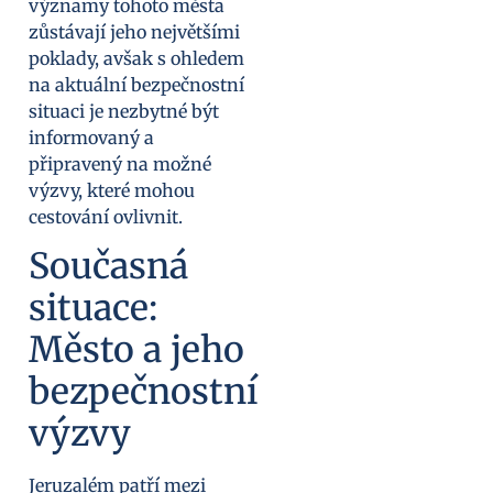
významy tohoto města
zůstávají jeho největšími
poklady, avšak s ohledem
na aktuální bezpečnostní
situaci je nezbytné být
informovaný a
připravený na možné
výzvy, které mohou
cestování ovlivnit.
Současná
situace:
Město a jeho
bezpečnostní
výzvy
Jeruzalém patří mezi