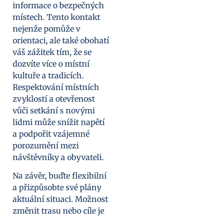
informace o bezpečných
místech. Tento kontakt
nejenže pomůže v
orientaci, ale také obohatí
váš zážitek tím, že se
dozvíte více o místní
kultuře a tradicích.
Respektování místních
zvyklostí a otevřenost
vůči setkání s novými
lidmi může snížit napětí
a podpořit vzájemné
porozumění mezi
návštěvníky a obyvateli.
Na závěr, buďte flexibilní
a přizpůsobte své plány
aktuální situaci. Možnost
změnit trasu nebo cíle je