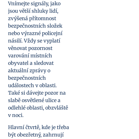
Vnímejte signály, jako
jsou větší shluky lidí,
zvýšená přítomnost
bezpečnostních složek
nebo výrazné policejní
násilí. Vždy se vyplatí
věnovat pozornost
varování místních
obyvatel a sledovat
aktuální zprávy o
bezpečnostních
událostech v oblasti.
Také si dávejte pozor na
slabě osvětlené ulice a
odlehlé oblasti, obzvláště
v noci.
Hlavní čtvrtě, kde je třeba
být obezřetný, zahrnují