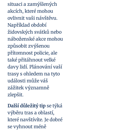
situaci a zamýšlených
akcích, které mohou
ovlivnit vaši návštěvu.
Například období
židovských svátků nebo
náboženské akce mohou
způsobit zvýšenou
přítomnost policie, ale
také přitáhnout velké
davy lidí. Plánování vaší
trasy s ohledem na tyto
události může váš
zážitek významně
zlepšit.
Další důležitý tip
se týká
výběru tras a oblastí,
které navštívíte. Je dobré
se vyhnout méně