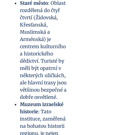
Staré město
: Oblast
rozdělená do čtyř
čtvrtí (Židovská,
Křesťanská,
Muslimská a
Arménská) je
centrem kulturního
a historického
dědictví. Turisté by
měli být opatrní v
některých uličkách,
ale hlavní trasy jsou
většinou bezpečné a
dobře osvětlené.
Muzeum izraelské
historie
: Tato
instituce, zaměřená
na bohatou historii
regionu, je nejen