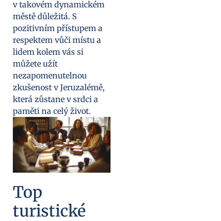
v takovém dynamickém
městě důležitá. S
pozitivním přístupem a
respektem vůči místu a
lidem kolem vás si
můžete užít
nezapomenutelnou
zkušenost v Jeruzalémě,
která zůstane v srdci a
paměti na celý život.
Top
turistické