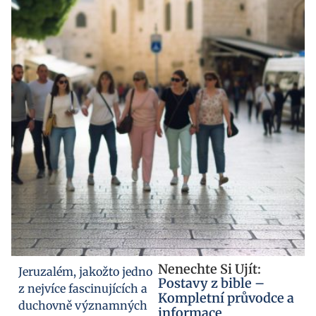
Nenechte Si Ujít:
Jeruzalém, jakožto jedno
Postavy z bible –
z nejvíce fascinujících a
Kompletní průvodce a
duchovně významných
informace