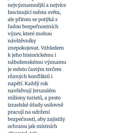
nejvýznamnější a nejvíce
fascinující města světa,
ale přitom se potýká s
řadou bezpečnostních
výzev, které mohou
návštěvníky
znepokojovat. Vzhledem
k jeho historickému i
náboženskému významu
je město častým terčem
různých konfliktů i
napětí. Každý rok
navštěvují Jeruzalém
miliony turistů, a proto
izraelské úřady usilovně
pracují na udržení
bezpečnosti, aby zajistily
ochranu jak místních