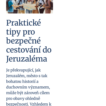
Praktické
tipy pro
bezpečné
cestování do
Jeruzaléma
Je překvapující, jak
Jeruzalém, město s tak
bohatou historií a
duchovním významem,
může být zároveň cílem
pro obavy ohledně
bezpečnosti. Vzhledem k