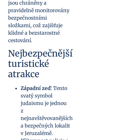
jsou chráněny a
pravidelně monitorovány
bezpečnostními
složkami, což zajišťuje
klidné a bezstarostné
cestování.
Nejbezpečnější
turistické
atrakce
Západní zeď
: Tento
svatý symbol
judaismu je jednou
z
nejnavštěvovanějších
a bezpečných lokalit
v Jeruzalémě.