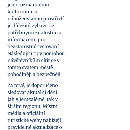
jeho rozmanitému
kulturnímu a
náboženskému prostředí
je důležité vybavit se
potřebnými znalostmi a
informacemi pro
bezstarostné cestování.
Následující tipy pomohou
návštěvníkům cítit se v
tomto svatém městě
pohodlněji a bezpečněji.
Za prvé, je doporučeno
sledovat aktuální dění
jak v Jeruzalémě, tak v
širším regionu. Místní
média a oficiální
turistické weby nabízejí
pravidelné aktualizace o