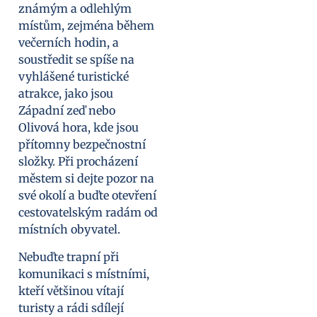
známým a odlehlým
místům, zejména během
večerních hodin, a
soustředit se spíše na
vyhlášené turistické
atrakce, jako jsou
Západní zeď nebo
Olivová hora, kde jsou
přítomny bezpečnostní
složky. Při procházení
městem si dejte pozor na
své okolí a buďte otevření
cestovatelským radám od
místních obyvatel.
Nebuďte trapní při
komunikaci s místními,
kteří většinou vítají
turisty a rádi sdílejí