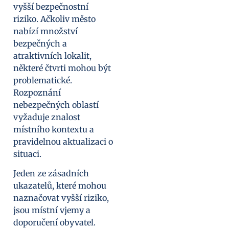
vyšší bezpečnostní
riziko. Ačkoliv město
nabízí množství
bezpečných a
atraktivních lokalit,
některé čtvrti mohou být
problematické.
Rozpoznání
nebezpečných oblastí
vyžaduje znalost
místního kontextu a
pravidelnou aktualizaci o
situaci.
Jeden ze zásadních
ukazatelů, které mohou
naznačovat vyšší riziko,
jsou místní vjemy a
doporučení obyvatel.