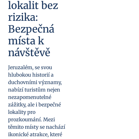
lokalit bez
rizika:
Bezpečná
místa k
návštěvě
Jeruzalém, se svou
hlubokou historií a
duchovními významy,
nabízí turistům nejen
nezapomenutelné
zážitky, ale i bezpečné
lokality pro
prozkoumání. Mezi
těmito místy se nachází
ikonické atrakce, které