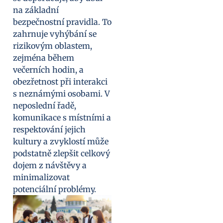
na základní
bezpečnostní pravidla. To
zahrnuje vyhýbání se
rizikovým oblastem,
zejména během
večerních hodin, a
obezřetnost při interakci
s neznámými osobami. V
neposlední řadě,
komunikace s místními a
respektování jejich
kultury a zvyklostí může
podstatně zlepšit celkový
dojem z návštěvy a
minimalizovat
potenciální problémy.