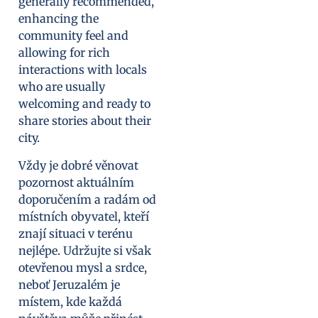
generally recommended,
enhancing the
community feel and
allowing for rich
interactions with locals
who are usually
welcoming and ready to
share stories about their
city.
Vždy je dobré věnovat
pozornost aktuálním
doporučením a radám od
místních obyvatel, kteří
znají situaci v terénu
nejlépe. Udržujte si však
otevřenou mysl a srdce,
neboť Jeruzalém je
místem, kde každá