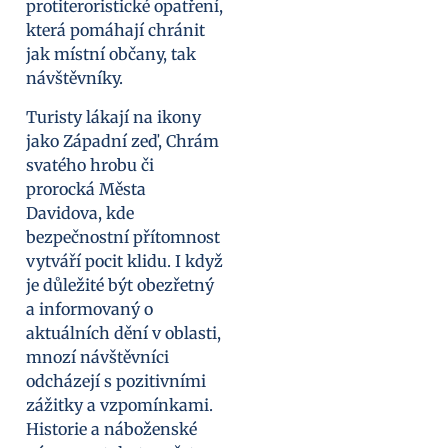
protiteroristické opatření,
která pomáhají chránit
jak místní občany, tak
návštěvníky.
Turisty lákají na ikony
jako Západní zeď, Chrám
svatého hrobu či
prorocká Města
Davidova, kde
bezpečnostní přítomnost
vytváří pocit klidu. I když
je důležité být obezřetný
a informovaný o
aktuálních dění v oblasti,
mnozí návštěvníci
odcházejí s pozitivními
zážitky a vzpomínkami.
Historie a náboženské