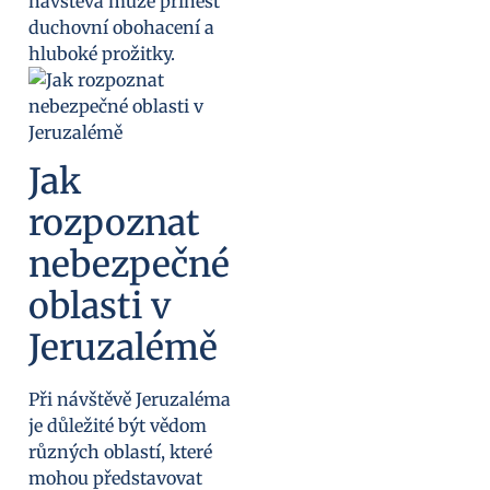
návštěva může přinést
duchovní obohacení a
hluboké prožitky.
Jak
rozpoznat
nebezpečné
oblasti v
Jeruzalémě
Při návštěvě Jeruzaléma
je důležité být vědom
různých oblastí, které
mohou představovat