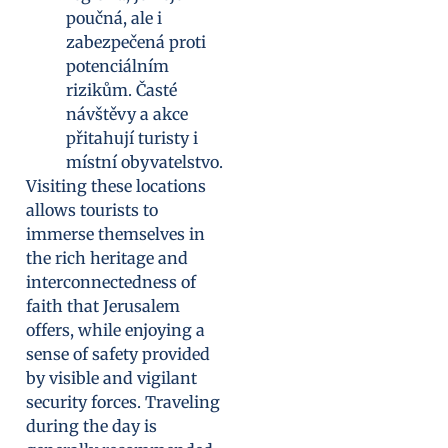
poučná, ale i
zabezpečená proti
potenciálním
rizikům. Časté
návštěvy a akce
přitahují turisty i
místní obyvatelstvo.
Visiting these locations
allows tourists to
immerse themselves in
the rich heritage and
interconnectedness of
faith that Jerusalem
offers, while enjoying a
sense of safety provided
by visible and vigilant
security forces. Traveling
during the day is