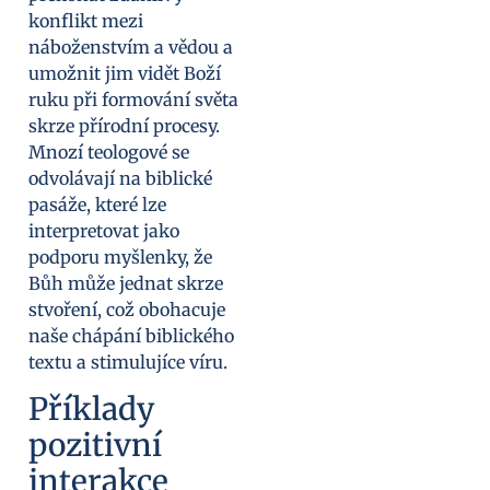
konflikt mezi
náboženstvím a vědou a
umožnit jim vidět Boží
ruku při formování světa
skrze přírodní procesy.
Mnozí teologové se
odvolávají na biblické
pasáže, které lze
interpretovat jako
podporu myšlenky, že
Bůh může jednat skrze
stvoření, což obohacuje
naše chápání biblického
textu a stimulujíce víru.
Příklady
pozitivní
interakce