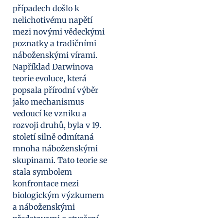
případech došlo k
nelichotivému napětí
mezi novými vědeckými
poznatky a tradičními
náboženskými vírami.
Například Darwinova
teorie evoluce, která
popsala přírodní výběr
jako mechanismus
vedoucí ke vzniku a
rozvoji druhů, byla v 19.
století silně odmítaná
mnoha náboženskými
skupinami. Tato teorie se
stala symbolem
konfrontace mezi
biologickým výzkumem
a náboženskými