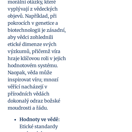
morální otázky, které
vyplývají z vědeckých
objevů. Například, při
pokrocích v genetice a
biotechnologii je zásadní,
aby vědci zohlednili
etické dimenze svých
výzkumů, přičemž víra
hraje klíčovou roli v jejich
hodnotovém systému.
Naopak, věda může
inspirovat víru; mnozí
věřící nacházejí v
přírodních vědách
dokonalý odraz božské
moudrosti a řádu.
Hodnoty ve vědě:
Etické standardy