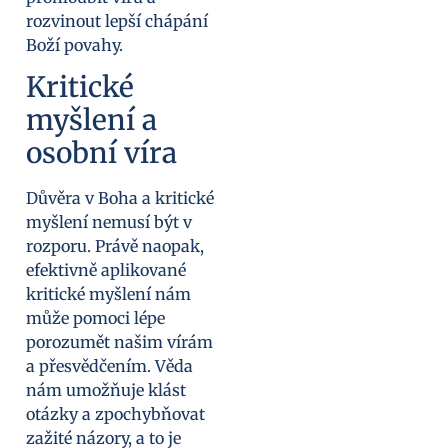
rozvinout lepší chápání
Boží povahy.
Kritické
myšlení a
osobní víra
Důvěra v Boha a kritické
myšlení nemusí být v
rozporu. Právě naopak,
efektivně aplikované
kritické myšlení nám
může pomoci lépe
porozumět našim vírám
a přesvědčením. Věda
nám umožňuje klást
otázky a zpochybňovat
zažité názory, a to je