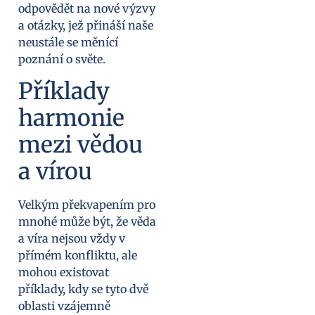
odpovědět na nové výzvy
a otázky, jež přináší naše
neustále se měnící
poznání o světe.
Příklady
harmonie
mezi vědou
a vírou
Velkým překvapením pro
mnohé může být, že věda
a víra nejsou vždy v
přímém konfliktu, ale
mohou existovat
příklady, kdy se tyto dvě
oblasti vzájemně