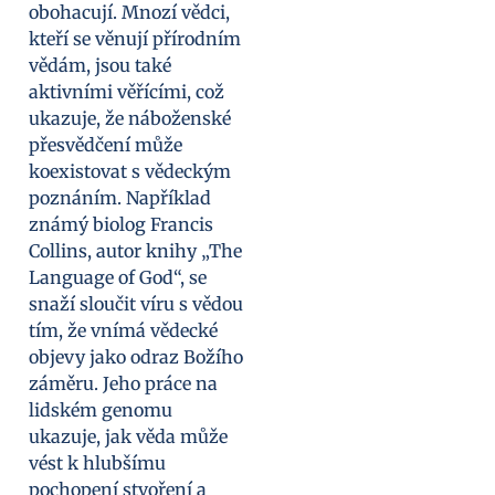
obohacují. Mnozí vědci,
kteří se věnují přírodním
vědám, jsou také
aktivními věřícími, což
ukazuje, že náboženské
přesvědčení může
koexistovat s vědeckým
poznáním. Například
známý biolog Francis
Collins, autor knihy „The
Language of God“, se
snaží sloučit víru s vědou
tím, že vnímá vědecké
objevy jako odraz Božího
záměru. Jeho práce na
lidském genomu
ukazuje, jak věda může
vést k hlubšímu
pochopení stvoření a