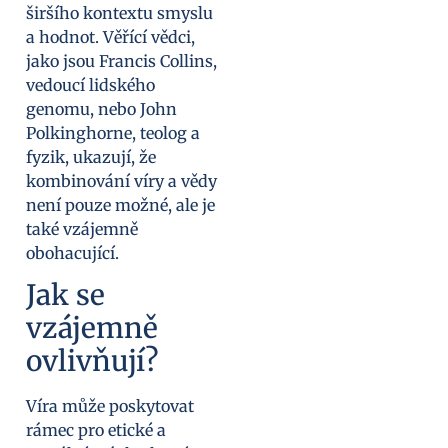
širšího kontextu smyslu
a hodnot. Věřící vědci,
jako jsou Francis Collins,
vedoucí lidského
genomu, nebo John
Polkinghorne, teolog a
fyzik, ukazují, že
kombinování víry a vědy
není pouze možné, ale je
také vzájemně
obohacující.
Jak se
vzájemně
ovlivňují?
Víra může poskytovat
rámec pro etické a