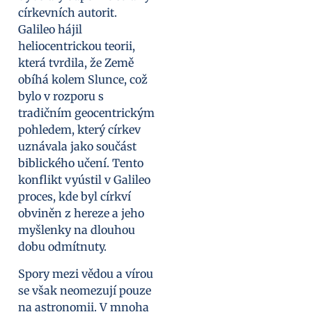
církevních autorit.
Galileo hájil
heliocentrickou teorii,
která tvrdila, že Země
obíhá kolem Slunce, což
bylo v rozporu s
tradičním geocentrickým
pohledem, který církev
uznávala jako součást
biblického učení. Tento
konflikt vyústil v Galileo
proces, kde byl církví
obviněn z hereze a jeho
myšlenky na dlouhou
dobu odmítnuty.
Spory mezi vědou a vírou
se však neomezují pouze
na astronomii. V mnoha