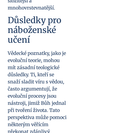
složitější a
mnohovrstevnatější.
Důsledky pro
náboženské
učení
Vědecké poznatky, jako je
evoluční teorie, mohou
mít zásadní teologické
důsledky. Ti, kteří se
snaží sladit víru s vědou,
často argumentují, že
evoluční procesy jsou
nástroji, jimiž Bůh jednal
při tvoření života. Tato
perspektiva může pomoci
některým věřícím
překonat zdánlivý