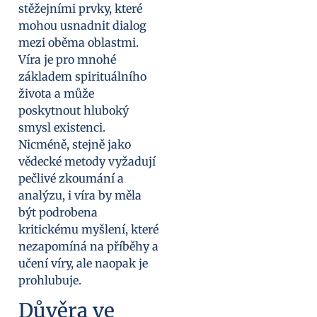
stěžejními prvky, které
mohou usnadnit dialog
mezi oběma oblastmi.
Víra je pro mnohé
základem spirituálního
života a může
poskytnout hluboký
smysl existenci.
Nicméně, stejně jako
vědecké metody vyžadují
pečlivé zkoumání a
analýzu, i víra by měla
být podrobena
kritickému myšlení, které
nezapomíná na příběhy a
učení víry, ale naopak je
prohlubuje.
Důvěra ve