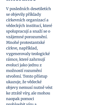
V posledních desetiletích
se objevily příklady
církevních organizací a
vědeckých institucí, které
spolupracují a snaží se o
vzájemné porozumění.
Mnohé protestantské
církve, například,
vygenerovaly teologické
rámce, které zahrnují
evoluci jako jednu z
možností rozumění
stvoření. Tento přístup
ukazuje, že vědecké
objevy nemusí nutně vést
ke ztrátě víry, ale mohou
naopak pomoci
prohloubit víru a