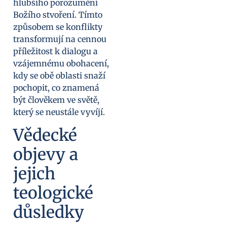
hlubšího porozumění
Božího stvoření. Tímto
způsobem se konflikty
transformují na cennou
příležitost k dialogu a
vzájemnému obohacení,
kdy se obě oblasti snaží
pochopit, co znamená
být člověkem ve světě,
který se neustále vyvíjí.
Vědecké
objevy a
jejich
teologické
důsledky