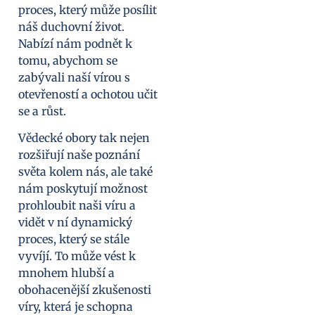
proces, který může posílit
náš duchovní život.
Nabízí nám podnět k
tomu, abychom se
zabývali naší vírou s
otevřeností a ochotou učit
se a růst.
Vědecké obory tak nejen
rozšiřují naše poznání
světa kolem nás, ale také
nám poskytují možnost
prohloubit naši víru a
vidět v ní dynamický
proces, který se stále
vyvíjí. To může vést k
mnohem hlubší a
obohacenější zkušenosti
víry, která je schopna