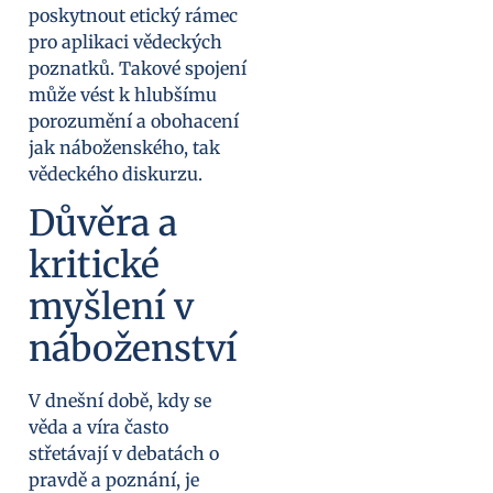
poskytnout etický rámec
pro aplikaci vědeckých
poznatků. Takové spojení
může vést k hlubšímu
porozumění a obohacení
jak náboženského, tak
vědeckého diskurzu.
Důvěra a
kritické
myšlení v
náboženství
V dnešní době, kdy se
věda a víra často
střetávají v debatách o
pravdě a poznání, je