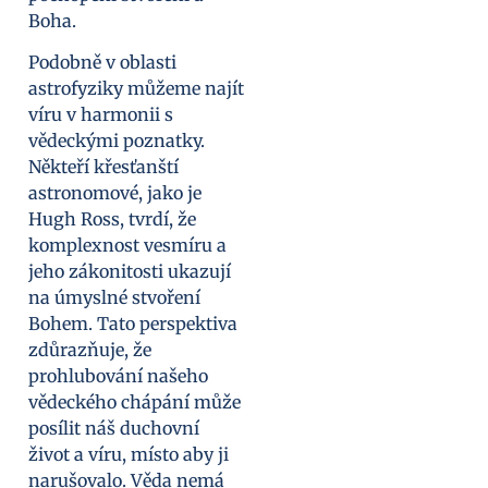
Boha.
Podobně v oblasti
astrofyziky můžeme najít
víru v harmonii s
vědeckými poznatky.
Někteří křesťanští
astronomové, jako je
Hugh Ross, tvrdí, že
komplexnost vesmíru a
jeho zákonitosti ukazují
na úmyslné stvoření
Bohem. Tato perspektiva
zdůrazňuje, že
prohlubování našeho
vědeckého chápání může
posílit náš duchovní
život a víru, místo aby ji
narušovalo. Věda nemá