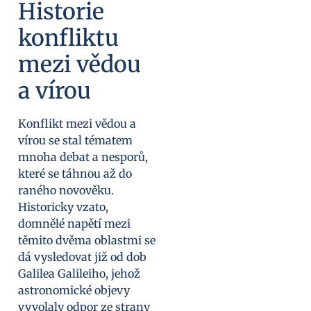
Historie
konfliktu
mezi vědou
a vírou
Konflikt mezi vědou a
vírou se stal tématem
mnoha debat a nesporů,
které se táhnou až do
raného novověku.
Historicky vzato,
domnělé napětí mezi
těmito dvěma oblastmi se
dá vysledovat již od dob
Galilea Galileiho, jehož
astronomické objevy
vyvolaly odpor ze strany