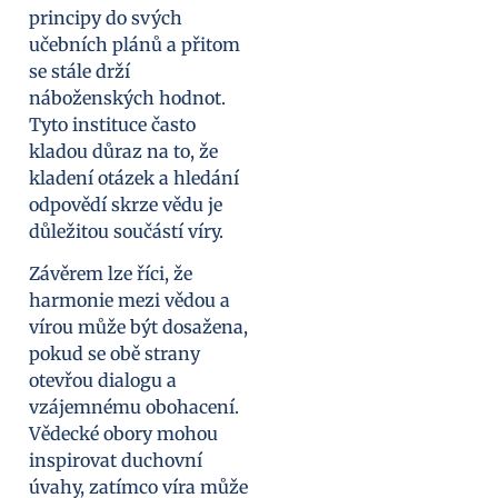
principy do svých
učebních plánů a přitom
se stále drží
náboženských hodnot.
Tyto instituce často
kladou důraz na to, že
kladení otázek a hledání
odpovědí skrze vědu je
důležitou součástí víry.
Závěrem lze říci, že
harmonie mezi vědou a
vírou může být dosažena,
pokud se obě strany
otevřou dialogu a
vzájemnému obohacení.
Vědecké obory mohou
inspirovat duchovní
úvahy, zatímco víra může