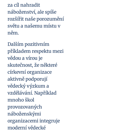
za cíl nahradit
náboženství, ale spíše
rozšířit naše porozumění
světu a našemu místu v
něm.
Dalším pozitivním
příkladem respektu mezi
vědou a vírou je
skutečnost, že některé
církevní organizace
aktivně podporují
vědecký výzkum a
vzdělávání. Například
mnoho škol
provozovaných
náboženskými
organizacemi integruje
moderní vědecké