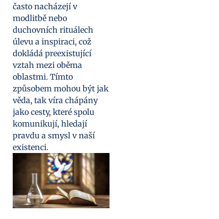
často nacházejí v
modlitbě nebo
duchovních rituálech
úlevu a inspiraci, což
dokládá preexistující
vztah mezi oběma
oblastmi. Tímto
způsobem mohou být jak
věda, tak víra chápány
jako cesty, které spolu
komunikují, hledají
pravdu a smysl v naší
existenci.