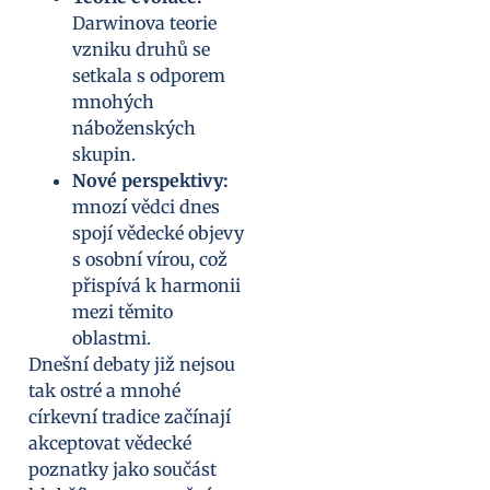
Darwinova teorie
vzniku druhů se
setkala s odporem
mnohých
náboženských
skupin.
Nové perspektivy:
mnozí vědci dnes
spojí vědecké objevy
s osobní vírou, což
přispívá k harmonii
mezi těmito
oblastmi.
Dnešní debaty již nejsou
tak ostré a mnohé
církevní tradice začínají
akceptovat vědecké
poznatky jako součást