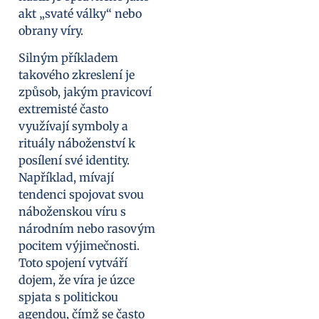
akt „svaté války“ nebo
obrany víry.
Silným příkladem
takového zkreslení je
způsob, jakým pravicoví
extremisté často
využívají symboly a
rituály náboženství k
posílení své identity.
Například, mívají
tendenci spojovat svou
náboženskou víru s
národním nebo rasovým
pocitem výjimečnosti.
Toto spojení vytváří
dojem, že víra je úzce
spjata s politickou
agendou, čímž se často