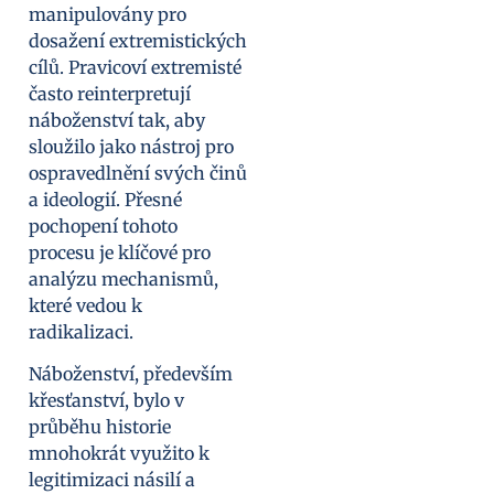
manipulovány pro
dosažení extremistických
cílů. Pravicoví extremisté
často reinterpretují
náboženství tak, aby
sloužilo jako nástroj pro
ospravedlnění svých činů
a ideologií. Přesné
pochopení tohoto
procesu je klíčové pro
analýzu mechanismů,
které vedou k
radikalizaci.
Náboženství, především
křesťanství, bylo v
průběhu historie
mnohokrát využito k
legitimizaci násilí a