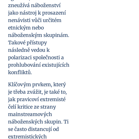
zneužívá náboženství
jako nástroj k prosazení
nenávisti vůči určitém
etnickým nebo
náboženským skupinám.
Takové přístupy
následně vedou k
polarizaci společnosti a
prohlubování existujících
konfliktů.
Klíčovým prvkem, který
je třeba zvážit, je také to,
jak pravicoví extremisté
čelí kritice ze strany
mainstreamových
náboženských skupin. Ti
se často distancují od
extremistických