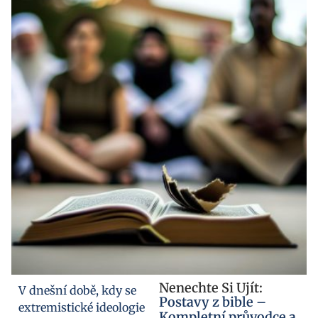
Nenechte Si Ujít:
V dnešní době, kdy se
Postavy z bible –
extremistické ideologie
Kompletní průvodce a