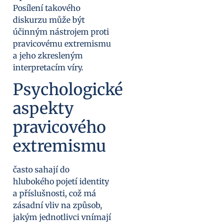
Posílení takového
diskurzu může být
účinným nástrojem proti
pravicovému extremismu
a jeho zkresleným
interpretacím víry.
Psychologické
aspekty
pravicového
extremismu
často sahají do
hlubokého pojetí identity
a příslušnosti, což má
zásadní vliv na způsob,
jakým jednotlivci vnímají