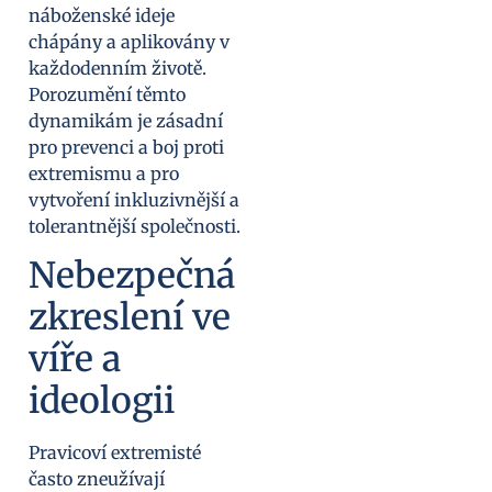
náboženské ideje
chápány a aplikovány v
každodenním životě.
Porozumění těmto
dynamikám je zásadní
pro prevenci a boj proti
extremismu a pro
vytvoření inkluzivnější a
tolerantnější společnosti.
Nebezpečná
zkreslení ve
víře a
ideologii
Pravicoví extremisté
často zneužívají