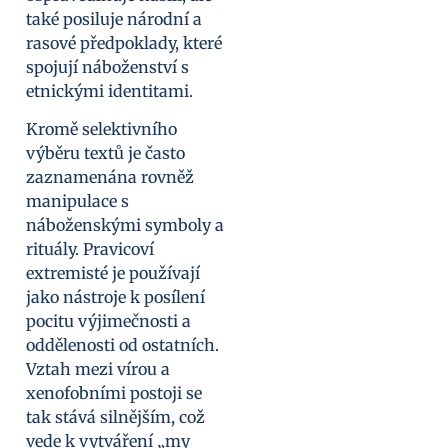
také posiluje národní a
rasové předpoklady, které
spojují náboženství s
etnickými identitami.
Kromě selektivního
výběru textů je často
zaznamenána rovněž
manipulace s
náboženskými symboly a
rituály. Pravicoví
extremisté je používají
jako nástroje k posílení
pocitu výjimečnosti a
oddělenosti od ostatních.
Vztah mezi vírou a
xenofobními postoji se
tak stává silnějším, což
vede k vytváření „my