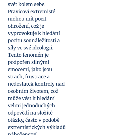
svět kolem sebe.
Pravicoví extremisté
mohou mít pocit
ohrožení, což je
vyprovokuje k hledání
pocitu sounáležitosti a
síly ve své ideologii.
Tento fenomén je
podpořen silnými
emocemi, jako jsou
strach, frustrace a
nedostatek kontroly nad
osobním životem, což
může vést k hledání
velmi jednoduchých
odpovědí na složité
otázky, často v podobě
extremistických výkladů
náboženství.