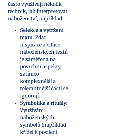
často využívají několik
technik, jak interpretovat
náboženství, například:
Selekce a vytržení
textu:
Zdar
inspirace a citace
náboženských textů
je zaměřena na
povrchní aspekty,
zatímco
komplexnější a
tolerantnější části se
ignorují.
Symbolika a rituály:
Využívání
náboženských
symbolů (například
kříže) k posílení