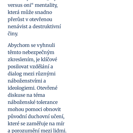
versus oni“ mentality,
která může snadno
přerůst v otevřenou
nenávist a destruktivní
činy.
Abychom se vyhnuli
těmto nebezpečným
zkreslením, je klíčové
posilovat vzdělání a
dialog mezi různými
náboženstvími a
ideologiemi. Otevřené
diskuse na téma
náboženské tolerance
mohou pomoci obnovit
původní duchovní učení,
které se zaměřuje na mír
a porozumění mezi lidmi.