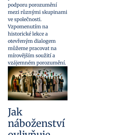
podporu porozumění
mezi různými skupinami
ve společnosti.
Vzpomenutím na
historické lekce a
otevřeným dialogem
můžeme pracovat na
mírovějším soužití a
vzájemném porozumění.
Jak
náboženství