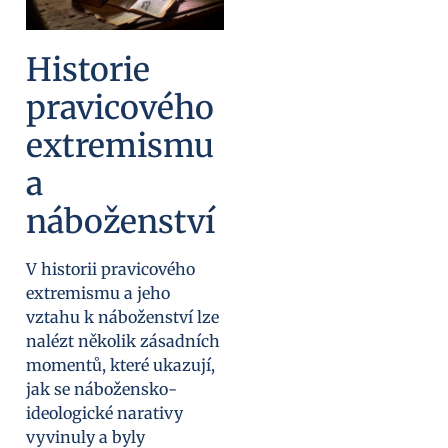
Historie
pravicového
extremismu
a
náboženství
V historii pravicového
extremismu a jeho
vztahu k náboženství lze
nalézt několik zásadních
momentů, které ukazují,
jak se nábožensko-
ideologické narativy
vyvinuly a byly