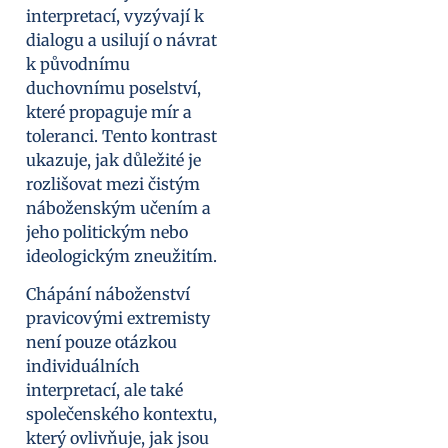
interpretací, vyzývají k
dialogu a usilují o návrat
k původnímu
duchovnímu poselství,
které propaguje mír a
toleranci. Tento kontrast
ukazuje, jak důležité je
rozlišovat mezi čistým
náboženským učením a
jeho politickým nebo
ideologickým zneužitím.
Chápání náboženství
pravicovými extremisty
není pouze otázkou
individuálních
interpretací, ale také
společenského kontextu,
který ovlivňuje, jak jsou