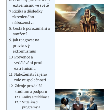
extremismu ve světě
Rizika a důsledky
zkresleného
náboženství
Cesta k porozumění a
smíření
Jak reagovat na
pravicový
extremismus
Prevence a
vzdělávání proti
extrémismu
Náboženství a jeho
role ve společnosti
Zdroje pro další
studium a podporu
Knihy a publikace
Vzdělávací
programy a