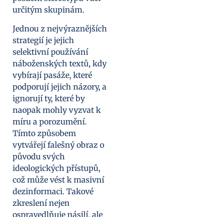
určitým skupinám.
Jednou z nejvýraznějších
strategií je jejich
selektivní používání
náboženských textů, kdy
vybírají pasáže, které
podporují jejich názory, a
ignorují ty, které by
naopak mohly vyzvat k
míru a porozumění.
Tímto způsobem
vytvářejí falešný obraz o
původu svých
ideologických přístupů,
což může vést k masivní
dezinformaci. Takové
zkreslení nejen
ospravedlňuje násilí, ale