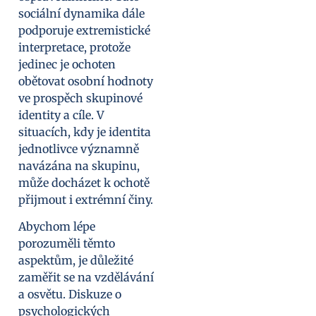
sociální dynamika dále
podporuje extremistické
interpretace, protože
jedinec je ochoten
obětovat osobní hodnoty
ve prospěch skupinové
identity a cíle. V
situacích, kdy je identita
jednotlivce významně
navázána na skupinu,
může docházet k ochotě
přijmout i extrémní činy.
Abychom lépe
porozuměli těmto
aspektům, je důležité
zaměřit se na vzdělávání
a osvětu. Diskuze o
psychologických