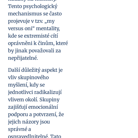
Tento psychologický
mechanismus se často
projevuje v tzv. „my
versus oni“ mentality,
kde se extremisté cítí
oprávněni k činům, které
by jinak považovali za
nepřijatelné.
Další důležitý aspekt je
vliv skupinového
myšlení, kdy se
jednotlivci radikalizují
vlivem okolí. Skupiny
zajišťují emocionální
podporu a potvrzení, že
jejich názory jsou
správné a
ospravedlnitelné. Tato