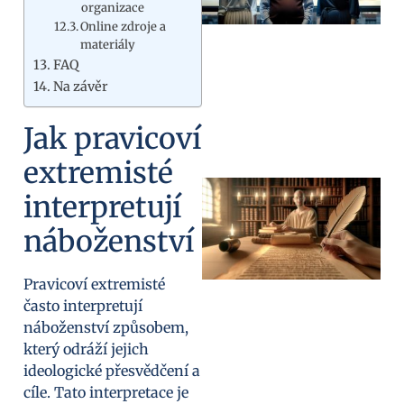
organizace
Online zdroje a
materiály
FAQ
Na závěr
Jak pravicoví
extremisté
interpretují
náboženství
Pravicoví extremisté
často interpretují
náboženství způsobem,
který odráží jejich
ideologické přesvědčení a
cíle. Tato interpretace je