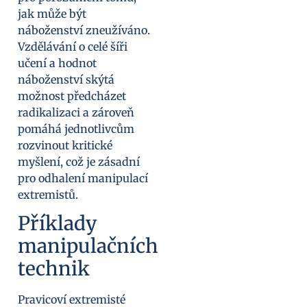
jak může být
náboženství zneužíváno.
Vzdělávání o celé šíři
učení a hodnot
náboženství skýtá
možnost předcházet
radikalizaci a zároveň
pomáhá jednotlivcům
rozvinout kritické
myšlení, což je zásadní
pro odhalení manipulací
extremistů.
Příklady
manipulačních
technik
Pravicoví extremisté