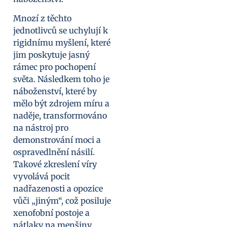
Mnozí z těchto
jednotlivců se uchylují k
rigidnímu myšlení, které
jim poskytuje jasný
rámec pro pochopení
světa. Následkem toho je
náboženství, které by
mělo být zdrojem míru a
naděje, transformováno
na nástroj pro
demonstrování moci a
ospravedlnění násilí.
Takové zkreslení víry
vyvolává pocit
nadřazenosti a opozice
vůči „jiným“, což posiluje
xenofobní postoje a
nátlaky na menšiny.