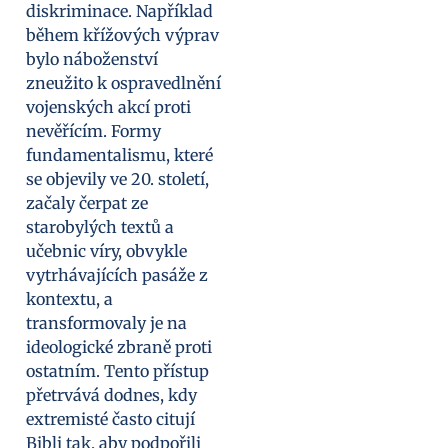
diskriminace. Například
během křížových výprav
bylo náboženství
zneužito k ospravedlnění
vojenských akcí proti
nevěřícím. Formy
fundamentalismu, které
se objevily ve 20. století,
začaly čerpat ze
starobylých textů a
učebnic víry, obvykle
vytrhávajících pasáže z
kontextu, a
transformovaly je na
ideologické zbraně proti
ostatním. Tento přístup
přetrvává dodnes, kdy
extremisté často citují
Bibli tak, aby podpořili