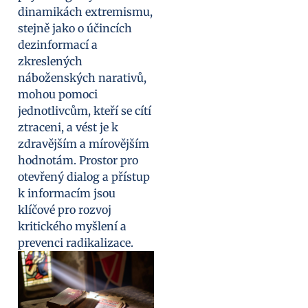
dinamikách extremismu,
stejně jako o účincích
dezinformací a
zkreslených
náboženských narativů,
mohou pomoci
jednotlivcům, kteří se cítí
ztraceni, a vést je k
zdravějším a mírovějším
hodnotám. Prostor pro
otevřený dialog a přístup
k informacím jsou
klíčové pro rozvoj
kritického myšlení a
prevenci radikalizace.