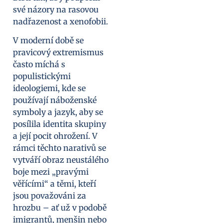
své názory na rasovou
nadřazenost a xenofobii.
V moderní době se
pravicový extremismus
často míchá s
populistickými
ideologiemi, kde se
používají náboženské
symboly a jazyk, aby se
posílila identita skupiny
a její pocit ohrožení. V
rámci těchto narativů se
vytváří obraz neustálého
boje mezi „pravými
věřícími“ a těmi, kteří
jsou považováni za
hrozbu – ať už v podobě
imigrantů, menšin nebo