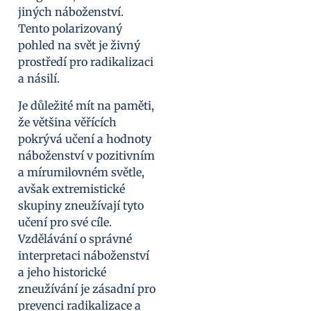
jiných náboženství.
Tento polarizovaný
pohled na svět je živný
prostředí pro radikalizaci
a násilí.
Je důležité mít na paměti,
že většina věřících
pokrývá učení a hodnoty
náboženství v pozitivním
a mírumilovném světle,
avšak extremistické
skupiny zneužívají tyto
učení pro své cíle.
Vzdělávání o správné
interpretaci náboženství
a jeho historické
zneužívání je zásadní pro
prevenci radikalizace a