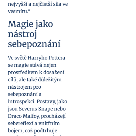
nejvyšší a nejčistší síla ve
vesmíru.“
Magie jako
nástroj
sebepoznání
Ve světě Harryho Pottera
se magie stává nejen
prostředkem k dosažení
cílů, ale také důležitým
nástrojem pro
sebepoznání a
introspekci. Postavy, jako
jsou Severus Snape nebo
Draco Malfoy, procházejí
sebereflexí a vnitřním
bojem, což podtrhuje