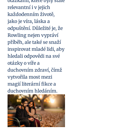
otázkami, které byly stále
relevantní i v jejich
každodenním životě,
jako je víra, láska a
odpuštění. Důležité je, že
Rowling nejen vypráví
příběh, ale také se snaží
inspirovat mladé lidi, aby
hledali odpovědi na své
otázky o víře a
duchovním zdraví, čímž
vytvořila most mezi
magií literární fikce a
duchovním hledáním.