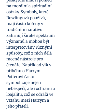
na morální a spirituální
otázky. Symboly, které
Rowlingová používá,
mají často kořeny v
tradičním narativu,
zahrnují široké spektrum
významů a mohou být
interpretovány různými
způsoby, což z nich dělá
mocné nástroje pro
čtenáře. Například
vlk
v
příběhu o Harrym
Potterovi často
symbolizuje nejen
nebezpečí, ale i ochranu a
loajalitu, což se odráží ve
vztahu mezi Harrym a
jeho přáteli.