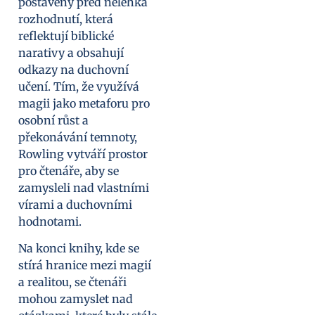
postaveny před nelehká
rozhodnutí, která
reflektují biblické
narativy a obsahují
odkazy na duchovní
učení. Tím, že využívá
magii jako metaforu pro
osobní růst a
překonávání temnoty,
Rowling vytváří prostor
pro čtenáře, aby se
zamysleli nad vlastními
vírami a duchovními
hodnotami.
Na konci knihy, kde se
stírá hranice mezi magií
a realitou, se čtenáři
mohou zamyslet nad