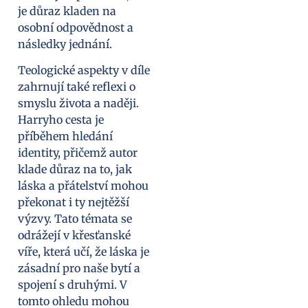
je důraz kladen na
osobní odpovědnost a
následky jednání.
Teologické aspekty v díle
zahrnují také reflexi o
smyslu života a naději.
Harryho cesta je
příběhem hledání
identity, přičemž autor
klade důraz na to, jak
láska a přátelství mohou
překonat i ty nejtěžší
výzvy. Tato témata se
odrážejí v křesťanské
víře, která učí, že láska je
zásadní pro naše bytí a
spojení s druhými. V
tomto ohledu mohou