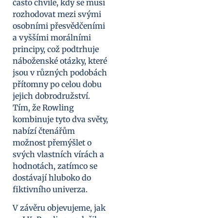
často chvíle, kdy se musí
rozhodovat mezi svými
osobními přesvědčeními
a vyššími morálními
principy, což podtrhuje
náboženské otázky, které
jsou v různých podobách
přítomny po celou dobu
jejich dobrodružství.
Tím, že Rowling
kombinuje tyto dva světy,
nabízí čtenářům
možnost přemýšlet o
svých vlastních vírách a
hodnotách, zatímco se
dostávají hluboko do
fiktivního univerza.
V závěru objevujeme, jak