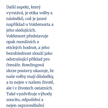
Další aspekt, který
vyvstává, je etika volby a
následků, což je jasné
například u Voldemorta a
jeho sledujících.
Voldemort představuje
opak morálních a
etických hodnot, a jeho
bezohlednost slouží jako
odstrašující příklad pro
čtenáře. Rowlingová
skrze postavy ukazuje, že
naše volby mají důsledky,
a to nejen v našem životě,
ale i v životech ostatních.
Také vyzdvihuje výhody
soucitu, odpuštění a
nejen ospravedlnění