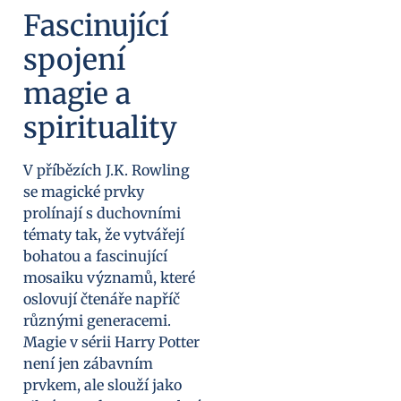
Fascinující
spojení
magie a
spirituality
V příbězích J.K. Rowling
se magické prvky
prolínají s duchovními
tématy tak, že vytvářejí
bohatou a fascinující
mosaiku významů, které
oslovují čtenáře napříč
různými generacemi.
Magie v sérii Harry Potter
není jen zábavním
prvkem, ale slouží jako