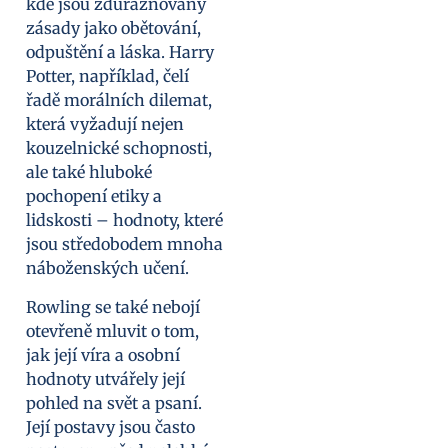
kde jsou zdůrazňovány
zásady jako obětování,
odpuštění a láska. Harry
Potter, například, čelí
řadě morálních dilemat,
která vyžadují nejen
kouzelnické schopnosti,
ale také hluboké
pochopení etiky a
lidskosti – hodnoty, které
jsou středobodem mnoha
náboženských učení.
Rowling se také nebojí
otevřeně mluvit o tom,
jak její víra a osobní
hodnoty utvářely její
pohled na svět a psaní.
Její postavy jsou často