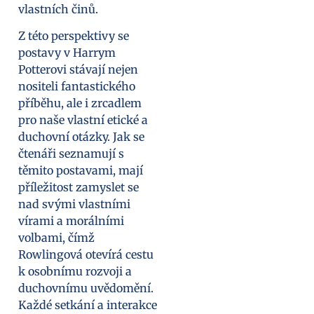
vlastních činů.
Z této perspektivy se
postavy v Harrym
Potterovi stávají nejen
nositeli fantastického
příběhu, ale i zrcadlem
pro naše vlastní etické a
duchovní otázky. Jak se
čtenáři seznamují s
těmito postavami, mají
příležitost zamyslet se
nad svými vlastními
vírami a morálními
volbami, čímž
Rowlingová otevírá cestu
k osobnímu rozvoji a
duchovnímu uvědomění.
Každé setkání a interakce