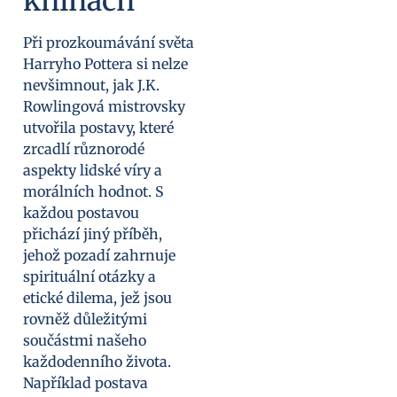
knihách
Při prozkoumávání světa
Harryho Pottera si nelze
nevšimnout, jak J.K.
Rowlingová mistrovsky
utvořila postavy, které
zrcadlí různorodé
aspekty lidské víry a
morálních hodnot. S
každou postavou
přichází jiný příběh,
jehož pozadí zahrnuje
spirituální otázky a
etické dilema, jež jsou
rovněž důležitými
součástmi našeho
každodenního života.
Například postava