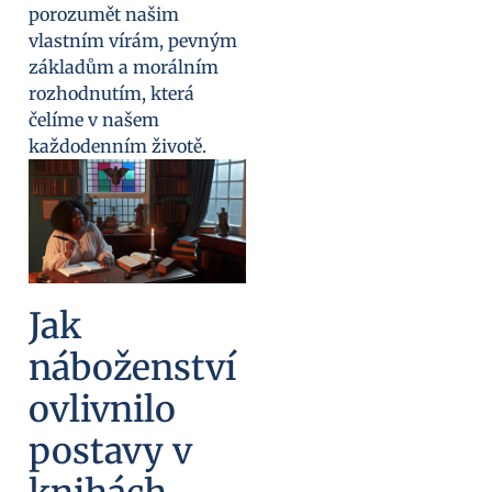
porozumět našim
vlastním vírám, pevným
základům a morálním
rozhodnutím, která
čelíme v našem
každodenním životě.
Jak
náboženství
ovlivnilo
postavy v