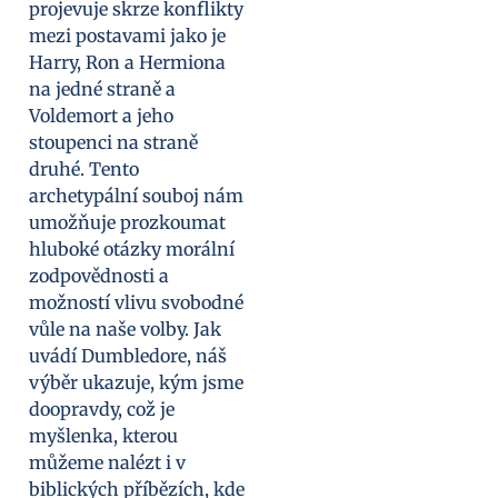
projevuje skrze konflikty
mezi postavami jako je
Harry, Ron a Hermiona
na jedné straně a
Voldemort a jeho
stoupenci na straně
druhé. Tento
archetypální souboj nám
umožňuje prozkoumat
hluboké otázky morální
zodpovědnosti a
možností vlivu svobodné
vůle na naše volby. Jak
uvádí Dumbledore, náš
výběr ukazuje, kým jsme
doopravdy, což je
myšlenka, kterou
můžeme nalézt i v
biblických příbězích, kde