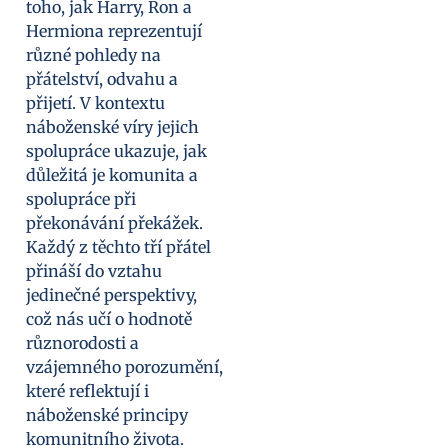
toho, jak Harry, Ron a
Hermiona reprezentují
různé pohledy na
přátelství, odvahu a
přijetí. V kontextu
náboženské víry jejich
spolupráce ukazuje, jak
důležitá je komunita a
spolupráce při
překonávání překážek.
Každý z těchto tří přátel
přináší do vztahu
jedinečné perspektivy,
což nás učí o hodnotě
různorodosti a
vzájemného porozumění,
které reflektují i
náboženské principy
komunitního života.