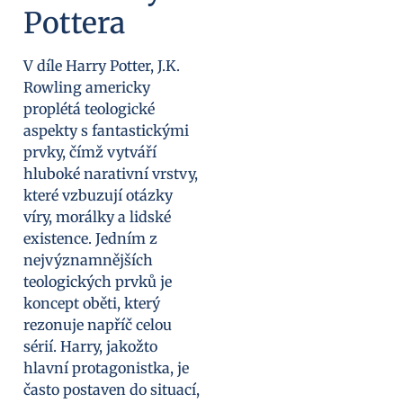
Pottera
V díle Harry Potter, J.K.
Rowling americky
proplétá teologické
aspekty s fantastickými
prvky, čímž vytváří
hluboké narativní vrstvy,
které vzbuzují otázky
víry, morálky a lidské
existence. Jedním z
nejvýznamnějších
teologických prvků je
koncept oběti, který
rezonuje napříč celou
sérií. Harry, jakožto
hlavní protagonistka, je
často postaven do situací,