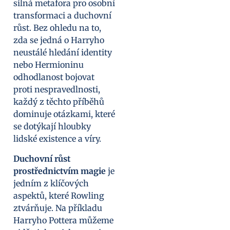
silná metafora pro osobní
transformaci a duchovní
růst. Bez ohledu na to,
zda se jedná o Harryho
neustálé hledání identity
nebo Hermioninu
odhodlanost bojovat
proti nespravedlnosti,
každý z těchto příběhů
dominuje otázkami, které
se dotýkají hloubky
lidské existence a víry.
Duchovní růst
prostřednictvím magie
je
jedním z klíčových
aspektů, které Rowling
ztvárňuje. Na příkladu
Harryho Pottera můžeme