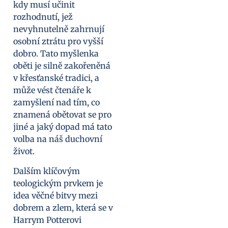
kdy musí učinit
rozhodnutí, jež
nevyhnutelně zahrnují
osobní ztrátu pro vyšší
dobro. Tato myšlenka
oběti je silně zakořeněná
v křesťanské tradici, a
může vést čtenáře k
zamyšlení nad tím, co
znamená obětovat se pro
jiné a jaký dopad má tato
volba na náš duchovní
život.
Dalším klíčovým
teologickým prvkem je
idea věčné bitvy mezi
dobrem a zlem, která se v
Harrym Potterovi