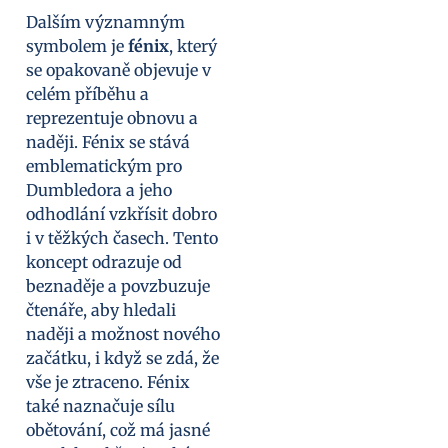
Dalším významným
symbolem je
fénix
, který
se opakovaně objevuje v
celém příběhu a
reprezentuje obnovu a
naději. Fénix se stává
emblematickým pro
Dumbledora a jeho
odhodlání vzkřísit dobro
i v těžkých časech. Tento
koncept odrazuje od
beznaděje a povzbuzuje
čtenáře, aby hledali
naději a možnost nového
začátku, i když se zdá, že
vše je ztraceno. Fénix
také naznačuje sílu
obětování, což má jasné