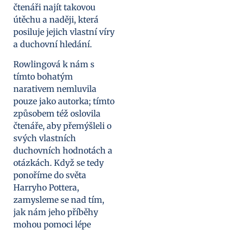
čtenáři najít takovou
útěchu a naději, která
posiluje jejich vlastní víry
a duchovní hledání.
Rowlingová k nám s
tímto bohatým
narativem nemluvila
pouze jako autorka; tímto
způsobem též oslovila
čtenáře, aby přemýšleli o
svých vlastních
duchovních hodnotách a
otázkách. Když se tedy
ponoříme do světa
Harryho Pottera,
zamysleme se nad tím,
jak nám jeho příběhy
mohou pomoci lépe