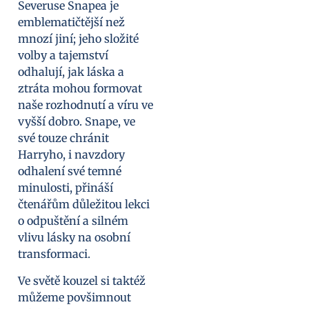
Severuse Snapea je
emblematičtější než
mnozí jiní; jeho složité
volby a tajemství
odhalují, jak láska a
ztráta mohou formovat
naše rozhodnutí a víru ve
vyšší dobro. Snape, ve
své touze chránit
Harryho, i navzdory
odhalení své temné
minulosti, přináší
čtenářům důležitou lekci
o odpuštění a silném
vlivu lásky na osobní
transformaci.
Ve světě kouzel si taktéž
můžeme povšimnout