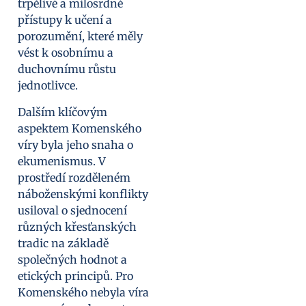
trpělivé a milosrdné
přístupy k učení a
porozumění, které měly
vést k osobnímu a
duchovnímu růstu
jednotlivce.
Dalším klíčovým
aspektem Komenského
víry byla jeho snaha o
ekumenismus. V
prostředí rozděleném
náboženskými konflikty
usiloval o sjednocení
různých křesťanských
tradic na základě
společných hodnot a
etických principů. Pro
Komenského nebyla víra