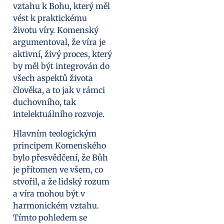
vztahu k Bohu, který měl
vést k praktickému
životu víry. Komenský
argumentoval, že víra je
aktivní, živý proces, který
by měl být integrován do
všech aspektů života
člověka, a to jak v rámci
duchovního, tak
intelektuálního rozvoje.
Hlavním teologickým
principem Komenského
bylo přesvědčení, že Bůh
je přítomen ve všem, co
stvořil, a že lidský rozum
a víra mohou být v
harmonickém vztahu.
Tímto pohledem se