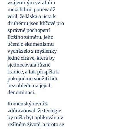
vzájemným vztahům
mezi lidmi, poněvadž
věřil, že láska a úcta k
druhému jsou klíčové pro
správné pochopení
Božího záměru. Jeho
učení o ekumenismu
vycházelo z myšlenky
jedné církve, která by
sjednocovala různé
tradice, a tak přispěla k
pokojnému soužití lidí
bez ohledu na jejich
denominaci.
Komenský rovněž
zdůrazňoval, že teologie
by měla být aplikována v
reálném životě, a proto se