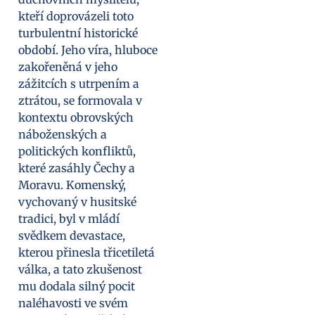
kteří doprovázeli toto
turbulentní historické
období. Jeho víra, hluboce
zakořeněná v jeho
zážitcích s utrpením a
ztrátou, se formovala v
kontextu obrovských
náboženských a
politických konfliktů,
které zasáhly Čechy a
Moravu. Komenský,
vychovaný v husitské
tradici, byl v mládí
svědkem devastace,
kterou přinesla třicetiletá
válka, a tato zkušenost
mu dodala silný pocit
naléhavosti ve svém