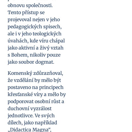
obnovu společnosti.
Tento přístup se
projevoval nejen v jeho
pedagogických spisech,
ale i v jeho teologických
úvahách, kde víru chápal
jako aktivní a živý vztah
s Bohem, nikoliv pouze
jako soubor dogmat.
Komenský zdůrazňoval,
že vzdělání by mělo být
postaveno na principech
křesťanské víry a mělo by
podporovat osobní růst a
duchovní vyzrálost
jednotlivce. Ve svých
dílech, jako například
„Didactica Magna“,