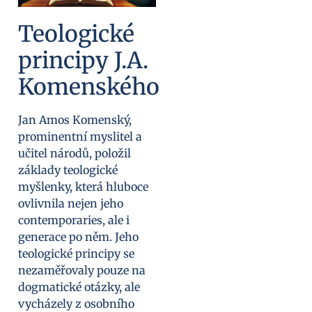
Teologické
principy J.A.
Komenského
Jan Amos Komenský,
prominentní myslitel a
učitel národů, položil
základy teologické
myšlenky, která hluboce
ovlivnila nejen jeho
contemporaries, ale i
generace po něm. Jeho
teologické principy se
nezaměřovaly pouze na
dogmatické otázky, ale
vycházely z osobního