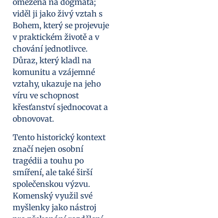
omezená na dogmata;
viděl ji jako živý vztah s
Bohem, který se projevuje
v praktickém životě a v
chování jednotlivce.
Důraz, který kladl na
komunitu a vzájemné
vztahy, ukazuje na jeho
víru ve schopnost
křesťanství sjednocovat a
obnovovat.
Tento historický kontext
značí nejen osobní
tragédii a touhu po
smíření, ale také širší
společenskou výzvu.
Komenský využil své
myšlenky jako nástroj