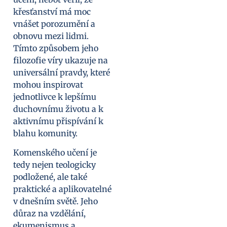
křesťanství má moc
vnášet porozumění a
obnovu mezi lidmi.
Tímto způsobem jeho
filozofie víry ukazuje na
universální pravdy, které
mohou inspirovat
jednotlivce k lepšímu
duchovnímu životu a k
aktivnímu přispívání k
blahu komunity.
Komenského učení je
tedy nejen teologicky
podložené, ale také
praktické a aplikovatelné
v dnešním světě. Jeho
důraz na vzdělání,
ekumenismus a