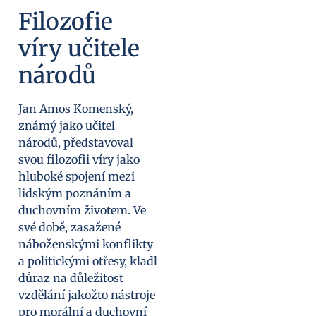
Filozofie
víry učitele
národů
Jan Amos Komenský,
známý jako učitel
národů, představoval
svou filozofii víry jako
hluboké spojení mezi
lidským poznáním a
duchovním životem. Ve
své době, zasažené
náboženskými konflikty
a politickými otřesy, kladl
důraz na důležitost
vzdělání jakožto nástroje
pro morální a duchovní