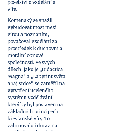
poselství o vzdělání a
víře.
Komenský se snažil
vybudovat most mezi
vírou a poznáním,
považoval vzdělání za
prostředek k duchovní a
morální obnově
společnosti. Ve svých
dílech, jako je „Didactica
Magna“ a „Labyrint světa
a ráj srdce“, se zaměřil na
vytvoření uceleného
systému vzdělávání,
který by byl postaven na
základních principech
křesťanské víry. To
zahrnovalo i důraz na