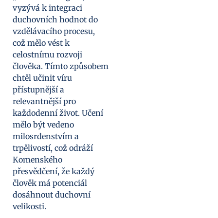
vyzývá k integraci
duchovních hodnot do
vzdělávacího procesu,
což mělo vést k
celostnímu rozvoji
člověka. Tímto způsobem
chtěl učinit víru
přístupnější a
relevantnější pro
každodenní život. Učení
mělo být vedeno
milosrdenstvím a
trpělivostí, což odráží
Komenského
přesvědčení, že každý
člověk má potenciál
dosáhnout duchovní
velikosti.