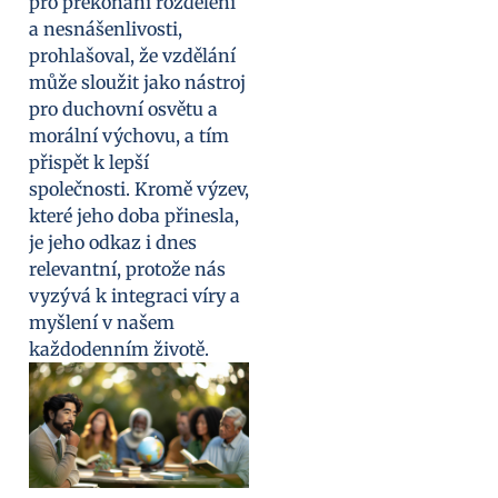
pro překonání rozdělení
a nesnášenlivosti,
prohlašoval, že vzdělání
může sloužit jako nástroj
pro duchovní osvětu a
morální výchovu, a tím
přispět k lepší
společnosti. Kromě výzev,
které jeho doba přinesla,
je jeho odkaz i dnes
relevantní, protože nás
vyzývá k integraci víry a
myšlení v našem
každodenním životě.