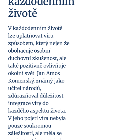
každodenním
životě
V každodenním životě
lze uplatňovat víru
způsobem, který nejen že
obohacuje osobní
duchovní zkušenost, ale
také pozitivně ovlivňuje
okolní svět. Jan Amos
Komenský, známý jako
učitel národů,
zdůrazňoval důležitost
integrace víry do
každého aspektu života.
V jeho pojetí víra nebyla
pouze soukromou
záležitostí, ale měla se