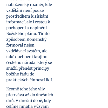
náboženský rozměr, kde
vzdělání není pouze
prostředkem k získání
informací, ale i cestou k
pochopení a naplnění
Božského plánu. Tímto
způsobem Komenský
formoval nejen
vzdělávací systém, ale
také duchovní krajinu
českého národa, který se
snažil přenést principy
božího řádu do
praktických činností lidí.
Kromě toho jeho vliv
přetrvává až do dnešních
dnů. V dnešní době, kdy
čelíme mnoha výzvám