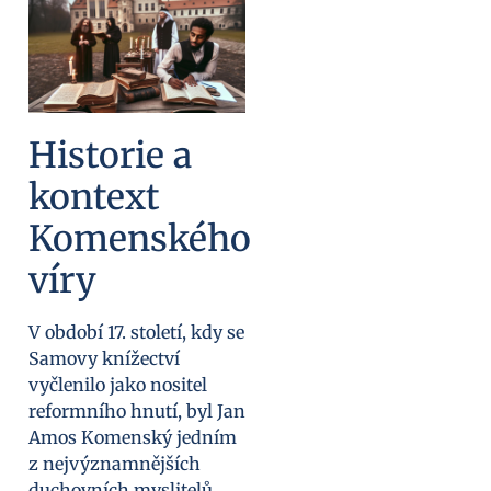
Historie a
kontext
Komenského
víry
V období 17. století, kdy se
Samovy knížectví
vyčlenilo jako nositel
reformního hnutí, byl Jan
Amos Komenský jedním
z nejvýznamnějších
duchovních myslitelů,