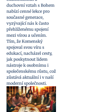
duchovní vztah s Bohem
nabízí cenné lekce pro
současné generace,
vyzývající nás k často
přehlíženému spojení
mezi vírou a učením.
Tím, že Komenský
spojoval svou víru s
edukací, nacházel cesty,
jak poskytnout lidem
nástroje k osobnímu i
společenskému růstu, což
zůstává aktuální i v naší
moderní společnosti.