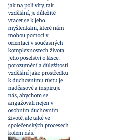
jak na poli víry, tak
vzdělání, je důležité
vracet se k jeho
myšlenkám, které nám
mohou pomoci v
orientaci v současných
komplexnostech života.
Jeho poselství o lásce,
porozumění a důležitosti
vzdělání jako prostředku
k duchovnímu růstu je
nadčasové a inspiruje
nás, abychom se
angažovali nejen v
osobním duchovním
životě, ale také ve
společenských procesech
kolem nás.