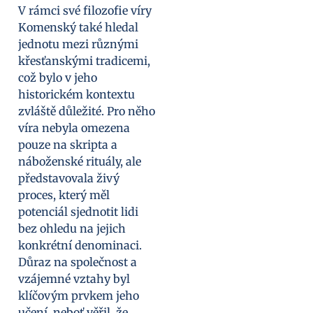
V rámci své filozofie víry
Komenský také hledal
jednotu mezi různými
křesťanskými tradicemi,
což bylo v jeho
historickém kontextu
zvláště důležité. Pro něho
víra nebyla omezena
pouze na skripta a
náboženské rituály, ale
představovala živý
proces, který měl
potenciál sjednotit lidi
bez ohledu na jejich
konkrétní denominaci.
Důraz na společnost a
vzájemné vztahy byl
klíčovým prvkem jeho
učení, neboť věřil, že