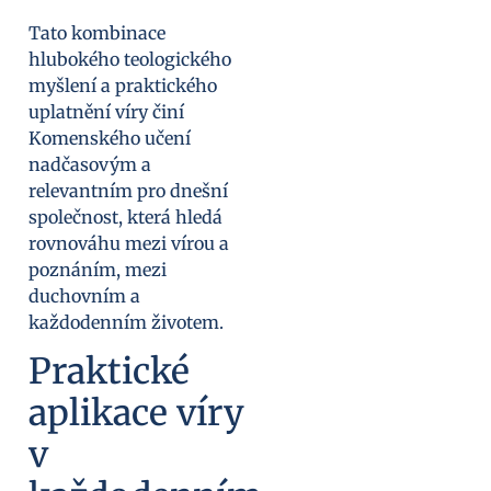
Tato kombinace
hlubokého teologického
myšlení a praktického
uplatnění víry činí
Komenského učení
nadčasovým a
relevantním pro dnešní
společnost, která hledá
rovnováhu mezi vírou a
poznáním, mezi
duchovním a
každodenním životem.
Praktické
aplikace víry
v