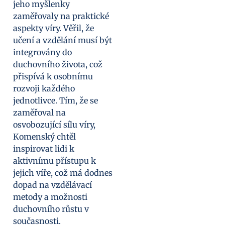
jeho myšlenky
zaměřovaly na praktické
aspekty víry. Věřil, že
učení a vzdělání musí být
integrovány do
duchovního života, což
přispívá k osobnímu
rozvoji každého
jednotlivce. Tím, že se
zaměřoval na
osvobozující sílu víry,
Komenský chtěl
inspirovat lidi k
aktivnímu přístupu k
jejich víře, což má dodnes
dopad na vzdělávací
metody a možnosti
duchovního růstu v
současnosti.