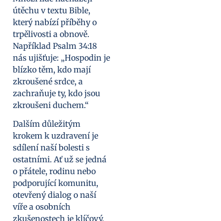
útěchu v textu Bible,
který nabízí příběhy o
trpělivosti a obnově.
Například Psalm 34:18
nás ujišťuje: „Hospodin je
blízko těm, kdo mají
zkroušené srdce, a
zachraňuje ty, kdo jsou
zkroušeni duchem.“
Dalším důležitým
krokem k uzdravení je
sdílení naší bolesti s
ostatními. Ať už se jedná
o přátele, rodinu nebo
podporující komunitu,
otevřený dialog o naší
víře a osobních
zkušenostech je klíčový.