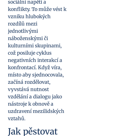
sociální napětí a
konflikty. To může vést k
vzniku hlubokých
rozdílů mezi
jednotlivými
náboženskými či
kulturními skupinami,
což posiluje cyklus
negativních interakcí a
konfrontací. Když víra,
místo aby sjednocovala,
začíná rozdělovat,
vyvstává nutnost
vzdělání a dialogu jako
nástroje k obnově a
uzdravení mezilidských
vztahů.
Jak pěstovat