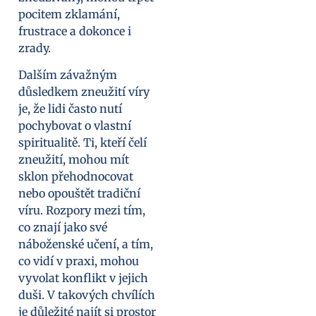
pocitem zklamání,
frustrace a dokonce i
zrady.
Dalším závažným
důsledkem zneužití víry
je, že lidi často nutí
pochybovat o vlastní
spiritualitě. Ti, kteří čelí
zneužití, mohou mít
sklon přehodnocovat
nebo opouštět tradiční
víru. Rozpory mezi tím,
co znají jako své
náboženské učení, a tím,
co vidí v praxi, mohou
vyvolat konflikt v jejich
duši. V takových chvílích
je důležité najít si prostor