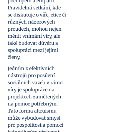
pochopení a empatii.
Pravidelná setkání, kde
se diskutuje o víře, etice či
různých názorových
proudech, mohou nejen
měnit vnímání víry, ale
také budovat důvěru a
spolupráci mezi jejími
členy.
Jedním z efektivních
nástrojů pro posílení
sociálních vazeb v rámci
víry je spolupráce na
projektech zaměřených
na pomoc potřebným.
Tato forma altruismu
může vybudovat smysl
pro pospolitost a pomoci
jednotlivcům překonat