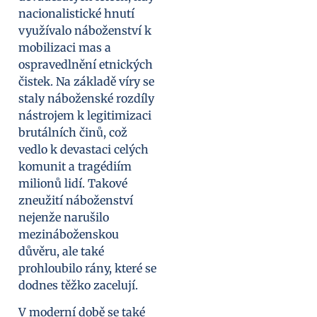
nacionalistické hnutí
využívalo náboženství k
mobilizaci mas a
ospravedlnění etnických
čistek. Na základě víry se
staly náboženské rozdíly
nástrojem k legitimizaci
brutálních činů, což
vedlo k devastaci celých
komunit a tragédiím
milionů lidí. Takové
zneužití náboženství
nejenže narušilo
mezináboženskou
důvěru, ale také
prohloubilo rány, které se
dodnes těžko zacelují.
V moderní době se také