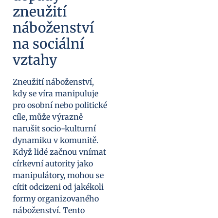
zneužití
náboženství
na sociální
vztahy
Zneužití náboženství,
kdy se víra manipuluje
pro osobní nebo politické
cíle, může výrazně
narušit socio-kulturní
dynamiku v komunitě.
Když lidé začnou vnímat
církevní autority jako
manipulátory, mohou se
cítit odcizeni od jakékoli
formy organizovaného
náboženství. Tento