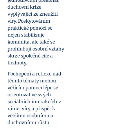
duchovní krize
vyplývající ze zneužití
víry. Poskytováním
praktické pomoci se
nejen stabilizuje
komunita, ale také se
prohlubují osobní vztahy
skrze společné cíle a
hodnoty.
Pochopení a reflexe nad
těmito tématy mohou
věřícím pomoci lépe se
orientovat ve svých
sociálních interakcích v
rámci víry a přispět k
většímu osobnímu a
duchovnímu růstu.