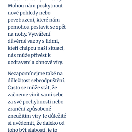
Mohou nám poskytnout
nové pohledy nebo
povzbuzení, které nám
pomohou postavit se zpět
na nohy. Vytváření
důvěrné vazby s lidmi,
kteří chápou naši situaci,
nás může přivést k
uzdravení a obnově víry.
Nezapomínejme také na
důležitost sebeodpuštění.
Často se může stát, že
začneme vinit sami sebe
za své pochybnosti nebo
zranění způsobené
zneužitím víry. Je důležité
si uvědomit, že daleko od
toho být slabostí, je to