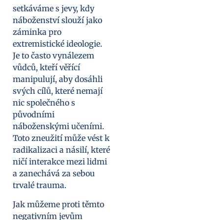
setkáváme s jevy, kdy
náboženství slouží jako
záminka pro
extremistické ideologie.
Je to často vynálezem
vůdců, kteří věřící
manipulují, aby dosáhli
svých cílů, které nemají
nic společného s
původními
náboženskými učeními.
Toto zneužití může vést k
radikalizaci a násilí, které
ničí interakce mezi lidmi
a zanechává za sebou
trvalé trauma.
Jak můžeme proti těmto
negativním jevům