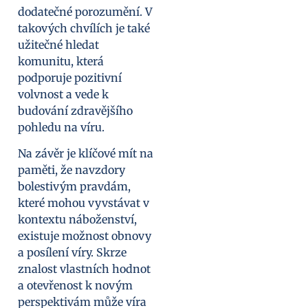
dodatečné porozumění. V
takových chvílích je také
užitečné hledat
komunitu, která
podporuje pozitivní
volvnost a vede k
budování zdravějšího
pohledu na víru.
Na závěr je klíčové mít na
paměti, že navzdory
bolestivým pravdám,
které mohou vyvstávat v
kontextu náboženství,
existuje možnost obnovy
a posílení víry. Skrze
znalost vlastních hodnot
a otevřenost k novým
perspektivám může víra