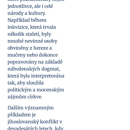
jednotlivce, ale i celé
národy a kultury.
Například během
inkvizice, která trvala
několik staletí, byly
mnohé nevinné osoby
obviněny z hereze a
mučeny nebo dokonce
popravovány na základě
náboženských dogmat,
která byla interpretována
tak, aby sloužila
politickým a mocenským
zájmům církve.
Dalším významným
příkladem je
jihoslovanský konflikt v
devadesátých letech, kdy