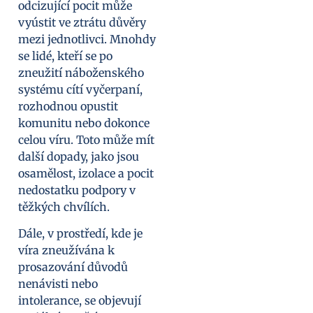
odcizující pocit může
vyústit ve ztrátu důvěry
mezi jednotlivci. Mnohdy
se lidé, kteří se po
zneužití náboženského
systému cítí vyčerpaní,
rozhodnou opustit
komunitu nebo dokonce
celou víru. Toto může mít
další dopady, jako jsou
osamělost, izolace a pocit
nedostatku podpory v
těžkých chvílích.
Dále, v prostředí, kde je
víra zneužívána k
prosazování důvodů
nenávisti nebo
intolerance, se objevují