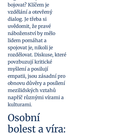
bojovat? Klíčem je
vzdělání a otevřený
dialog. Je třeba si
uvědomit, že pravé
náboženství by mělo
lidem pomáhat a
spojovat je, nikoli je
rozdělovat. Diskuse, které
povzbuzují kritické
myšlení a posilují
empatii, jsou zásadní pro
obnovu důvěry a posílení
mezilidských vztahů
napříč různými vírami a
kulturami.
Osobní
bolest a víra: