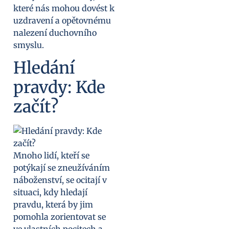
které nás mohou dovést k
uzdravení a opětovnému
nalezení duchovního
smyslu.
Hledání
pravdy: Kde
začít?
Mnoho lidí, kteří se
potýkají se zneužíváním
náboženství, se ocitají v
situaci, kdy hledají
pravdu, která by jim
pomohla zorientovat se