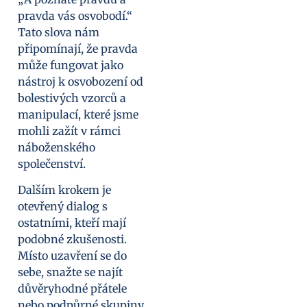
pravda vás osvobodí.“
Tato slova nám
připomínají, že pravda
může fungovat jako
nástroj k osvobození od
bolestivých vzorců a
manipulací, které jsme
mohli zažít v rámci
náboženského
společenství.
Dalším krokem je
otevřený dialog s
ostatními, kteří mají
podobné zkušenosti.
Místo uzavření se do
sebe, snažte se najít
důvěryhodné přátele
nebo podpůrné skupiny,