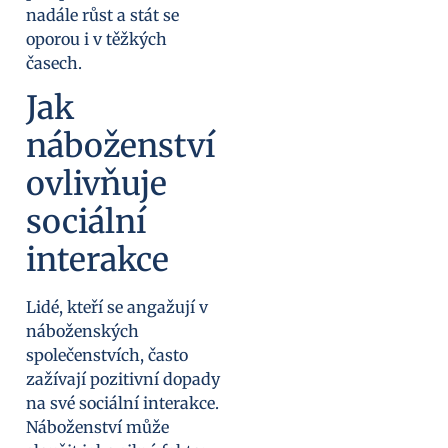
nadále růst a stát se
oporou i v těžkých
časech.
Jak
náboženství
ovlivňuje
sociální
interakce
Lidé, kteří se angažují v
náboženských
společenstvích, často
zažívají pozitivní dopady
na své sociální interakce.
Náboženství může