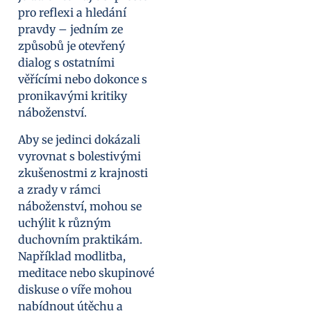
pro reflexi a hledání
pravdy – jedním ze
způsobů je otevřený
dialog s ostatními
věřícími nebo dokonce s
pronikavými kritiky
náboženství.
Aby se jedinci dokázali
vyrovnat s bolestivými
zkušenostmi z krajnosti
a zrady v rámci
náboženství, mohou se
uchýlit k různým
duchovním praktikám.
Například modlitba,
meditace nebo skupinové
diskuse o víře mohou
nabídnout útěchu a