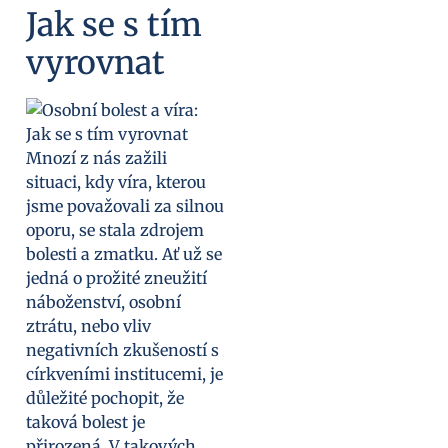
Jak se s tím
vyrovnat
Mnozí z nás zažili
situaci, kdy víra, kterou
jsme považovali za silnou
oporu, se stala zdrojem
bolesti a zmatku. Ať už se
jedná o prožité zneužití
náboženství, osobní
ztrátu, nebo vliv
negativních zkušeností s
církveními institucemi, je
důležité pochopit, že
taková bolest je
přirozená. V takových