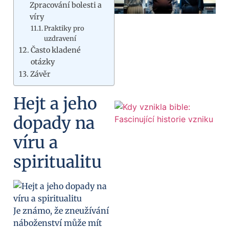
Zpracování bolesti a
víry
Praktiky pro
uzdravení
Často kladené
otázky
Závěr
Hejt a jeho
dopady na
víru a
spiritualitu
Je známo, že zneužívání
náboženství může mít