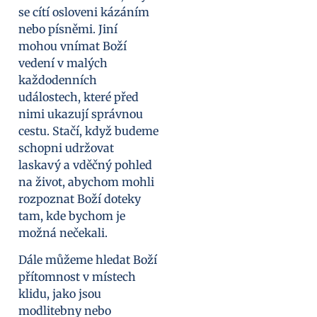
se cítí osloveni kázáním
nebo písněmi. Jiní
mohou vnímat Boží
vedení v malých
každodenních
událostech, které před
nimi ukazují správnou
cestu. Stačí, když budeme
schopni udržovat
laskavý a vděčný pohled
na život, abychom mohli
rozpoznat Boží doteky
tam, kde bychom je
možná nečekali.
Dále můžeme hledat Boží
přítomnost v místech
klidu, jako jsou
modlitebny nebo