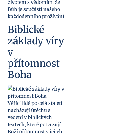
životem s vědomím, že
Bůh je součástí našeho
každodenního prožívání.
Biblické
základy víry
v
přítomnost
Boha
Věřící lidé po celá staletí
nacházejí útěchu a
vedení v biblických
textech, které potvrzují
Boží přítomnost v jejich