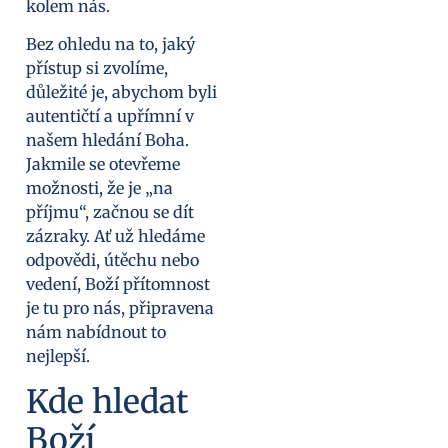
kolem nás.
Bez ohledu na to, jaký
přístup si zvolíme,
důležité je, abychom byli
autentičtí a upřímní v
našem hledání Boha.
Jakmile se otevřeme
možnosti, že je „na
příjmu“, začnou se dít
zázraky. Ať už hledáme
odpovědi, útěchu nebo
vedení, Boží přítomnost
je tu pro nás, připravena
nám nabídnout to
nejlepší.
Kde hledat
Boží