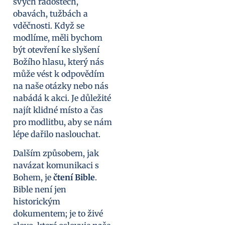
svých radostech,
obavách, tužbách a
vděčnosti. Když se
modlíme, měli bychom
být otevření ke slyšení
Božího hlasu, který nás
může vést k odpovědím
na naše otázky nebo nás
nabádá k akci. Je důležité
najít klidné místo a čas
pro modlitbu, aby se nám
lépe dařilo naslouchat.
Dalším způsobem, jak
navázat komunikaci s
Bohem, je
čtení Bible
.
Bible není jen
historickým
dokumentem; je to živé