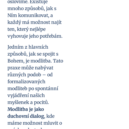
oslovíme. Existuje
mnoho způsobů, jak s
Ním komunikovat, a
každý má možnost najít
ten, který nejlépe
vyhovuje jeho potřebám.
Jedním z hlavních
způsobů, jak se spojit s
Bohem, je modlitba. Tato
praxe může nabývat
různých podob – od
formalizovaných
modliteb po spontánní
vyjádření našich
myšlenek a pocitů.
Modlitba je jako
duchovní dialog
, kde
máme možnost mluvit o