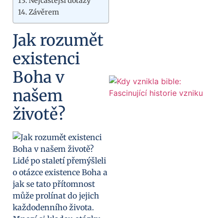
Nejčastější dotazy
Závěrem
Jak rozumět
existenci
Boha v
našem
životě?
Lidé po staletí přemýšleli
o otázce existence Boha a
jak se tato přítomnost
může prolínat do jejich
každodenního života.