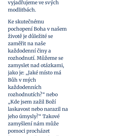
vyjadřujeme ve svých
modlitbách.
Ke skutečnému
pochopení Boha v našem
životě je důležité se
zaměřit na naše
každodenní činy a
rozhodnutí. Můžeme se
zamyslet nad otázkami,
jako je: „Jaké místo má
Bůh v mých
každodenních
rozhodnutích?“ nebo
„Kde jsem zažil Boží
laskavost nebo narazil na
jeho úmysly?“ Takové
zamyšlení nám může
pomoci procházet