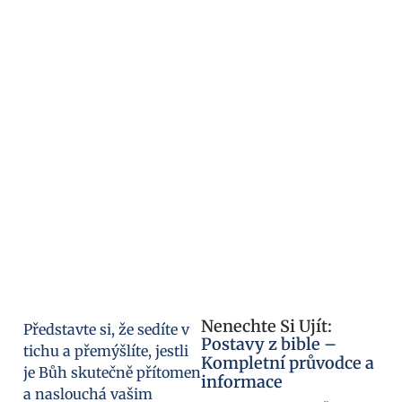
Nenechte Si Ujít:
Představte si, že sedíte v
Postavy z bible –
tichu a přemýšlíte, jestli
Kompletní průvodce a
je Bůh skutečně přítomen
informace
a naslouchá vašim