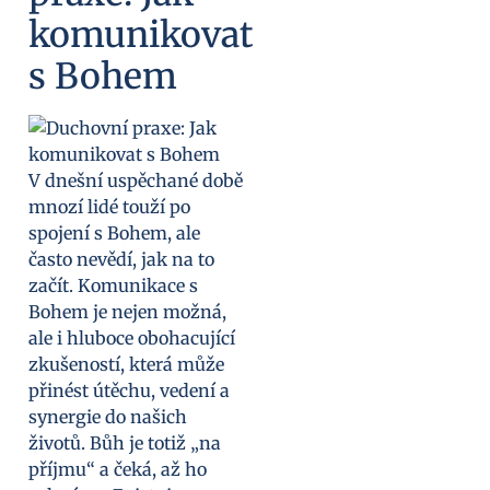
komunikovat
s Bohem
V dnešní uspěchané době
mnozí lidé touží po
spojení s Bohem, ale
často nevědí, jak na to
začít. Komunikace s
Bohem je nejen možná,
ale i hluboce obohacující
zkušeností, která může
přinést útěchu, vedení a
synergie do našich
životů. Bůh je totiž „na
příjmu“ a čeká, až ho