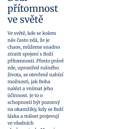
přítomnost
ve světě
Ve světě, kde se kolem
nás často zdá, že je
chaos, můžeme snadno
ztratit spojení s Boží
přítomností. Přesto právě
zde, uprostřed rušného
života, se otevřeně nabízí
možnosti, jak Boha
nalézt a vnímat jeho
účinnost. Je to o
schopnosti být pozorný
na okamžiky, kdy se Boží
láska a milost projevují
ve všedních