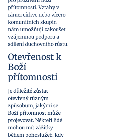
přítomnosti. Vztahy v
rámci církve nebo vícero
komunitních skupin
nám umožňují zakoušet
vzájemnou podporu a
sdílení duchovního růstu.
Otevřenost k
Boží
přítomnosti
Je důležité zůstat
otevřený různým
způsobům, jakými se
Boží přítomnost může
projevovat. Někteří lidé
mohou mít zážitky
během bohoslužeb, kdy