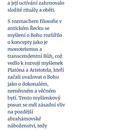
a její uctívání zahrnovalo
složité rituály a oběti.
S rozmachem filosofie v
antickém Řecku se
myšlení o Bohu rozšířilo
o koncepty jako je
monoteismus a
transcendentní Bůh, což
vedlo k rozvoji myšlenek
Platóna a Aristotela, kteří
začali uvažovat o Bohu
jako o dokonalém,
neměnném a věčném
bytí. Tento myšlenkový
posun se měl zásadní vliv
na pozdější
abrahámovské
náboženství, tedy