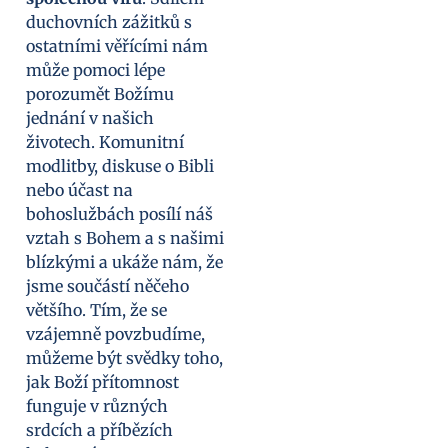
duchovních zážitků s
ostatními věřícími nám
může pomoci lépe
porozumět Božímu
jednání v našich
životech. Komunitní
modlitby, diskuse o Bibli
nebo účast na
bohoslužbách posílí náš
vztah s Bohem a s našimi
blízkými a ukáže nám, že
jsme součástí něčeho
většího. Tím, že se
vzájemně povzbudíme,
můžeme být svědky toho,
jak Boží přítomnost
funguje v různých
srdcích a příbězích