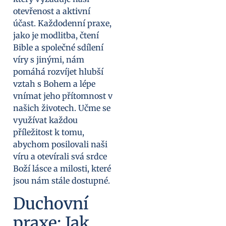
otevřenost a aktivní
účast. Každodenní praxe,
jako je modlitba, čtení
Bible a společné sdílení
víry s jinými, nám
pomáhá rozvíjet hlubší
vztah s Bohem a lépe
vnímat jeho přítomnost v
našich životech. Učme se
využívat každou
příležitost k tomu,
abychom posilovali naši
víru a otevírali svá srdce
Boží lásce a milosti, které
jsou nám stále dostupné.
Duchovní
praxe: Jak