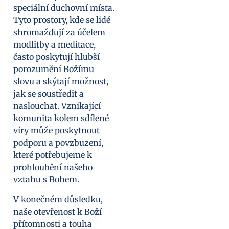
speciální duchovní místa.
Tyto prostory, kde se lidé
shromažďují za účelem
modlitby a meditace,
často poskytují hlubší
porozumění Božímu
slovu a skýtají možnost,
jak se soustředit a
naslouchat. Vznikající
komunita kolem sdílené
víry může poskytnout
podporu a povzbuzení,
které potřebujeme k
prohloubění našeho
vztahu s Bohem.
V konečném důsledku,
naše otevřenost k Boží
přítomnosti a touha