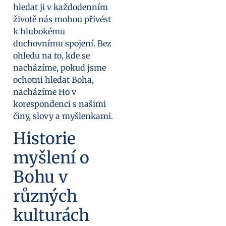
hledat ji v každodenním
životě nás mohou přivést
k hlubokému
duchovnímu spojení. Bez
ohledu na to, kde se
nacházíme, pokud jsme
ochotni hledat Boha,
nacházíme Ho v
korespondenci s našimi
činy, slovy a myšlenkami.
Historie
myšlení o
Bohu v
různých
kulturách