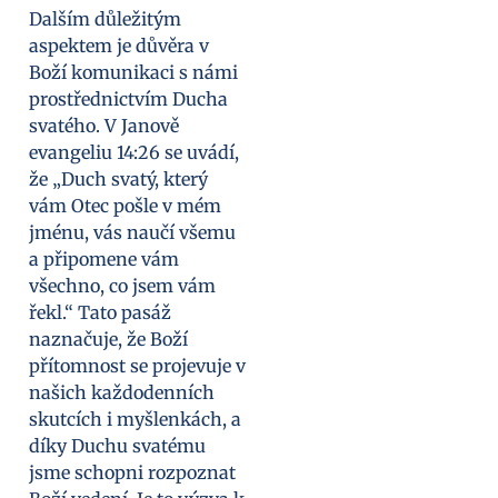
Dalším důležitým
aspektem je důvěra v
Boží komunikaci s námi
prostřednictvím Ducha
svatého. V Janově
evangeliu 14:26 se uvádí,
že „Duch svatý, který
vám Otec pošle v mém
jménu, vás naučí všemu
a připomene vám
všechno, co jsem vám
řekl.“ Tato pasáž
naznačuje, že Boží
přítomnost se projevuje v
našich každodenních
skutcích i myšlenkách, a
díky Duchu svatému
jsme schopni rozpoznat