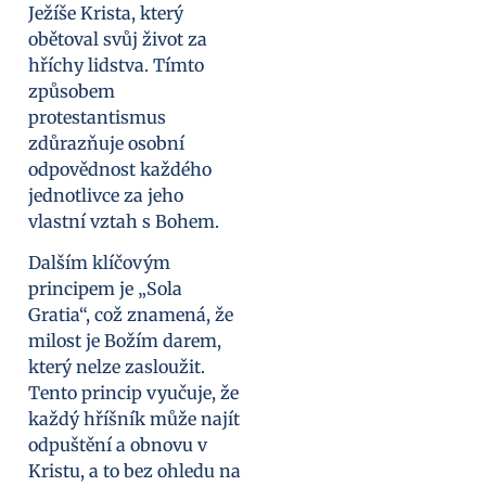
Ježíše Krista, který
obětoval svůj život za
hříchy lidstva. Tímto
způsobem
protestantismus
zdůrazňuje osobní
odpovědnost každého
jednotlivce za jeho
vlastní vztah s Bohem.
Dalším klíčovým
principem je „Sola
Gratia“, což znamená, že
milost je Božím darem,
který nelze zasloužit.
Tento princip vyučuje, že
každý hříšník může najít
odpuštění a obnovu v
Kristu, a to bez ohledu na