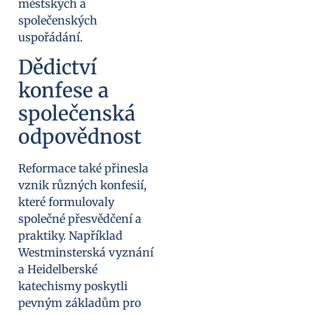
městských a
společenských
uspořádání.
Dědictví
konfese a
společenská
odpovědnost
Reformace také přinesla
vznik různých konfesií,
které formulovaly
společné přesvědčení a
praktiky. Například
Westminsterská vyznání
a Heidelberské
katechismy poskytli
pevným základům pro