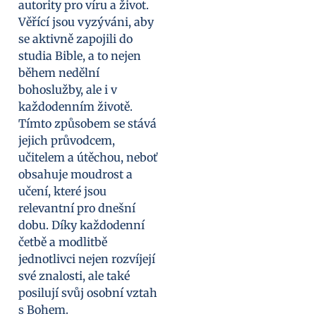
autority pro víru a život.
Věřící jsou vyzýváni, aby
se aktivně zapojili do
studia Bible, a to nejen
během nedělní
bohoslužby, ale i v
každodenním životě.
Tímto způsobem se stává
jejich průvodcem,
učitelem a útěchou, neboť
obsahuje moudrost a
učení, které jsou
relevantní pro dnešní
dobu. Díky každodenní
četbě a modlitbě
jednotlivci nejen rozvíjejí
své znalosti, ale také
posilují svůj osobní vztah
s Bohem.