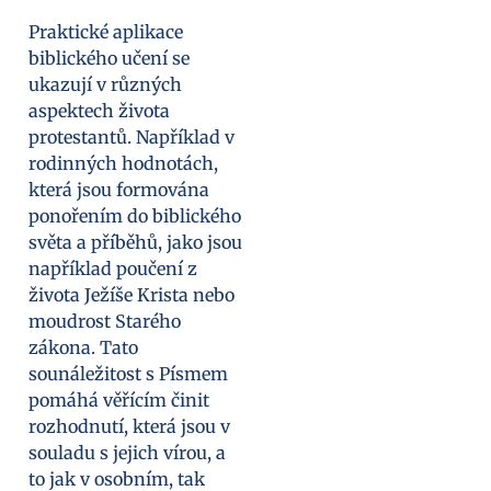
Praktické aplikace
biblického učení se
ukazují v různých
aspektech života
protestantů. Například v
rodinných hodnotách,
která jsou formována
ponořením do biblického
světa a příběhů, jako jsou
například poučení z
života Ježíše Krista nebo
moudrost Starého
zákona. Tato
sounáležitost s Písmem
pomáhá věřícím činit
rozhodnutí, která jsou v
souladu s jejich vírou, a
to jak v osobním, tak