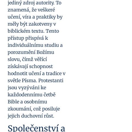
jediný zdroj autority. To
znamená, že veškeré
učení, víra a praktiky by
měly být zakotveny v
biblickém textu. Tento
přístup přispívá k
individuálnímu studiu a
porozumění Božímu
slovu, čímž věřící
získávají schopnost
hodnotit učení a tradice v
světle Písma. Protestanti
jsou vyzýváni ke
každodennímu četbě
Bible a osobnímu
zkoumání, což posiluje
jejich duchovní růst.
Společenství a