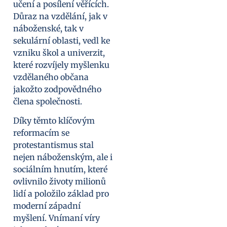
učení a posílení věřících.
Důraz na vzdělání, jak v
náboženské, tak v
sekulární oblasti, vedl ke
vzniku škol a univerzit,
které rozvíjely myšlenku
vzdělaného občana
jakožto zodpovědného
člena společnosti.
Díky těmto klíčovým
reformacím se
protestantismus stal
nejen náboženským, ale i
sociálním hnutím, které
ovlivnilo životy milionů
lidí a položilo základ pro
moderní západní
myšlení. Vnímaní víry