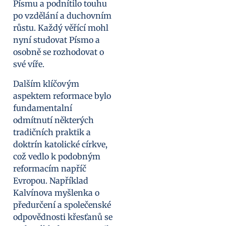
Písmu a podnítilo touhu
po vzdělání a duchovním
růstu. Každý věřící mohl
nyní studovat Písmo a
osobně se rozhodovat o
své víře.
Dalším klíčovým
aspektem reformace bylo
fundamentalní
odmítnutí některých
tradičních praktik a
doktrín katolické církve,
což vedlo k podobným
reformacím napříč
Evropou. Například
Kalvínova myšlenka o
předurčení a společenské
odpovědnosti křesťanů se