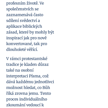
profesním životě. Ve
společenstvích se
zaznamenává často
sdílení svědectví a
aplikace biblických
zásad, které by mohly být
inspirací jak pro nově
konvertované, tak pro
dlouholeté věřící.
V rámci protestantské
tradice je kladen důraz
také na osobní
interpretaci Písma, což
dává každému jednotlivci
možnost hledat, co Bůh
říká zrovna jemu. Tento
proces individuálního
zkoumání vedoucí k