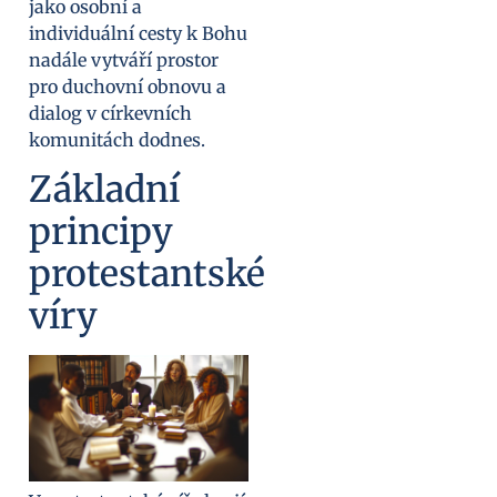
jako osobní a
individuální cesty k Bohu
nadále vytváří prostor
pro duchovní obnovu a
dialog v církevních
komunitách dodnes.
Základní
principy
protestantské
víry