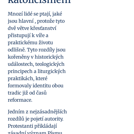
Mnozí lidé se ptají, jaké
jsou hlavní , protože tyto
dvě větve křesťanství
přistupují k víře a
praktickému životu
odlišně. Tyto rozdíly jsou
kořeněny v historických
událostech, teologických
principech a liturgických
praktikách, které
formovaly identitu obou
tradic již od časů
reformace.
Jedním z nejzásadnějších
rozdílů je pojetí autority.
Protestanti přikládají
zásadní význam Písmu