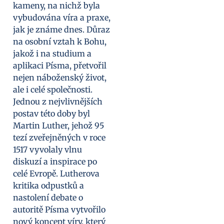
kameny, na nichž byla
vybudována víra a praxe,
jak je známe dnes. Důraz
na osobní vztah k Bohu,
jakož i na studium a
aplikaci Písma, přetvořil
nejen náboženský život,
ale i celé společnosti.
Jednou z nejvlivnějších
postav této doby byl
Martin Luther, jehož 95
tezí zveřejněných v roce
1517 vyvolaly vlnu
diskuzí a inspirace po
celé Evropě. Lutherova
kritika odpustků a
nastolení debate o
autoritě Písma vytvořilo
nový koncept víry, který