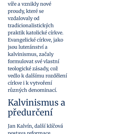
víře a vznikly nové
proudy, které se
vzdalovaly od
tradicionalistických
praktik katolické církve.
Evangelické církve, jako
jsou luteránství a
kalvinismus, začaly
formulovat své vlastní
teologické zásady, což
vedlo k dalšímu rozdělení
církve i k vytvoření
různých denominací.
Kalvinismus a
předurčení
Jan Kalvín, další klíčová
postava reformace,