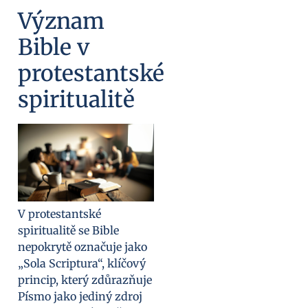
Význam
Bible v
protestantské
spiritualitě
V protestantské
spiritualitě se Bible
nepokrytě označuje jako
„Sola Scriptura“, klíčový
princip, který zdůrazňuje
Písmo jako jediný zdroj