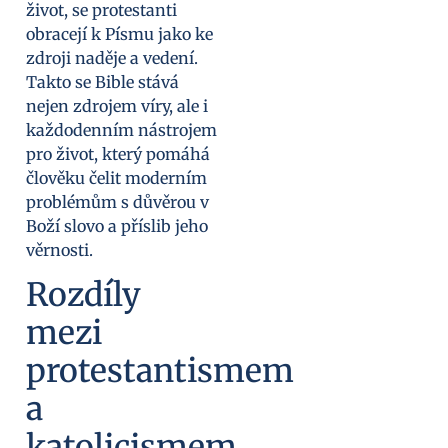
život, se protestanti
obracejí k Písmu jako ke
zdroji naděje a vedení.
Takto se Bible stává
nejen zdrojem víry, ale i
každodenním nástrojem
pro život, který pomáhá
člověku čelit moderním
problémům s důvěrou v
Boží slovo a příslib jeho
věrnosti.
Rozdíly
mezi
protestantismem
a
katolicismem