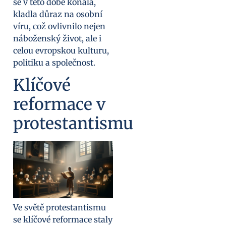
se v této době konala,
kladla důraz na osobní
víru, což ovlivnilo nejen
náboženský život, ale i
celou evropskou kulturu,
politiku a společnost.
Klíčové
reformace v
protestantismu
Ve světě protestantismu
se klíčové reformace staly