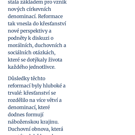
stala základem pro vznik
nových církevních
denominací. Reformace
tak vnesla do křesťanství
nové perspektivy a
podněty k diskuzi o
morálních, duchovních a
sociálních otázkách,
které se dotýkaly života
každého jednotlivce.
Důsledky těchto
reformací byly hluboké a
trvalé: křesťanství se
rozdělilo na více větví a
denominací, které
dodnes formují
náboženskou krajinu.
Duchovní obnova, která