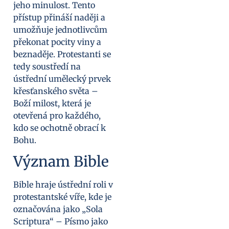
jeho minulost. Tento
přístup přináší naději a
umožňuje jednotlivcům
překonat pocity viny a
beznaděje. Protestanti se
tedy soustředí na
ústřední umělecký prvek
křesťanského světa –
Boží milost, která je
otevřená pro každého,
kdo se ochotně obrací k
Bohu.
Význam Bible
Bible hraje ústřední roli v
protestantské víře, kde je
označována jako „Sola
Scriptura“ – Písmo jako