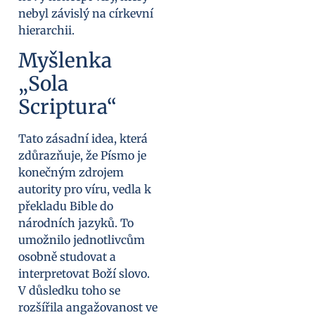
nebyl závislý na církevní
hierarchii.
Myšlenka
„Sola
Scriptura“
Tato zásadní idea, která
zdůrazňuje, že Písmo je
konečným zdrojem
autority pro víru, vedla k
překladu Bible do
národních jazyků. To
umožnilo jednotlivcům
osobně studovat a
interpretovat Boží slovo.
V důsledku toho se
rozšířila angažovanost ve