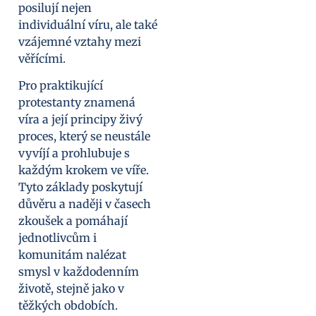
posilují nejen
individuální víru, ale také
vzájemné vztahy mezi
věřícími.
Pro praktikující
protestanty znamená
víra a její principy živý
proces, který se neustále
vyvíjí a prohlubuje s
každým krokem ve víře.
Tyto základy poskytují
důvěru a naději v časech
zkoušek a pomáhají
jednotlivcům i
komunitám nalézat
smysl v každodenním
životě, stejně jako v
těžkých obdobích.