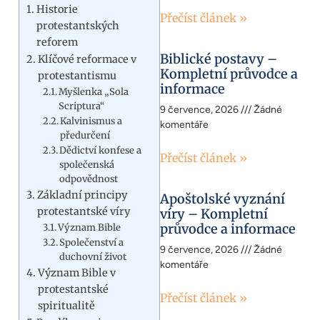
Historie
Přečíst článek »
protestantských
reforem
Biblické postavy –
Klíčové reformace v
Kompletní průvodce a
protestantismu
informace
Myšlenka „Sola
Scriptura“
9 července, 2026
Žádné
Kalvinismus a
komentáře
předurčení
Dědictví konfese a
Přečíst článek »
společenská
odpovědnost
Základní principy
Apoštolské vyznání
protestantské víry
víry – Kompletní
průvodce a informace
Význam Bible
Společenství a
9 července, 2026
Žádné
duchovní život
komentáře
Význam Bible v
protestantské
Přečíst článek »
spiritualitě