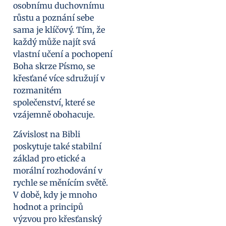
osobnímu duchovnímu
růstu a poznání sebe
sama je klíčový. Tím, že
každý může najít svá
vlastní učení a pochopení
Boha skrze Písmo, se
křesťané více sdružují v
rozmanitém
společenství, které se
vzájemně obohacuje.
Závislost na Bibli
poskytuje také stabilní
základ pro etické a
morální rozhodování v
rychle se měnícím světě.
V době, kdy je mnoho
hodnot a principů
výzvou pro křesťanský