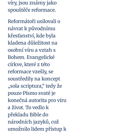
víry, jsou známy jako
spouštěče reformace.
Reformátoři usilovali o
návrat k původnímu
křesťanství, kde byla
kladena důležitost na
osobní víru a vztah s
Bohem. Evangelické
církve, které z této
reformace vzešly, se
soustředily na koncept
„sola scriptura,“ tedy že
pouze Písmo svaté je
konečná autorita pro víru
a život. To vedlo k
překladu Bible do
národních jazyků, což
umožnilo lidem přístup k