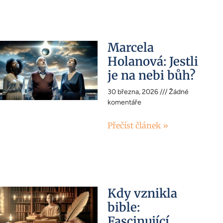
Marcela
Holanová: Jestli
je na nebi bůh?
30 března, 2026
Žádné
komentáře
Přečíst článek »
Kdy vznikla
bible:
Fascinující