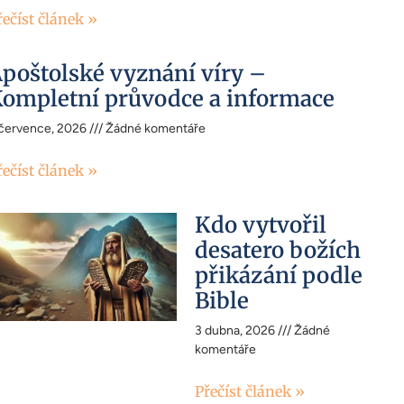
řečíst článek »
poštolské vyznání víry –
ompletní průvodce a informace
 července, 2026
Žádné komentáře
řečíst článek »
Kdo vytvořil
desatero božích
přikázání podle
Bible
3 dubna, 2026
Žádné
komentáře
Přečíst článek »