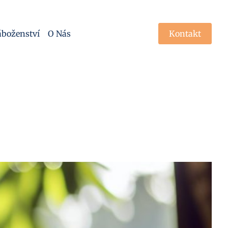
boženství
O Nás
Kontakt