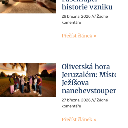
historie vzniku
29 března, 2026
Žádné
komentáře
Přečíst článek »
Olivetská hora
Jeruzalém: Místo
Ježíšova
nanebevstoupení
27 března, 2026
Žádné
komentáře
Přečíst článek »