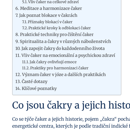
Vliv čaker na celkové zdraví
Meditace a harmonizace čaker
Jak poznat blokace v čakrách
Příznaky blokací v čaker
Praktické kroky k odblokaci čaker
Praktické techniky pro čištění čaker
Spiritualita a čakry v různých náboženstvích
Jak zapojit čakry do každodenního života
Vliv čaker na emocionální a psychickou zdraví
Jak čakry ovlivňují emoce
Praktiky pro harmonizaci čaker
Význam čaker v józe a dalších praktikách
Časté dotazy
Klíčové poznatky
Co jsou čakry a jejich hist
Co se týče čaker a jejich historie, pojem „čakra“ po
energetické centra, kterých je podle tradiční indické 