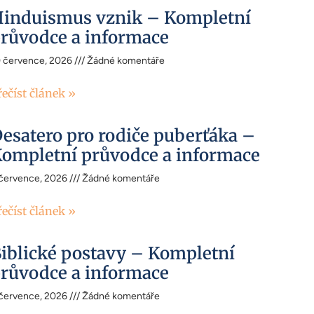
induismus vznik – Kompletní
růvodce a informace
0 července, 2026
Žádné komentáře
řečíst článek »
esatero pro rodiče puberťáka –
ompletní průvodce a informace
 července, 2026
Žádné komentáře
řečíst článek »
iblické postavy – Kompletní
růvodce a informace
 července, 2026
Žádné komentáře