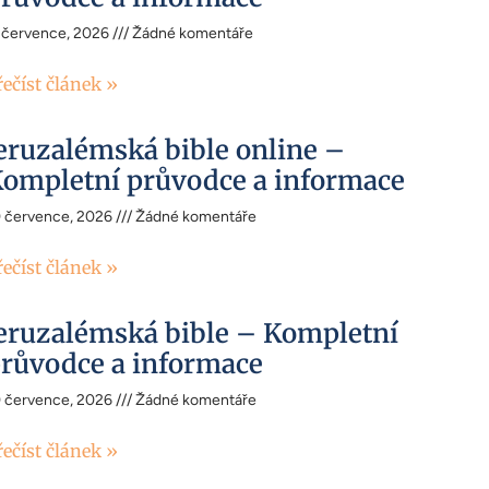
 července, 2026
Žádné komentáře
řečíst článek »
eruzalémská bible online –
ompletní průvodce a informace
0 července, 2026
Žádné komentáře
řečíst článek »
eruzalémská bible – Kompletní
růvodce a informace
0 července, 2026
Žádné komentáře
řečíst článek »