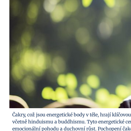
Čakry, což jsou energetické body v těle, hrají klíčovo
včetně hinduismu a buddhismu. Tyto energetické cen
emocionální pohodu a duchovní růst. Pochopení čake