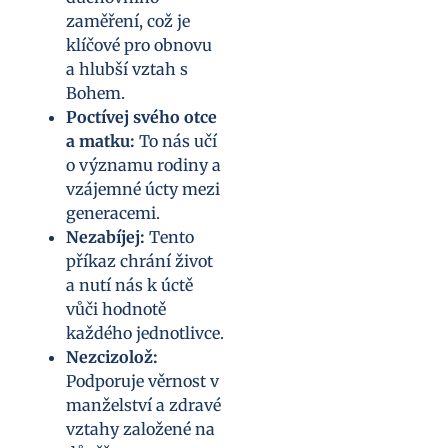
zaměření, což je
klíčové pro obnovu
a hlubší vztah s
Bohem.
Poctívej svého otce
a matku:
To nás učí
o významu rodiny a
vzájemné úcty mezi
generacemi.
Nezabíjej:
Tento
příkaz chrání život
a nutí nás k úctě
vůči hodnotě
každého jednotlivce.
Nezcizolož:
Podporuje věrnost v
manželství a zdravé
vztahy založené na