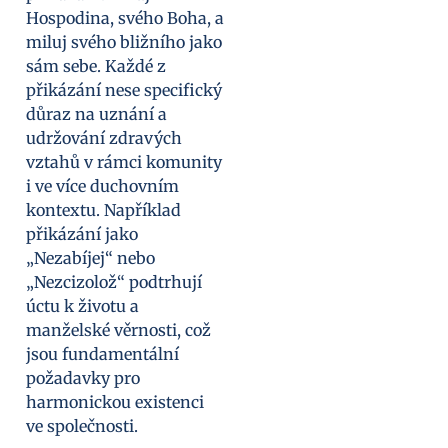
Hospodina, svého Boha, a
miluj svého bližního jako
sám sebe. Každé z
přikázání nese specifický
důraz na uznání a
udržování zdravých
vztahů v rámci komunity
i ve více duchovním
kontextu. Například
přikázání jako
„Nezabíjej“ nebo
„Nezcizolož“ podtrhují
úctu k životu a
manželské věrnosti, což
jsou fundamentální
požadavky pro
harmonickou existenci
ve společnosti.