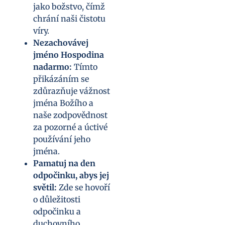
jako božstvo, čímž
chrání naši čistotu
víry.
Nezachovávej
jméno Hospodina
nadarmo:
Tímto
přikázáním se
zdůrazňuje vážnost
jména Božího a
naše zodpovědnost
za pozorné a úctivé
používání jeho
jména.
Pamatuj na den
odpočinku, abys jej
světil:
Zde se hovoří
o důležitosti
odpočinku a
duchovního