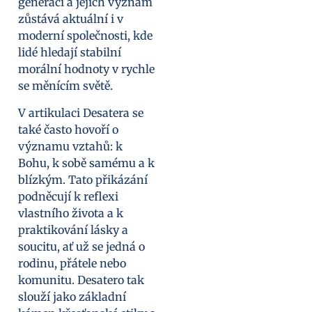
generaci a jejich význam
zůstává aktuální i v
moderní společnosti, kde
lidé hledají stabilní
morální hodnoty v rychle
se měnícím světě.
V artikulaci Desatera se
také často hovoří o
významu vztahů: k
Bohu, k sobě samému a k
blízkým. Tato přikázání
podněcují k reflexi
vlastního života a k
praktikování lásky a
soucitu, ať už se jedná o
rodinu, přátele nebo
komunitu. Desatero tak
slouží jako základní