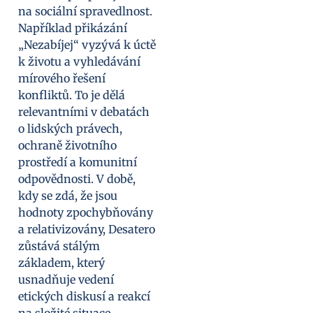
na sociální spravedlnost.
Například přikázání
„Nezabíjej“ vyzývá k úctě
k životu a vyhledávání
mírového řešení
konfliktů. To je dělá
relevantními v debatách
o lidských právech,
ochraně životního
prostředí a komunitní
odpovědnosti. V době,
kdy se zdá, že jsou
hodnoty zpochybňovány
a relativizovány, Desatero
zůstává stálým
základem, který
usnadňuje vedení
etických diskusí a reakcí