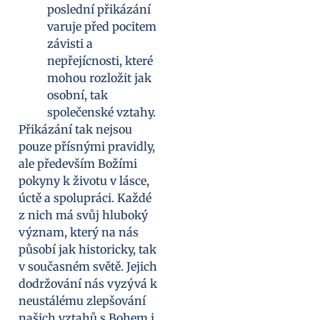
poslední přikázání
varuje před pocitem
závisti a
nepřejícnosti, které
mohou rozložit jak
osobní, tak
společenské vztahy.
Přikázání tak nejsou
pouze přísnými pravidly,
ale především Božími
pokyny k životu v lásce,
úctě a spolupráci. Každé
z nich má svůj hluboký
význam, který na nás
působí jak historicky, tak
v současném světě. Jejich
dodržování nás vyzývá k
neustálému zlepšování
našich vztahů s Bohem i