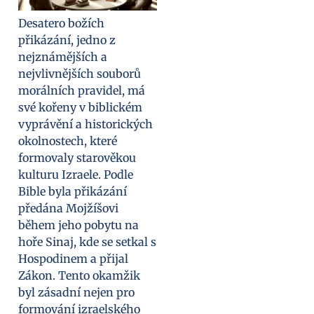
Desatero božích
přikázání, jedno z
nejznámějších a
nejvlivnějších souborů
morálních pravidel, má
své kořeny v biblickém
vyprávění a historických
okolnostech, které
formovaly starověkou
kulturu Izraele. Podle
Bible byla přikázání
předána Mojžíšovi
během jeho pobytu na
hoře Sinaj, kde se setkal s
Hospodinem a přijal
Zákon. Tento okamžik
byl zásadní nejen pro
formování izraelského