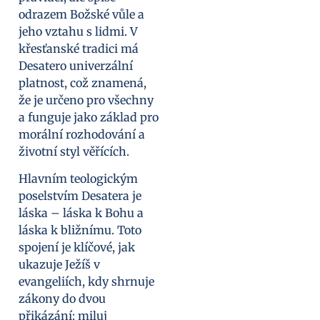
odrazem Božské vůle a
jeho vztahu s lidmi. V
křesťanské tradici má
Desatero univerzální
platnost, což znamená,
že je určeno pro všechny
a funguje jako základ pro
morální rozhodování a
životní styl věřících.
Hlavním teologickým
poselstvím Desatera je
láska – láska k Bohu a
láska k bližnímu. Toto
spojení je klíčové, jak
ukazuje Ježíš v
evangeliích, kdy shrnuje
zákony do dvou
přikázání: miluj