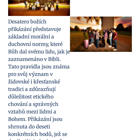
Desatero božích
přikázání představuje
základní morální a
duchovní normy, které
Bůh dal svému lidu, jak je
zaznamenáno v Bibli.
Tato pravidla jsou známa
pro svůj význam v
židovské i křesťanské
tradici a zdůrazňují
důležitost etického
chování a správných
vztahů mezi lidmi a
Bohem. Přikázání jsou
shrnuta do deseti
konkrétních bodů, jež se