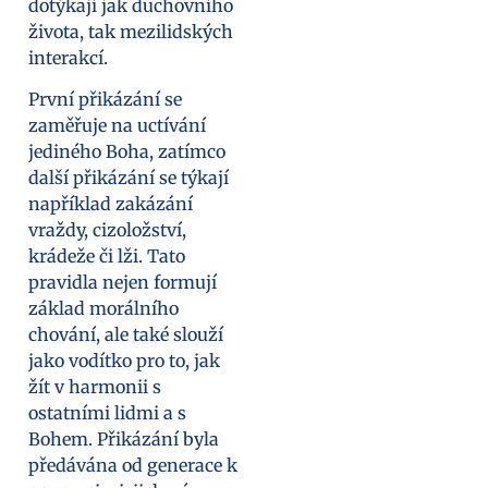
dotýkají jak duchovního
života, tak mezilidských
interakcí.
První přikázání se
zaměřuje na uctívání
jediného Boha, zatímco
další přikázání se týkají
například zakázání
vraždy, cizoložství,
krádeže či lži. Tato
pravidla nejen formují
základ morálního
chování, ale také slouží
jako vodítko pro to, jak
žít v harmonii s
ostatními lidmi a s
Bohem. Přikázání byla
předávána od generace k