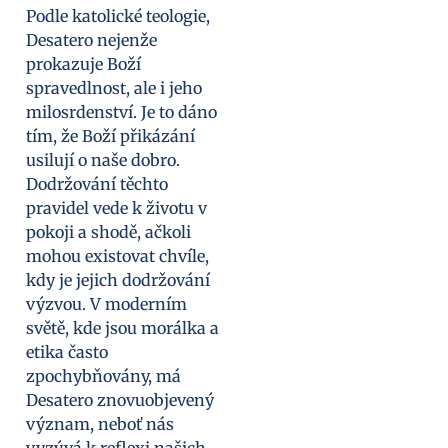
Podle katolické teologie,
Desatero nejenže
prokazuje Boží
spravedlnost, ale i jeho
milosrdenství. Je to dáno
tím, že Boží přikázání
usilují o naše dobro.
Dodržování těchto
pravidel vede k životu v
pokoji a shodě, ačkoli
mohou existovat chvíle,
kdy je jejich dodržování
výzvou. V moderním
světě, kde jsou morálka a
etika často
zpochybňovány, má
Desatero znovuobjevený
význam, neboť nás