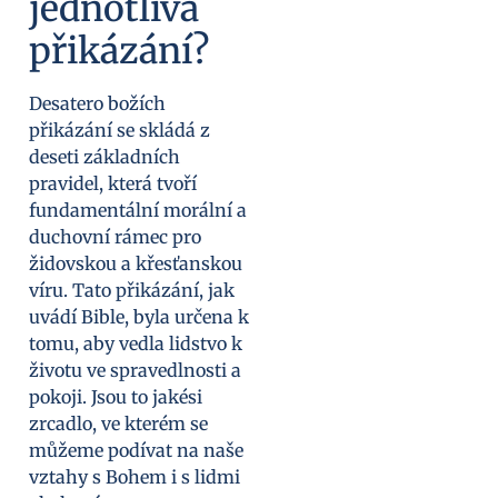
jednotlivá
přikázání?
Desatero božích
přikázání se skládá z
deseti základních
pravidel, která tvoří
fundamentální morální a
duchovní rámec pro
židovskou a křesťanskou
víru. Tato přikázání, jak
uvádí Bible, byla určena k
tomu, aby vedla lidstvo k
životu ve spravedlnosti a
pokoji. Jsou to jakési
zrcadlo, ve kterém se
můžeme podívat na naše
vztahy s Bohem i s lidmi