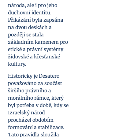
národa, ale i pro jeho
duchovní identitu.
Přikázání byla zapsána
na dvou deskách a
později se stala
základním kamenem pro
etické a právní systémy
židovské a křesťanské
kultury.
Historicky je Desatero
považováno za součást
širšího právního a
morálního rámce, který
byl potřeba v době, kdy se
Izraelský národ
procházel obdobím
formování a stabilizace.
Tato pravidla sloužila