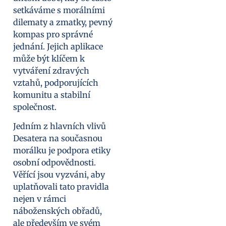
setkáváme s morálními
dilematy a zmatky, pevný
kompas pro správné
jednání. Jejich aplikace
může být klíčem k
vytváření zdravých
vztahů, podporujících
komunitu a stabilní
společnost.
Jedním z hlavních vlivů
Desatera na současnou
morálku je podpora etiky
osobní odpovědnosti.
Věřící jsou vyzváni, aby
uplatňovali tato pravidla
nejen v rámci
náboženských obřadů,
ale především ve svém