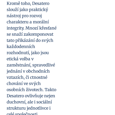
Kromě toho, Desatero
slouží jako praktický
nástroj pro rozvoj
charakteru a morální
integrity. Mnozí křesťané
se snaží zakomponovat
tato přikázání do svých
každodenních
rozhodnutí, jako jsou
etická volba v
zaměstnání, spravedlivé
jednání v obchodních
vztazích, či ctnostné
chování ve svých
osobních životech. Takto
Desatero ovlivňuje nejen
duchovní, ale i sociální
strukturu jednotlivce i
celé společnosti.