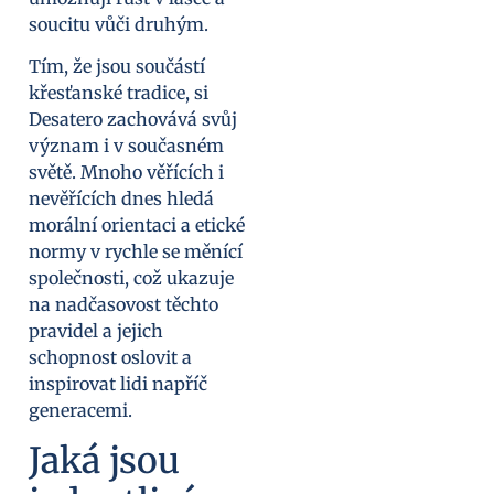
soucitu vůči druhým.
Tím, že jsou součástí
křesťanské tradice, si
Desatero zachovává svůj
význam i v současném
světě. Mnoho věřících i
nevěřících dnes hledá
morální orientaci a etické
normy v rychle se měnící
společnosti, což ukazuje
na nadčasovost těchto
pravidel a jejich
schopnost oslovit a
inspirovat lidi napříč
generacemi.
Jaká jsou