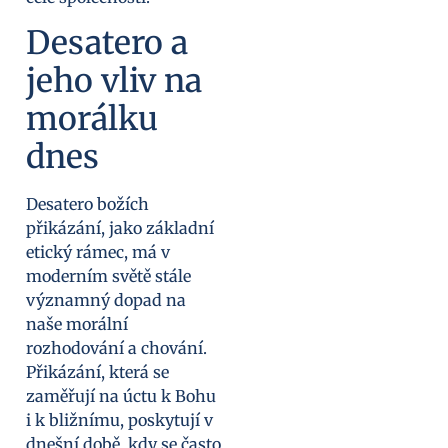
Desatero a
jeho vliv na
morálku
dnes
Desatero božích
přikázání, jako základní
etický rámec, má v
moderním světě stále
významný dopad na
naše morální
rozhodování a chování.
Přikázání, která se
zaměřují na úctu k Bohu
i k bližnímu, poskytují v
dnešní době, kdy se často