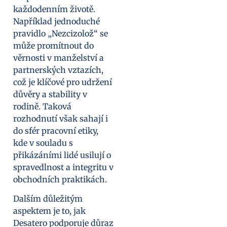
každodenním životě.
Například jednoduché
pravidlo „Nezcizolož“ se
může promítnout do
věrnosti v manželství a
partnerských vztazích,
což je klíčové pro udržení
důvěry a stability v
rodině. Taková
rozhodnutí však sahají i
do sfér pracovní etiky,
kde v souladu s
přikázáními lidé usilují o
spravedlnost a integritu v
obchodních praktikách.
Dalším důležitým
aspektem je to, jak
Desatero podporuje důraz