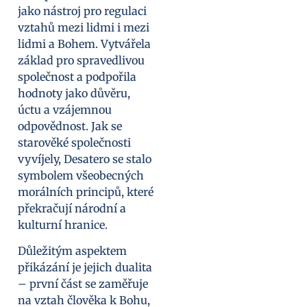
jako nástroj pro regulaci
vztahů mezi lidmi i mezi
lidmi a Bohem. Vytvářela
základ pro spravedlivou
společnost a podpořila
hodnoty jako důvěru,
úctu a vzájemnou
odpovědnost. Jak se
starověké společnosti
vyvíjely, Desatero se stalo
symbolem všeobecných
morálních principů, které
překračují národní a
kulturní hranice.
Důležitým aspektem
přikázání je jejich dualita
– první část se zaměřuje
na vztah člověka k Bohu,