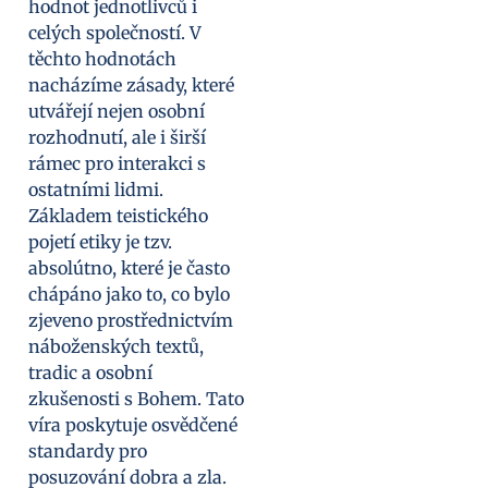
hodnot jednotlivců i
celých společností. V
těchto hodnotách
nacházíme zásady, které
utvářejí nejen osobní
rozhodnutí, ale i širší
rámec pro interakci s
ostatními lidmi.
Základem teistického
pojetí etiky je tzv.
absolútno, které je často
chápáno jako to, co bylo
zjeveno prostřednictvím
náboženských textů,
tradic a osobní
zkušenosti s Bohem. Tato
víra poskytuje osvědčené
standardy pro
posuzování dobra a zla.