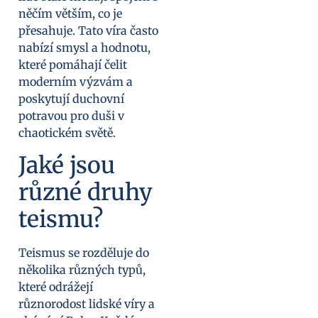
něčím větším, co je
přesahuje. Tato víra často
nabízí smysl a hodnotu,
které pomáhají čelit
moderním výzvám a
poskytují duchovní
potravou pro duši v
chaotickém světě.
Jaké jsou
různé druhy
teismu?
Teismus se rozděluje do
několika různých typů,
které odrážejí
různorodost lidské víry a