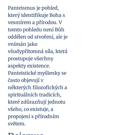
Panteismus je pohled,
který identifikuje Boha s
vesmírem a přírodou. V
tomto pohledu není Bůh
oddělen od stvoření, ale je
vnímán jako
všudypřítomná síla, která
prostupuje všechny
aspekty existence.
Panteistické myšlenky se
často objevují v
některých filozofických a
spirituálních tradicích,
které zdůrazňují jednotu
všeho, co existuje, a
propojení s přírodním
světem.