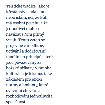
Teistické tradice, jako je
křesťanství, judaismus
nebo islám, učí, že Bůh
má osobní povahu a že
jednotlivci mohou
navázat s Ním přímý
vztah. Tento vztah se
projevuje v modlitbě,
uctívání a dodržování
morálních principů, které
jsou považovány za
božské příkazy. V mnoha
kulturách je teismus také
základem pro etické
normy a hodnoty, které
ovlivňují chování a
rozhodování jednotlivců i
společností.