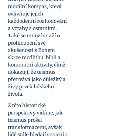
morální kompas, který
ovlivňuje jejich
každodenní rozhodování
a vztahy s ostatními.
Také se mnozí snaží o
prohloubení své
zkušenosti s Bohem
skrze modlitbu, bibli a
komunitní aktivity, čímž
dokazují, že teismus
přetrvává jako důležitý a
živý prvek lidského
života.
Z této historické
perspektivy vidíme, jak
teismus prošel
transformacemi, avšak
lidé stále hledají spojení s