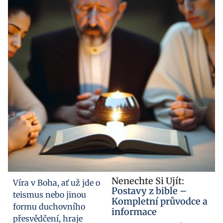
Nenechte Si Ujít:
Víra v Boha, ať už jde o
Postavy z bible –
teismus nebo jinou
Kompletní průvodce a
formu duchovního
informace
přesvědčení, hraje