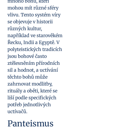
mnoho bohů, kteří
mohou mít různé sféry
vlivu. Tento systém víry
se objevuje v historii
různých kultur,
například ve starověkém
Řecku, Indii a Egyptě. V
polyteistických tradicích
jsou bohové často
ztělesněním přírodních
sil a hodnot, a uctívání
těchto bohů může
zahrnovat modlitby,
rituály a oběti, které se
liší podle specifických
potřeb jednotlivých
uctívačů.
Panteismus