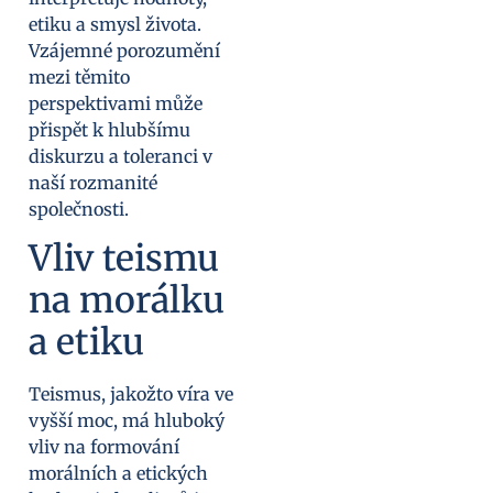
etiku a smysl života.
Vzájemné porozumění
mezi těmito
perspektivami může
přispět k hlubšímu
diskurzu a toleranci v
naší rozmanité
společnosti.
Vliv teismu
na morálku
a etiku
Teismus, jakožto víra ve
vyšší moc, má hluboký
vliv na formování
morálních a etických