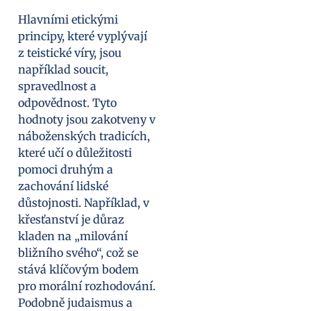
Hlavními etickými
principy, které vyplývají
z teistické víry, jsou
například soucit,
spravedlnost a
odpovědnost. Tyto
hodnoty jsou zakotveny v
náboženských tradicích,
které učí o důležitosti
pomoci druhým a
zachování lidské
důstojnosti. Například, v
křesťanství je důraz
kladen na „milování
bližního svého“, což se
stává klíčovým bodem
pro morální rozhodování.
Podobně judaismus a