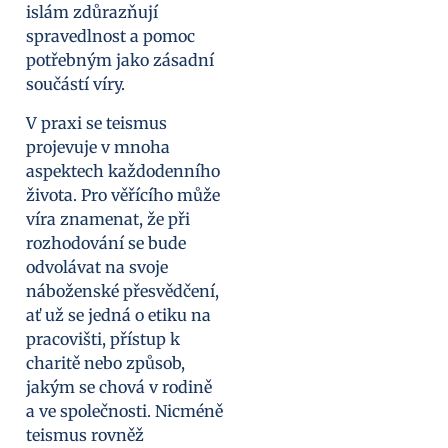
islám zdůrazňují
spravedlnost a pomoc
potřebným jako zásadní
součástí víry.
V praxi se teismus
projevuje v mnoha
aspektech každodenního
života. Pro věřícího může
víra znamenat, že při
rozhodování se bude
odvolávat na svoje
náboženské přesvědčení,
ať už se jedná o etiku na
pracovišti, přístup k
charitě nebo způsob,
jakým se chová v rodině
a ve společnosti. Nicméně
teismus rovněž