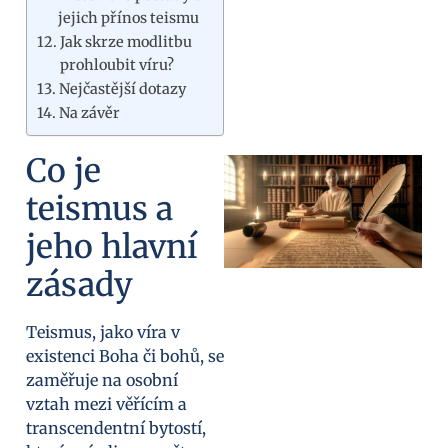
jejich přínos teismu
Jak skrze modlitbu
prohloubit víru?
Nejčastější dotazy
Na závěr
Co je
teismus a
jeho hlavní
zásady
Teismus, jako víra v
existenci Boha či bohů, se
zaměřuje na osobní
vztah mezi věřícím a
transcendentní bytostí,