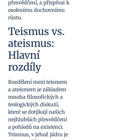
přesvědčení, a přispívat k
osobnímu duchovnímu
růstu.
Teismus vs.
ateismus:
Hlavní
rozdíly
Rozdělení mezi teismem
a ateismem je základem
mnoha filozofických a
teologických diskuzí,
které se dotýkají našich
nejhlubších přesvědčení
a pohledů na existenci.
Teismus, v jehož jádru je