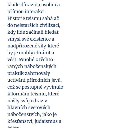
klade důraz na osobní a
přímou interakci.
Historie teismu sahá až
do nejstarších civilizací,
kdy lidé začínali hledat
smysl své existence a
nadpřirozené síly, které
by je mohly chránit a
vést. Mnohé z těchto
raných náboženských
praktik zahrnovaly
uctívání přírodních jevů,
což se postupně vyvinulo
k formám teismu, které
našly svůj odraz v
hlavních světových
náboženstvích, jako je
křesťanství, judaismus a