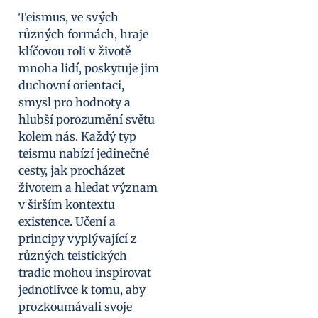
Teismus, ve svých
různých formách, hraje
klíčovou roli v životě
mnoha lidí, poskytuje jim
duchovní orientaci,
smysl pro hodnoty a
hlubší porozumění světu
kolem nás. Každý typ
teismu nabízí jedinečné
cesty, jak procházet
životem a hledat význam
v širším kontextu
existence. Učení a
principy vyplývající z
různých teistických
tradic mohou inspirovat
jednotlivce k tomu, aby
prozkoumávali svoje