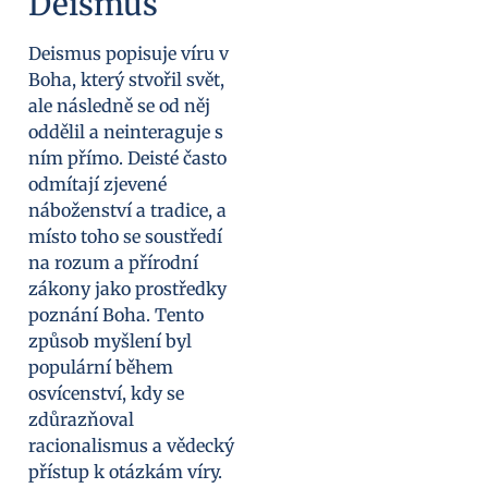
Deismus
Deismus popisuje víru v
Boha, který stvořil svět,
ale následně se od něj
oddělil a neinteraguje s
ním přímo. Deisté často
odmítají zjevené
náboženství a tradice, a
místo toho se soustředí
na rozum a přírodní
zákony jako prostředky
poznání Boha. Tento
způsob myšlení byl
populární během
osvícenství, kdy se
zdůrazňoval
racionalismus a vědecký
přístup k otázkám víry.