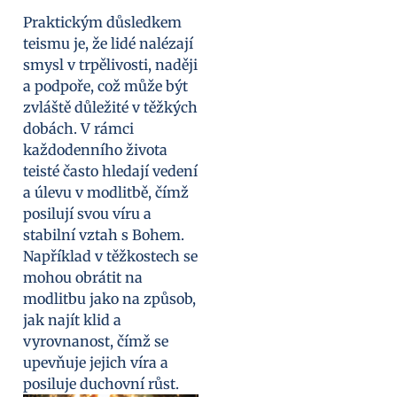
Praktickým důsledkem
teismu je, že lidé nalézají
smysl v trpělivosti, naději
a podpoře, což může být
zvláště důležité v těžkých
dobách. V rámci
každodenního života
teisté často hledají vedení
a úlevu v modlitbě, čímž
posilují svou víru a
stabilní vztah s Bohem.
Například v těžkostech se
mohou obrátit na
modlitbu jako na způsob,
jak najít klid a
vyrovnanost, čímž se
upevňuje jejich víra a
posiluje duchovní růst.