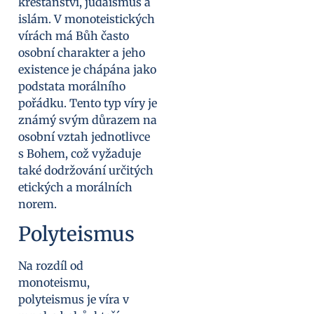
křesťanství, judaismus a
islám. V monoteistických
vírách má Bůh často
osobní charakter a jeho
existence je chápána jako
podstata morálního
pořádku. Tento typ víry je
známý svým důrazem na
osobní vztah jednotlivce
s Bohem, což vyžaduje
také dodržování určitých
etických a morálních
norem.
Polyteismus
Na rozdíl od
monoteismu,
polyteismus je víra v