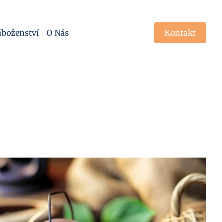
boženství
O Nás
Kontakt