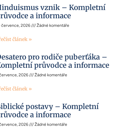
induismus vznik – Kompletní
růvodce a informace
0 července, 2026
Žádné komentáře
řečíst článek »
esatero pro rodiče puberťáka –
ompletní průvodce a informace
 července, 2026
Žádné komentáře
řečíst článek »
iblické postavy – Kompletní
růvodce a informace
 července, 2026
Žádné komentáře