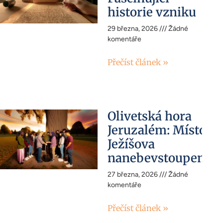
historie vzniku
29 března, 2026
Žádné
komentáře
Přečíst článek »
Olivetská hora
Jeruzalém: Místo
Ježíšova
nanebevstoupení
27 března, 2026
Žádné
komentáře
Přečíst článek »