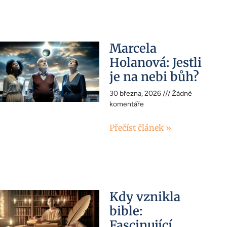
Marcela
Holanová: Jestli
je na nebi bůh?
30 března, 2026
Žádné
komentáře
Přečíst článek »
Kdy vznikla
bible:
Fascinující