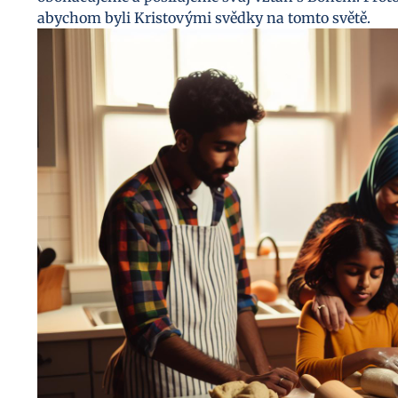
abychom byli Kristovými svědky na tomto světě.