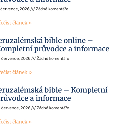
 července, 2026
Žádné komentáře
řečíst článek »
eruzalémská bible online –
ompletní průvodce a informace
0 července, 2026
Žádné komentáře
řečíst článek »
eruzalémská bible – Kompletní
růvodce a informace
0 července, 2026
Žádné komentáře
řečíst článek »