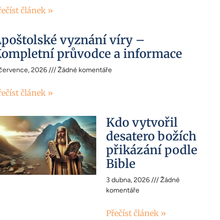
řečíst článek »
poštolské vyznání víry –
ompletní průvodce a informace
 července, 2026
Žádné komentáře
řečíst článek »
Kdo vytvořil
desatero božích
přikázání podle
Bible
3 dubna, 2026
Žádné
komentáře
Přečíst článek »