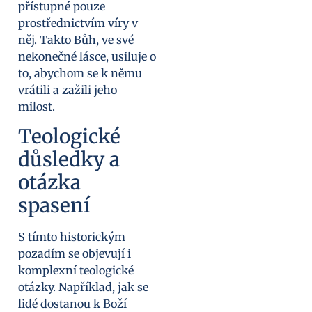
přístupné pouze
prostřednictvím víry v
něj. Takto Bůh, ve své
nekonečné lásce, usiluje o
to, abychom se k němu
vrátili a zažili jeho
milost.
Teologické
důsledky a
otázka
spasení
S tímto historickým
pozadím se objevují i
komplexní teologické
otázky. Například, jak se
lidé dostanou k Boží