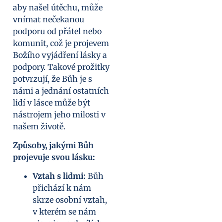
aby našel útěchu, může
vnímat nečekanou
podporu od přátel nebo
komunit, což je projevem
Božího vyjádření lásky a
podpory. Takové prožitky
potvrzují, že Bůh je s
námi a jednání ostatních
lidí v lásce může být
nástrojem jeho milosti v
našem životě.
Způsoby, jakými Bůh
projevuje svou lásku:
Vztah s lidmi:
Bůh
přichází k nám
skrze osobní vztah,
v kterém se nám