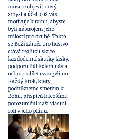
můžete objevit nový
smysl a účel, což vás
motivuje k tomu, abyste
byli nástrojem jeho
milosti pro druhé. Takto
se Boží záměr pro lidstvo
stává realitou skrze
každodenní skutky lásky,
podporu lidí kolem nás a
ochotu sdílet evangelium.
Každý krok, který
podnikneme směrem k
Bohu, přispívá k lepšímu
porozumění naší vlastní
roli v jeho plánu.