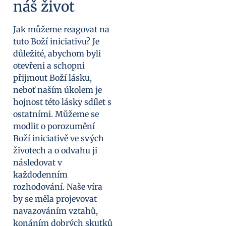
náš život
Jak můžeme reagovat na
tuto Boží iniciativu? Je
důležité, abychom byli
otevřeni a schopni
přijmout Boží lásku,
neboť naším úkolem je
hojnost této lásky sdílet s
ostatními. Můžeme se
modlit o porozumění
Boží iniciativě ve svých
životech a o odvahu ji
následovat v
každodenním
rozhodování. Naše víra
by se měla projevovat
navazováním vztahů,
konáním dobrých skutků