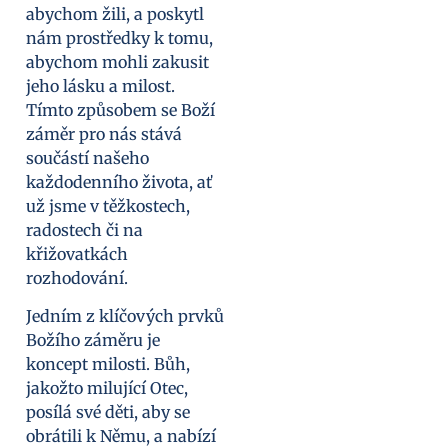
abychom žili, a poskytl
nám prostředky k tomu,
abychom mohli zakusit
jeho lásku a milost.
Tímto způsobem se Boží
záměr pro nás stává
součástí našeho
každodenního života, ať
už jsme v těžkostech,
radostech či na
křižovatkách
rozhodování.
Jedním z klíčových prvků
Božího záměru je
koncept milosti. Bůh,
jakožto milující Otec,
posílá své děti, aby se
obrátili k Němu, a nabízí