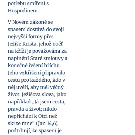
potřebu smíření s
Hospodinem.
V Novém zákoně se
spasení dostává do svoji
nejvyšší formy přes
Ježíše Krista, jehož oběť
na kříži je považována za
naplnění Staré smlouvy a
konečné řešení hříchu.
Jeho vzkříšení připravilo
cestu pro každého, kdo v
něj uvěří, aby měl věčný
život. Ježíšova slova, jako
například „Já jsem cesta,
pravda a život; nikdo
nepřichází k Otci než
skrze mne“ (Jan 14,6),
podtrhují, že spasení je