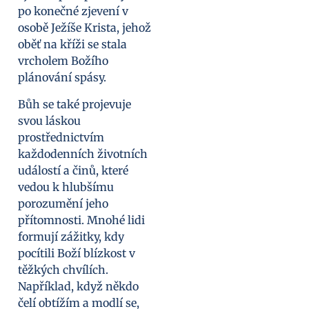
po konečné zjevení v
osobě Ježíše Krista, jehož
oběť na kříži se stala
vrcholem Božího
plánování spásy.
Bůh se také projevuje
svou láskou
prostřednictvím
každodenních životních
událostí a činů, které
vedou k hlubšímu
porozumění jeho
přítomnosti. Mnohé lidi
formují zážitky, kdy
pocítili Boží blízkost v
těžkých chvílích.
Například, když někdo
čelí obtížím a modlí se,