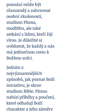
poznání může být
různorodý a zahrnovat
osobní zkušenosti,
studium Písma,
modlitbu, ale také
setkání s lidmi, kteří žijí
vírou. Je důležité si
uvědomit, že každý z nás
má jedinečnou cestu k
Božímu srdci.
Jedním z
nejvýznamnějších
způsobů, jak poznat Boží
iniciativu, je skrze
studium Bible. Písmo
nabízí příběhy a poučení,
které odhalují Boží
charakter a jeho záměry