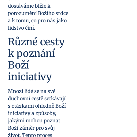
dostáváme blíže k
porozumění Božího srdce
a k tomu, co pro nás jako
lidstvo činí.
Různé cesty
k poznání
Boží
iniciativy
Mnozí lidé se na své
duchovní cestě setkávají
s otázkami ohledně Boží
iniciativy a způsoby,
jakými mohou poznat
Boží záměr pro svůj
život. Tento proces