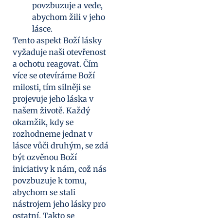
povzbuzuje a vede,
abychom žili v jeho
lásce.
Tento aspekt Boží lásky
vyžaduje naši otevřenost
a ochotu reagovat. Čím
více se otevíráme Boží
milosti, tím silněji se
projevuje jeho láska v
našem životě. Každý
okamžik, kdy se
rozhodneme jednat v
lásce vůči druhým, se zdá
být ozvěnou Boží
iniciativy k nám, což nás
povzbuzuje k tomu,
abychom se stali
nástrojem jeho lásky pro
ostatní. Takto se