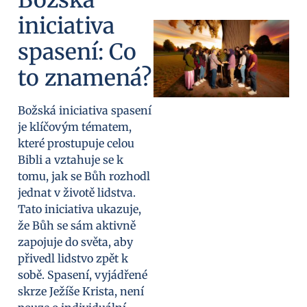
iniciativa
spasení: Co
to znamená?
Božská iniciativa spasení
je klíčovým tématem,
které prostupuje celou
Bibli a vztahuje se k
tomu, jak se Bůh rozhodl
jednat v životě lidstva.
Tato iniciativa ukazuje,
že Bůh se sám aktivně
zapojuje do světa, aby
přivedl lidstvo zpět k
sobě. Spasení, vyjádřené
skrze Ježíše Krista, není