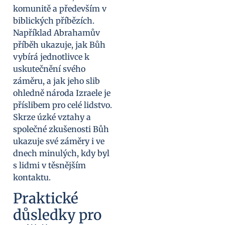
komunitě a především v
biblických příbězích.
Například Abrahamův
příběh ukazuje, jak Bůh
vybírá jednotlivce k
uskutečnění svého
záměru, a jak jeho slib
ohledně národa Izraele je
příslibem pro celé lidstvo.
Skrze úzké vztahy a
společné zkušenosti Bůh
ukazuje své záměry i ve
dnech minulých, kdy byl
s lidmi v těsnějším
kontaktu.
Praktické
důsledky pro