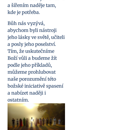
a šířením naděje tam,
kde je potřeba.
Bůh nás vyzývá,
abychom byli nástroji
jeho lásky ve světě, učiteli
a posly jeho poselství.
Tím, že uskutečníme
Boží vůli a budeme žít
podle jeho příkladů,
můžeme prohlubovat
naše porozumění této
božské iniciativě spasení
a nabízet naději i
ostatním.