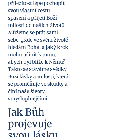
příležitost lépe pochopit
svou vlastní cestu
spasení a přijetí Boží
milosti do našich životů.
Můžeme se ptát sami
sebe: „Kde ve svém životě
hledám Boha, a jaký krok
mohu učinit k tomu,
abych byl blíže k Němu?“
Takto se stáváme svědky
Boží lásky a milosti, která
se proměňuje ve skutky a
činí naše životy
smysluplnějšími.
Jak Bůh
projevuje
svou lásku