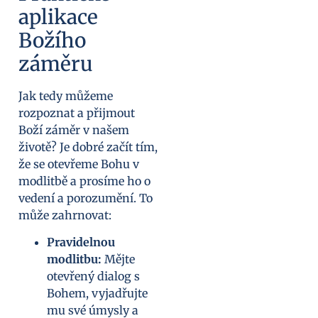
aplikace
Božího
záměru
Jak tedy můžeme
rozpoznat a přijmout
Boží záměr v našem
životě? Je dobré začít tím,
že se otevřeme Bohu v
modlitbě a prosíme ho o
vedení a porozumění. To
může zahrnovat:
Pravidelnou
modlitbu:
Mějte
otevřený dialog s
Bohem, vyjadřujte
mu své úmysly a