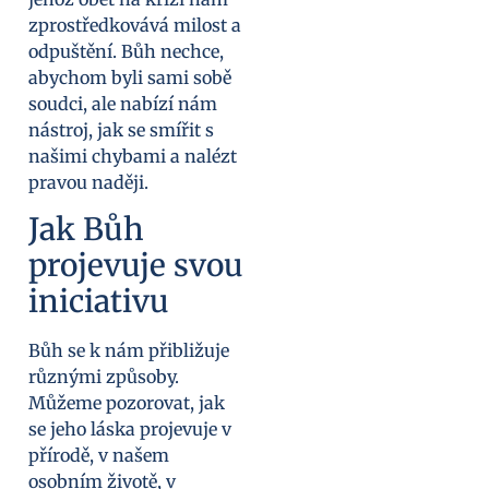
zprostředkovává milost a
odpuštění. Bůh nechce,
abychom byli sami sobě
soudci, ale nabízí nám
nástroj, jak se smířit s
našimi chybami a nalézt
pravou naději.
Jak Bůh
projevuje svou
iniciativu
Bůh se k nám přibližuje
různými způsoby.
Můžeme pozorovat, jak
se jeho láska projevuje v
přírodě, v našem
osobním životě, v