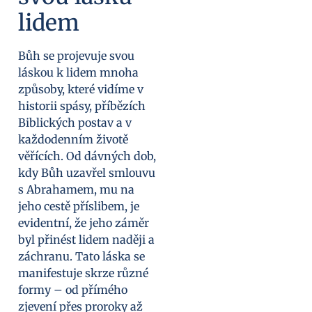
lidem
Bůh se projevuje svou
láskou k lidem mnoha
způsoby, které vidíme v
historii spásy, příbězích
Biblických postav a v
každodenním životě
věřících. Od dávných dob,
kdy Bůh uzavřel smlouvu
s Abrahamem, mu na
jeho cestě příslibem, je
evidentní, že jeho záměr
byl přinést lidem naději a
záchranu. Tato láska se
manifestuje skrze různé
formy – od přímého
zjevení přes proroky až