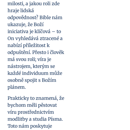
milosti, a jakou roli zde
hraje lidská
odpovědnost? Bible nám
ukazuje, že Boží
iniciativa je klíčová – to
On vyhledává ztracené a
nabízí příležitost k
odpuštění. Přesto i člověk
má svou roli; víra je
nástrojem, kterým se
každé individuum může
osobně spojit s Božím
plánem.
Prakticky to znamená, že
bychom měli pěstovat
víru prostřednictvím
modlitby a studia Písma.
Toto nám poskytuje