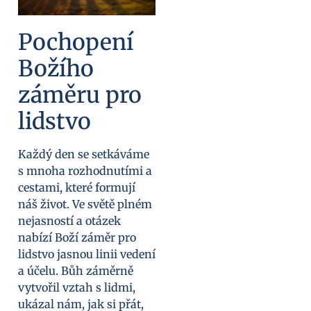
Pochopení
Božího
záměru pro
lidstvo
Každý den se setkáváme
s mnoha rozhodnutími a
cestami, které formují
náš život. Ve světě plném
nejasností a otázek
nabízí Boží záměr pro
lidstvo jasnou linii vedení
a účelu. Bůh záměrně
vytvořil vztah s lidmi,
ukázal nám, jak si přát,