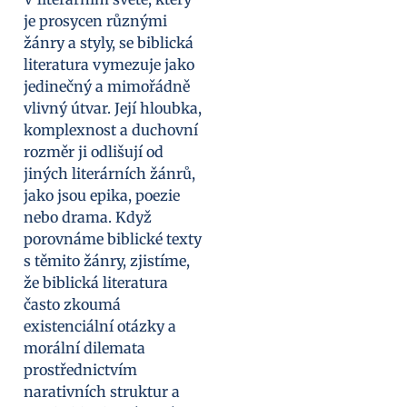
je prosycen různými
žánry a styly, se biblická
literatura vymezuje jako
jedinečný a mimořádně
vlivný útvar. Její hloubka,
komplexnost a duchovní
rozměr ji odlišují od
jiných literárních žánrů,
jako jsou epika, poezie
nebo drama. Když
porovnáme biblické texty
s těmito žánry, zjistíme,
že biblická literatura
často zkoumá
existenciální otázky a
morální dilemata
prostřednictvím
narativních struktur a