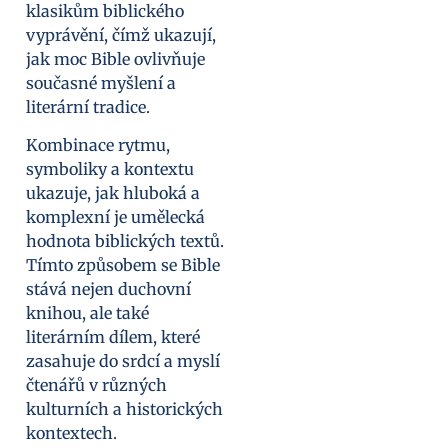
klasikům biblického
vyprávění, čímž ukazují,
jak moc Bible ovlivňuje
současné myšlení a
literární tradice.
Kombinace rytmu,
symboliky a kontextu
ukazuje, jak hluboká a
komplexní je umělecká
hodnota biblických textů.
Tímto způsobem se Bible
stává nejen duchovní
knihou, ale také
literárním dílem, které
zasahuje do srdcí a myslí
čtenářů v různých
kulturních a historických
kontextech.