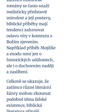
romány se často snaží
realisticky představit
minulost a její postavy,
biblické příběhy mají
tendenci zahrnovat
oslavu víry v kontextu s
Božím zjevením.
Například příběh Mojžíše
a exodu není jen o
historických událostech,
ale i o duchovním naději
a zaslíbení.
Celkově se ukazuje, že
zatímco různé literární
žánry mohou zkoumat
podobné téma lidské
existence, biblická
literatura přináší