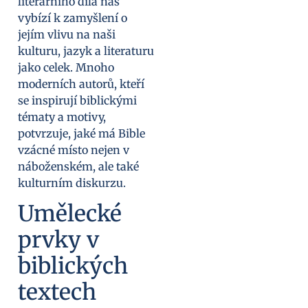
literárního díla nás
vybízí k zamyšlení o
jejím vlivu na naši
kulturu, jazyk a literaturu
jako celek. Mnoho
moderních autorů, kteří
se inspirují biblickými
tématy a motivy,
potvrzuje, jaké má Bible
vzácné místo nejen v
náboženském, ale také
kulturním diskurzu.
Umělecké
prvky v
biblických
textech