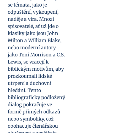
se témata, jako je
odpuštění, vykoupení,
naděje a víra. Mnozí
spisovatelé, ať už jde o
klasiky jako jsou John
Milton a William Blake,
nebo moderní autory
jako Toni Morrison a C.S.
Lewis, se vracejí k
biblickým motivům, aby
prozkoumali lidské
utrpení a duchovní
hledání. Tento
bibliograficky podložený
dialog pokračuje ve
formě přímých odkazů
nebo symboliky, což
obohacuje čtenářskou