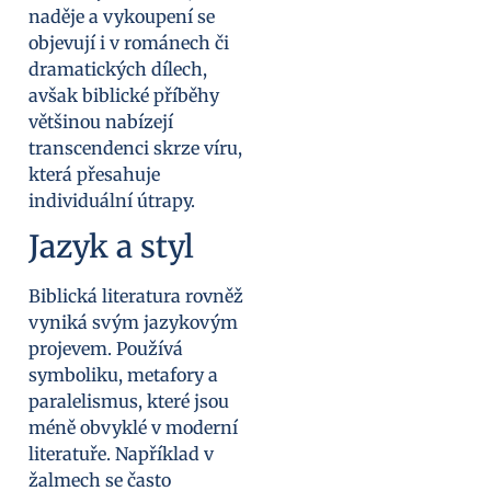
naděje a vykoupení se
objevují i v románech či
dramatických dílech,
avšak biblické příběhy
většinou nabízejí
transcendenci skrze víru,
která přesahuje
individuální útrapy.
Jazyk a styl
Biblická literatura rovněž
vyniká svým jazykovým
projevem. Používá
symboliku, metafory a
paralelismus, které jsou
méně obvyklé v moderní
literatuře. Například v
žalmech se často