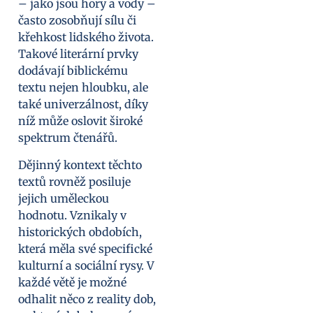
– jako jsou hory a vody –
často zosobňují sílu či
křehkost lidského života.
Takové literární prvky
dodávají biblickému
textu nejen hloubku, ale
také univerzálnost, díky
níž může oslovit široké
spektrum čtenářů.
Dějinný kontext těchto
textů rovněž posiluje
jejich uměleckou
hodnotu. Vznikaly v
historických obdobích,
která měla své specifické
kulturní a sociální rysy. V
každé větě je možné
odhalit něco z reality dob,