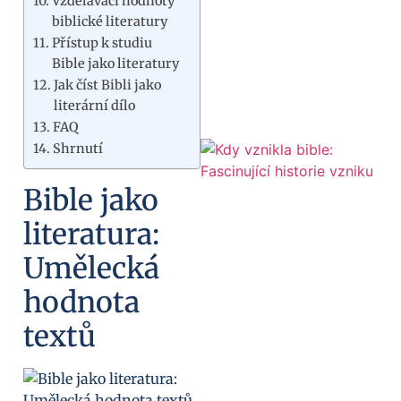
Vzdělávací hodnoty
biblické literatury
Přístup k studiu
Bible jako literatury
Jak číst Bibli jako
literární dílo
FAQ
Shrnutí
Bible jako
literatura:
Umělecká
hodnota
textů