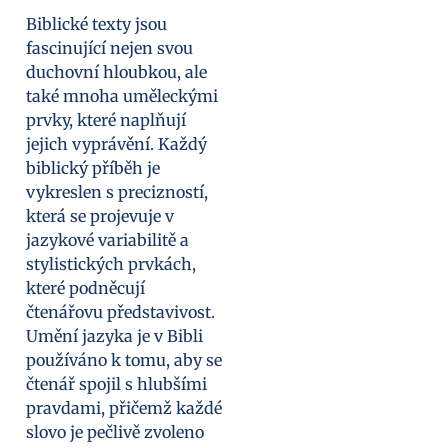
Biblické texty jsou
fascinující nejen svou
duchovní hloubkou, ale
také mnoha uměleckými
prvky, které naplňují
jejich vyprávění. Každý
biblický příběh je
vykreslen s precizností,
která se projevuje v
jazykové variabilitě a
stylistických prvkách,
které podněcují
čtenářovu představivost.
Umění jazyka je v Bibli
používáno k tomu, aby se
čtenář spojil s hlubšími
pravdami, přičemž každé
slovo je pečlivě zvoleno