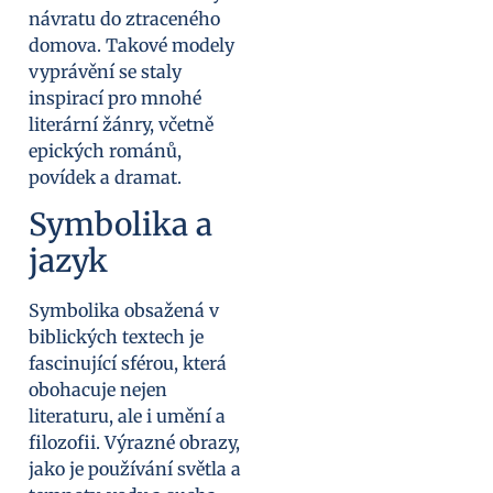
návratu do ztraceného
domova. Takové modely
vyprávění se staly
inspirací pro mnohé
literární žánry, včetně
epických románů,
povídek a dramat.
Symbolika a
jazyk
Symbolika obsažená v
biblických textech je
fascinující sférou, která
obohacuje nejen
literaturu, ale i umění a
filozofii. Výrazné obrazy,
jako je používání světla a