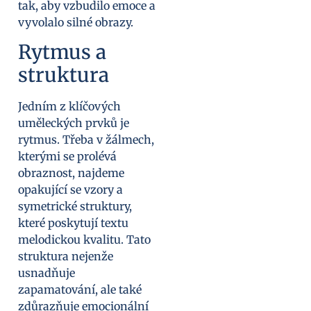
tak, aby vzbudilo emoce a
vyvolalo silné obrazy.
Rytmus a
struktura
Jedním z klíčových
uměleckých prvků je
rytmus. Třeba v žálmech,
kterými se prolévá
obraznost, najdeme
opakující se vzory a
symetrické struktury,
které poskytují textu
melodickou kvalitu. Tato
struktura nejenže
usnadňuje
zapamatování, ale také
zdůrazňuje emocionální