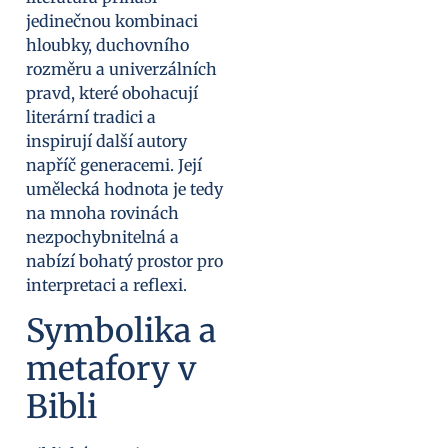
jedinečnou kombinaci
hloubky, duchovního
rozměru a univerzálních
pravd, které obohacují
literární tradici a
inspirují další autory
napříč generacemi. Její
umělecká hodnota je tedy
na mnoha rovinách
nezpochybnitelná a
nabízí bohatý prostor pro
interpretaci a reflexi.
Symbolika a
metafory v
Bibli