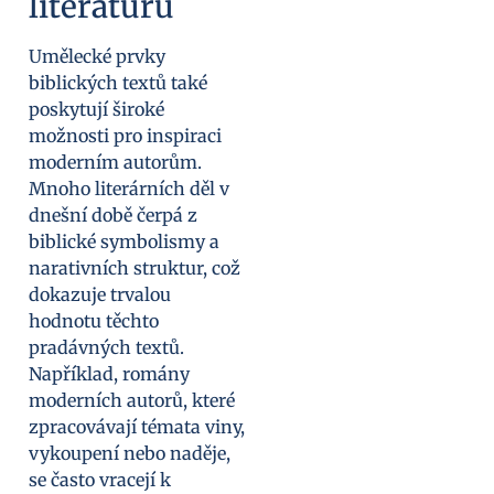
literaturu
Umělecké prvky
biblických textů také
poskytují široké
možnosti pro inspiraci
moderním autorům.
Mnoho literárních děl v
dnešní době čerpá z
biblické symbolismy a
narativních struktur, což
dokazuje trvalou
hodnotu těchto
pradávných textů.
Například, romány
moderních autorů, které
zpracovávají témata viny,
vykoupení nebo naděje,
se často vracejí k