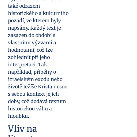
také odrazem
historického a kulturního
pozadí, ve kterém byly
napsány. Každý text je
zasazen do období s
vlastními výzvami a
hodnotami, což lze
zohlednit při jeho
interpretaci. Tak
například, příběhy o
izraelském exodu nebo
životě Ježíše Krista nesou
s sebou kontext jejich
doby, což dodává textům
historickou váhu a
hloubku.
Vliv na