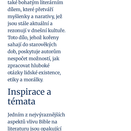
také bohatým literárním
dílem, které přetváří
myšlenky a narativy, jež
jsou stále aktuální a
rezonují v dnešní kultuře.
Toto dílo, jehož kořeny
sahají do starověkých
dob, poskytuje autorům
nespočet možností, jak
zpracovat hluboké
otázky lidské existence,
etiky a morálky.
Inspirace a
témata
Jedním z nejvýraznějších
aspektů vlivu Bible na
literaturu jsou opakující