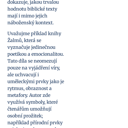
dokazuje, jakou trvalou
hodnotu biblické texty
mají i mimo jejich
náboženský kontext.
Uvažujme příklad knihy
Žalmů, která se
vyznačuje jedinečnou
poetikou a emocionalitou.
Tato díla se neomezují
pouze na vyjádření víry,
ale uchvacují i
uměleckými prvky jako je
rytmus, obraznost a
metafory. Autor zde
využívá symboly, které
čtenářům umožňují
osobní prožitek;
například přírodní prvky