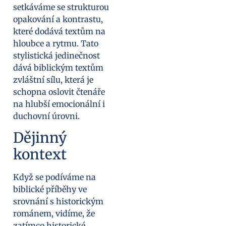
setkáváme se strukturou
opakování a kontrastu,
které dodává textům na
hloubce a rytmu. Tato
stylistická jedinečnost
dává biblickým textům
zvláštní sílu, která je
schopna oslovit čtenáře
na hlubší emocionální i
duchovní úrovni.
Dějinný
kontext
Když se podíváme na
biblické příběhy ve
srovnání s historickým
románem, vidíme, že
zatímco historické