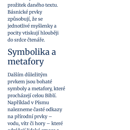
prožitek daného textu.
Básnické prvky
způsobují, že se
jednotlivé myšlenky a
pocity vtiskují hlouběji
do srdce čtenáře.
Symbolika a
metafory
Dalším důležitým
prvkem jsou bohaté
symboly a metafory, které
procházejí celou Biblí.
Například v Písmu
nalezneme časté odkazy
na přírodní prvky –
vodu, vítr či hory – které