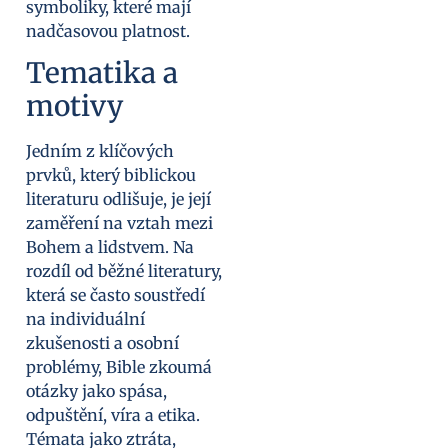
symboliky, které mají
nadčasovou platnost.
Tematika a
motivy
Jedním z klíčových
prvků, který biblickou
literaturu odlišuje, je její
zaměření na vztah mezi
Bohem a lidstvem. Na
rozdíl od běžné literatury,
která se často soustředí
na individuální
zkušenosti a osobní
problémy, Bible zkoumá
otázky jako spása,
odpuštění, víra a etika.
Témata jako ztráta,