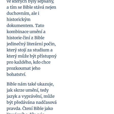
ve kterých byly sepsány,
a tím se Bible stává nejen
duchovním, ale i
historickým
dokumentem. Tato
kombinace umění a
historie činí z Bible
jedinečný literární počin,
který stojí za studium a
který může být přístupný
pro každého, kdo chce
prozkoumat jeho
bohatství.
Bible nám také ukazuje,
jak skrze umění, tedy
jazyk a vyprávění, může
být předávána nadčasová
pravda. Čtení Bible jako