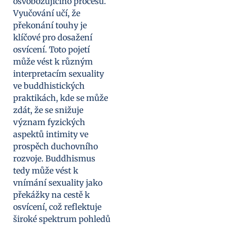
osvobozujícího procesu.
Vyučování učí, že
překonání touhy je
klíčové pro dosažení
osvícení. Toto pojetí
může vést k různým
interpretacím sexuality
ve buddhistických
praktikách, kde se může
zdát, že se snižuje
význam fyzických
aspektů intimity ve
prospěch duchovního
rozvoje. Buddhismus
tedy může vést k
vnímání sexuality jako
překážky na cestě k
osvícení, což reflektuje
široké spektrum pohledů