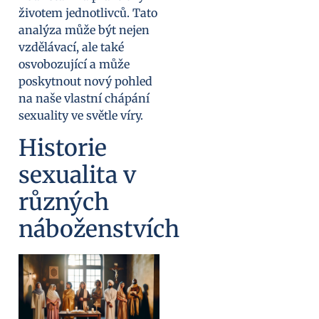
životem jednotlivců. Tato
analýza může být nejen
vzdělávací, ale také
osvobozující a může
poskytnout nový pohled
na naše vlastní chápání
sexuality ve světle víry.
Historie
sexualita v
různých
náboženstvích