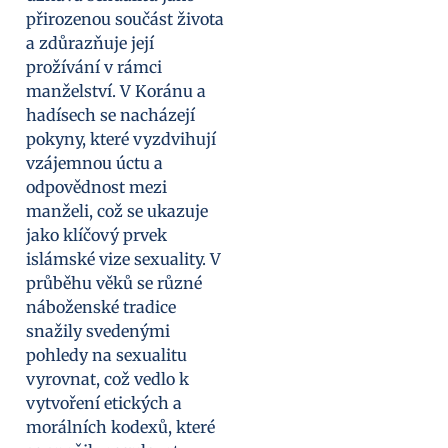
přirozenou součást života
a zdůrazňuje její
prožívání v rámci
manželství. V Koránu a
hadísech se nacházejí
pokyny, které vyzdvihují
vzájemnou úctu a
odpovědnost mezi
manželi, což se ukazuje
jako klíčový prvek
islámské vize sexuality. V
průběhu věků se různé
náboženské tradice
snažily svedenými
pohledy na sexualitu
vyrovnat, což vedlo k
vytvoření etických a
morálních kodexů, které