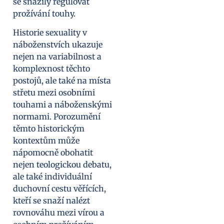
se snažily regulovat
prožívání touhy.
Historie sexuality v
náboženstvích ukazuje
nejen na variabilnost a
komplexnost těchto
postojů, ale také na místa
střetu mezi osobními
touhami a náboženskými
normami. Porozumění
těmto historickým
kontextům může
nápomocně obohatit
nejen teologickou debatu,
ale také individuální
duchovní cestu věřících,
kteří se snaží nalézt
rovnováhu mezi vírou a