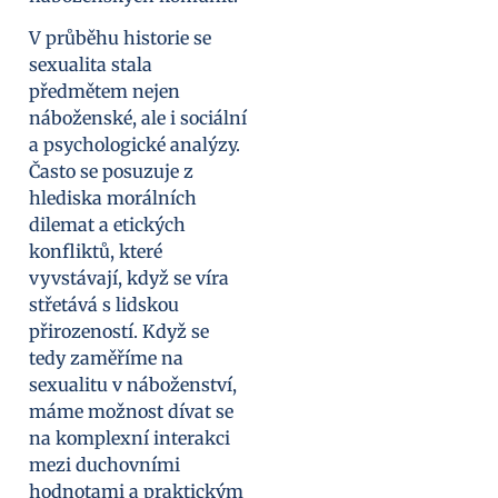
V průběhu historie se
sexualita stala
předmětem nejen
náboženské, ale i sociální
a psychologické analýzy.
Často se posuzuje z
hlediska morálních
dilemat a etických
konfliktů, které
vyvstávají, když se víra
střetává s lidskou
přirozeností. Když se
tedy zaměříme na
sexualitu v náboženství,
máme možnost dívat se
na komplexní interakci
mezi duchovními
hodnotami a praktickým