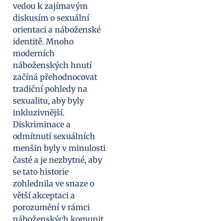
vedou k zajímavým
diskusím o sexuální
orientaci a náboženské
identitě. Mnoho
moderních
náboženských hnutí
začíná přehodnocovat
tradiční pohledy na
sexualitu, aby byly
inkluzivnější.
Diskriminace a
odmítnutí sexuálních
menšin byly v minulosti
časté a je nezbytné, aby
se tato historie
zohlednila ve snaze o
větší akceptaci a
porozumění v rámci
náboženských komunit.