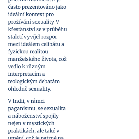
často prezentováno jako
ideální kontext pro
prožívání sexuality. V
křesťanství se v průběhu
staletí vyvíjel rozpor
mezi ideálem celibátu a
fyzickou realitou
manželského života, což
vedlo k různým
interpretacím a
teologickým debatám
ohledně sexuality.
V Indii, v rámci
paganismu, se sexualita
a náboženství spojily
nejen v mystických
praktikách, ale také v
umění, což je patrné na