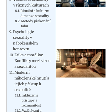
v různých kulturách
Rituální a kulturní
dimenze sexuality
Metody překonání
tabu
Psychologie
sexuality v
náboženském
kontextu
Etika a morálka:
Konflikty mezi vírou
a sexualitou
Moderní
náboženské hnutí a
jejich přístup k
sexualitě
Inkluzivní
přístupy a
rozmanitost
Vzdělávání a