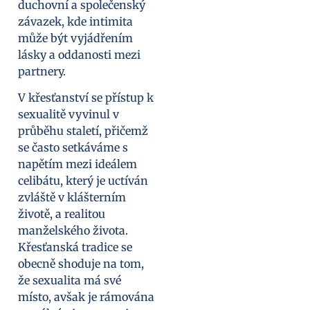
duchovní a společenský
závazek, kde intimita
může být vyjádřením
lásky a oddanosti mezi
partnery.
V křesťanství se přístup k
sexualitě vyvinul v
průběhu staletí, přičemž
se často setkáváme s
napětím mezi ideálem
celibátu, který je uctíván
zvláště v klášterním
životě, a realitou
manželského života.
Křesťanská tradice se
obecně shoduje na tom,
že sexualita má své
místo, avšak je rámována