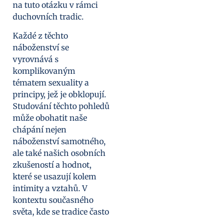
na tuto otázku v rámci
duchovních tradic.
Každé z těchto
náboženství se
vyrovnává s
komplikovaným
tématem sexuality a
principy, jež je obklopují.
Studování těchto pohledů
může obohatit naše
chápání nejen
náboženství samotného,
ale také našich osobních
zkušeností a hodnot,
které se usazují kolem
intimity a vztahů. V
kontextu současného
světa, kde se tradice často