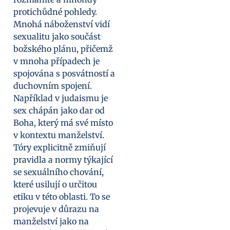
protichůdné pohledy.
Mnohá náboženství vidí
sexualitu jako součást
božského plánu, přičemž
v mnoha případech je
spojována s posvátností a
duchovním spojení.
Například v judaismu je
sex chápán jako dar od
Boha, který má své místo
v kontextu manželství.
Tóry explicitně zmiňují
pravidla a normy týkající
se sexuálního chování,
které usilují o určitou
etiku v této oblasti. To se
projevuje v důrazu na
manželství jako na