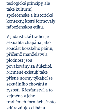
teologické principy, ale
také kulturní,
společenské a historické
kontexty, které formovaly
náboženskou etiku.
V judaistické tradici je
sexualita chápána jako
součást božského plánu,
přičemž manželství a
plodnost jsou
považovány za důležité.
Nicméně existují také
přísné normy týkající se
sexuálního chování a
ryzosti. Křesťanství, a to
zejména v jeho
tradičních formách, často
zdůrazňuje celibát a