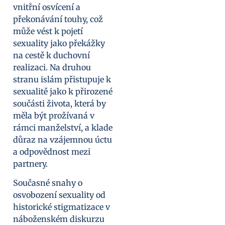
vnitřní osvícení a
překonávání touhy, což
může vést k pojetí
sexuality jako překážky
na cestě k duchovní
realizaci. Na druhou
stranu islám přistupuje k
sexualitě jako k přirozené
součásti života, která by
měla být prožívaná v
rámci manželství, a klade
důraz na vzájemnou úctu
a odpovědnost mezi
partnery.
Současné snahy o
osvobození sexuality od
historické stigmatizace v
náboženském diskurzu