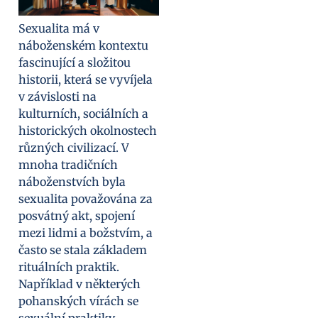
Sexualita má v
náboženském kontextu
fascinující a složitou
historii, která se vyvíjela
v závislosti na
kulturních, sociálních a
historických okolnostech
různých civilizací. V
mnoha tradičních
náboženstvích byla
sexualita považována za
posvátný akt, spojení
mezi lidmi a božstvím, a
často se stala základem
rituálních praktik.
Například v některých
pohanských vírách se
sexuální praktiky