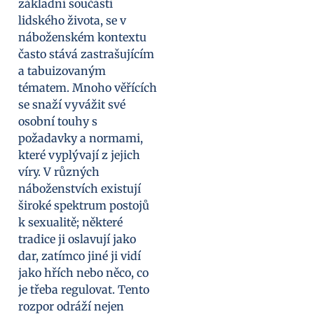
základní součástí
lidského života, se v
náboženském kontextu
často stává zastrašujícím
a tabuizovaným
tématem. Mnoho věřících
se snaží vyvážit své
osobní touhy s
požadavky a normami,
které vyplývají z jejich
víry. V různých
náboženstvích existují
široké spektrum postojů
k sexualitě; některé
tradice ji oslavují jako
dar, zatímco jiné ji vidí
jako hřích nebo něco, co
je třeba regulovat. Tento
rozpor odráží nejen