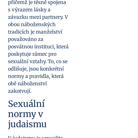
přičemž je těsně spojena
s výrazem lásky a
závazku mezi partnery. V
obou náboženských
tradicích je manželství
považováno za
posvátnou instituci, která
poskytuje rámec pro
sexuální vztahy. To, co se
odlišuje, jsou konkrétní
normy a pravidla, která
obě náboženství
zakotvují.
Sexuální
normy v
judaismu