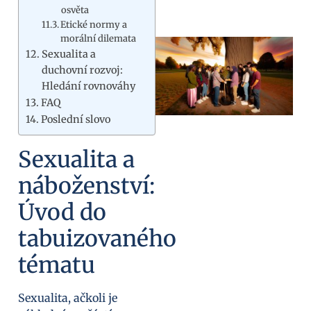
osvěta
Etické normy a
morální dilemata
Sexualita a
duchovní rozvoj:
Hledání rovnováhy
FAQ
Poslední slovo
Sexualita a
náboženství:
Úvod do
tabuizovaného
tématu
Sexualita, ačkoli je