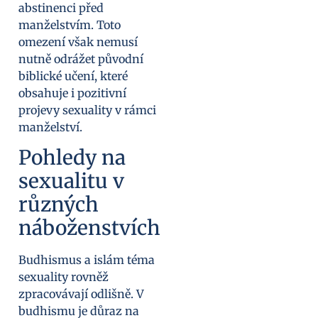
abstinenci před
manželstvím. Toto
omezení však nemusí
nutně odrážet původní
biblické učení, které
obsahuje i pozitivní
projevy sexuality v rámci
manželství.
Pohledy na
sexualitu v
různých
náboženstvích
Budhismus a islám téma
sexuality rovněž
zpracovávají odlišně. V
budhismu je důraz na