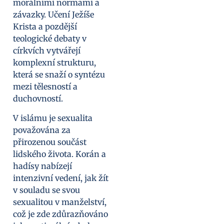
morálními normami a
závazky. Učení Ježíše
Krista a pozdější
teologické debaty v
církvích vytvářejí
komplexní strukturu,
která se snaží o syntézu
mezi tělesností a
duchovností.
V islámu je sexualita
považována za
přirozenou součást
lidského života. Korán a
hadísy nabízejí
intenzivní vedení, jak žít
v souladu se svou
sexualitou v manželství,
což je zde zdůrazňováno