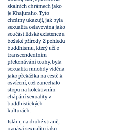
skalních chrámech jako
je Khajuraho. Tyto
chrámy ukazují, jak byla
sexualita oslavována jako
součást lidské existence a
božské přírody. Z pohledu
buddhismu, který učí o
transcendentním
překonávání touhy, byla
sexualita mnohdy viděna
jako překážka na cestě k
osvícení, což zanechalo
stopu na kolektivním
chápání sexuality v
buddhistických
kulturách.
Islám, na druhé straně,
uznává sexualitu jako