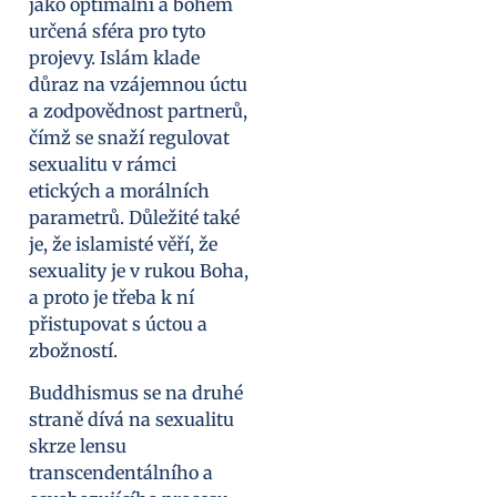
jako optimální a bohem
určená sféra pro tyto
projevy. Islám klade
důraz na vzájemnou úctu
a zodpovědnost partnerů,
čímž se snaží regulovat
sexualitu v rámci
etických a morálních
parametrů. Důležité také
je, že islamisté věří, že
sexuality je v rukou Boha,
a proto je třeba k ní
přistupovat s úctou a
zbožností.
Buddhismus se na druhé
straně dívá na sexualitu
skrze lensu
transcendentálního a