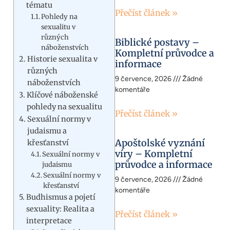
tématu
Přečíst článek »
Pohledy na
sexualitu v
různých
Biblické postavy –
náboženstvích
Kompletní průvodce a
Historie sexualita v
informace
různých
9 července, 2026
Žádné
náboženstvích
komentáře
Klíčové náboženské
pohledy na sexualitu
Přečíst článek »
Sexuální normy v
judaismu a
Apoštolské vyznání
křesťanství
víry – Kompletní
Sexuální normy v
průvodce a informace
judaismu
Sexuální normy v
9 července, 2026
Žádné
křesťanství
komentáře
Budhismus a pojetí
sexuality: Realita a
Přečíst článek »
interpretace