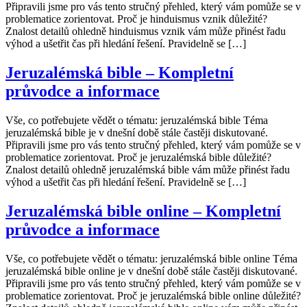
Připravili jsme pro vás tento stručný přehled, který vám pomůže se v
problematice zorientovat. Proč je hinduismus vznik důležité?
Znalost detailů ohledně hinduismus vznik vám může přinést řadu
výhod a ušetřit čas při hledání řešení. Pravidelně se […]
Jeruzalémská bible – Kompletní
průvodce a informace
Vše, co potřebujete vědět o tématu: jeruzalémská bible Téma
jeruzalémská bible je v dnešní době stále častěji diskutované.
Připravili jsme pro vás tento stručný přehled, který vám pomůže se v
problematice zorientovat. Proč je jeruzalémská bible důležité?
Znalost detailů ohledně jeruzalémská bible vám může přinést řadu
výhod a ušetřit čas při hledání řešení. Pravidelně se […]
Jeruzalémská bible online – Kompletní
průvodce a informace
Vše, co potřebujete vědět o tématu: jeruzalémská bible online Téma
jeruzalémská bible online je v dnešní době stále častěji diskutované.
Připravili jsme pro vás tento stručný přehled, který vám pomůže se v
problematice zorientovat. Proč je jeruzalémská bible online důležité?