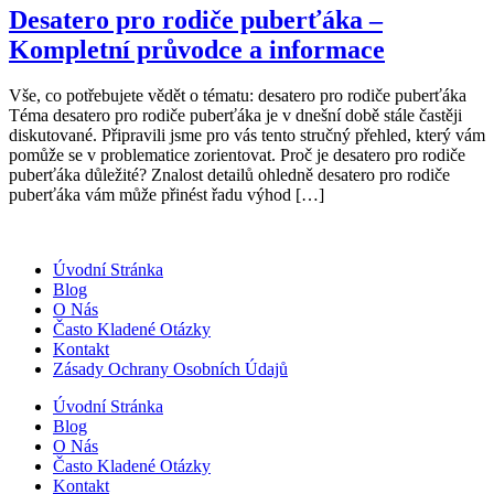
Desatero pro rodiče puberťáka –
Kompletní průvodce a informace
Vše, co potřebujete vědět o tématu: desatero pro rodiče puberťáka
Téma desatero pro rodiče puberťáka je v dnešní době stále častěji
diskutované. Připravili jsme pro vás tento stručný přehled, který vám
pomůže se v problematice zorientovat. Proč je desatero pro rodiče
puberťáka důležité? Znalost detailů ohledně desatero pro rodiče
puberťáka vám může přinést řadu výhod […]
Úvodní Stránka
Blog
O Nás
Často Kladené Otázky
Kontakt
Zásady Ochrany Osobních Údajů
Úvodní Stránka
Blog
O Nás
Často Kladené Otázky
Kontakt