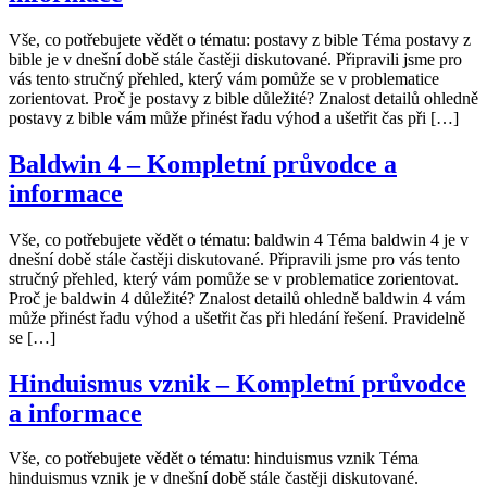
Vše, co potřebujete vědět o tématu: postavy z bible Téma postavy z
bible je v dnešní době stále častěji diskutované. Připravili jsme pro
vás tento stručný přehled, který vám pomůže se v problematice
zorientovat. Proč je postavy z bible důležité? Znalost detailů ohledně
postavy z bible vám může přinést řadu výhod a ušetřit čas při […]
Baldwin 4 – Kompletní průvodce a
informace
Vše, co potřebujete vědět o tématu: baldwin 4 Téma baldwin 4 je v
dnešní době stále častěji diskutované. Připravili jsme pro vás tento
stručný přehled, který vám pomůže se v problematice zorientovat.
Proč je baldwin 4 důležité? Znalost detailů ohledně baldwin 4 vám
může přinést řadu výhod a ušetřit čas při hledání řešení. Pravidelně
se […]
Hinduismus vznik – Kompletní průvodce
a informace
Vše, co potřebujete vědět o tématu: hinduismus vznik Téma
hinduismus vznik je v dnešní době stále častěji diskutované.