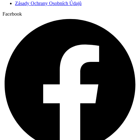
Zásady Ochrany Osobních Údajů
Facebook