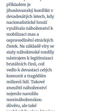
příkladem je
jihoslovanský konflikt v
devadesátých letech, kdy
nacionalistické hnutí
využívalo náboženství k
mobilizaci mas a
ospravedlnění etnických
čistek. Na základě víry se
staly náboženské rozdíly
nástrojem k legitimizaci
brutálních činů, což
vedlo k devastaci celých
komunit a tragédiím
milionů lidí. Takové
zneužití náboženství
nejenže narušilo
mezináboženskou
důvěru, ale také