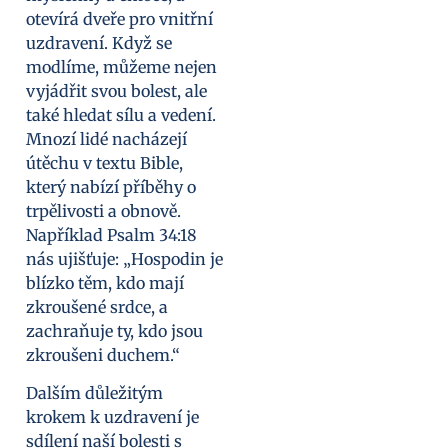
otevírá dveře pro vnitřní
uzdravení. Když se
modlíme, můžeme nejen
vyjádřit svou bolest, ale
také hledat sílu a vedení.
Mnozí lidé nacházejí
útěchu v textu Bible,
který nabízí příběhy o
trpělivosti a obnově.
Například Psalm 34:18
nás ujišťuje: „Hospodin je
blízko těm, kdo mají
zkroušené srdce, a
zachraňuje ty, kdo jsou
zkroušeni duchem.“
Dalším důležitým
krokem k uzdravení je
sdílení naší bolesti s