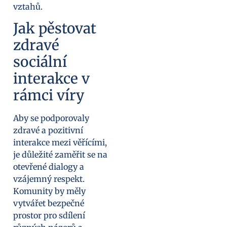
vztahů.
Jak pěstovat
zdravé
sociální
interakce v
rámci víry
Aby se podporovaly
zdravé a pozitivní
interakce mezi věřícími,
je důležité zaměřit se na
otevřené dialogy a
vzájemný respekt.
Komunity by měly
vytvářet bezpečné
prostor pro sdílení