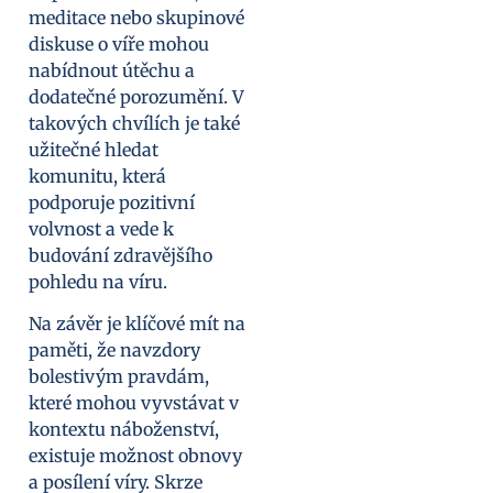
meditace nebo skupinové
diskuse o víře mohou
nabídnout útěchu a
dodatečné porozumění. V
takových chvílích je také
užitečné hledat
komunitu, která
podporuje pozitivní
volvnost a vede k
budování zdravějšího
pohledu na víru.
Na závěr je klíčové mít na
paměti, že navzdory
bolestivým pravdám,
které mohou vyvstávat v
kontextu náboženství,
existuje možnost obnovy
a posílení víry. Skrze