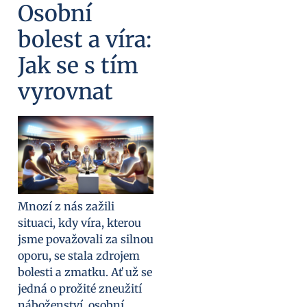
Osobní
bolest a víra:
Jak se s tím
vyrovnat
Mnozí z nás zažili
situaci, kdy víra, kterou
jsme považovali za silnou
oporu, se stala zdrojem
bolesti a zmatku. Ať už se
jedná o prožité zneužití
náboženství, osobní