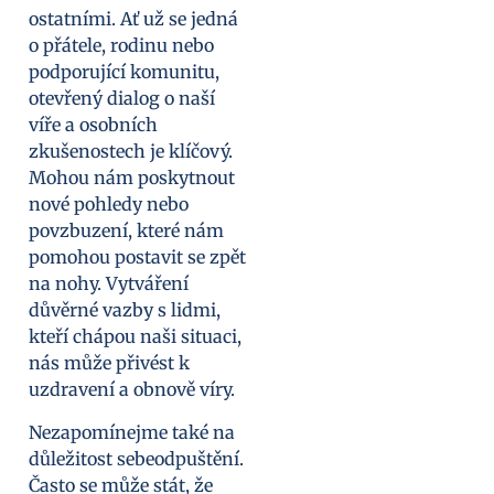
ostatními. Ať už se jedná
o přátele, rodinu nebo
podporující komunitu,
otevřený dialog o naší
víře a osobních
zkušenostech je klíčový.
Mohou nám poskytnout
nové pohledy nebo
povzbuzení, které nám
pomohou postavit se zpět
na nohy. Vytváření
důvěrné vazby s lidmi,
kteří chápou naši situaci,
nás může přivést k
uzdravení a obnově víry.
Nezapomínejme také na
důležitost sebeodpuštění.
Často se může stát, že