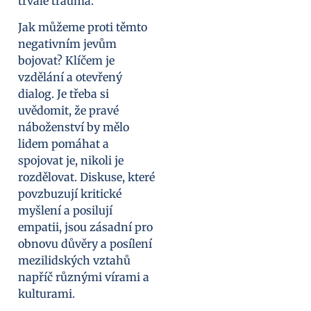
trvalé trauma.
Jak můžeme proti těmto
negativním jevům
bojovat? Klíčem je
vzdělání a otevřený
dialog. Je třeba si
uvědomit, že pravé
náboženství by mělo
lidem pomáhat a
spojovat je, nikoli je
rozdělovat. Diskuse, které
povzbuzují kritické
myšlení a posilují
empatii, jsou zásadní pro
obnovu důvěry a posílení
mezilidských vztahů
napříč různými vírami a
kulturami.