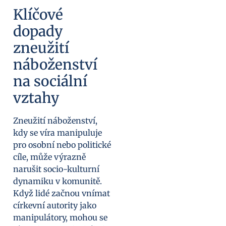
Klíčové
dopady
zneužití
náboženství
na sociální
vztahy
Zneužití náboženství,
kdy se víra manipuluje
pro osobní nebo politické
cíle, může výrazně
narušit socio-kulturní
dynamiku v komunitě.
Když lidé začnou vnímat
církevní autority jako
manipulátory, mohou se