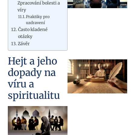
Zpracování bolesti a
víry
Praktiky pro
uzdravení
Často kladené
otázky
Závěr
Hejt a jeho
dopady na
víru a
spiritualitu