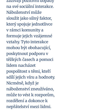
zažívají pozitivní dopady
na své sociální interakce.
Náboženství může
sloužit jako silný faktor,
který spojuje jednotlivce
v rámci komunity a
formuje jejich vzájemné
vztahy. Tyto interakce
mohou být obohacující,
poskytnout podporu v
těžkých časech a pomoci
lidem nacházet
pospolitost s těmi, kteří
sdílí jejich víru a hodnoty.
Nicméně, když je
náboženství zneužíváno,
může to vést k rozporům,
rozdělení a dokonce k
nepřátelství mezi lidmi.