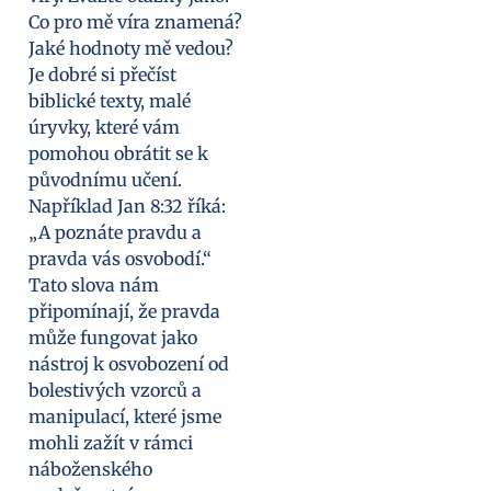
Co pro mě víra znamená?
Jaké hodnoty mě vedou?
Je dobré si přečíst
biblické texty, malé
úryvky, které vám
pomohou obrátit se k
původnímu učení.
Například Jan 8:32 říká:
„A poznáte pravdu a
pravda vás osvobodí.“
Tato slova nám
připomínají, že pravda
může fungovat jako
nástroj k osvobození od
bolestivých vzorců a
manipulací, které jsme
mohli zažít v rámci
náboženského