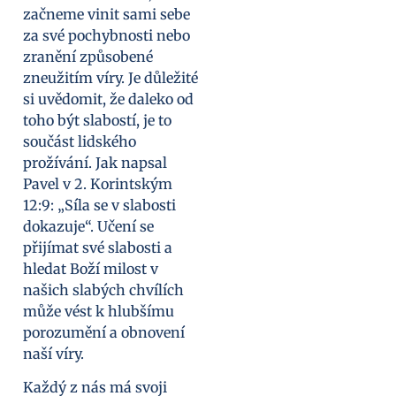
začneme vinit sami sebe
za své pochybnosti nebo
zranění způsobené
zneužitím víry. Je důležité
si uvědomit, že daleko od
toho být slabostí, je to
součást lidského
prožívání. Jak napsal
Pavel v 2. Korintským
12:9: „Síla se v slabosti
dokazuje“. Učení se
přijímat své slabosti a
hledat Boží milost v
našich slabých chvílích
může vést k hlubšímu
porozumění a obnovení
naší víry.
Každý z nás má svoji