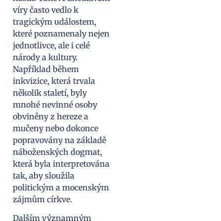
víry často vedlo k
tragickým událostem,
které poznamenaly nejen
jednotlivce, ale i celé
národy a kultury.
Například během
inkvizice, která trvala
několik staletí, byly
mnohé nevinné osoby
obviněny z hereze a
mučeny nebo dokonce
popravovány na základě
náboženských dogmat,
která byla interpretována
tak, aby sloužila
politickým a mocenským
zájmům církve.
Dalším významným