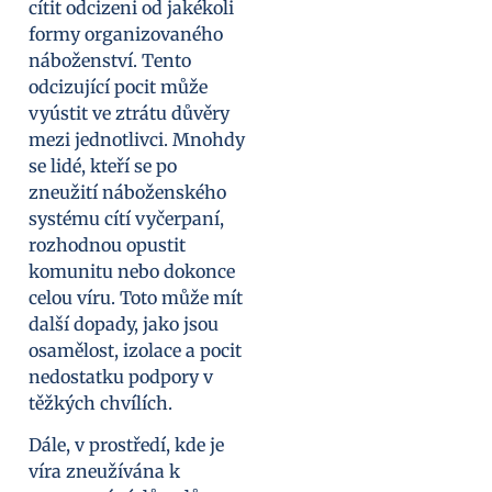
cítit odcizeni od jakékoli
formy organizovaného
náboženství. Tento
odcizující pocit může
vyústit ve ztrátu důvěry
mezi jednotlivci. Mnohdy
se lidé, kteří se po
zneužití náboženského
systému cítí vyčerpaní,
rozhodnou opustit
komunitu nebo dokonce
celou víru. Toto může mít
další dopady, jako jsou
osamělost, izolace a pocit
nedostatku podpory v
těžkých chvílích.
Dále, v prostředí, kde je
víra zneužívána k