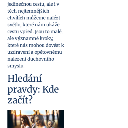
jedinečnou cestu, ale i v
těch nejtemnějších
chvílích můžeme nalézt
světlo, které nám ukáže
cestu vpřed. Jsou to malé,
ale významné kroky,
které nás mohou dovést k
uzdravení a opětovnému
nalezení duchovního
smyslu.
Hledání
pravdy: Kde
začít?