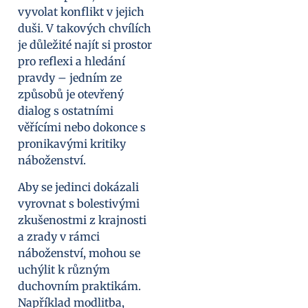
vyvolat konflikt v jejich
duši. V takových chvílích
je důležité najít si prostor
pro reflexi a hledání
pravdy – jedním ze
způsobů je otevřený
dialog s ostatními
věřícími nebo dokonce s
pronikavými kritiky
náboženství.
Aby se jedinci dokázali
vyrovnat s bolestivými
zkušenostmi z krajnosti
a zrady v rámci
náboženství, mohou se
uchýlit k různým
duchovním praktikám.
Například modlitba,