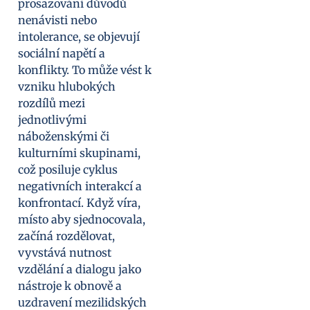
prosazování důvodů
nenávisti nebo
intolerance, se objevují
sociální napětí a
konflikty. To může vést k
vzniku hlubokých
rozdílů mezi
jednotlivými
náboženskými či
kulturními skupinami,
což posiluje cyklus
negativních interakcí a
konfrontací. Když víra,
místo aby sjednocovala,
začíná rozdělovat,
vyvstává nutnost
vzdělání a dialogu jako
nástroje k obnově a
uzdravení mezilidských