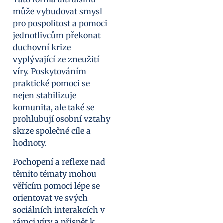
může vybudovat smysl
pro pospolitost a pomoci
jednotlivcům překonat
duchovní krize
vyplývající ze zneužití
víry. Poskytováním
praktické pomoci se
nejen stabilizuje
komunita, ale také se
prohlubují osobní vztahy
skrze společné cíle a
hodnoty.
Pochopení a reflexe nad
těmito tématy mohou
věřícím pomoci lépe se
orientovat ve svých
sociálních interakcích v
rámci víry a přispět k