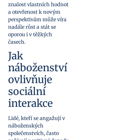
znalost vlastních hodnot
a otevřenost k novým
perspektivám může víra
nadále růst a stát se
oporou i v těžkých
časech.
Jak
náboženství
ovlivňuje
sociální
interakce
Lidé, kteří se angažují v
náboženských
společenstvích, často