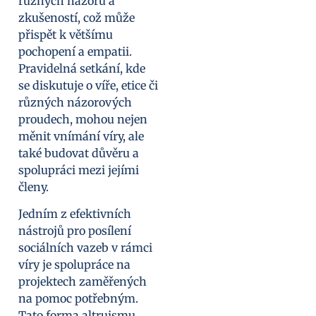
různých názorů a
zkušeností, což může
přispět k většímu
pochopení a empatii.
Pravidelná setkání, kde
se diskutuje o víře, etice či
různých názorových
proudech, mohou nejen
měnit vnímání víry, ale
také budovat důvěru a
spolupráci mezi jejími
členy.
Jedním z efektivních
nástrojů pro posílení
sociálních vazeb v rámci
víry je spolupráce na
projektech zaměřených
na pomoc potřebným.
Tato forma altruismu