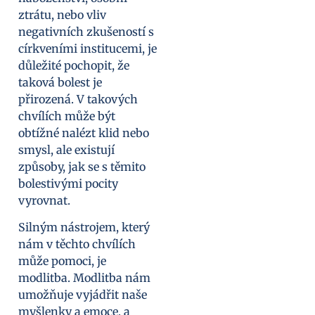
ztrátu, nebo vliv
negativních zkušeností s
církveními institucemi, je
důležité pochopit, že
taková bolest je
přirozená. V takových
chvílích může být
obtížné nalézt klid nebo
smysl, ale existují
způsoby, jak se s těmito
bolestivými pocity
vyrovnat.
Silným nástrojem, který
nám v těchto chvílích
může pomoci, je
modlitba. Modlitba nám
umožňuje vyjádřit naše
myšlenky a emoce, a