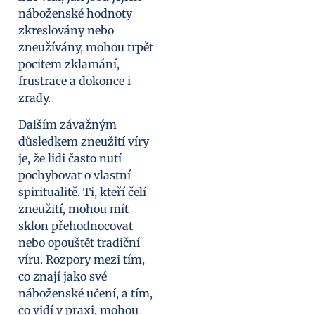
náboženské hodnoty
zkreslovány nebo
zneužívány, mohou trpět
pocitem zklamání,
frustrace a dokonce i
zrady.
Dalším závažným
důsledkem zneužití víry
je, že lidi často nutí
pochybovat o vlastní
spiritualitě. Ti, kteří čelí
zneužití, mohou mít
sklon přehodnocovat
nebo opouštět tradiční
víru. Rozpory mezi tím,
co znají jako své
náboženské učení, a tím,
co vidí v praxi, mohou