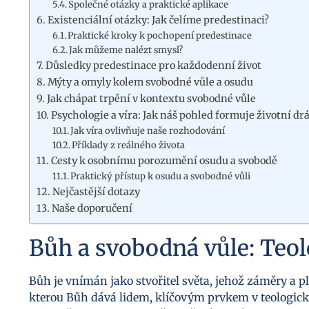
Společné otázky a praktické aplikace
Existenciální otázky: Jak čelíme predestinaci?
Praktické kroky k pochopení predestinace
Jak můžeme nalézt smysl?
Důsledky predestinace pro každodenní život
Mýty a omyly kolem svobodné vůle a osudu
Jak chápat trpění v kontextu svobodné vůle
Psychologie a víra: Jak náš pohled formuje životní dr
Jak víra ovlivňuje naše rozhodování
Příklady z reálného života
Cesty k osobnímu porozumění osudu a svobodě
Praktický přístup k osudu a svobodné vůli
Nejčastější dotazy
Naše doporučení
Bůh a svobodná vůle: Teol
Bůh je vnímán jako stvořitel světa, jehož záměry a pl
kterou Bůh dává lidem, klíčovým prvkem v teologick