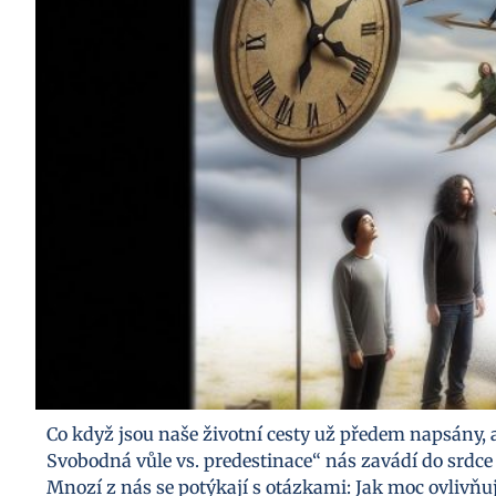
Co když jsou naše životní cesty už předem napsány, 
Svobodná vůle vs. predestinace“ nás zavádí do srdce 
Mnozí z nás se potýkají s otázkami: Jak moc ovlivňuj