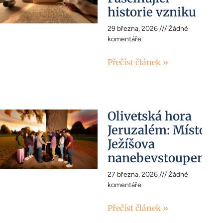
historie vzniku
29 března, 2026
Žádné
komentáře
Přečíst článek »
Olivetská hora
Jeruzalém: Místo
Ježíšova
nanebevstoupení
27 března, 2026
Žádné
komentáře
Přečíst článek »