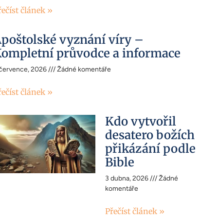
řečíst článek »
poštolské vyznání víry –
ompletní průvodce a informace
 července, 2026
Žádné komentáře
řečíst článek »
Kdo vytvořil
desatero božích
přikázání podle
Bible
3 dubna, 2026
Žádné
komentáře
Přečíst článek »