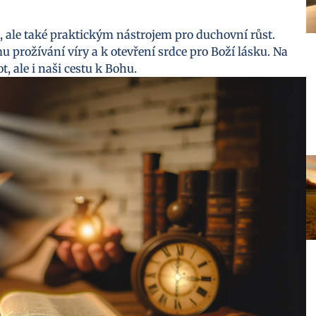
 ale také praktickým nástrojem pro duchovní růst.
u prožívání víry a k otevření srdce pro Boží lásku. Na
t, ale i naši cestu k Bohu.