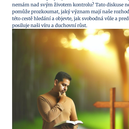
nemám nad svým životem kontrolu? Tato diskuse neje
pomůže prozkoumat, jaký význam mají naše rozhodnu
této cestě hledání a objevte, jak svobodná vůle a p
posiluje naši víru a duchovní růst.