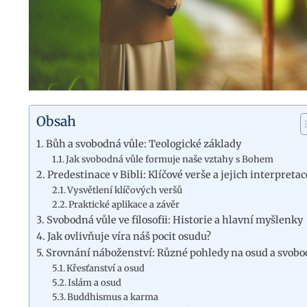
Obsah
Bůh a svobodná vůle: Teologické základy
Jak svobodná vůle formuje naše vztahy s Bohem
Predestinace v Bibli: Klíčové verše a jejich interpretac
Vysvětlení klíčových veršů
Praktické aplikace a závěr
Svobodná vůle ve filosofii: Historie a hlavní myšlenky
Jak ovlivňuje víra náš pocit osudu?
Srovnání náboženství: Různé pohledy na osud a svobo
Křesťanství a osud
Islám a osud
Buddhismus a karma