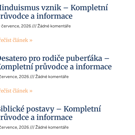
induismus vznik – Kompletní
růvodce a informace
0 července, 2026
Žádné komentáře
řečíst článek »
esatero pro rodiče puberťáka –
ompletní průvodce a informace
 července, 2026
Žádné komentáře
řečíst článek »
iblické postavy – Kompletní
růvodce a informace
 července, 2026
Žádné komentáře