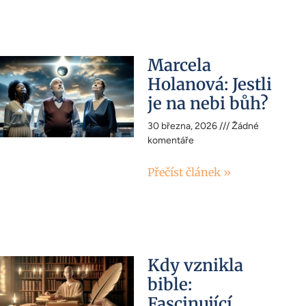
Marcela
Holanová: Jestli
je na nebi bůh?
30 března, 2026
Žádné
komentáře
Přečíst článek »
Kdy vznikla
bible:
Fascinující