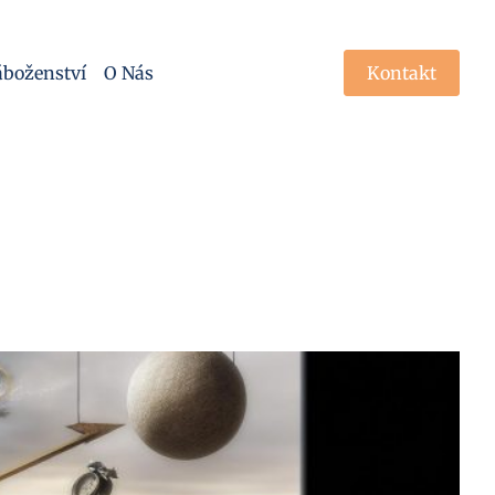
boženství
O Nás
Kontakt