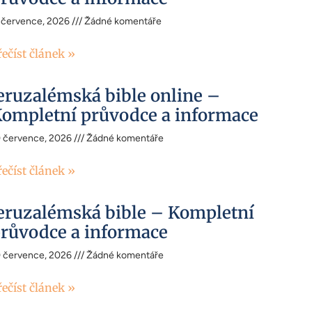
 července, 2026
Žádné komentáře
řečíst článek »
eruzalémská bible online –
ompletní průvodce a informace
0 července, 2026
Žádné komentáře
řečíst článek »
eruzalémská bible – Kompletní
růvodce a informace
0 července, 2026
Žádné komentáře
řečíst článek »