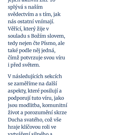
splývá s naším
svědectvím a s tím, jak
nás ostatní vnímají.
Věřící, který žije v
souladu s Božím slovem,
tedy nejen čte Písmo, ale
také podle něj jedná,
čímž potvrzuje svou víru
i před světem.
V následujících sekcích
se zaměříme na další
aspekty, které posilují a
podporují tuto víru, jako
jsou modlitba, komunitní
život a porozumění skrze
Ducha svatého, což vše
hraje klíčovou roli ve
vytváření silného a