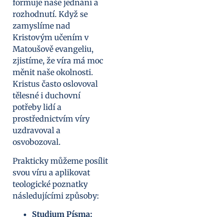
formuje naše jednání a
rozhodnutí. Když se
zamyslíme nad
Kristovým učením v
Matoušově evangeliu,
zjistíme, že víra má moc
měnit naše okolnosti.
Kristus často oslovoval
tělesné i duchovní
potřeby lidí a
prostřednictvím víry
uzdravoval a
osvobozoval.
Prakticky můžeme posílit
svou víru a aplikovat
teologické poznatky
následujícími způsoby:
Studium Písma: