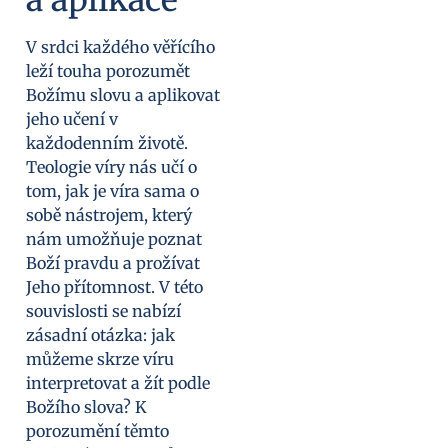
V srdci každého věřícího
leží touha porozumět
Božímu slovu a aplikovat
jeho učení v
každodenním životě.
Teologie víry nás učí o
tom, jak je víra sama o
sobě nástrojem, který
nám umožňuje poznat
Boží pravdu a prožívat
Jeho přítomnost. V této
souvislosti se nabízí
zásadní otázka: jak
můžeme skrze víru
interpretovat a žít podle
Božího slova? K
porozumění těmto