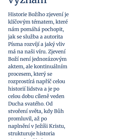
Historie Božího zjevení je
klíčovým tématem, které
nám pomáhá pochopit,
jak se služba a autorita
Písma rozvíjí a jaký vliv
má na naši víru. Zjevení
Boží není jednorázovým
aktem, ale kontinuálním
procesem, který se
rozprostírá napříč celou
historií lidstva a je po
celou dobu cíleně veden
Ducha svatého. Od
stvoření světa, kdy Bůh
promluvil, až po
naplnění v Ježíši Kristu,
strukturuje historia