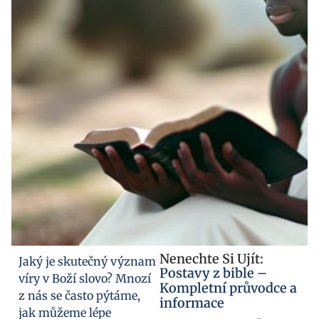
Nenechte Si Ujít:
Jaký je skutečný význam
Postavy z bible –
víry v Boží slovo? Mnozí
Kompletní průvodce a
z nás se často pýtáme,
informace
jak můžeme lépe