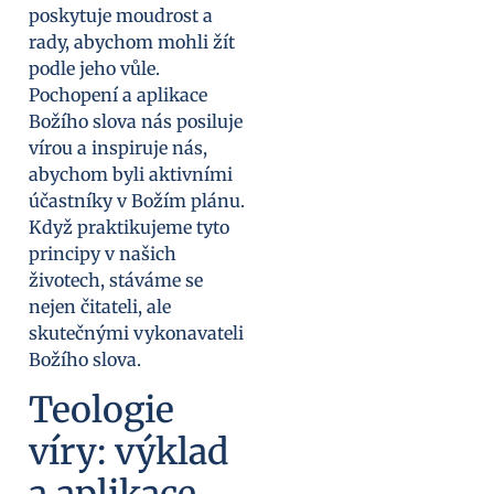
poskytuje moudrost a
rady, abychom mohli žít
podle jeho vůle.
Pochopení a aplikace
Božího slova nás posiluje
vírou a inspiruje nás,
abychom byli aktivními
účastníky v Božím plánu.
Když praktikujeme tyto
principy v našich
životech, stáváme se
nejen čitateli, ale
skutečnými vykonavateli
Božího slova.
Teologie
víry: výklad
a aplikace