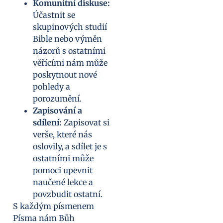
Komunitní diskuse:
Účastnit se
skupinových studií
Bible nebo výměn
názorů s ostatními
věřícími nám může
poskytnout nové
pohledy a
porozumění.
Zapisování a
sdílení:
Zapisovat si
verše, které nás
oslovily, a sdílet je s
ostatními může
pomoci upevnit
naučené lekce a
povzbudit ostatní.
S každým písmenem
Písma nám Bůh