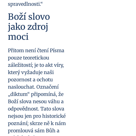
spravedlnosti.“
Boží slovo
jako zdroj
moci
Přitom není čtení Písma
pouze teoretickou
záležitostí; je to akt víry,
který vyžaduje naši
pozornost a ochotu
naslouchat. Označení
„diktum“ připomíná, že
Boží slova nesou váhu a
odpovědnost. Tato slova
nejsou jen pro historické
poznání; skrze ně k nám
promlouvá sám Bůh a