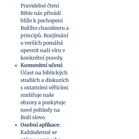
Pravidelné čtení
Bible nás přivádí
blíže k pochopení
Božího charakteru a
principů. Rozjímání
o verších pomáhá
upevnit naši víru v
konkrétní pravdy.
Komunitní učení:
Účast na biblických
studiích a diskuzích
s ostatními věřícími
rozšiřuje naše
obzory a poskytuje
nové pohledy na
Boží slovo.
Osobní aplikace:
Každodenně se