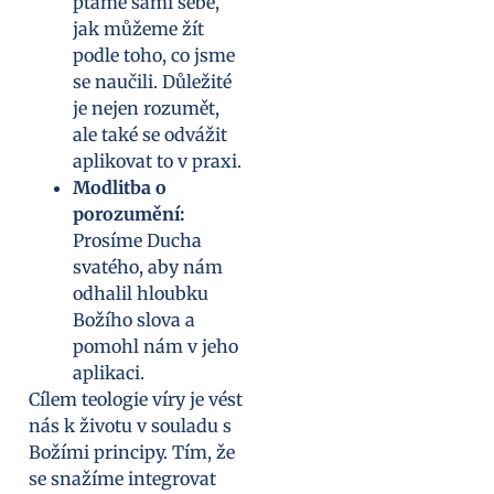
ptáme sami sebe,
jak můžeme žít
podle toho, co jsme
se naučili. Důležité
je nejen rozumět,
ale také se odvážit
aplikovat to v praxi.
Modlitba o
porozumění:
Prosíme Ducha
svatého, aby nám
odhalil hloubku
Božího slova a
pomohl nám v jeho
aplikaci.
Cílem teologie víry je vést
nás k životu v souladu s
Božími principy. Tím, že
se snažíme integrovat