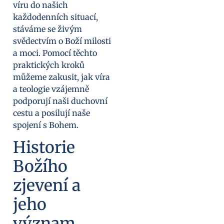
víru do našich
každodenních situací,
stáváme se živým
svědectvím o Boží milosti
a moci. Pomocí těchto
praktických kroků
můžeme zakusit, jak víra
a teologie vzájemně
podporují naši duchovní
cestu a posilují naše
spojení s Bohem.
Historie
Božího
zjevení a
jeho
význam