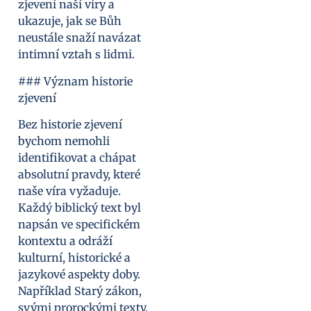
zjevení naší víry a
ukazuje, jak se Bůh
neustále snaží navázat
intimní vztah s lidmi.
### Význam historie
zjevení
Bez historie zjevení
bychom nemohli
identifikovat a chápat
absolutní pravdy, které
naše víra vyžaduje.
Každý biblický text byl
napsán ve specifickém
kontextu a odráží
kulturní, historické a
jazykové aspekty doby.
Například Starý zákon,
svými prorockými texty,