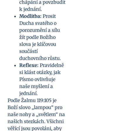
chápání a povzbudit
k jednání.
Modlitba:
Prosit
Ducha svatého o
porozumění a sílu
žít podle Božího
slova je klíčovou
součástí
duchovního růstu.
Reflexe:
Pravidelně
si klást otázky, jak
Písmo ovlivňuje
naše myšlení a
jednání.
Podle Žalmu 119:105 je
Boží slovo „lampou“ pro
naše nohy a „světlem“ na
našich stezkách. Všichni
věřící jsou povoláni, aby