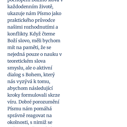
každodenním životě,
ukazuje nám Písmo jako
praktického průvodce
našimi rozhodnutími a
konflikty. Když čteme
Boží slovo, měli bychom
mít na paměti, že se
nejedná pouze o nauku v
teoretickém slova
smyslu, ale o aktivní
dialog s Bohem, který
nás vyzývá k tomu,
abychom následující
kroky formulovali skrze
víru. Dobré porozumění
Písmu nám pomáhá
správně reagovat na
okolnosti, s nimiž se