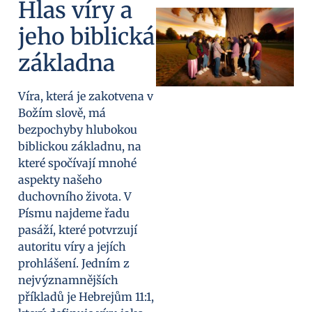
Hlas víry a
jeho biblická
základna
Víra, která je zakotvena v
Božím slově, má
bezpochyby hlubokou
biblickou základnu, na
které spočívají mnohé
aspekty našeho
duchovního života. V
Písmu najdeme řadu
pasáží, které potvrzují
autoritu víry a jejích
prohlášení. Jedním z
nejvýznamnějších
příkladů je Hebrejům 11:1,