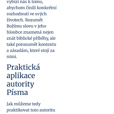
vybízí nás k tomu,
abychom činili konkrétní
rozhodnutí ve svých
životech. Rozumět
Božímu slovu v jeho
hloubce znamená nejen
znát biblické příběhy, ale
také porozumět kontextu
a zásadám, které stojí za
nimi.
Praktická
aplikace
autority
Písma
Jak můžeme tedy
praktikovat tuto autoritu