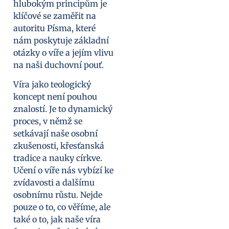
hlubokým principům je
klíčové se zaměřit na
autoritu Písma, které
nám poskytuje základní
otázky o víře a jejím vlivu
na naši duchovní pouť.
Víra jako teologický
koncept není pouhou
znalostí. Je to dynamický
proces, v němž se
setkávají naše osobní
zkušenosti, křesťanská
tradice a nauky církve.
Učení o víře nás vybízí ke
zvídavosti a dalšímu
osobnímu růstu. Nejde
pouze o to, co věříme, ale
také o to, jak naše víra