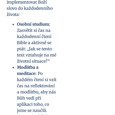
implementovat Boží
slovo do každodenního
života:
Osobní studium:
Zasvětit si čas na
každodenní čtení
Bible a aktivně se
ptát: „Jak se tento
text vztahuje na mé
životní situace?“
Modlitba a
meditace:
Po
každém čtení si vzít
čas na reflektování
a modlitbu, aby nás
Bůh vedl při
aplikaci toho, co
jsme se naučili.