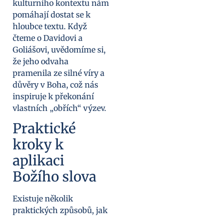
kulturního kontextu nám
pomáhají dostat se k
hloubce textu. Když
čteme o Davidovi a
Goliášovi, uvědomíme si,
že jeho odvaha
pramenila ze silné víry a
důvěry v Boha, což nás
inspiruje k překonání
vlastních „obřích“ výzev.
Praktické
kroky k
aplikaci
Božího slova
Existuje několik
praktických způsobů, jak