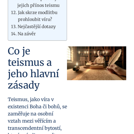
jejich přínos teismu
Jak skrze modlitbu
prohloubit víru?
Nejčastější dotazy
Na závěr
Co je
teismus a
jeho hlavní
zásady
Teismus, jako víra v
existenci Boha či bohů, se
zaměřuje na osobní
vztah mezi věřícím a
transcendentní bytostí,