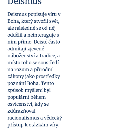
Deismus
Deismus popisuje víru v
Boha, který stvořil svět,
ale následně se od něj
oddělil a neinteraguje s
ním přímo. Deisté často
odmítají zjevené
náboženství a tradice, a
místo toho se soustředí
na rozum a přírodní
zákony jako prostředky
poznání Boha. Tento
způsob myšlení byl
populární během
osvícenství, kdy se
zdůrazňoval
racionalismus a vědecký
přístup k otázkám víry.