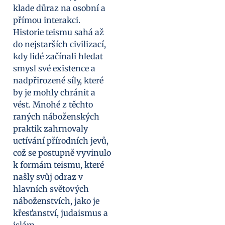
klade důraz na osobní a
přímou interakci.
Historie teismu sahá až
do nejstarších civilizací,
kdy lidé začínali hledat
smysl své existence a
nadpřirozené síly, které
by je mohly chránit a
vést. Mnohé z těchto
raných náboženských
praktik zahrnovaly
uctívání přírodních jevů,
což se postupně vyvinulo
k formám teismu, které
našly svůj odraz v
hlavních světových
náboženstvích, jako je
křesťanství, judaismus a