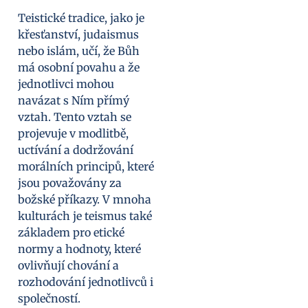
Teistické tradice, jako je
křesťanství, judaismus
nebo islám, učí, že Bůh
má osobní povahu a že
jednotlivci mohou
navázat s Ním přímý
vztah. Tento vztah se
projevuje v modlitbě,
uctívání a dodržování
morálních principů, které
jsou považovány za
božské příkazy. V mnoha
kulturách je teismus také
základem pro etické
normy a hodnoty, které
ovlivňují chování a
rozhodování jednotlivců i
společností.