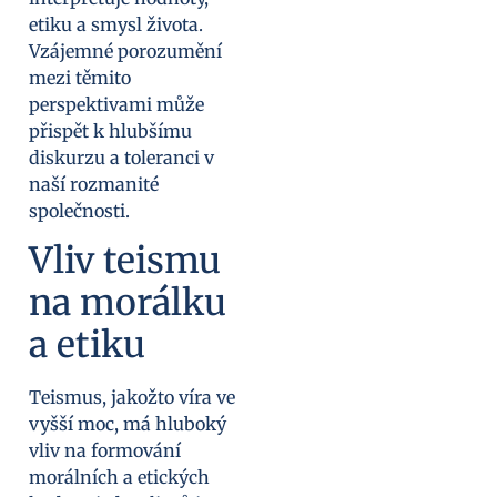
etiku a smysl života.
Vzájemné porozumění
mezi těmito
perspektivami může
přispět k hlubšímu
diskurzu a toleranci v
naší rozmanité
společnosti.
Vliv teismu
na morálku
a etiku
Teismus, jakožto víra ve
vyšší moc, má hluboký
vliv na formování
morálních a etických