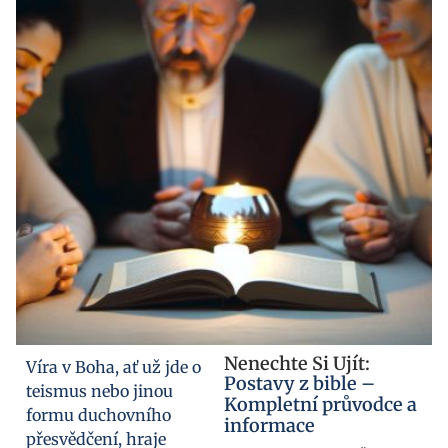
Nenechte Si Ujít:
Víra v Boha, ať už jde o
Postavy z bible –
teismus nebo jinou
Kompletní průvodce a
formu duchovního
informace
přesvědčení, hraje