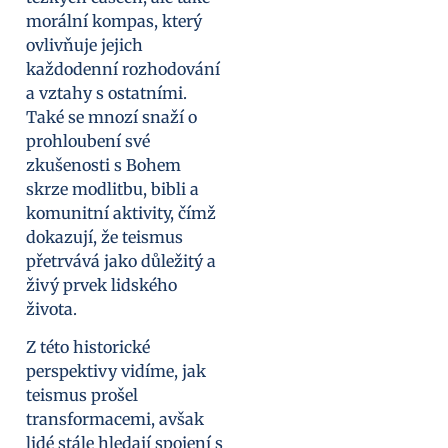
morální kompas, který
ovlivňuje jejich
každodenní rozhodování
a vztahy s ostatními.
Také se mnozí snaží o
prohloubení své
zkušenosti s Bohem
skrze modlitbu, bibli a
komunitní aktivity, čímž
dokazují, že teismus
přetrvává jako důležitý a
živý prvek lidského
života.
Z této historické
perspektivy vidíme, jak
teismus prošel
transformacemi, avšak
lidé stále hledají spojení s