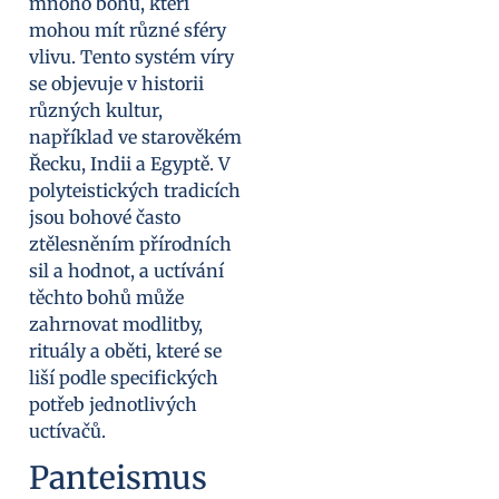
mnoho bohů, kteří
mohou mít různé sféry
vlivu. Tento systém víry
se objevuje v historii
různých kultur,
například ve starověkém
Řecku, Indii a Egyptě. V
polyteistických tradicích
jsou bohové často
ztělesněním přírodních
sil a hodnot, a uctívání
těchto bohů může
zahrnovat modlitby,
rituály a oběti, které se
liší podle specifických
potřeb jednotlivých
uctívačů.
Panteismus