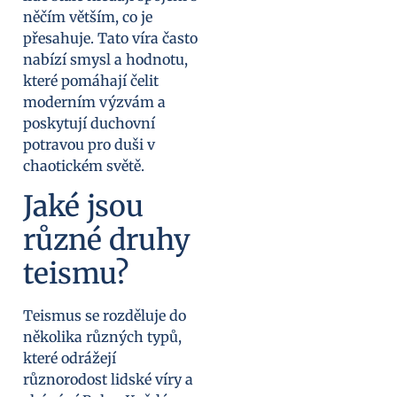
něčím větším, co je
přesahuje. Tato víra často
nabízí smysl a hodnotu,
které pomáhají čelit
moderním výzvám a
poskytují duchovní
potravou pro duši v
chaotickém světě.
Jaké jsou
různé druhy
teismu?
Teismus se rozděluje do
několika různých typů,
které odrážejí
různorodost lidské víry a