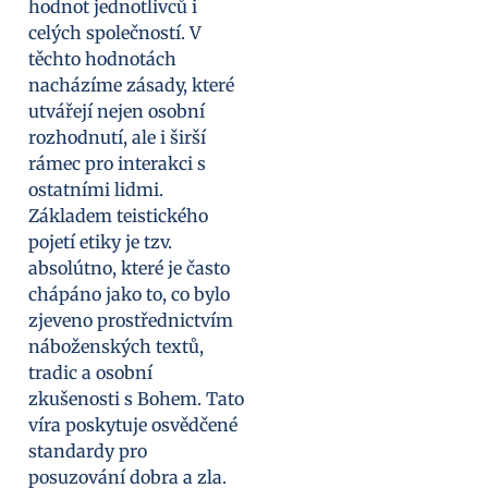
hodnot jednotlivců i
celých společností. V
těchto hodnotách
nacházíme zásady, které
utvářejí nejen osobní
rozhodnutí, ale i širší
rámec pro interakci s
ostatními lidmi.
Základem teistického
pojetí etiky je tzv.
absolútno, které je často
chápáno jako to, co bylo
zjeveno prostřednictvím
náboženských textů,
tradic a osobní
zkušenosti s Bohem. Tato
víra poskytuje osvědčené
standardy pro
posuzování dobra a zla.