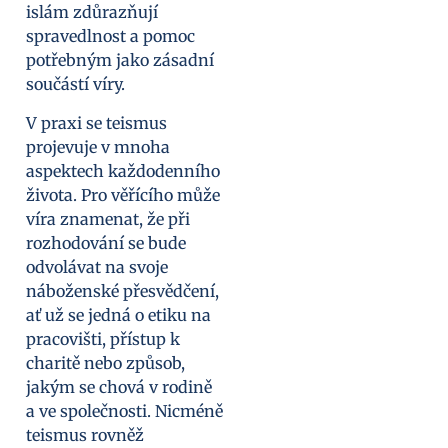
islám zdůrazňují
spravedlnost a pomoc
potřebným jako zásadní
součástí víry.
V praxi se teismus
projevuje v mnoha
aspektech každodenního
života. Pro věřícího může
víra znamenat, že při
rozhodování se bude
odvolávat na svoje
náboženské přesvědčení,
ať už se jedná o etiku na
pracovišti, přístup k
charitě nebo způsob,
jakým se chová v rodině
a ve společnosti. Nicméně
teismus rovněž