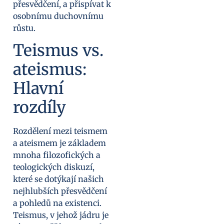
přesvědčení, a přispívat k
osobnímu duchovnímu
růstu.
Teismus vs.
ateismus:
Hlavní
rozdíly
Rozdělení mezi teismem
a ateismem je základem
mnoha filozofických a
teologických diskuzí,
které se dotýkají našich
nejhlubších přesvědčení
a pohledů na existenci.
Teismus, v jehož jádru je