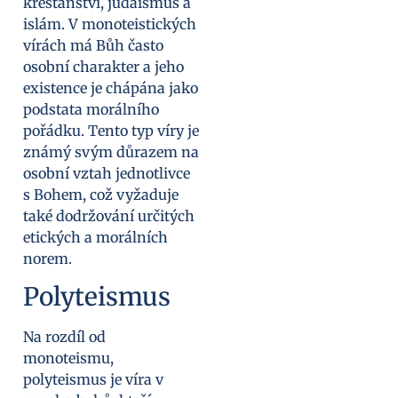
křesťanství, judaismus a
islám. V monoteistických
vírách má Bůh často
osobní charakter a jeho
existence je chápána jako
podstata morálního
pořádku. Tento typ víry je
známý svým důrazem na
osobní vztah jednotlivce
s Bohem, což vyžaduje
také dodržování určitých
etických a morálních
norem.
Polyteismus
Na rozdíl od
monoteismu,
polyteismus je víra v