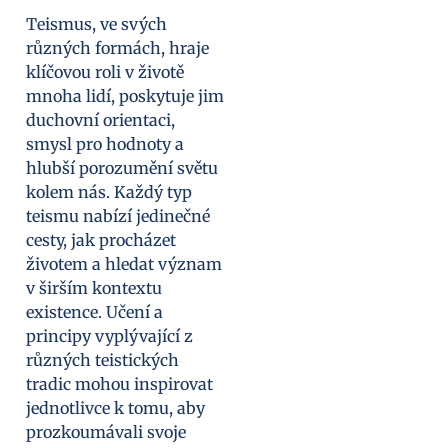
Teismus, ve svých
různých formách, hraje
klíčovou roli v životě
mnoha lidí, poskytuje jim
duchovní orientaci,
smysl pro hodnoty a
hlubší porozumění světu
kolem nás. Každý typ
teismu nabízí jedinečné
cesty, jak procházet
životem a hledat význam
v širším kontextu
existence. Učení a
principy vyplývající z
různých teistických
tradic mohou inspirovat
jednotlivce k tomu, aby
prozkoumávali svoje