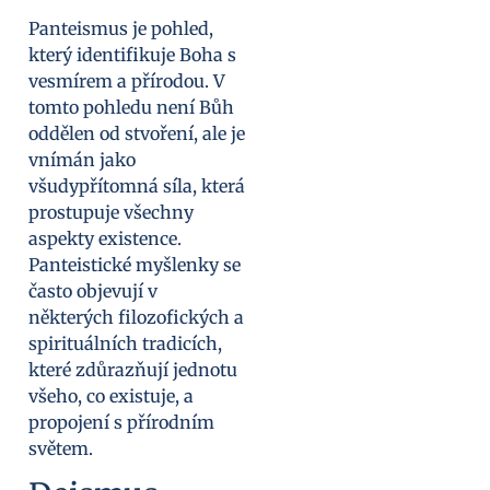
Panteismus je pohled,
který identifikuje Boha s
vesmírem a přírodou. V
tomto pohledu není Bůh
oddělen od stvoření, ale je
vnímán jako
všudypřítomná síla, která
prostupuje všechny
aspekty existence.
Panteistické myšlenky se
často objevují v
některých filozofických a
spirituálních tradicích,
které zdůrazňují jednotu
všeho, co existuje, a
propojení s přírodním
světem.