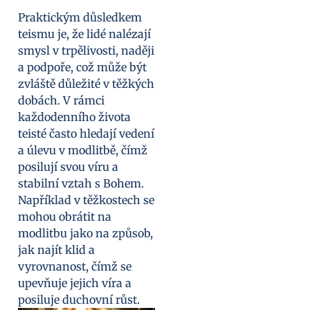
Praktickým důsledkem
teismu je, že lidé nalézají
smysl v trpělivosti, naději
a podpoře, což může být
zvláště důležité v těžkých
dobách. V rámci
každodenního života
teisté často hledají vedení
a úlevu v modlitbě, čímž
posilují svou víru a
stabilní vztah s Bohem.
Například v těžkostech se
mohou obrátit na
modlitbu jako na způsob,
jak najít klid a
vyrovnanost, čímž se
upevňuje jejich víra a
posiluje duchovní růst.