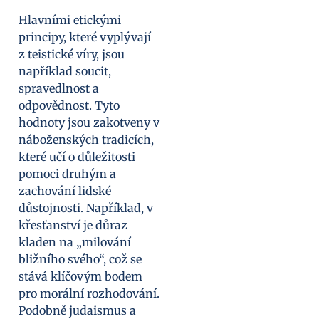
Hlavními etickými
principy, které vyplývají
z teistické víry, jsou
například soucit,
spravedlnost a
odpovědnost. Tyto
hodnoty jsou zakotveny v
náboženských tradicích,
které učí o důležitosti
pomoci druhým a
zachování lidské
důstojnosti. Například, v
křesťanství je důraz
kladen na „milování
bližního svého“, což se
stává klíčovým bodem
pro morální rozhodování.
Podobně judaismus a